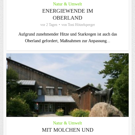
Natur & Umwelt
ENERGIEWENDE IM
OBERLAND
vor 2 Tagen
von
Toni Hötzelsperger
Aufgrund zunehmender Hitze und Starkregen ist auch das
Oberland gefordert, Maßnahmen zur Anpassung...
Natur & Umwelt
MIT MOLCHEN UND