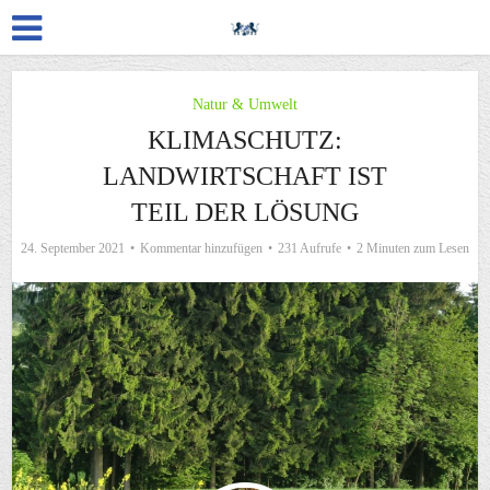
Natur & Umwelt
KLIMASCHUTZ:
LANDWIRTSCHAFT IST
TEIL DER LÖSUNG
24. September 2021
Kommentar hinzufügen
231 Aufrufe
2 Minuten zum Lesen