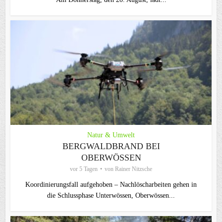
Natur & Umwelt
BERGWALDBRAND BEI
OBERWÖSSEN
vor 5 Tagen
von
Rainer Nitzsche
Koordinierungsfall aufgehoben – Nachlöscharbeiten gehen in
die Schlussphase Unterwössen, Oberwössen...