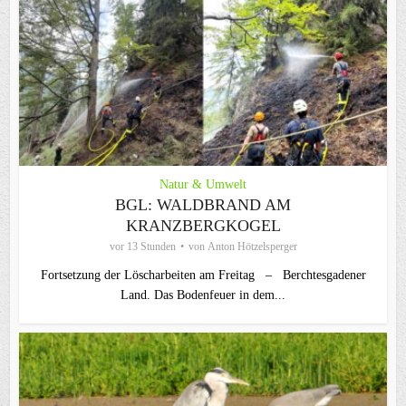
Natur & Umwelt
BGL: WALDBRAND AM
KRANZBERGKOGEL
vor 13 Stunden
von
Anton Hötzelsperger
Fortsetzung der Löscharbeiten am Freitag – Berchtesgadener
Land. Das Bodenfeuer in dem...