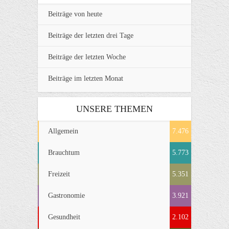
Beiträge von heute
Beiträge der letzten drei Tage
Beiträge der letzten Woche
Beiträge im letzten Monat
UNSERE THEMEN
Allgemein
7.476
Brauchtum
5.773
Freizeit
5.351
Gastronomie
3.921
Gesundheit
2.102