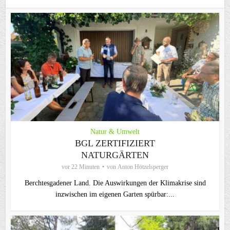
Natur & Umwelt
BGL ZERTIFIZIERT
NATURGÄRTEN
vor 22 Minuten
von
Anton Hötzelsperger
Berchtesgadener Land. Die Auswirkungen der Klimakrise sind
inzwischen im eigenen Garten spürbar:...