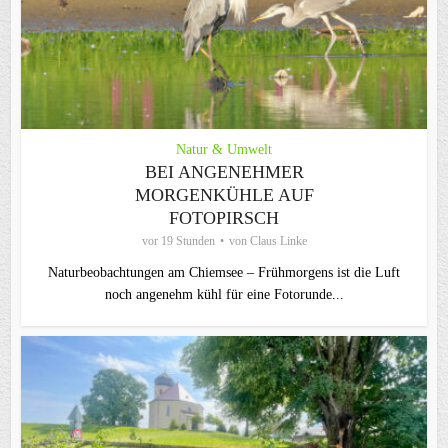
Natur & Umwelt
BEI ANGENEHMER
MORGENKÜHLE AUF
FOTOPIRSCH
vor 19 Stunden
von
Claus Linke
Naturbeobachtungen am Chiemsee – Frühmorgens ist die Luft
noch angenehm kühl für eine Fotorunde...