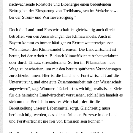
nachwachsende Rohstoffe und Bioenergie einen bedeutenden
Beitrag bei der Einsparung von Treibhausgasen im Verkehr sowie
bei der Strom- und Wärmeversorgung.”
Doch die Land- und Forstwirtschaft ist gleichzeitig auch direkt
betroffen von den Auswirkungen des Klimawandels. Auch in
Bayern kommt es immer häufiger zu Extremwetterereignissen.
“Wir müssen den Klimawandel bremsen. Die Landwirtschaft ist
bereit, bei der Arbeit z. B. durch klimaeffiziente Anbauverfahren
oder durch Einsatz stresstoleranter Sorten im Pflanzenbau neue
Wege zu beschreiten, um mit den bereits spürbaren Veränderungen
zurechtzukommen. Hier ist die Land- und Forstwirtschaft auf die
Unterstützung und eine gute Zusammenarbeit mit der Wissenschaft
angewiesen”, sagt Wimmer. “Dabei ist es wichtig, realistische Ziele
für die heimische Landwirtschaft vorzusehen, schließlich handelt es
sich um den Bereich in unserer Wirtschaft, der für die
Bereitstellung unserer Lebensmittel sorgt. Gleichzeitig muss
berücksichtigt werden, dass die natürlichen Prozesse in der Land-
und Forstwirtschaft nie frei von Emission sein können.”