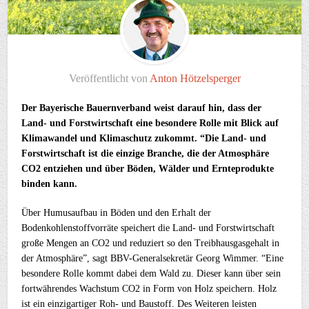
Veröffentlicht von
Anton Hötzelsperger
Der Bayerische Bauernverband weist darauf hin, dass der
Land- und Forstwirtschaft eine besondere Rolle mit Blick auf
Klimawandel und Klimaschutz zukommt. “Die Land- und
Forstwirtschaft ist die einzige Branche, die der Atmosphäre
CO2 entziehen und über Böden, Wälder und Ernteprodukte
binden kann.
Über Humusaufbau in Böden und den Erhalt der
Bodenkohlenstoffvorräte speichert die Land- und Forstwirtschaft
große Mengen an CO2 und reduziert so den Treibhausgasgehalt in
der Atmosphäre”, sagt BBV-Generalsekretär Georg Wimmer. “Eine
besondere Rolle kommt dabei dem Wald zu. Dieser kann über sein
fortwährendes Wachstum CO2 in Form von Holz speichern. Holz
ist ein einzigartiger Roh- und Baustoff. Des Weiteren leisten