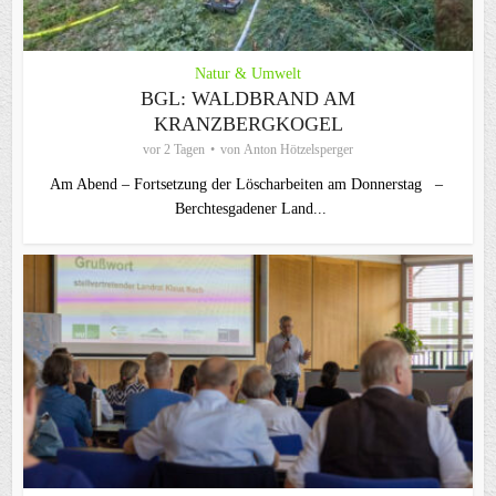
Natur & Umwelt
BGL: WALDBRAND AM
KRANZBERGKOGEL
vor 2 Tagen
von
Anton Hötzelsperger
Am Abend – Fortsetzung der Löscharbeiten am Donnerstag –
Berchtesgadener Land...