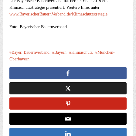
Der Bayerische Bauernverband hat bereits Ende 2019 eine
Klimaschutzstrategie präsentiert. Weitere Infos unter
www.BayerischerBauernVerband.de/Klimaschutzstrategie
Foto: Bayerischer Bauernverband
Bayer. Bauernverband
Bayern
Klimaschutz
München-
Oberbayern