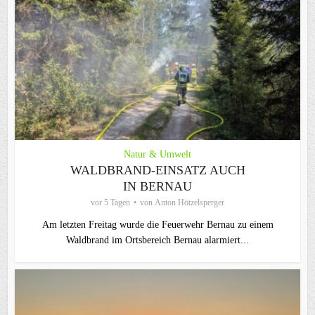
Natur & Umwelt
WALDBRAND-EINSATZ AUCH
IN BERNAU
vor 5 Tagen
von
Anton Hötzelsperger
Am letzten Freitag wurde die Feuerwehr Bernau zu einem
Waldbrand im Ortsbereich Bernau alarmiert...