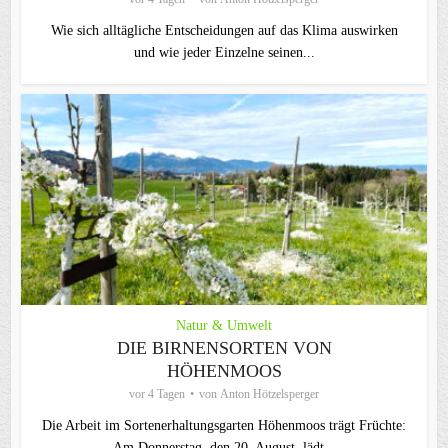
Wie sich alltägliche Entscheidungen auf das Klima auswirken
und wie jeder Einzelne seinen...
Natur & Umwelt
DIE BIRNENSORTEN VON
HÖHENMOOS
vor 4 Tagen
von
Anton Hötzelsperger
Die Arbeit im Sortenerhaltungsgarten Höhenmoos trägt Früchte:
Am Donnerstag, den 20. August, lädt...