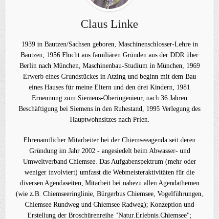
Claus Linke
1939 in Bautzen/Sachsen geboren, Maschinenschlosser-Lehre in
Bautzen, 1956 Flucht aus familiären Gründen aus der DDR über
Berlin nach München, Maschinenbau-Studium in München, 1969
Erwerb eines Grundstückes in Atzing und beginn mit dem Bau
eines Hauses für meine Eltern und den drei Kindern, 1981
Ernennung zum Siemens-Oberingenieur, nach 36 Jahren
Beschäftigung bei Siemens in den Ruhestand, 1995 Verlegung des
Hauptwohnsitzes nach Prien.
Ehrenamtlicher Mitarbeiter bei der Chiemseeagenda seit deren
Gründung im Jahr 2002 - angesiedelt beim Abwasser- und
Umweltverband Chiemsee. Das Aufgabenspektrum (mehr oder
weniger involviert) umfasst die Webmeisteraktivitäten für die
diversen Agendaseiten; Mitarbeit bei nahezu allen Agendathemen
(wie z.B. Chiemseeringlinie, Bürgerbus Chiemsee, Vogelführungen,
Chiemsee Rundweg und Chiemsee Radweg); Konzeption und
Erstellung der Broschürenreihe "Natur.Erlebnis.Chiemsee";