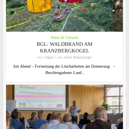
Natur & Umwelt
BGL: WALDBRAND AM
KRANZBERGKOGEL
vor 2 Tagen
von
Anton Hötzelsperger
Am Abend – Fortsetzung der Löscharbeiten am Donnerstag –
Berchtesgadener Land...