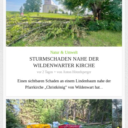
Natur & Umwelt
STURMSCHADEN NAHE DER
WILDENWARTER KIRCHE
vor 2 Tagen
von
Anton Hötzelsperger
Einen sichtbaren Schaden an einem Lindenbaum nahe der
Pfarrkirche „Christkönig“ von Wildenwart hat...