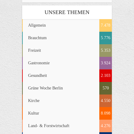
UNSERE THEMEN
Allgemein
7.478
Brauchtum
5.776
Freizeit
5.353
Gastronomie
3.924
Gesundheit
2.103
Grüne Woche Berlin
570
Kirche
4.550
Kultur
8.098
Land- & Forstwirtschaft
4.276