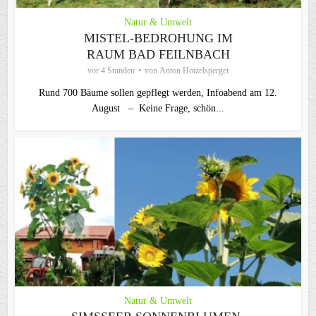
Natur & Umwelt
MISTEL-BEDROHUNG IM
RAUM BAD FEILNBACH
vor 4 Stunden
von
Anton Hötzelsperger
Rund 700 Bäume sollen gepflegt werden, Infoabend am 12.
August – Keine Frage, schön...
Natur & Umwelt