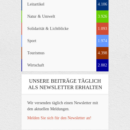
Leitartikel
4.106
Natur & Umwelt
3.926
Solidarität & Lichtblicke
1.093
Sport
1.974
Tourismus
4.398
Wirtschaft
2.882
UNSERE BEITRÄGE TÄGLICH
ALS NEWSLETTER ERHALTEN
Wir versenden täglich einen Newsletter mit
den aktuellen Meldungen.
Melden Sie sich für den Newsletter an!