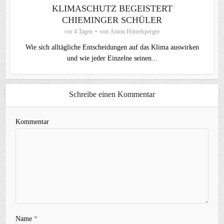
KLIMASCHUTZ BEGEISTERT
CHIEMINGER SCHÜLER
vor 4 Tagen
von
Anton Hötzelsperger
Wie sich alltägliche Entscheidungen auf das Klima auswirken
und wie jeder Einzelne seinen...
Schreibe einen Kommentar
Kommentar
Name
*