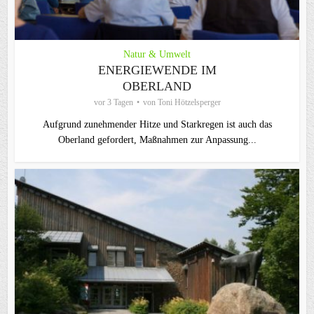
Natur & Umwelt
ENERGIEWENDE IM
OBERLAND
vor 3 Tagen
von
Toni Hötzelsperger
Aufgrund zunehmender Hitze und Starkregen ist auch das
Oberland gefordert, Maßnahmen zur Anpassung...