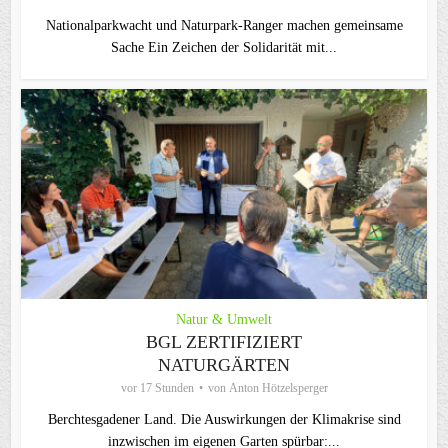
Nationalparkwacht und Naturpark-Ranger machen gemeinsame
Sache Ein Zeichen der Solidarität mit...
Natur & Umwelt
BGL ZERTIFIZIERT
NATURGÄRTEN
vor 17 Stunden
von
Anton Hötzelsperger
Berchtesgadener Land. Die Auswirkungen der Klimakrise sind
inzwischen im eigenen Garten spürbar:...