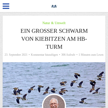
Natur & Umwelt
EIN GROSSER SCHWARM V
ON KIEBITZEN AM HB-T
URM
23. September 2021
Kommentar hinzufügen
306 Aufrufe
1 Minuten zum Lesen