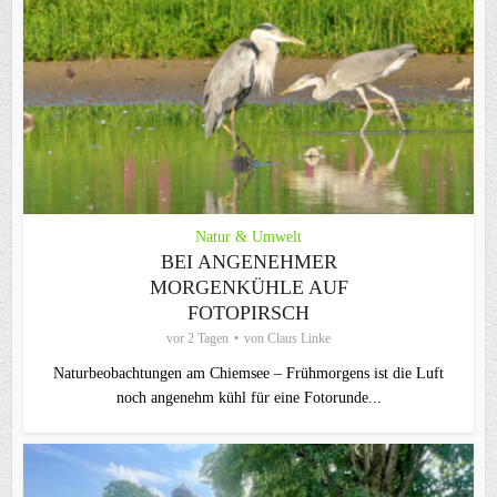
Natur & Umwelt
BEI ANGENEHMER
MORGENKÜHLE AUF
FOTOPIRSCH
vor 2 Tagen
von
Claus Linke
Naturbeobachtungen am Chiemsee – Frühmorgens ist die Luft
noch angenehm kühl für eine Fotorunde...