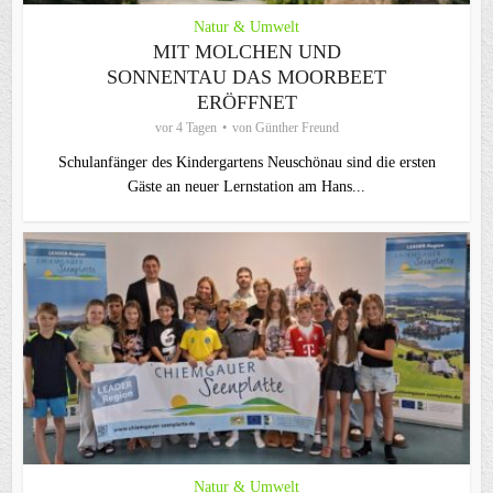
Natur & Umwelt
MIT MOLCHEN UND
SONNENTAU DAS MOORBEET
ERÖFFNET
vor 4 Tagen
von
Günther Freund
Schulanfänger des Kindergartens Neuschönau sind die ersten
Gäste an neuer Lernstation am Hans...
Natur & Umwelt