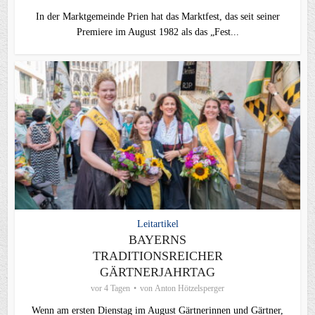
In der Marktgemeinde Prien hat das Marktfest, das seit seiner
Premiere im August 1982 als das „Fest...
Leitartikel
BAYERNS
TRADITIONSREICHER
GÄRTNERJAHRTAG
vor 4 Tagen
von
Anton Hötzelsperger
Wenn am ersten Dienstag im August Gärtnerinnen und Gärtner,