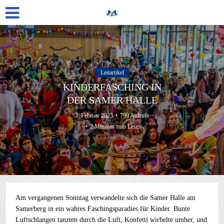
Leitartikel
KINDERFASCHING IN
DER SAMER HALLE
3. Februar 2025
799 Aufrufe
2 Minuten zum Lesen
Am vergangenen Sonntag verwandelte sich die Samer Halle am
Samerberg in ein wahres Faschingsparadies für Kinder. Bunte
Luftschlangen tanzten durch die Luft, Konfetti wirbelte umher, und