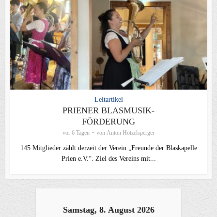
Leitartikel
PRIENER BLASMUSIK-
FÖRDERUNG
vor 6 Tagen
von
Anton Hötzelsperger
145 Mitglieder zählt derzeit der Verein „Freunde der Blaskapelle
Prien e.V.“. Ziel des Vereins mit...
Samstag, 8. August 2026