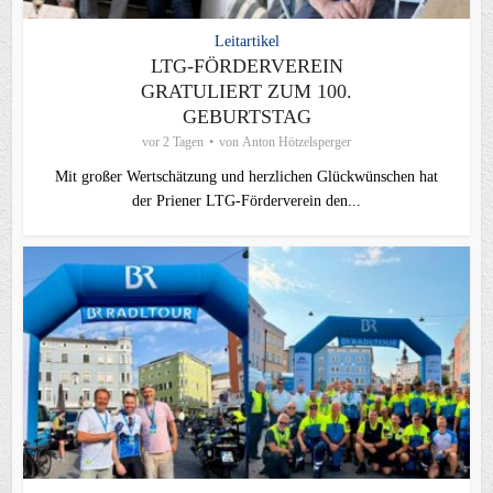
Leitartikel
LTG-FÖRDERVEREIN
GRATULIERT ZUM 100.
GEBURTSTAG
vor 2 Tagen
von
Anton Hötzelsperger
Mit großer Wertschätzung und herzlichen Glückwünschen hat
der Priener LTG‑Förderverein den...