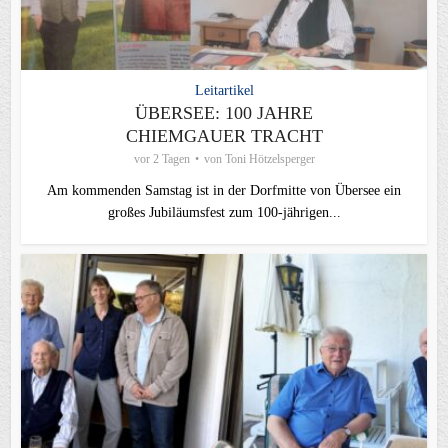
Leitartikel
ÜBERSEE: 100 JAHRE
CHIEMGAUER TRACHT
vor 2 Tagen
von
Toni Hötzelsperger
Am kommenden Samstag ist in der Dorfmitte von Übersee ein
großes Jubiläumsfest zum 100-jährigen...