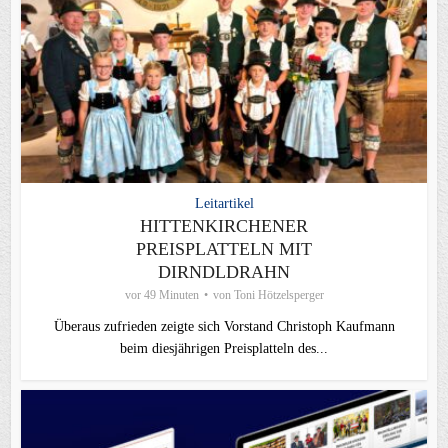
Leitartikel
HITTENKIRCHENER
PREISPLATTELN MIT
DIRNDLDRAHN
vor 49 Minuten
von
Toni Hötzelsperger
Überaus zufrieden zeigte sich Vorstand Christoph Kaufmann
beim diesjährigen Preisplatteln des...