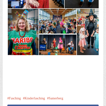
Fasching
Kinderfasching
Samerberg