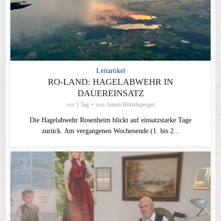
Leitartikel
RO-LAND: HAGELABWEHR IN
DAUEREINSATZ
vor 1 Tag
von
Anton Hötzelsperger
Die Hagelabwehr Rosenheim blickt auf einsatzstarke Tage
zurück. Am vergangenen Wochenende (1. bis 2...