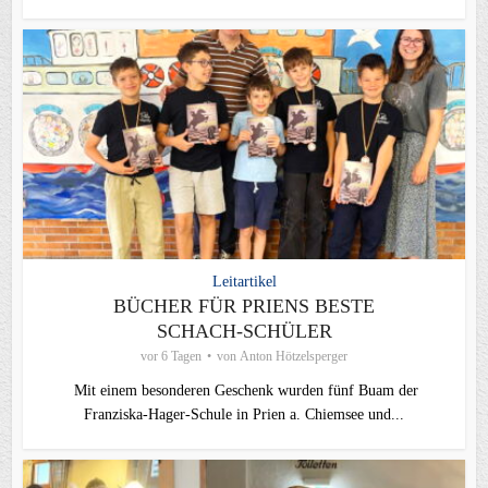
Leitartikel
BÜCHER FÜR PRIENS BESTE
SCHACH-SCHÜLER
vor 6 Tagen
von
Anton Hötzelsperger
Mit einem besonderen Geschenk wurden fünf Buam der
Franziska-Hager-Schule in Prien a. Chiemsee und...