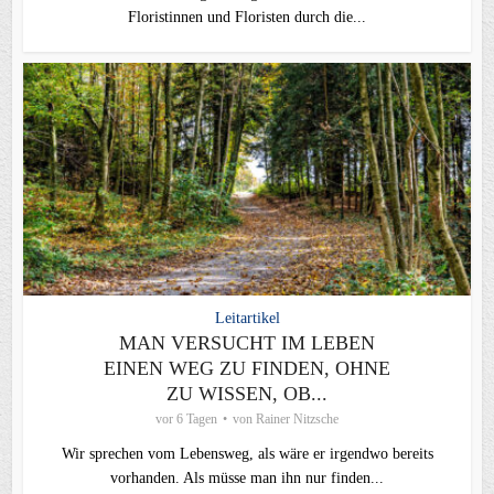
Floristinnen und Floristen durch die...
Leitartikel
MAN VERSUCHT IM LEBEN
EINEN WEG ZU FINDEN, OHNE
ZU WISSEN, OB...
vor 6 Tagen
von
Rainer Nitzsche
Wir sprechen vom Lebensweg, als wäre er irgendwo bereits
vorhanden. Als müsse man ihn nur finden...