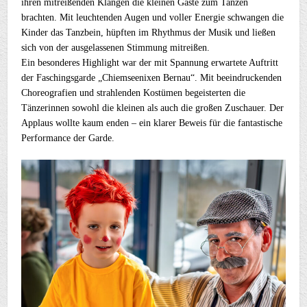
ihren mitreißenden Klängen die kleinen Gäste zum Tanzen
brachten. Mit leuchtenden Augen und voller Energie schwangen die
Kinder das Tanzbein, hüpften im Rhythmus der Musik und ließen
sich von der ausgelassenen Stimmung mitreißen.
Ein besonderes Highlight war der mit Spannung erwartete Auftritt
der Faschingsgarde „Chiemseenixen Bernau“. Mit beeindruckenden
Choreografien und strahlenden Kostümen begeisterten die
Tänzerinnen sowohl die kleinen als auch die großen Zuschauer. Der
Applaus wollte kaum enden – ein klarer Beweis für die fantastische
Performance der Garde.