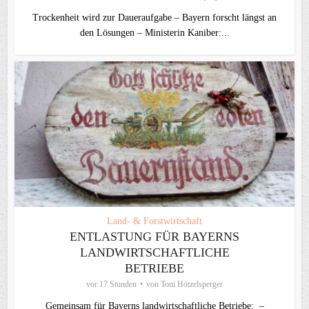
Trockenheit wird zur Daueraufgabe – Bayern forscht längst an
den Lösungen – Ministerin Kaniber:...
Land- & Forstwirtschaft
ENTLASTUNG FÜR BAYERNS
LANDWIRTSCHAFTLICHE
BETRIEBE
vor 17 Stunden
von
Toni Hötzelsperger
Gemeinsam für Bayerns landwirtschaftliche Betriebe: –