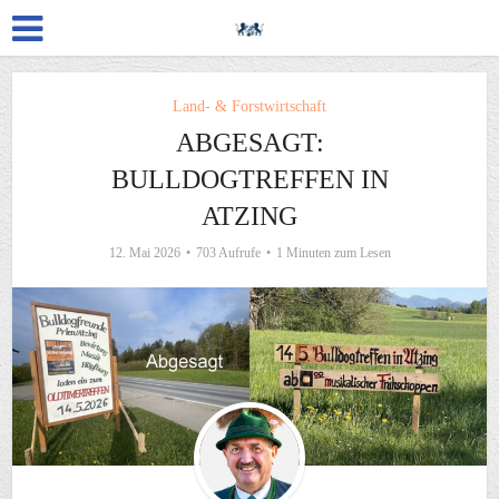
Land- & Forstwirtschaft
ABGESAGT:
BULLDOGTREFFEN IN
ATZING
12. Mai 2026
703 Aufrufe
1 Minuten zum Lesen