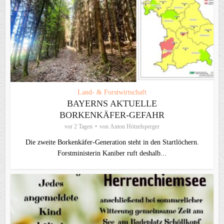
Land- & Forstwirtschaft
BAYERNS AKTUELLE
BORKENKÄFER-GEFAHR
vor 2 Tagen
von
Anton Hötzelsperger
Die zweite Borkenkäfer-Generation steht in den Startlöchern.
Forstministerin Kaniber ruft deshalb...