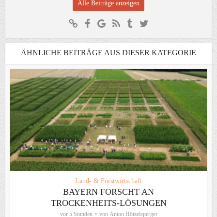
Alle Beiträge anzeigen
ÄHNLICHE BEITRÄGE AUS DIESER KATEGORIE
Land- & Forstwirtschaft
BAYERN FORSCHT AN
TROCKENHEITS-LÖSUNGEN
vor 5 Stunden
von
Anton Hötzelsperger