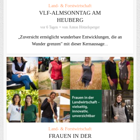
Land- & Forstwirtschaft
VLF-ALMSONNTAG AM
HEUBERG
vor 6 Tagen
von
Anton Hötzelsperger
„Zuversicht ermöglicht wunderbare Entwicklungen, die an
Wunder grenzen“ mit dieser Kernaussage...
Land- & Forstwirtschaft
FRAUEN IN DER