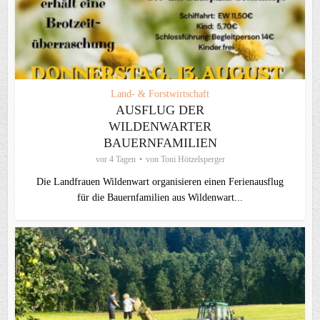
Land- & Forstwirtschaft
AUSFLUG DER
WILDENWARTER
BAUERNFAMILIEN
vor 4 Tagen
von
Toni Hötzelsperger
Die Landfrauen Wildenwart organisieren einen Ferienausflug
für die Bauernfamilien aus Wildenwart...