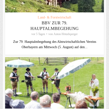
Land- & Forstwirtschaft
BBV ZUR 79.
HAUPTALMBEGEHUNG
vor 5 Tagen
von
Anton Hötzelsperger
Zur 79. Hauptalmbegehung des Almwirtschaftlichen Vereins
Oberbayern am Mittwoch (5. August) auf den...