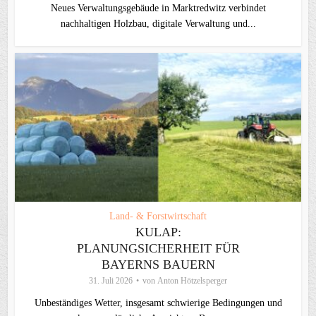
Neues Verwaltungsgebäude in Marktredwitz verbindet
nachhaltigen Holzbau, digitale Verwaltung und...
Land- & Forstwirtschaft
KULAP:
PLANUNGSICHERHEIT FÜR
BAYERNS BAUERN
31. Juli 2026
von
Anton Hötzelsperger
Unbeständiges Wetter, insgesamt schwierige Bedingungen und