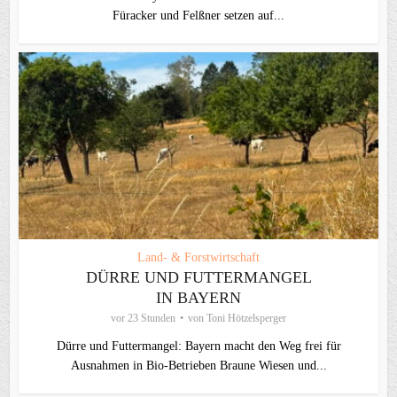
Füracker und Felßner setzen auf...
Land- & Forstwirtschaft
DÜRRE UND FUTTERMANGEL
IN BAYERN
vor 23 Stunden
von
Toni Hötzelsperger
Dürre und Futtermangel: Bayern macht den Weg frei für
Ausnahmen in Bio-Betrieben Braune Wiesen und...