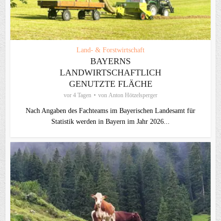
Land- & Forstwirtschaft
BAYERNS
LANDWIRTSCHAFTLICH
GENUTZTE FLÄCHE
vor 4 Tagen
von
Anton Hötzelsperger
Nach Angaben des Fachteams im Bayerischen Landesamt für
Statistik werden in Bayern im Jahr 2026...