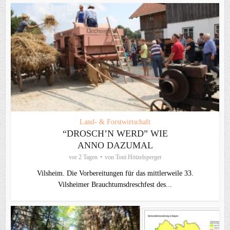
Land- & Forstwirtschaft
“DROSCH’N WERD” WIE
ANNO DAZUMAL
vor 2 Tagen
von
Toni Hötzelsperger
Vilsheim. Die Vorbereitungen für das mittlerweile 33.
Vilsheimer Brauchtumsdreschfest des...