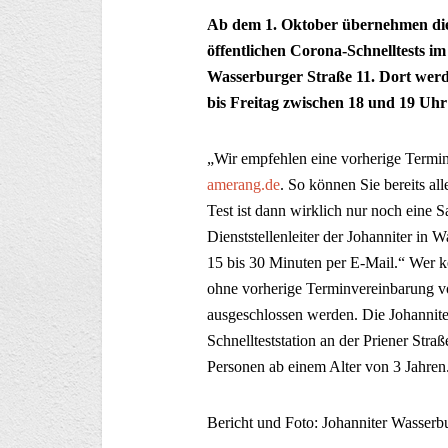
Ab dem 1. Oktober übernehmen die
öffentlichen Corona-Schnelltests 
Wasserburger Straße 11. Dort werd
bis Freitag zwischen 18 und 19 Uhr
„Wir empfehlen eine vorherige Term
amerang.de
. So können Sie bereits al
Test ist dann wirklich nur noch eine
Dienststellenleiter der Johanniter in
15 bis 30 Minuten per E-Mail.“ Wer 
ohne vorherige Terminvereinbarung v
ausgeschlossen werden. Die Johanniter
Schnellteststation an der Priener Str
Personen ab einem Alter von 3 Jahren
Bericht und Foto: Johanniter Wasserb