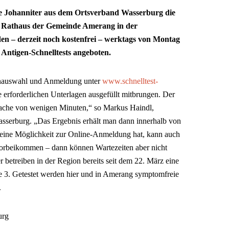
 Johanniter aus dem Ortsverband Wasserburg die
im Rathaus der Gemeinde Amerang in der
en – derzeit noch kostenfrei – werktags von Montag
 Antigen-Schnelltests angeboten.
inauswahl und Anmeldung unter
www.schnelltest-
le erforderlichen Unterlagen ausgefüllt mitbrungen. Der
 Sache von wenigen Minuten,“ so Markus Haindl,
 Wasserburg. „Das Ergebnis erhält man dann innerhalb von
keine Möglichkeit zur Online-Anmeldung hat, kann auch
orbeikommen – dann können Wartezeiten aber nicht
 betreiben in der Region bereits seit dem 22. März eine
aße 3. Getestet werden hier und in Amerang symptomfreie
.
urg