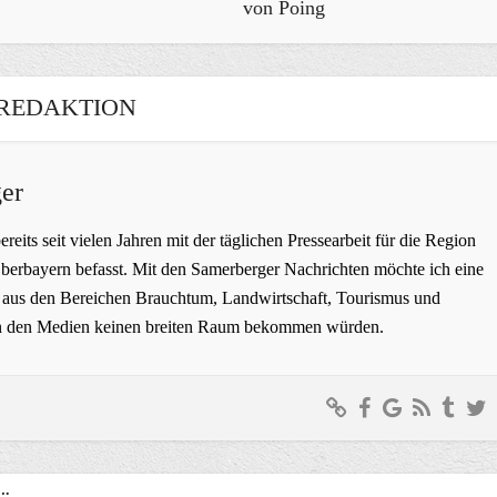
von Poing
REDAKTION
er
bereits seit vielen Jahren mit der täglichen Pressearbeit für die Region
erbayern befasst. Mit den Samerberger Nachrichten möchte ich eine
ge aus den Bereichen Brauchtum, Landwirtschaft, Tourismus und
t in den Medien keinen breiten Raum bekommen würden.