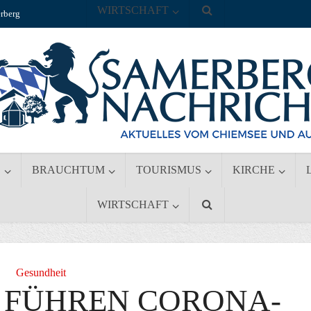
WIRTSCHAFT
rberg
S
BRAUCHTUM
TOURISMUS
KIRCHE
WIRTSCHAFT
Gesundheit
 FÜHREN CORONA-