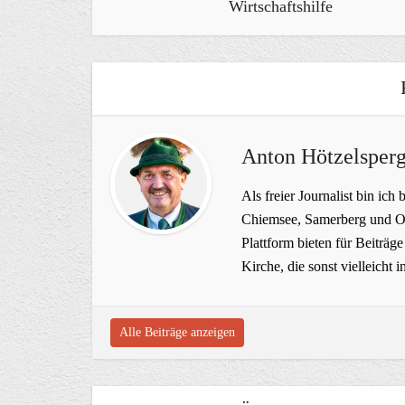
Wirtschaftshilfe
Anton Hötzelsperg
Als freier Journalist bin ich 
Chiemsee, Samerberg und Ob
Plattform bieten für Beiträ
Kirche, die sonst vielleich
Alle Beiträge anzeigen