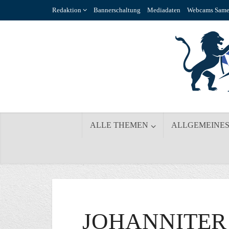
Redaktion
Bannerschaltung
Mediadaten
Webcams Same
ALLE THEMEN
ALLGEMEINE
JOHANNITER