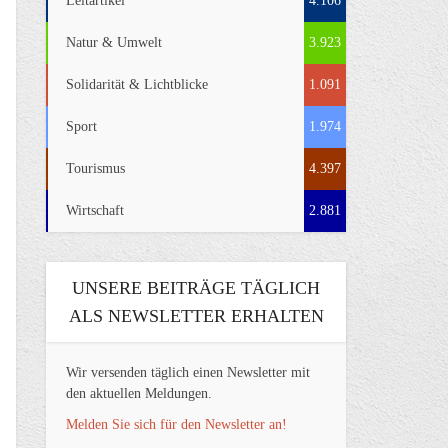
Leitartikel
4.106
Natur & Umwelt
3.923
Solidarität & Lichtblicke
1.091
Sport
1.974
Tourismus
4.397
Wirtschaft
2.881
UNSERE BEITRÄGE TÄGLICH
ALS NEWSLETTER ERHALTEN
Wir versenden täglich einen Newsletter mit
den aktuellen Meldungen.
Melden Sie sich für den Newsletter an!