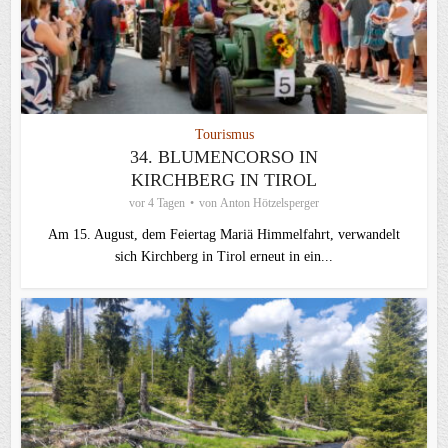
Tourismus
34. BLUMENCORSO IN
KIRCHBERG IN TIROL
vor 4 Tagen
von
Anton Hötzelsperger
Am 15. August, dem Feiertag Mariä Himmelfahrt, verwandelt
sich Kirchberg in Tirol erneut in ein...