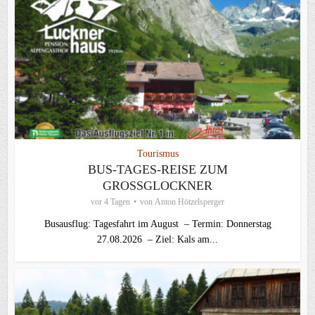
Tourismus
BUS-TAGES-REISE ZUM
GROSSGLOCKNER
vor 4 Tagen
von
Anton Hötzelsperger
Busausflug: Tagesfahrt im August – Termin: Donnerstag
27.08.2026 – Ziel: Kals am...