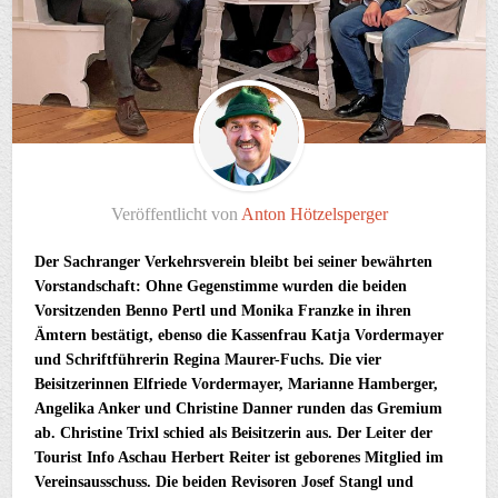
Veröffentlicht von
Anton Hötzelsperger
Der Sachranger Verkehrsverein bleibt bei seiner bewährten
Vorstandschaft: Ohne Gegenstimme wurden die beiden
Vorsitzenden Benno Pertl und Monika Franzke in ihren
Ämtern bestätigt, ebenso die Kassenfrau Katja Vordermayer
und Schriftführerin Regina Maurer-Fuchs. Die vier
Beisitzerinnen Elfriede Vordermayer, Marianne Hamberger,
Angelika Anker und Christine Danner runden das Gremium
ab. Christine Trixl schied als Beisitzerin aus. Der Leiter der
Tourist Info Aschau Herbert Reiter ist geborenes Mitglied im
Vereinsausschuss. Die beiden Revisoren Josef Stangl und