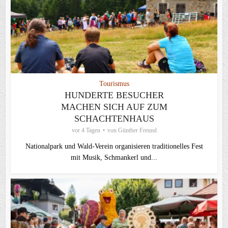
Tourismus
HUNDERTE BESUCHER
MACHEN SICH AUF ZUM
SCHACHTENHAUS
vor 4 Tagen
von
Günther Freund
Nationalpark und Wald-Verein organisieren traditionelles Fest
mit Musik, Schmankerl und...