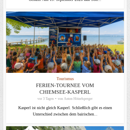
Tourismus
FERIEN-TOURNEE VOM
CHIEMSEE-KASPERL
vor 3 Tagen
von
Anton Hötzelsperger
Kasperl ist nicht gleich Kasperl. Schließlich gibt es einen
Unterschied zwischen dem bairischen...