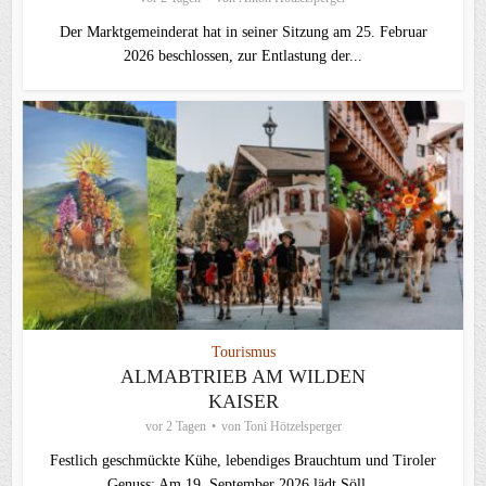
Der Marktgemeinderat hat in seiner Sitzung am 25. Februar
2026 beschlossen, zur Entlastung der...
Tourismus
ALMABTRIEB AM WILDEN
KAISER
vor 2 Tagen
von
Toni Hötzelsperger
Festlich geschmückte Kühe, lebendiges Brauchtum und Tiroler
Genuss: Am 19. September 2026 lädt Söll...