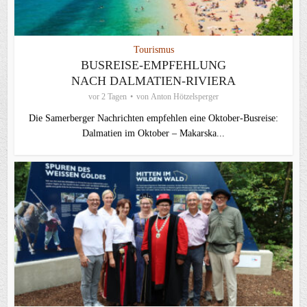
Tourismus
BUSREISE-EMPFEHLUNG
NACH DALMATIEN-RIVIERA
vor 2 Tagen
von
Anton Hötzelsperger
Die Samerberger Nachrichten empfehlen eine Oktober-Busreise:
Dalmatien im Oktober – Makarska...