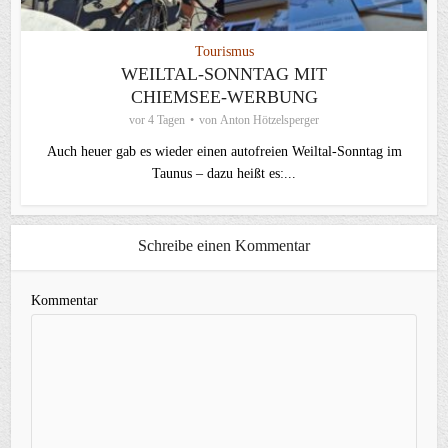
Tourismus
WEILTAL-SONNTAG MIT
CHIEMSEE-WERBUNG
vor 4 Tagen
von
Anton Hötzelsperger
Auch heuer gab es wieder einen autofreien Weiltal-Sonntag im
Taunus – dazu heißt es:...
Schreibe einen Kommentar
Kommentar