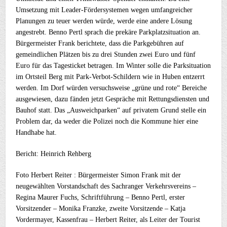
Umsetzung mit Leader-Fördersystemen wegen umfangreicher
Planungen zu teuer werden würde, werde eine andere Lösung
angestrebt. Benno Pertl sprach die prekäre Parkplatzsituation an.
Bürgermeister Frank berichtete, dass die Parkgebühren auf
gemeindlichen Plätzen bis zu drei Stunden zwei Euro und fünf
Euro für das Tagesticket betragen. Im Winter solle die Parksituation
im Ortsteil Berg mit Park-Verbot-Schildern wie in Huben entzerrt
werden. Im Dorf würden versuchsweise „grüne und rote“ Bereiche
ausgewiesen, dazu fänden jetzt Gespräche mit Rettungsdiensten und
Bauhof statt. Das „Ausweichparken“ auf privatem Grund stelle ein
Problem dar, da weder die Polizei noch die Kommune hier eine
Handhabe hat.
Bericht: Heinrich Rehberg
Foto Herbert Reiter : Bürgermeister Simon Frank mit der
neugewählten Vorstandschaft des Sachranger Verkehrsvereins –
Regina Maurer Fuchs, Schriftführung – Benno Pertl, erster
Vorsitzender – Monika Franzke, zweite Vorsitzende – Katja
Vordermayer, Kassenfrau – Herbert Reiter, als Leiter der Tourist