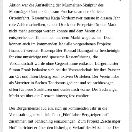
Aktion war die Aufstellung der Murmeltier-Skulptur des
Motorsägenkünstlers Guntram Prochaska an der südlichen
Ortseinfahrt. Kassenfrau Katja Vordermayer musste in diesem Jahr
rote Zahlen schreiben, da der Druck der Prospekte für den Markt
nicht mehr gestoppt werden konnte und dem Verein die
entsprechenden Einnahmen aus dem Markt wegbrachen. Doch
können auch im kommenden Jahr alle vorgesehenen Projekte
finanziert werden. Kassenprüfer Konrad Baumgartner bescheinigte
ihr eine umsichtige und sparsame Kassenführung, die
Vorstandschaft wurde ohne Gegenstimme entlastet. Bürgermeister
Simon Frank bedankte sich bei der Vorstandschaft für ihre Präsenz
am Ort und ihren Beitrag zum aktiven Ortsleben. Der Verein habe
als Vorreiter in Sachen Tourismus gedient und sei sachbezogen,
offen für neue Strukturen und denke nach vorne. Der Sachranger
Markt sei über die Grenzen hinweg fest etabliert.
Der Bürgermeister lud ein, sich im kommenden Jahr in die
Veranstaltungen zum Jubiläum „Fünf Jahre Bergsteigerdorf“
zusammen mit Schleching einzubringen. Zum Projekt „Sachranger
Hof“ berichtet er über den bisherigen Verlauf der Maßnahme: Der