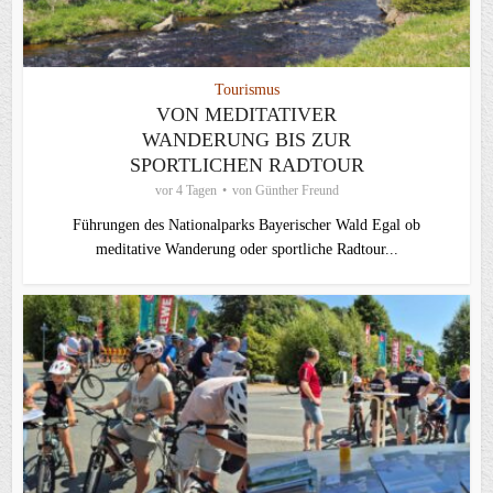
Tourismus
VON MEDITATIVER
WANDERUNG BIS ZUR
SPORTLICHEN RADTOUR
vor 4 Tagen
von
Günther Freund
Führungen des Nationalparks Bayerischer Wald Egal ob
meditative Wanderung oder sportliche Radtour...