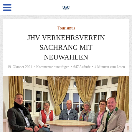
Tourismus
JHV VERKEHRSVEREIN
SACHRANG MIT
NEUWAHLEN
19. Oktober 2021
Kommentar hinzufügen
647 Aufrufe
4 Minuten zum Lesen