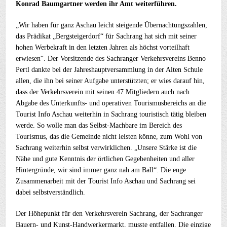
Konrad Baumgartner werden ihr Amt weiterführen.
„Wir haben für ganz Aschau leicht steigende Übernachtungszahlen,
das Prädikat „Bergsteigerdorf“ für Sachrang hat sich mit seiner
hohen Werbekraft in den letzten Jahren als höchst vorteilhaft
erwiesen“. Der Vorsitzende des Sachranger Verkehrsvereins Benno
Pertl dankte bei der Jahreshauptversammlung in der Alten Schule
allen, die ihn bei seiner Aufgabe unterstützten; er wies darauf hin,
dass der Verkehrsverein mit seinen 47 Mitgliedern auch nach
Abgabe des Unterkunfts- und operativen Tourismusbereichs an die
Tourist Info Aschau weiterhin in Sachrang touristisch tätig bleiben
werde. So wolle man das Selbst-Machbare im Bereich des
Tourismus, das die Gemeinde nicht leisten könne, zum Wohl von
Sachrang weiterhin selbst verwirklichen. „Unsere Stärke ist die
Nähe und gute Kenntnis der örtlichen Gegebenheiten und aller
Hintergründe, wir sind immer ganz nah am Ball“. Die enge
Zusammenarbeit mit der Tourist Info Aschau und Sachrang sei
dabei selbstverständlich.
Der Höhepunkt für den Verkehrsverein Sachrang, der Sachranger
Bauern- und Kunst-Handwerkermarkt, musste entfallen. Die einzige