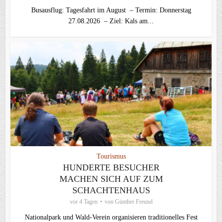
Busausflug: Tagesfahrt im August – Termin: Donnerstag
27.08.2026 – Ziel: Kals am...
Tourismus
HUNDERTE BESUCHER
MACHEN SICH AUF ZUM
SCHACHTENHAUS
vor 4 Tagen
von
Günther Freund
Nationalpark und Wald-Verein organisieren traditionelles Fest