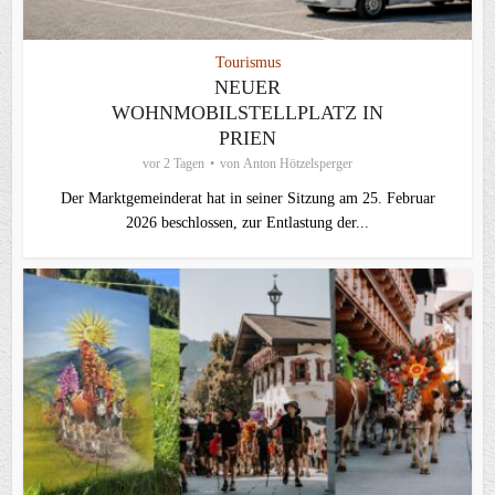
Tourismus
NEUER
WOHNMOBILSTELLPLATZ IN
PRIEN
vor 2 Tagen
von
Anton Hötzelsperger
Der Marktgemeinderat hat in seiner Sitzung am 25. Februar
2026 beschlossen, zur Entlastung der...