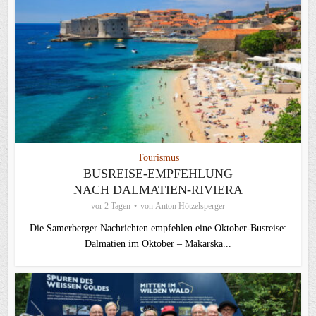
Tourismus
BUSREISE-EMPFEHLUNG
NACH DALMATIEN-RIVIERA
vor 2 Tagen
von
Anton Hötzelsperger
Die Samerberger Nachrichten empfehlen eine Oktober-Busreise:
Dalmatien im Oktober – Makarska...