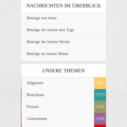
NACHRICHTEN IM ÜBERBLICK
Beiträge von heute
Beiträge der letzten drei Tage
Beiträge der letzten Woche
Beiträge im letzten Monat
UNSERE THEMEN
Allgemein
7.476
Brauchtum
5.773
Freizeit
5.351
Gastronomie
3.920