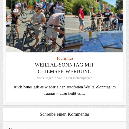
Tourismus
WEILTAL-SONNTAG MIT
CHIEMSEE-WERBUNG
vor 4 Tagen
von
Anton Hötzelsperger
Auch heuer gab es wieder einen autofreien Weiltal-Sonntag im
Taunus – dazu heißt es:...
Schreibe einen Kommentar