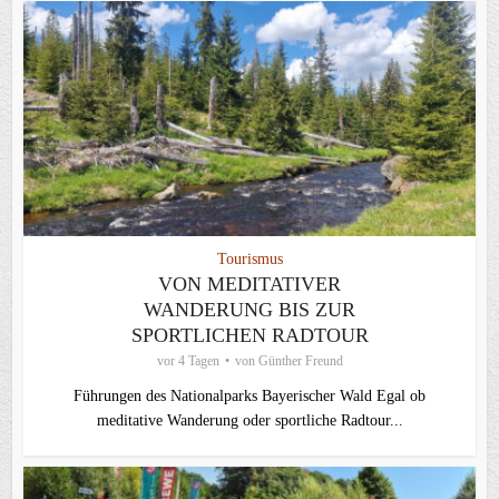
Tourismus
VON MEDITATIVER
WANDERUNG BIS ZUR
SPORTLICHEN RADTOUR
vor 4 Tagen
von
Günther Freund
Führungen des Nationalparks Bayerischer Wald Egal ob
meditative Wanderung oder sportliche Radtour...