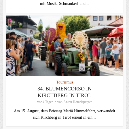
mit Musik, Schmankerl und...
Tourismus
34. BLUMENCORSO IN
KIRCHBERG IN TIROL
vor 4 Tagen
von
Anton Hötzelsperger
Am 15. August, dem Feiertag Mariä Himmelfahrt, verwandelt
sich Kirchberg in Tirol erneut in ein...