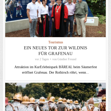
Tourismus
EIN NEUES TOR ZUR WILDNIS
FÜR GRAFENAU
vor 2 Tagen
von
Günther Freund
Attraktion im KurErlebnispark BÄREAL beim Säumerfest
eröffnet Grafenau. Der Rothirsch röhrt, wenn...