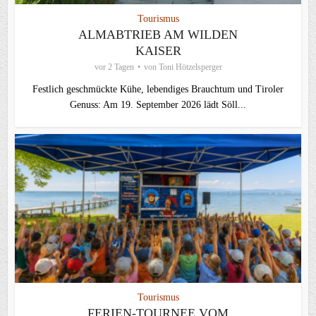
Tourismus
ALMABTRIEB AM WILDEN
KAISER
vor 2 Tagen
von
Toni Hötzelsperger
Festlich geschmückte Kühe, lebendiges Brauchtum und Tiroler
Genuss: Am 19. September 2026 lädt Söll...
Tourismus
FERIEN-TOURNEE VOM