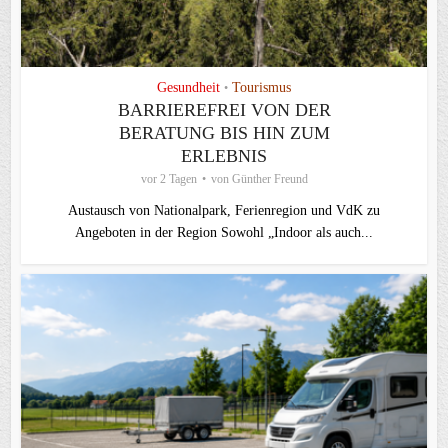
Gesundheit
Tourismus
•
BARRIEREFREI VON DER
BERATUNG BIS HIN ZUM
ERLEBNIS
vor 2 Tagen
von
Günther Freund
Austausch von Nationalpark, Ferienregion und VdK zu
Angeboten in der Region Sowohl „Indoor als auch...