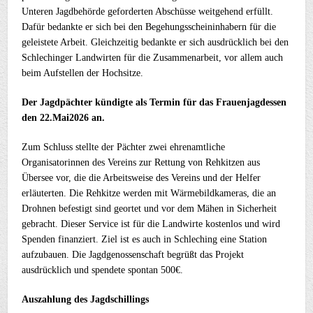
Unteren Jagdbehörde geforderten Abschüsse weitgehend erfüllt.
Dafür bedankte er sich bei den Begehungsscheininhabern für die
geleistete Arbeit. Gleichzeitig bedankte er sich ausdrücklich bei den
Schlechinger Landwirten für die Zusammenarbeit, vor allem auch
beim Aufstellen der Hochsitze.
Der Jagdpächter kündigte als Termin für das Frauenjagdessen
den 22.Mai2026 an.
Zum Schluss stellte der Pächter zwei ehrenamtliche
Organisatorinnen des Vereins zur Rettung von Rehkitzen aus
Übersee vor, die die Arbeitsweise des Vereins und der Helfer
erläuterten. Die Rehkitze werden mit Wärmebildkameras, die an
Drohnen befestigt sind geortet und vor dem Mähen in Sicherheit
gebracht. Dieser Service ist für die Landwirte kostenlos und wird
Spenden finanziert. Ziel ist es auch in Schleching eine Station
aufzubauen. Die Jagdgenossenschaft begrüßt das Projekt
ausdrücklich und spendete spontan 500€.
Auszahlung des Jagdschillings