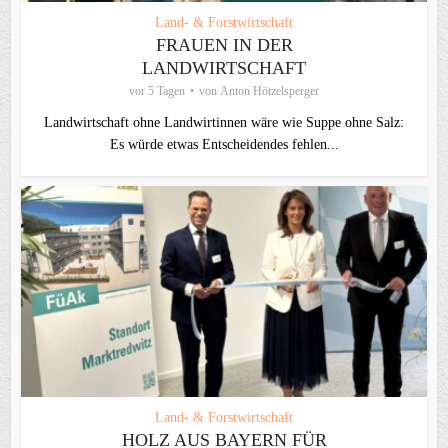
Land- & Forstwirtschaft
FRAUEN IN DER
LANDWIRTSCHAFT
vor 5 Tagen
von
Anton Hötzelsperger
Landwirtschaft ohne Landwirtinnen wäre wie Suppe ohne Salz:
Es würde etwas Entscheidendes fehlen...
Land- & Forstwirtschaft
HOLZ AUS BAYERN FÜR