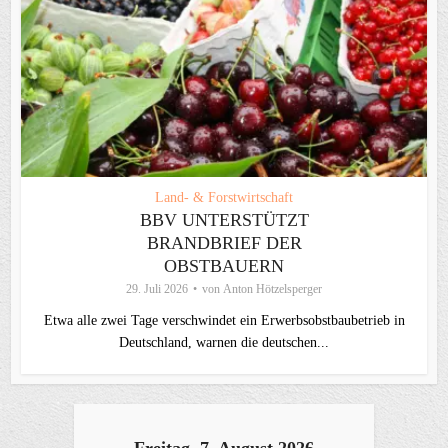
Land- & Forstwirtschaft
BBV UNTERSTÜTZT
BRANDBRIEF DER
OBSTBAUERN
29. Juli 2026
von
Anton Hötzelsperger
Etwa alle zwei Tage verschwindet ein Erwerbsobstbaubetrieb in
Deutschland, warnen die deutschen...