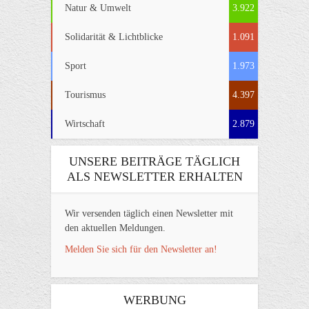
Natur & Umwelt
3.922
Solidarität & Lichtblicke
1.091
Sport
1.973
Tourismus
4.397
Wirtschaft
2.879
UNSERE BEITRÄGE TÄGLICH
ALS NEWSLETTER ERHALTEN
Wir versenden täglich einen Newsletter mit
den aktuellen Meldungen.
Melden Sie sich für den Newsletter an!
WERBUNG