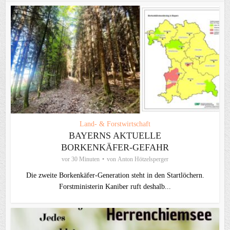
Land- & Forstwirtschaft
BAYERNS AKTUELLE
BORKENKÄFER-GEFAHR
vor 30 Minuten
von
Anton Hötzelsperger
Die zweite Borkenkäfer-Generation steht in den Startlöchern.
Forstministerin Kaniber ruft deshalb...