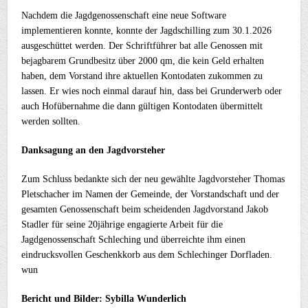
Nachdem die Jagdgenossenschaft eine neue Software
implementieren konnte, konnte der Jagdschilling zum 30.1.2026
ausgeschüttet werden. Der Schriftführer bat alle Genossen mit
bejagbarem Grundbesitz über 2000 qm, die kein Geld erhalten
haben, dem Vorstand ihre aktuellen Kontodaten zukommen zu
lassen. Er wies noch einmal darauf hin, dass bei Grunderwerb oder
auch Hofübernahme die dann gültigen Kontodaten übermittelt
werden sollten.
Danksagung an den Jagdvorsteher
Zum Schluss bedankte sich der neu gewählte Jagdvorsteher Thomas
Pletschacher im Namen der Gemeinde, der Vorstandschaft und der
gesamten Genossenschaft beim scheidenden Jagdvorstand Jakob
Stadler für seine 20jährige engagierte Arbeit für die
Jagdgenossenschaft Schleching und überreichte ihm einen
eindrucksvollen Geschenkkorb aus dem Schlechinger Dorfladen.
wun
Bericht und Bilder: Sybilla Wunderlich