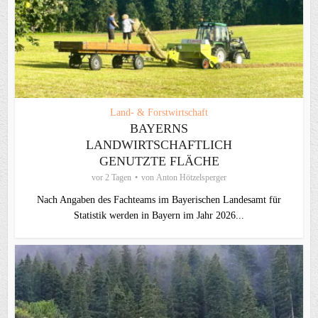
Land- & Forstwirtschaft
BAYERNS
LANDWIRTSCHAFTLICH
GENUTZTE FLÄCHE
vor 2 Tagen
von
Anton Hötzelsperger
Nach Angaben des Fachteams im Bayerischen Landesamt für
Statistik werden in Bayern im Jahr 2026...