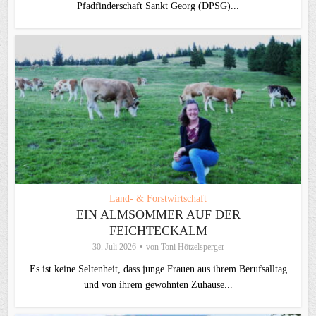
Pfadfinderschaft Sankt Georg (DPSG)...
Land- & Forstwirtschaft
EIN ALMSOMMER AUF DER
FEICHTECKALM
30. Juli 2026
von
Toni Hötzelsperger
Es ist keine Seltenheit, dass junge Frauen aus ihrem Berufsalltag
und von ihrem gewohnten Zuhause...