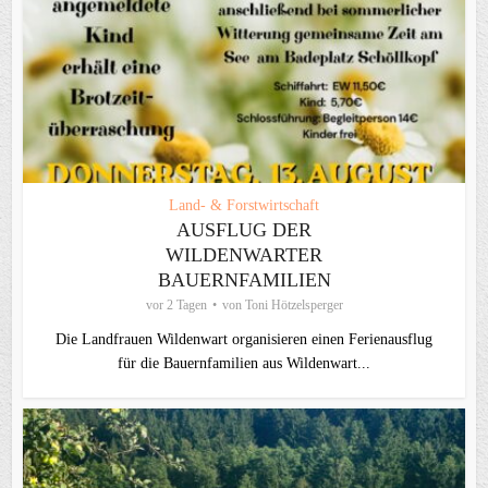
Land- & Forstwirtschaft
AUSFLUG DER
WILDENWARTER
BAUERNFAMILIEN
vor 2 Tagen
von
Toni Hötzelsperger
Die Landfrauen Wildenwart organisieren einen Ferienausflug
für die Bauernfamilien aus Wildenwart...