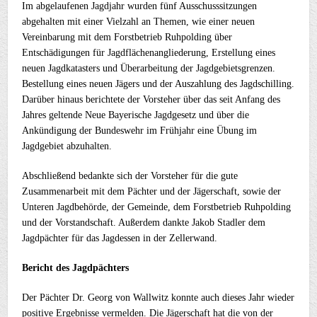
Im abgelaufenen Jagdjahr wurden fünf Ausschusssitzungen
abgehalten mit einer Vielzahl an Themen, wie einer neuen
Vereinbarung mit dem Forstbetrieb Ruhpolding über
Entschädigungen für Jagdflächenangliederung, Erstellung eines
neuen Jagdkatasters und Überarbeitung der Jagdgebietsgrenzen.
Bestellung eines neuen Jägers und der Auszahlung des Jagdschilling.
Darüber hinaus berichtete der Vorsteher über das seit Anfang des
Jahres geltende Neue Bayerische Jagdgesetz und über die
Ankündigung der Bundeswehr im Frühjahr eine Übung im
Jagdgebiet abzuhalten.
Abschließend bedankte sich der Vorsteher für die gute
Zusammenarbeit mit dem Pächter und der Jägerschaft, sowie der
Unteren Jagdbehörde, der Gemeinde, dem Forstbetrieb Ruhpolding
und der Vorstandschaft. Außerdem dankte Jakob Stadler dem
Jagdpächter für das Jagdessen in der Zellerwand.
Bericht des Jagdpächters
Der Pächter Dr. Georg von Wallwitz konnte auch dieses Jahr wieder
positive Ergebnisse vermelden. Die Jägerschaft hat die von der