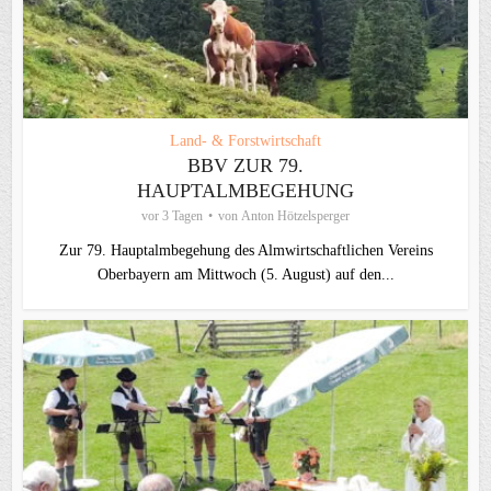
Land- & Forstwirtschaft
BBV ZUR 79.
HAUPTALMBEGEHUNG
vor 3 Tagen
von
Anton Hötzelsperger
Zur 79. Hauptalmbegehung des Almwirtschaftlichen Vereins
Oberbayern am Mittwoch (5. August) auf den...