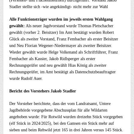
(Personen- und Flächenmehrheit) durchgeführt. Vorstand Jakob
Stadler stellte sich -wie angekündigt- nicht mehr zur Wahl
Alle Funktionsträger wurden im jeweils ersten Wahlgang
gewählt:
Als neuer Jagdvorstand wurde Thomas Pletschacher
gewählt (vorher 2. Beisitzer) Im Amt bestätigt wurden Robert
Glück als zweiter Vorstand, Franz Fembacher als erster Beisitzer
und Neu Florian Wegener-Niedermayer als zweiter Beisitzer.
Wieder gewählt wurde Helge Volkenand als Schriftführer, Franz
Fembacher als Kassier, Jakob Ridlsperger als erster
Rechnungsprüfer und neu gewählt Hias König als zweiter
Rechnungsprüfer, im Amt bestätigt als Datenschutzbeauftragter
wurde Rudolf Auer.
Bericht des Vorstehers Jakob Stadler
Der Vorsteher berichtete, dass der vom Landratsamt, Untere
Jagdbehörde vorgegebene Abschussplan für alle Wildarten
angehoben wurde: Für Rotwild wurden dreizehn Stück vorgegeben
(elf Stück in 2024/2025), bei den Gamsen ein Stück mehr auf
sieben und beim Rehwild jetzt 165 in drei Jahren versus 145 Stück.