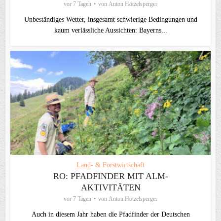
vor 7 Tagen
von
Anton Hötzelsperger
Unbeständiges Wetter, insgesamt schwierige Bedingungen und
kaum verlässliche Aussichten: Bayerns...
Land- & Forstwirtschaft
RO: PFADFINDER MIT ALM-
AKTIVITÄTEN
vor 7 Tagen
von
Anton Hötzelsperger
Auch in diesem Jahr haben die Pfadfinder der Deutschen