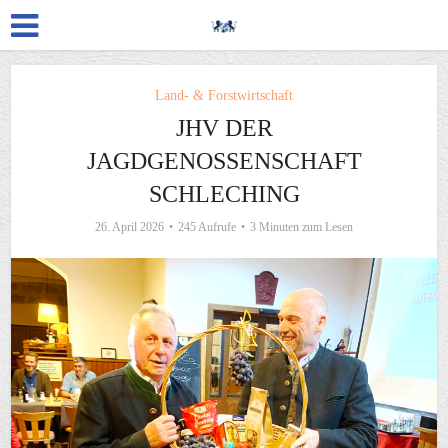
Land- & Forstwirtschaft
JHV DER
JAGDGENOSSENSCHAFT
SCHLECHING
26. April 2026
245 Aufrufe
3 Minuten zum Lesen