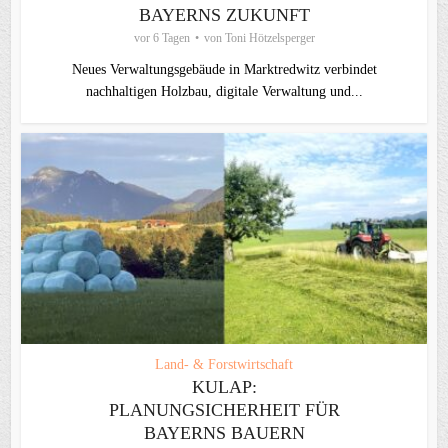
BAYERNS ZUKUNFT
vor 6 Tagen
von
Toni Hötzelsperger
Neues Verwaltungsgebäude in Marktredwitz verbindet
nachhaltigen Holzbau, digitale Verwaltung und...
Land- & Forstwirtschaft
KULAP:
PLANUNGSICHERHEIT FÜR
BAYERNS BAUERN