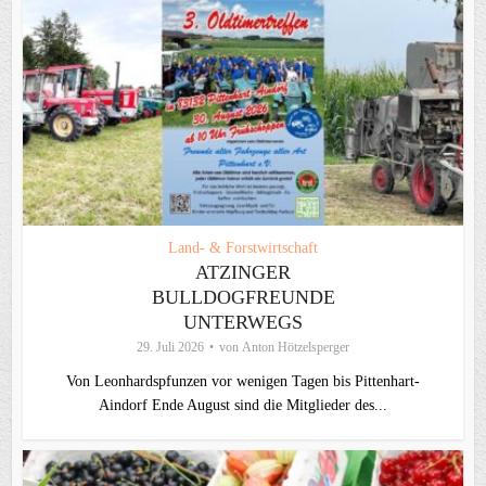
Land- & Forstwirtschaft
ATZINGER
BULLDOGFREUNDE
UNTERWEGS
29. Juli 2026
von
Anton Hötzelsperger
Von Leonhardspfunzen vor wenigen Tagen bis Pittenhart-
Aindorf Ende August sind die Mitglieder des...