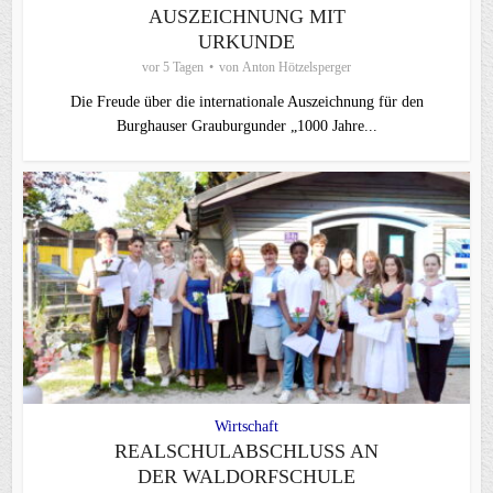
AUSZEICHNUNG MIT
URKUNDE
vor 5 Tagen
von
Anton Hötzelsperger
Die Freude über die internationale Auszeichnung für den
Burghauser Grauburgunder „1000 Jahre...
Wirtschaft
REALSCHULABSCHLUSS AN
DER WALDORFSCHULE