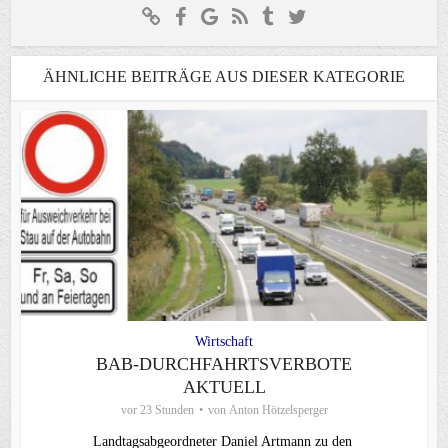
ÄHNLICHE BEITRÄGE AUS DIESER KATEGORIE
Wirtschaft
BAB-DURCHFAHRTSVERBOTE
AKTUELL
vor 23 Stunden
von
Anton Hötzelsperger
Landtagsabgeordneter Daniel Artmann zu den