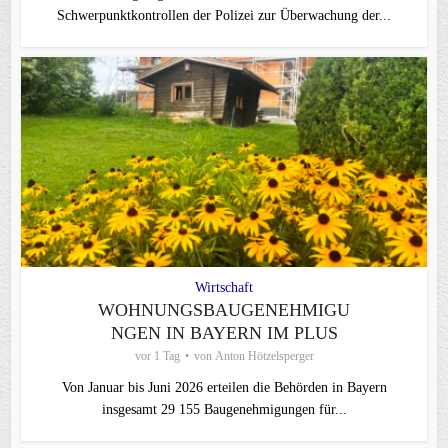
Schwerpunktkontrollen der Polizei zur Überwachung der...
Wirtschaft
WOHNUNGSBAUGENEHMIGU
NGEN IN BAYERN IM PLUS
vor 1 Tag
von
Anton Hötzelsperger
Von Januar bis Juni 2026 erteilen die Behörden in Bayern
insgesamt 29 155 Baugenehmigungen für...