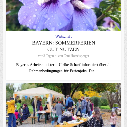
Wirtschaft
BAYERN: SOMMERFERIEN
GUT NUTZEN
vor 3 Tagen
von
Toni Hötzelsperger
Bayerns Arbeitsministerin Ulrike Scharf informiert über die
Rahmenbedingungen für Ferienjobs. Die...