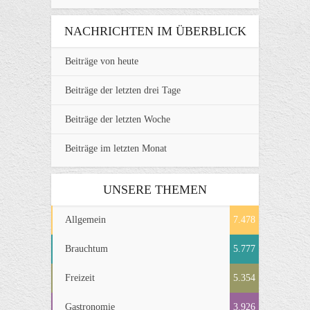
NACHRICHTEN IM ÜBERBLICK
Beiträge von heute
Beiträge der letzten drei Tage
Beiträge der letzten Woche
Beiträge im letzten Monat
UNSERE THEMEN
Allgemein
7.478
Brauchtum
5.777
Freizeit
5.354
Gastronomie
3.926