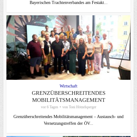
Bayerischen Trachtenverbandes am Festakt...
Wirtschaft
GRENZÜBERSCHREITENDES
MOBILITÄTSMANAGEMENT
vor 6 Tagen
von
Toni Hötzelsperger
Grenzüberschreitendes Mobilitätsmanagement – Austausch- und
Vernetzungstreffen der ÖV...