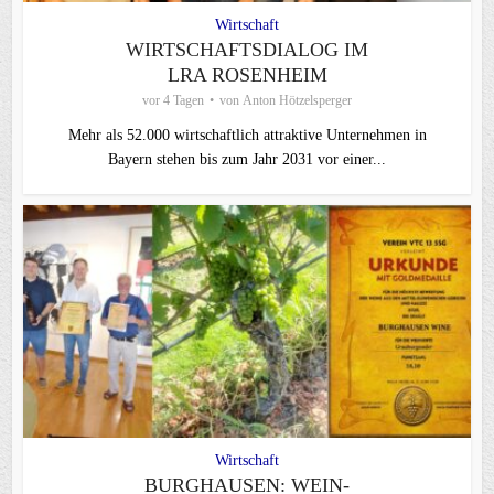
Wirtschaft
WIRTSCHAFTSDIALOG IM
LRA ROSENHEIM
vor 4 Tagen
von
Anton Hötzelsperger
Mehr als 52.000 wirtschaftlich attraktive Unternehmen in
Bayern stehen bis zum Jahr 2031 vor einer...
Wirtschaft
BURGHAUSEN: WEIN-