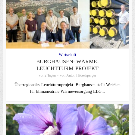
Wirtschaft
BURGHAUSEN: WÄRME-
LEUCHTTURM-PROJEKT
vor 2 Tagen
von
Anton Hötzelsperger
Überregionales Leuchtturmprojekt: Burghausen stellt Weichen
für klimaneutrale Wärmeversorgung EBG...