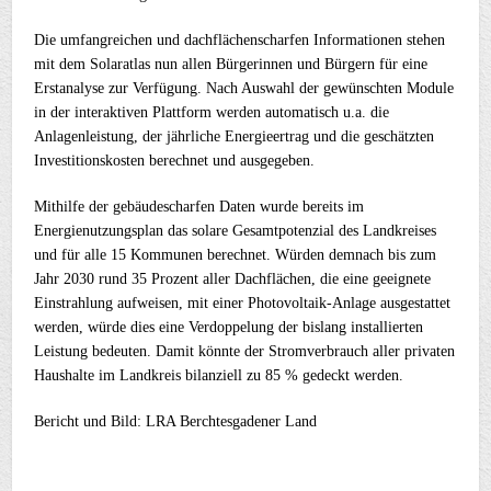
Die umfangreichen und dachflächenscharfen Informationen stehen
mit dem Solaratlas nun allen Bürgerinnen und Bürgern für eine
Erstanalyse zur Verfügung. Nach Auswahl der gewünschten Module
in der interaktiven Plattform werden automatisch u.a. die
Anlagenleistung, der jährliche Energieertrag und die geschätzten
Investitionskosten berechnet und ausgegeben.
Mithilfe der gebäudescharfen Daten wurde bereits im
Energienutzungsplan das solare Gesamtpotenzial des Landkreises
und für alle 15 Kommunen berechnet. Würden demnach bis zum
Jahr 2030 rund 35 Prozent aller Dachflächen, die eine geeignete
Einstrahlung aufweisen, mit einer Photovoltaik-Anlage ausgestattet
werden, würde dies eine Verdoppelung der bislang installierten
Leistung bedeuten. Damit könnte der Stromverbrauch aller privaten
Haushalte im Landkreis bilanziell zu 85 % gedeckt werden.
Bericht und Bild: LRA Berchtesgadener Land