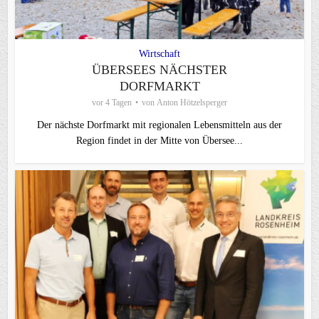
Wirtschaft
ÜBERSEES NÄCHSTER
DORFMARKT
vor 4 Tagen
von
Anton Hötzelsperger
Der nächste Dorfmarkt mit regionalen Lebensmitteln aus der
Region findet in der Mitte von Übersee...