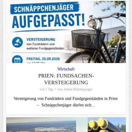
Wirtschaft
PRIEN: FUNDSACHEN-
VERSTEIGERUNG
vor 1 Tag
von
Anton Hötzelsperger
Versteigerung von Fundrädern und Fundgegenständen in Prien
– Schnäppchenjäger dürfen sich...