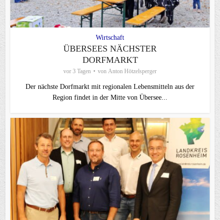
Wirtschaft
ÜBERSEES NÄCHSTER
DORFMARKT
vor 3 Tagen
von
Anton Hötzelsperger
Der nächste Dorfmarkt mit regionalen Lebensmitteln aus der
Region findet in der Mitte von Übersee...