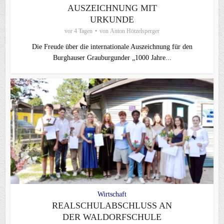
AUSZEICHNUNG MIT
URKUNDE
vor 4 Tagen
von
Anton Hötzelsperger
Die Freude über die internationale Auszeichnung für den
Burghauser Grauburgunder „1000 Jahre...
Wirtschaft
REALSCHULABSCHLUSS AN
DER WALDORFSCHULE