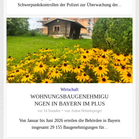
Schwerpunktkontrollen der Polizei zur Überwachung der...
Wirtschaft
WOHNUNGSBAUGENEHMIGU
NGEN IN BAYERN IM PLUS
vor 14 Stunden
von
Anton Hötzelsperger
Von Januar bis Juni 2026 erteilen die Behörden in Bayern
insgesamt 29 155 Baugenehmigungen für...