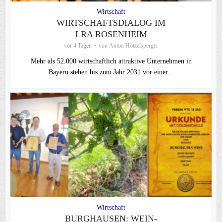
Wirtschaft
WIRTSCHAFTSDIALOG IM
LRA ROSENHEIM
vor 4 Tagen
von
Anton Hötzelsperger
Mehr als 52.000 wirtschaftlich attraktive Unternehmen in
Bayern stehen bis zum Jahr 2031 vor einer...
Wirtschaft
BURGHAUSEN: WEIN-