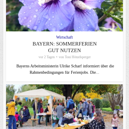
Wirtschaft
BAYERN: SOMMERFERIEN
GUT NUTZEN
vor 2 Tagen
von
Toni Hötzelsperger
Bayerns Arbeitsministerin Ulrike Scharf informiert über die
Rahmenbedingungen für Ferienjobs. Die...