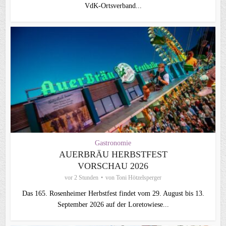
VdK-Ortsverband...
Gastronomie
AUERBRÄU HERBSTFEST
VORSCHAU 2026
vor 2 Stunden
von
Toni Hötzelsperger
Das 165. Rosenheimer Herbstfest findet vom 29. August bis 13.
September 2026 auf der Loretowiese...