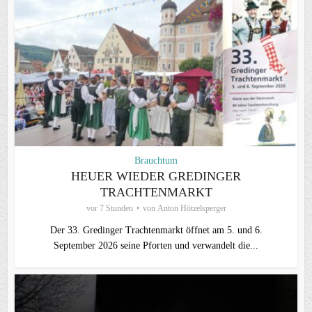
Brauchtum
HEUER WIEDER GREDINGER
TRACHTENMARKT
vor 7 Stunden
von
Anton Hötzelsperger
Der 33. Gredinger Trachtenmarkt öffnet am 5. und 6.
September 2026 seine Pforten und verwandelt die...