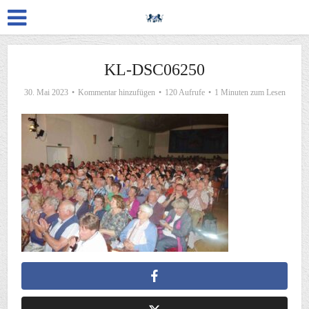
KL-DSC06250
30. Mai 2023
Kommentar hinzufügen
120 Aufrufe
1 Minuten zum Lesen