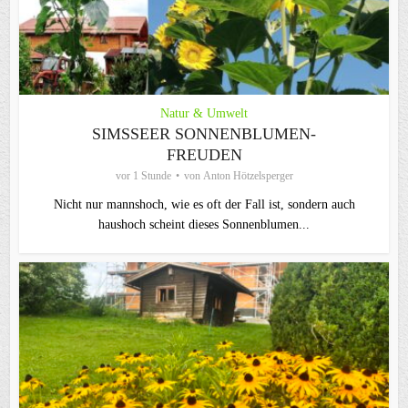
Natur & Umwelt
SIMSSEER SONNENBLUMEN-
FREUDEN
vor 1 Stunde
von
Anton Hötzelsperger
Nicht nur mannshoch, wie es oft der Fall ist, sondern auch
haushoch scheint dieses Sonnenblumen...