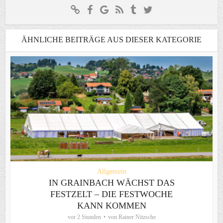
ÄHNLICHE BEITRÄGE AUS DIESER KATEGORIE
Allgemein
IN GRAINBACH WÄCHST DAS
FESTZELT – DIE FESTWOCHE
KANN KOMMEN
vor 2 Stunden
von
Rainer Nitzsche