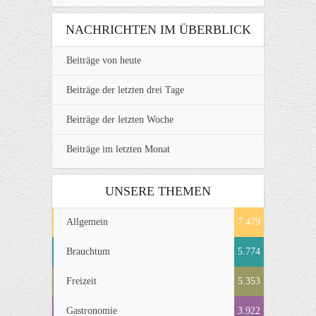
NACHRICHTEN IM ÜBERBLICK
Beiträge von heute
Beiträge der letzten drei Tage
Beiträge der letzten Woche
Beiträge im letzten Monat
UNSERE THEMEN
Allgemein
7.479
Brauchtum
5.774
Freizeit
5.353
Gastronomie
3.922