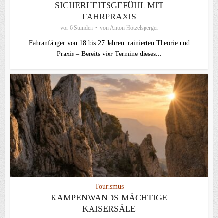
SICHERHEITSGEFÜHL MIT
FAHRPRAXIS
vor 6 Stunden
von
Anton Hötzelsperger
Fahranfänger von 18 bis 27 Jahren trainierten Theorie und
Praxis – Bereits vier Termine dieses...
Tourismus
KAMPENWANDS MÄCHTIGE
KAISERSÄLE