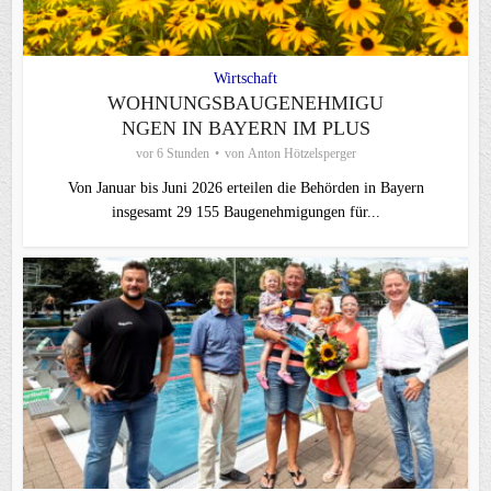
Wirtschaft
WOHNUNGSBAUGENEHMIGU
NGEN IN BAYERN IM PLUS
vor 6 Stunden
von
Anton Hötzelsperger
Von Januar bis Juni 2026 erteilen die Behörden in Bayern
insgesamt 29 155 Baugenehmigungen für...