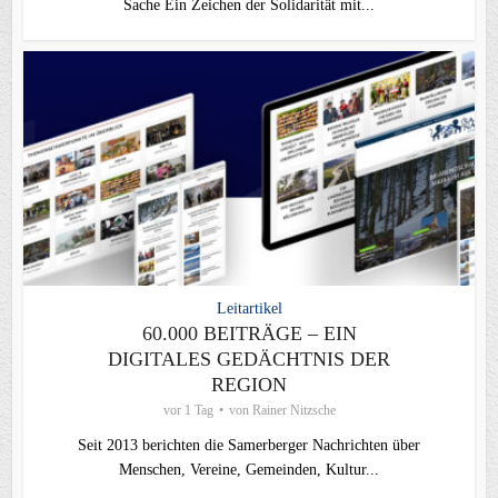
Sache Ein Zeichen der Solidarität mit...
Leitartikel
60.000 BEITRÄGE – EIN
DIGITALES GEDÄCHTNIS DER
REGION
vor 1 Tag
von
Rainer Nitzsche
Seit 2013 berichten die Samerberger Nachrichten über
Menschen, Vereine, Gemeinden, Kultur...