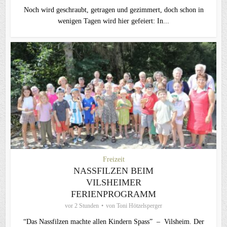
Noch wird geschraubt, getragen und gezimmert, doch schon in
wenigen Tagen wird hier gefeiert: In...
Freizeit
NASSFILZEN BEIM
VILSHEIMER
FERIENPROGRAMM
vor 2 Stunden
von
Toni Hötzelsperger
“Das Nassfilzen machte allen Kindern Spass” – Vilsheim. Der