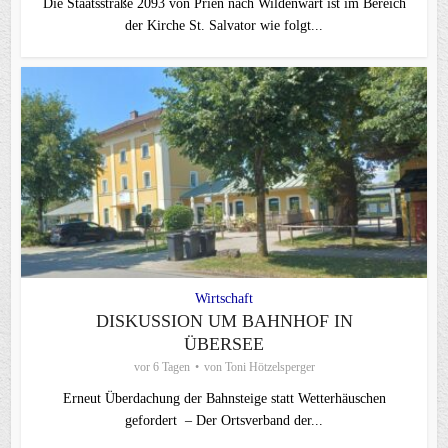
Die Staatsstraße 2093 von Prien nach Wildenwart ist im Bereich
der Kirche St. Salvator wie folgt...
Wirtschaft
DISKUSSION UM BAHNHOF IN
ÜBERSEE
vor 6 Tagen
von
Toni Hötzelsperger
Erneut Überdachung der Bahnsteige statt Wetterhäuschen
gefordert – Der Ortsverband der...