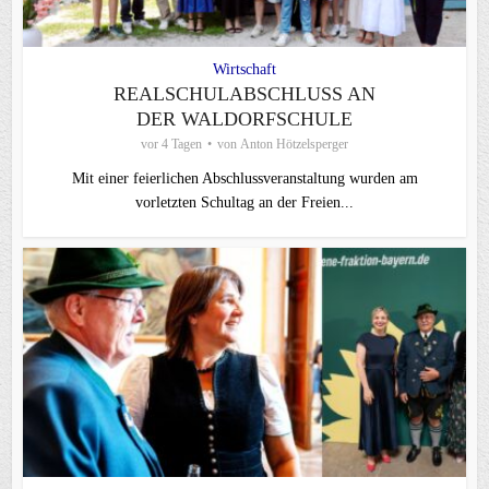
Wirtschaft
REALSCHULABSCHLUSS AN
DER WALDORFSCHULE
vor 4 Tagen
von
Anton Hötzelsperger
Mit einer feierlichen Abschlussveranstaltung wurden am
vorletzten Schultag an der Freien...