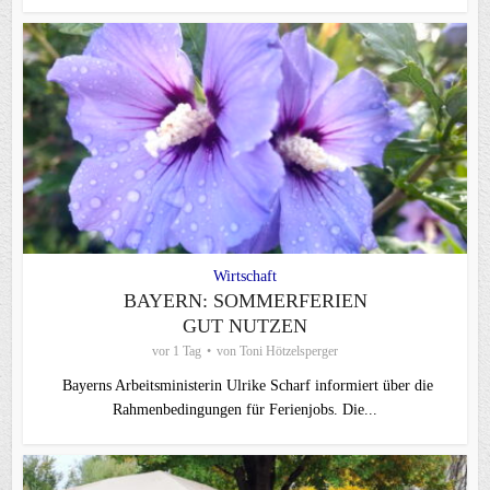
Wirtschaft
BAYERN: SOMMERFERIEN
GUT NUTZEN
vor 1 Tag
von
Toni Hötzelsperger
Bayerns Arbeitsministerin Ulrike Scharf informiert über die
Rahmenbedingungen für Ferienjobs. Die...