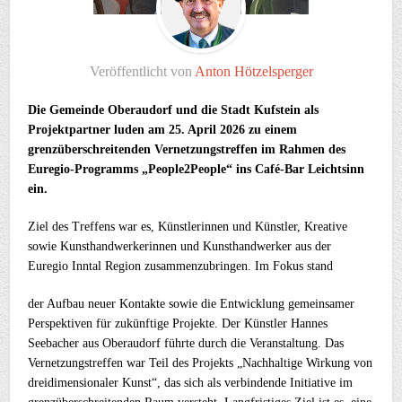
Veröffentlicht von
Anton Hötzelsperger
Die Gemeinde Oberaudorf und die Stadt Kufstein als
Projektpartner luden am 25. April 2026 zu einem
grenzüberschreitenden Vernetzungstreffen im Rahmen des
Euregio-Programms „People2People“ ins Café-Bar Leichtsinn
ein.
Ziel des Treffens war es, Künstlerinnen und Künstler, Kreative
sowie Kunsthandwerkerinnen und Kunsthandwerker aus der
Euregio Inntal Region zusammenzubringen. Im Fokus stand
der Aufbau neuer Kontakte sowie die Entwicklung gemeinsamer
Perspektiven für zukünftige Projekte. Der Künstler Hannes
Seebacher aus Oberaudorf führte durch die Veranstaltung. Das
Vernetzungstreffen war Teil des Projekts „Nachhaltige Wirkung von
dreidimensionaler Kunst“, das sich als verbindende Initiative im