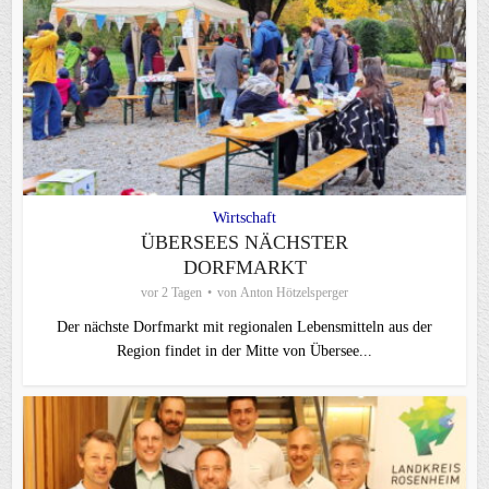
Wirtschaft
ÜBERSEES NÄCHSTER
DORFMARKT
vor 2 Tagen
von
Anton Hötzelsperger
Der nächste Dorfmarkt mit regionalen Lebensmitteln aus der
Region findet in der Mitte von Übersee...