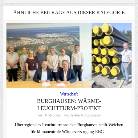
ÄHNLICHE BEITRÄGE AUS DIESER KATEGORIE
Wirtschaft
BURGHAUSEN: WÄRME-
LEUCHTTURM-PROJEKT
vor 16 Stunden
von
Anton Hötzelsperger
Überregionales Leuchtturmprojekt: Burghausen stellt Weichen
für klimaneutrale Wärmeversorgung EBG...