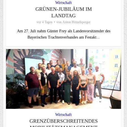
Wirtschaft
GRÜNEN-JUBILÄUM IM
LANDTAG
vor 4 Tagen
von
Anton Hötzelsperger
Am 27. Juli nahm Günter Frey als Landesvorsitzender des
Bayerischen Trachtenverbandes am Festakt...
Wirtschaft
GRENZÜBERSCHREITENDES