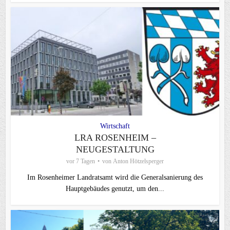
Wirtschaft
LRA ROSENHEIM –
NEUGESTALTUNG
vor 7 Tagen
von
Anton Hötzelsperger
Im Rosenheimer Landratsamt wird die Generalsanierung des
Hauptgebäudes genutzt, um den...