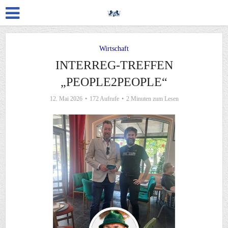
Wirtschaft
INTERREG-TREFFEN
„PEOPLE2PEOPLE“
12. Mai 2026
172 Aufrufe
2 Minuten zum Lesen