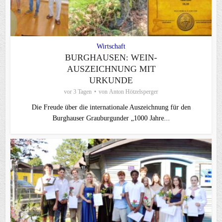
Wirtschaft
BURGHAUSEN: WEIN-
AUSZEICHNUNG MIT
URKUNDE
vor 3 Tagen
von
Anton Hötzelsperger
Die Freude über die internationale Auszeichnung für den
Burghauser Grauburgunder „1000 Jahre...