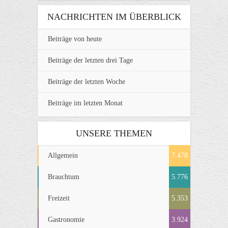
NACHRICHTEN IM ÜBERBLICK
Beiträge von heute
Beiträge der letzten drei Tage
Beiträge der letzten Woche
Beiträge im letzten Monat
UNSERE THEMEN
Allgemein
7.478
Brauchtum
5.776
Freizeit
5.353
Gastronomie
3.924