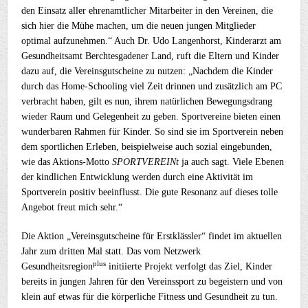
den Einsatz aller ehrenamtlicher Mitarbeiter in den Vereinen, die
sich hier die Mühe machen, um die neuen jungen Mitglieder
optimal aufzunehmen.“ Auch Dr. Udo Langenhorst, Kinderarzt am
Gesundheitsamt Berchtesgadener Land, ruft die Eltern und Kinder
dazu auf, die Vereinsgutscheine zu nutzen: „Nachdem die Kinder
durch das Home-Schooling viel Zeit drinnen und zusätzlich am PC
verbracht haben, gilt es nun, ihrem natürlichen Bewegungsdrang
wieder Raum und Gelegenheit zu geben. Sportvereine bieten einen
wunderbaren Rahmen für Kinder. So sind sie im Sportverein neben
dem sportlichen Erleben, beispielweise auch sozial eingebunden,
wie das Aktions-Motto
SPORTVEREINt
ja auch sagt. Viele Ebenen
der kindlichen Entwicklung werden durch eine Aktivität im
Sportverein positiv beeinflusst. Die gute Resonanz auf dieses tolle
Angebot freut mich sehr.“
Die Aktion „Vereinsgutscheine für Erstklässler“ findet im aktuellen
Jahr zum dritten Mal statt. Das vom Netzwerk
plus
Gesundheitsregion
initiierte Projekt verfolgt das Ziel, Kinder
bereits in jungen Jahren für den Vereinssport zu begeistern und von
klein auf etwas für die körperliche Fitness und Gesundheit zu tun.