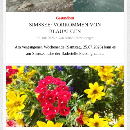
Gesundheit
SIMSSEE: VORKOMMEN VON
BLAUALGEN
31. Juli 2026
von
Anton Hötzelsperger
Am vergangenen Wochenende (Samstag, 25.07.2026) kam es
am Simssee nahe der Badestelle Pietzing zum...