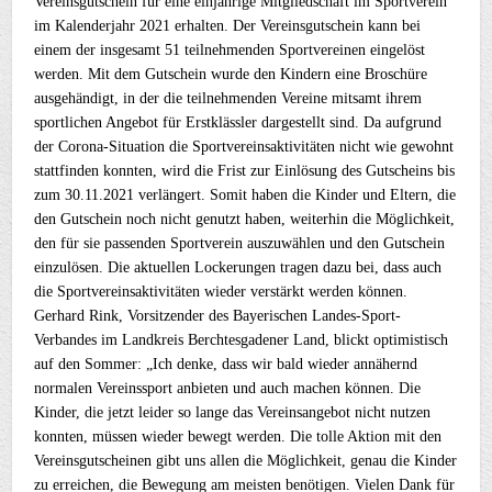
Vereinsgutschein für eine einjährige Mitgliedschaft im Sportverein
im Kalenderjahr 2021 erhalten. Der Vereinsgutschein kann bei
einem der insgesamt 51 teilnehmenden Sportvereinen eingelöst
werden. Mit dem Gutschein wurde den Kindern eine Broschüre
ausgehändigt, in der die teilnehmenden Vereine mitsamt ihrem
sportlichen Angebot für Erstklässler dargestellt sind. Da aufgrund
der Corona-Situation die Sportvereinsaktivitäten nicht wie gewohnt
stattfinden konnten, wird die Frist zur Einlösung des Gutscheins bis
zum 30.11.2021 verlängert. Somit haben die Kinder und Eltern, die
den Gutschein noch nicht genutzt haben, weiterhin die Möglichkeit,
den für sie passenden Sportverein auszuwählen und den Gutschein
einzulösen. Die aktuellen Lockerungen tragen dazu bei, dass auch
die Sportvereinsaktivitäten wieder verstärkt werden können.
Gerhard Rink, Vorsitzender des Bayerischen Landes-Sport-
Verbandes im Landkreis Berchtesgadener Land, blickt optimistisch
auf den Sommer: „Ich denke, dass wir bald wieder annähernd
normalen Vereinssport anbieten und auch machen können. Die
Kinder, die jetzt leider so lange das Vereinsangebot nicht nutzen
konnten, müssen wieder bewegt werden. Die tolle Aktion mit den
Vereinsgutscheinen gibt uns allen die Möglichkeit, genau die Kinder
zu erreichen, die Bewegung am meisten benötigen. Vielen Dank für