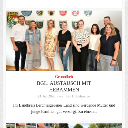
Gesundheit
BGL: AUSTAUSCH MIT
HEBAMMEN
23. Juli 2026
von
Toni Hötzelsperger
Im Landkreis Berchtesgadener Land sind werdende Mütter und
junge Familien gut versorgt. Zu einem...