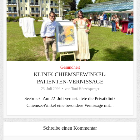
Gesundheit
KLINIK CHIEMSEEWINKEL:
PATIENTEN-VERNISSAGE
23. Juli 2026
von
Toni Hötzelsperger
Seebruck: Am 22. Juli veranstaltete die Privatklinik
ChiemseeWinkel eine besondere Vernissage mit...
Schreibe einen Kommentar