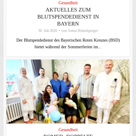
Gesundheit
AKTUELLES ZUM
BLUTSPENDEDIENST IN
BAYERN
30. Juli 2026
von
Anton Hötzelsperger
Der Blutspendedienst des Bayerischen Roten Kreuzes (BSD)
bietet während der Sommerferien im...
Gesundheit