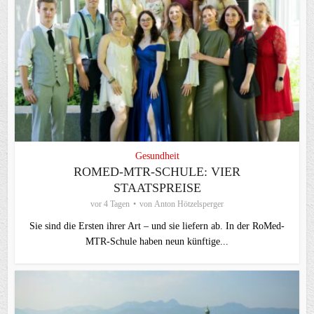
Gesundheit
ROMED-MTR-SCHULE: VIER
STAATSPREISE
vor 4 Tagen
von
Anton Hötzelsperger
Sie sind die Ersten ihrer Art – und sie liefern ab. In der RoMed-
MTR-Schule haben neun künftige...