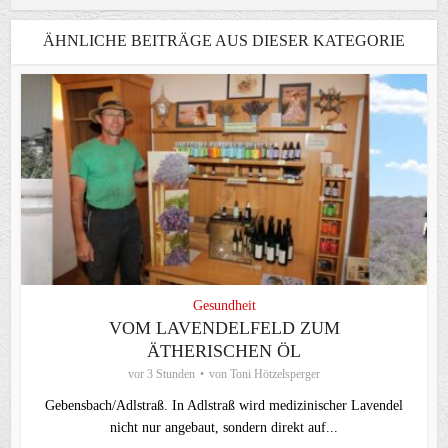
ÄHNLICHE BEITRÄGE AUS DIESER KATEGORIE
Gesundheit
VOM LAVENDELFELD ZUM
ÄTHERISCHEN ÖL
vor 3 Stunden
von
Toni Hötzelsperger
Gebensbach/Adlstraß. In Adlstraß wird medizinischer Lavendel
nicht nur angebaut, sondern direkt auf...