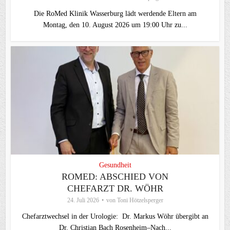
Die RoMed Klinik Wasserburg lädt werdende Eltern am
Montag, den 10. August 2026 um 19:00 Uhr zu...
Gesundheit
ROMED: ABSCHIED VON
CHEFARZT DR. WÖHR
24. Juli 2026
von
Toni Hötzelsperger
Chefarztwechsel in der Urologie: Dr. Markus Wöhr übergibt an
Dr. Christian Bach Rosenheim–Nach...