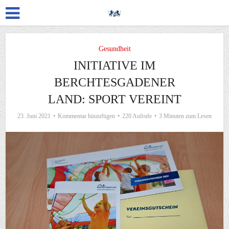
Gesundheit
INITIATIVE IM
BERCHTESGADENER
LAND: SPORT VEREINT
23. Juni 2021
Kommentar hinzufügen
220 Aufrufe
3 Minuten zum Lesen