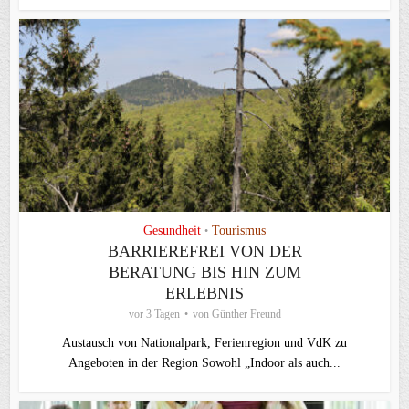
Gesundheit
Tourismus
•
BARRIEREFREI VON DER
BERATUNG BIS HIN ZUM
ERLEBNIS
vor 3 Tagen
von
Günther Freund
Austausch von Nationalpark, Ferienregion und VdK zu
Angeboten in der Region Sowohl „Indoor als auch...