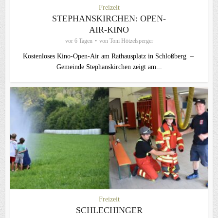
Freizeit
STEPHANSKIRCHEN: OPEN-
AIR-KINO
vor 6 Tagen
von
Toni Hötzelsperger
Kostenloses Kino-Open-Air am Rathausplatz in Schloßberg –
Gemeinde Stephanskirchen zeigt am...
Freizeit
SCHLECHINGER