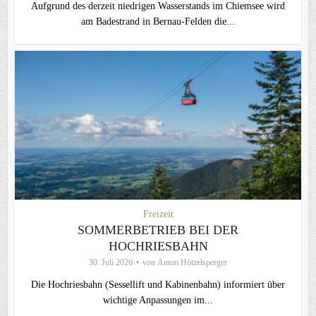
Aufgrund des derzeit niedrigen Wasserstands im Chiemsee wird
am Badestrand in Bernau-Felden die...
Freizeit
SOMMERBETRIEB BEI DER
HOCHRIESBAHN
30. Juli 2026
von
Anton Hötzelsperger
Die Hochriesbahn (Sessellift und Kabinenbahn) informiert über
wichtige Anpassungen im...