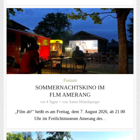
Freizeit
SOMMERNACHTSKINO IM
FLM AMERANG
vor 4 Tagen
von
Anton Hötzelsperger
„Film ab!“ heißt es am Freitag, dem 7. August 2026, ab 21.00
Uhr im Freilichtmuseum Amerang des...