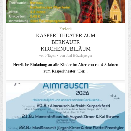
Freizeit
KASPERLTHEATER ZUM
BERNAUER
KIRCHENJUBILÄUM
vor 5 Tagen
von
Toni Hötzelsperger
Herzliche Einladung an alle Kinder im Alter von ca. 4-8 Jahren
zum Kasperltheater “Der...