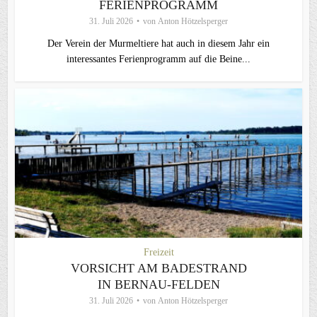
FERIENPROGRAMM
31. Juli 2026
von
Anton Hötzelsperger
Der Verein der Murmeltiere hat auch in diesem Jahr ein
interessantes Ferienprogramm auf die Beine...
Freizeit
VORSICHT AM BADESTRAND
IN BERNAU-FELDEN
31. Juli 2026
von
Anton Hötzelsperger