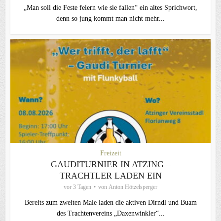
„Man soll die Feste feiern wie sie fallen“ ein altes Sprichwort,
denn so jung kommt man nicht mehr...
Freizeit
GAUDITURNIER IN ATZING –
TRACHTLER LADEN EIN
vor 3 Tagen
von
Anton Hötzelsperger
Bereits zum zweiten Male laden die aktiven Dirndl und Buam
des Trachtenvereins „Daxenwinkler“...