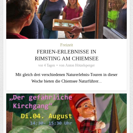
Freizeit
FERIEN-ERLEBNISSE IN
RIMSTING AM CHIEMSEE
vor 4 Tagen
von
Anton Hötzelsperger
Mit gleich drei verschiedenen Naturerlebnis-Touren in dieser
Woche bieten die Chiemsee Naturführer...