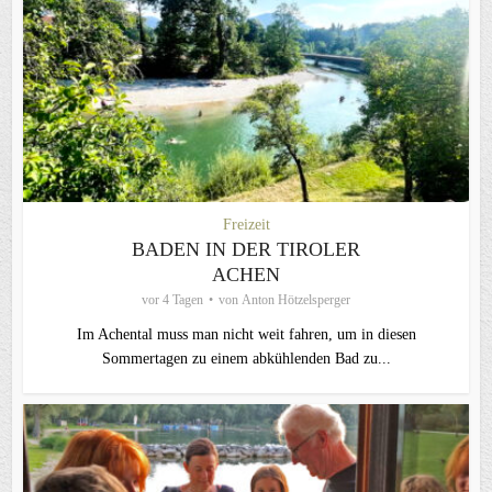
Freizeit
BADEN IN DER TIROLER
ACHEN
vor 4 Tagen
von
Anton Hötzelsperger
Im Achental muss man nicht weit fahren, um in diesen
Sommertagen zu einem abkühlenden Bad zu...