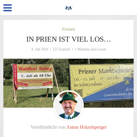
Freizeit
IN PRIEN IST VIEL LOS…
4. Juli 2026
225 Aufrufe
1 Minuten zum Lesen
Veröffentlicht von
Anton Hötzelsperger