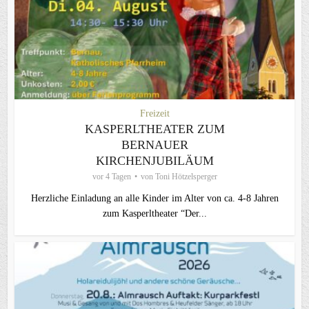
Freizeit
KASPERLTHEATER ZUM
BERNAUER
KIRCHENJUBILÄUM
vor 4 Tagen
von
Toni Hötzelsperger
Herzliche Einladung an alle Kinder im Alter von ca. 4-8 Jahren
zum Kasperltheater “Der...