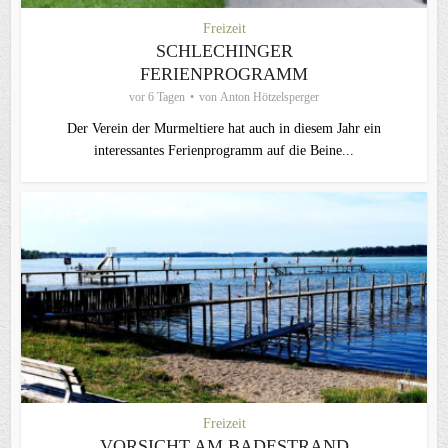
Freizeit
SCHLECHINGER
FERIENPROGRAMM
vor 6 Tagen
von
Anton Hötzelsperger
Der Verein der Murmeltiere hat auch in diesem Jahr ein
interessantes Ferienprogramm auf die Beine...
Freizeit
VORSICHT AM BADESTRAND