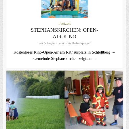
Freizeit
STEPHANSKIRCHEN: OPEN-
AIR-KINO
vor 5 Tagen
von
Toni Hötzelsperger
Kostenloses Kino-Open-Air am Rathausplatz in Schloßberg –
Gemeinde Stephanskirchen zeigt am...