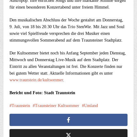
Austropop. Ihre ehrlichen Songs und ihre markante Stimme sorgen
für einen besonderen Konzertabend unter freiem Himmel.
Den musikalischen Abschluss der Woche gestaltet am Donnerstag,
9. Juli, von 18 bis 20.30 Uhr das Trio StenWie. Mit Jazz und Soul
sowie viel Spielfreude versprechen die drei Musiker einen
stimmungsvollen Sommerabend auf dem Traunsteiner Stadtplatz.
Der Kultsommer bietet noch bis Anfang September jeden Dienstag,
Mittwoch und Donnerstag Live-Musik auf dem Stadtplatz. Der
Eintritt zu allen Veranstaltungen ist frei. Die Konzerte finden nur
bei gutem Wetter statt. Aktuelle Informationen gibt es unter
www.traunstein.de/kultsommer
.
Bericht und Foto: Stadt Traunstein
Traunstein
Traunsteiner Kultsommer
Umland