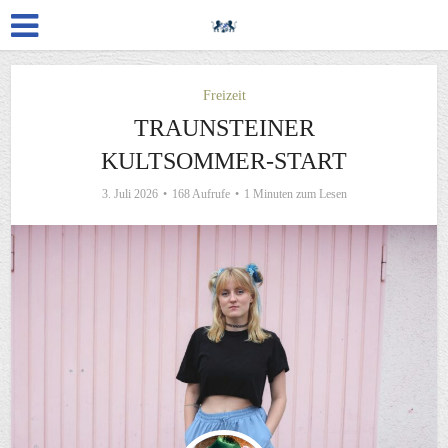
Freizeit
TRAUNSTEINER
KULTSOMMER-START
3. Juli 2026
168 Aufrufe
1 Minuten zum Lesen