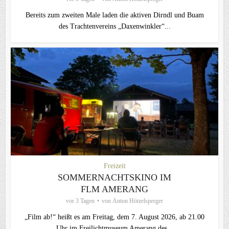
Bereits zum zweiten Male laden die aktiven Dirndl und Buam
des Trachtenvereins „Daxenwinkler“...
Freizeit
SOMMERNACHTSKINO IM
FLM AMERANG
vor 3 Tagen
von
Anton Hötzelsperger
„Film ab!“ heißt es am Freitag, dem 7. August 2026, ab 21.00
Uhr im Freilichtmuseum Amerang des...