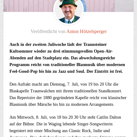
Veröffentlicht von
Anton Hötzelsperger
Auch in der zweiten Juliwoche lädt der Traunsteiner
Kultsommer wieder zu drei stimmungsvollen Open-Air-
Abenden auf den Stadtplatz ein. Das abwechslungsreiche
Programm reicht von traditioneller Blasmusik über modernen
Feel-Good-Pop bis hin zu Jazz und Soul. Der Eintritt ist frei.
Den Auftakt macht am Dienstag, 7. Juli, von 19 bis 20 Uhr die
Blaskapelle Traunwalchen mit ihrem traditionellen Standkonzert.
Das Repertoire der 1880 gegründeten Kapelle reicht von klassischer
Blasmusik über Märsche bis hin zu modernen Arrangements.
Am Mittwoch, 8. Juli, von 18 bis 20.30 Uhr steht Caitlin Dalton
auf der Bühne. Die in Waging lebende Singer-Songwriterin
begeistert mit einer Mischung aus Classic Rock, Indie und