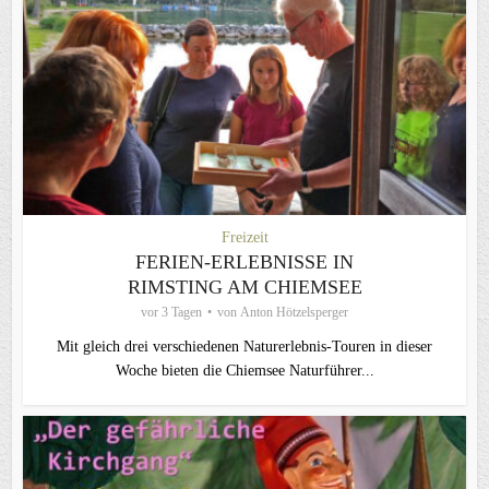
Freizeit
FERIEN-ERLEBNISSE IN
RIMSTING AM CHIEMSEE
vor 3 Tagen
von
Anton Hötzelsperger
Mit gleich drei verschiedenen Naturerlebnis-Touren in dieser
Woche bieten die Chiemsee Naturführer...