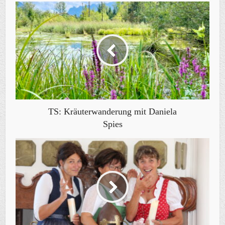
TS: Kräuterwanderung mit Daniela
Spies