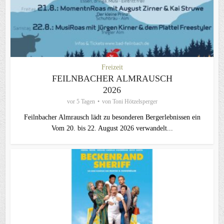
Freizeit
FEILNBACHER ALMRAUSCH
2026
vor 5 Tagen
von
Toni Hötzelsperger
Feilnbacher Almrausch lädt zu besonderen Bergerlebnissen ein
Vom 20. bis 22. August 2026 verwandelt...