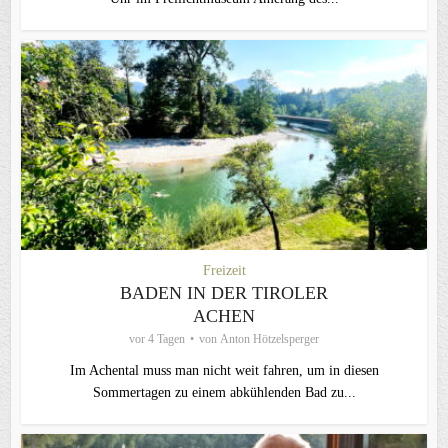
Freizeit
BADEN IN DER TIROLER
ACHEN
vor 4 Tagen
von
Anton Hötzelsperger
Im Achental muss man nicht weit fahren, um in diesen
Sommertagen zu einem abkühlenden Bad zu...