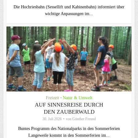
Die Hochriesbahn (Sessellift und Kabinenbahn) informiert über
wichtige Anpassungen im...
Freizeit
Natur & Umwelt
•
AUF SINNESREISE DURCH
DEN ZAUBERWALD
30. Juli 2026
von
Günther Freund
Buntes Programm des Nationalparks in den Sommerferien
Langeweile kommt in den Sommerferien im...