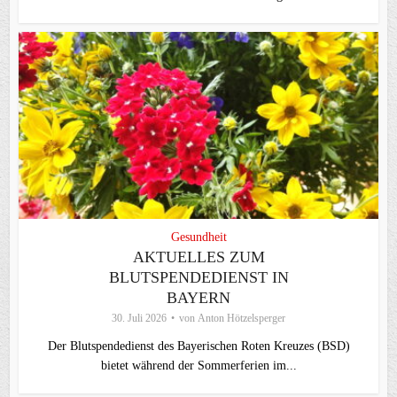
Gesundheit
AKTUELLES ZUM
BLUTSPENDEDIENST IN
BAYERN
30. Juli 2026
von
Anton Hötzelsperger
Der Blutspendedienst des Bayerischen Roten Kreuzes (BSD)
bietet während der Sommerferien im...