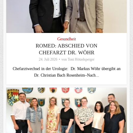
Gesundheit
ROMED: ABSCHIED VON
CHEFARZT DR. WÖHR
24. Juli 2026
von
Toni Hötzelsperger
Chefarztwechsel in der Urologie: Dr. Markus Wöhr übergibt an
Dr. Christian Bach Rosenheim–Nach...