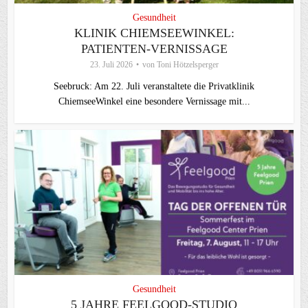
Gesundheit
KLINIK CHIEMSEEWINKEL:
PATIENTEN-VERNISSAGE
23. Juli 2026
von
Toni Hötzelsperger
Seebruck: Am 22. Juli veranstaltete die Privatklinik
ChiemseeWinkel eine besondere Vernissage mit...
Gesundheit
5 JAHRE FEELGOOD-STUDIO