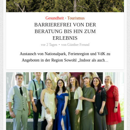
Gesundheit
Tourismus
•
BARRIEREFREI VON DER
BERATUNG BIS HIN ZUM
ERLEBNIS
vor 2 Tagen
von
Günther Freund
Austausch von Nationalpark, Ferienregion und VdK zu
Angeboten in der Region Sowohl „Indoor als auch...