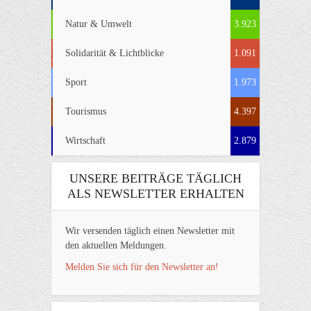
Natur & Umwelt
3.923
Solidarität & Lichtblicke
1.091
Sport
1.973
Tourismus
4.397
Wirtschaft
2.879
UNSERE BEITRÄGE TÄGLICH
ALS NEWSLETTER ERHALTEN
Wir versenden täglich einen Newsletter mit
den aktuellen Meldungen.
Melden Sie sich für den Newsletter an!