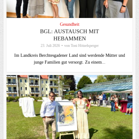
Gesundheit
BGL: AUSTAUSCH MIT
HEBAMMEN
23. Juli 2026
von
Toni Hötzelsperger
Im Landkreis Berchtesgadener Land sind werdende Mütter und
junge Familien gut versorgt. Zu einem...