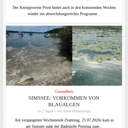
Der Kneippverein Prien bietet auch in den kommenden Wochen
wieder ein abwechslungsreiches Programm...
Gesundheit
SIMSSEE: VORKOMMEN VON
BLAUALGEN
vor 7 Tagen
von
Anton Hötzelsperger
Am vergangenen Wochenende (Samstag, 25.07.2026) kam es
am Simssee nahe der Badestelle Pietzing zum...