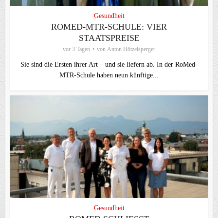
Gesundheit
ROMED-MTR-SCHULE: VIER
STAATSPREISE
vor 3 Tagen
von
Anton Hötzelsperger
Sie sind die Ersten ihrer Art – und sie liefern ab. In der RoMed-
MTR-Schule haben neun künftige...
Gesundheit