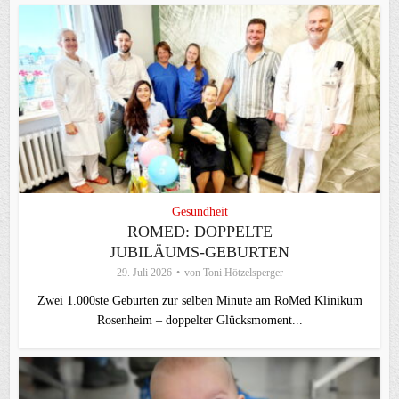
Gesundheit
ROMED: DOPPELTE
JUBILÄUMS-GEBURTEN
29. Juli 2026
von
Toni Hötzelsperger
Zwei 1.000ste Geburten zur selben Minute am RoMed Klinikum
Rosenheim – doppelter Glücksmoment...