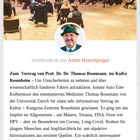
Veröffentlicht von
Anton Hötzelsperger
Zum
Vortrag von Prof. Dr. Dr. Thomas Rosemann im KuKo
Rosenheim –
Um Unsicherheiten zu nehmen und über
wissenschaftlich fundierte Fakten aufzuklären, konnte Auto Eder
Kolbermoor den renommierten Mediziner Thomas Rosemann von
der Universität Zürich für einen sehr informativen Vortrag im
Kultur + Kongress-Zentrum Rosenheim gewinnen. Es ging um das
Impfen im Allgemeinen – um Masern, Tetanus, DNA-Viren wie
HPV – aber im Besonderen um Corona, Long-Covid, Risiken für
jüngere Menschen und Impfdurchbrüche; um objektive
Informationen aus seriösen Quellen. Ein wahrlich interessanter