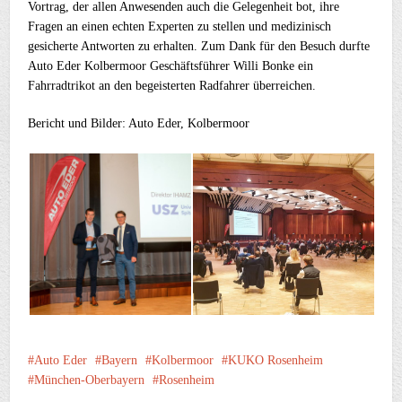
Vortrag, der allen Anwesenden auch die Gelegenheit bot, ihre
Fragen an einen echten Experten zu stellen und medizinisch
gesicherte Antworten zu erhalten. Zum Dank für den Besuch durfte
Auto Eder Kolbermoor Geschäftsführer Willi Bonke ein
Fahrradtrikot an den begeisterten Radfahrer überreichen.
Bericht und Bilder: Auto Eder, Kolbermoor
Auto Eder
Bayern
Kolbermoor
KUKO Rosenheim
München-Oberbayern
Rosenheim