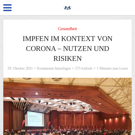
Gesundheit
IMPFEN IM KONTEXT VON
CORONA – NUTZEN UND
RISIKEN
29. Oktober 2021
Kommentar hinzufügen
573 Aufrufe
1 Minuten zum Lesen