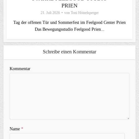
PRIEN
21. Juli 2026
von
Toni Hötzelsperger
Tag der offenen Tür und Sommerfest im Feelgood Center Prien
Das Bewegungsstudio Feelgood Prien...
Schreibe einen Kommentar
Kommentar
Name
*