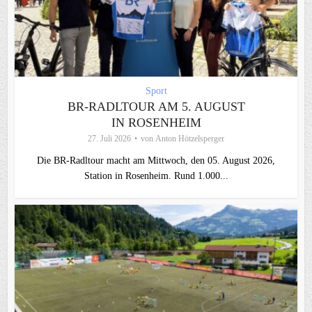
Sport
BR-RADLTOUR AM 5. AUGUST
IN ROSENHEIM
27. Juli 2026
von
Anton Hötzelsperger
Die BR-Radltour macht am Mittwoch, den 05. August 2026,
Station in Rosenheim. Rund 1.000...