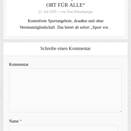
ORT FÜR ALLE“
22. Juli 2026
von
Toni Hötzelsperger
Kostenfreie Sportangebote, draußen und ohne
Vereinsmitgliedschaft. Das bietet ab sofort „Sport vor...
Schreibe einen Kommentar
Kommentar
Name
*