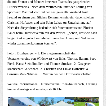
die mit Frauen und Männer besetzten Teams des gastgebenden
Hufeisenvereins. Nach dem Wettbewerb unter der Leitung von
Sportwart Manfred Zott lud der neu gewählte Vorstand Josef
Freund zu einem gemütlichen Beisammensein ein, dabei spielten
Christian Hofbauer und sein Sohn Lukas zur Unterhaltung auf.
Nach der Siegerehrung bedankte sich Veteranenvorstand Florian
Bauer beim Hufeisenverein mit den Worten: „Schön, dass wir nach
langer Zeit in guter Freundschaft zwischen Atzing und Wildenwart
wieder zusammenkommen konnten“.
Foto: Hötzelsperger – 1. Die Siegermannschaft des
Veteranenvereins von Wildenwart von links: Thomas Hamm, Sepp
Pichl, Hansi Steindlmüller und Thomas Stocker. 2. Gastgeber-
Mannschaft Kaltenbach. 3. Christian und Lukas Hofbauer. 4.
Genaues Maß-Nehmen. 5. Werfen bei den Dorfmeisterschaften.
Weitere Informationen: Hufeisenverein Prien-Kaltenbach, Training
immer dienstags und samstags ab 16 Uhr.