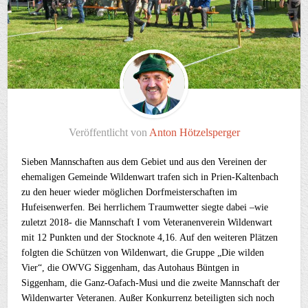
Veröffentlicht von
Anton Hötzelsperger
Sieben Mannschaften aus dem Gebiet und aus den Vereinen der
ehemaligen Gemeinde Wildenwart trafen sich in Prien-Kaltenbach
zu den heuer wieder möglichen Dorfmeisterschaften im
Hufeisenwerfen. Bei herrlichem Traumwetter siegte dabei –wie
zuletzt 2018- die Mannschaft I vom Veteranenverein Wildenwart
mit 12 Punkten und der Stocknote 4,16. Auf den weiteren Plätzen
folgten die Schützen von Wildenwart, die Gruppe „Die wilden
Vier“, die OWVG Siggenham, das Autohaus Büntgen in
Siggenham, die Ganz-Oafach-Musi und die zweite Mannschaft der
Wildenwarter Veteranen. Außer Konkurrenz beteiligten sich noch