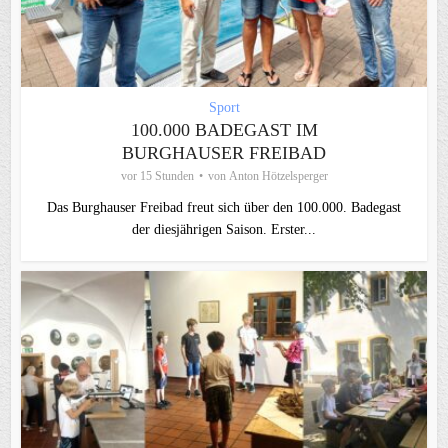
Sport
100.000 BADEGAST IM
BURGHAUSER FREIBAD
vor 15 Stunden
von
Anton Hötzelsperger
Das Burghauser Freibad freut sich über den 100.000. Badegast
der diesjährigen Saison. Erster...