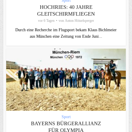
Sport
HOCHRIES: 40 JAHRE
GLEITSCHIRMFLIEGEN
vor 6 Tagen
von
Anton Hötzelsperger
Durch eine Recherche im Flugsport bekam Klaus Bichlmeier
aus München eine Zeitung von Ende Juni...
Sport
BAYERNS BÜRGERALLIANZ
FÜR OLYMPIA