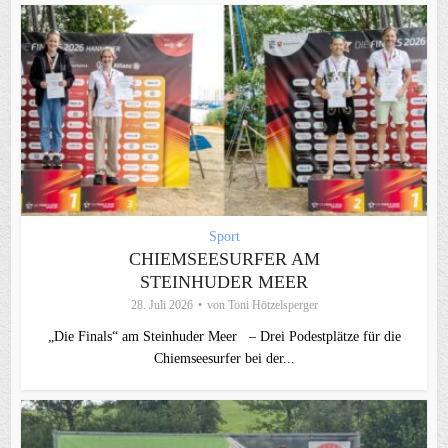
Sport
CHIEMSEESURFER AM
STEINHUDER MEER
28. Juli 2026
von
Toni Hötzelsperger
„Die Finals“ am Steinhuder Meer – Drei Podestplätze für die
Chiemseesurfer bei der...