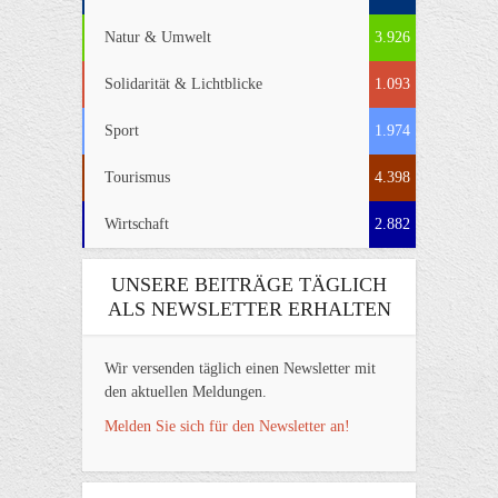
Natur & Umwelt
3.926
Solidarität & Lichtblicke
1.093
Sport
1.974
Tourismus
4.398
Wirtschaft
2.882
UNSERE BEITRÄGE TÄGLICH
ALS NEWSLETTER ERHALTEN
Wir versenden täglich einen Newsletter mit
den aktuellen Meldungen.
Melden Sie sich für den Newsletter an!