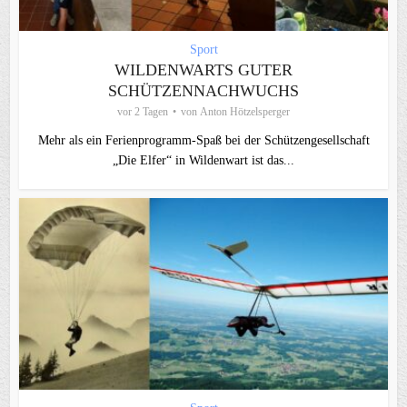
Sport
WILDENWARTS GUTER
SCHÜTZENNACHWUCHS
vor 2 Tagen
von
Anton Hötzelsperger
Mehr als ein Ferienprogramm-Spaß bei der Schützengesellschaft
„Die Elfer“ in Wildenwart ist das...