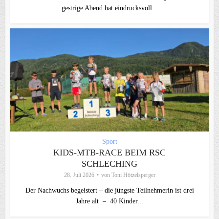
gestrige Abend hat eindrucksvoll...
Sport
KIDS-MTB-RACE BEIM RSC
SCHLECHING
28. Juli 2026
von
Toni Hötzelsperger
Der Nachwuchs begeistert – die jüngste Teilnehmerin ist drei
Jahre alt – 40 Kinder...