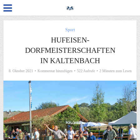
Sport
HUFEISEN-
DORFMEISTERSCHAFTEN
IN KALTENBACH
8. Oktober 2021
Kommentar hinzufügen
522 Aufrufe
2 Minuten zum Lesen