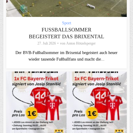
Sport
FUSSBALLSOMMER B
EGEISTERT DAS BRIXENTAL
27. Juli 2026
von
Anton Hötzelsperger
Der BVB-Fußballsommer im Brixental begeistert auch heuer
wieder tausende Fußballfans und macht die...