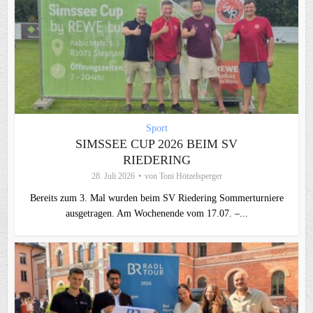
Sport
SIMSSEE CUP 2026 BEIM SV
RIEDERING
28. Juli 2026
von
Toni Hötzelsperger
Bereits zum 3. Mal wurden beim SV Riedering Sommerturniere
ausgetragen. Am Wochenende vom 17.07. –...