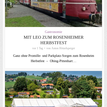
Gastronomie
MIT LEO ZUM ROSENHEIMER
HERBSTFEST
vor 1 Tag
von
Anton Hötzelsperger
Ganz ohne Promille- und Parkplatz-Sorgen zum Rosenheim
Herbstfest – Obing-Pittenhart:...