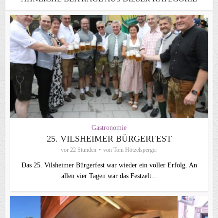
Gastronomie
25. VILSHEIMER BÜRGERFEST
vor 22 Stunden
von
Toni Hötzelsperger
Das 25. Vilsheimer Bürgerfest war wieder ein voller Erfolg. An
allen vier Tagen war das Festzelt...