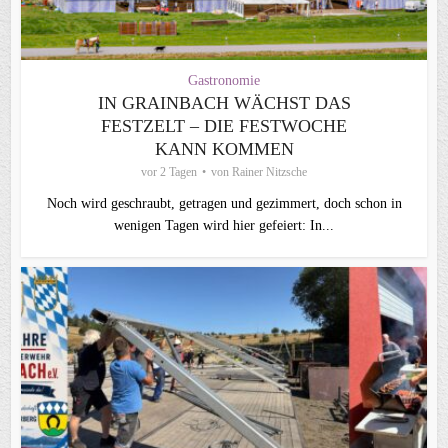
Gastronomie
IN GRAINBACH WÄCHST DAS
FESTZELT – DIE FESTWOCHE
KANN KOMMEN
vor 2 Tagen
von
Rainer Nitzsche
Noch wird geschraubt, getragen und gezimmert, doch schon in
wenigen Tagen wird hier gefeiert: In...