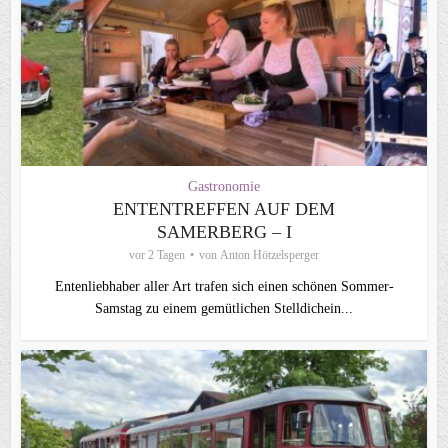
Gastronomie
ENTENTREFFEN AUF DEM
SAMERBERG – I
vor 2 Tagen
von
Anton Hötzelsperger
Entenliebhaber aller Art trafen sich einen schönen Sommer-
Samstag zu einem gemütlichen Stelldichein...