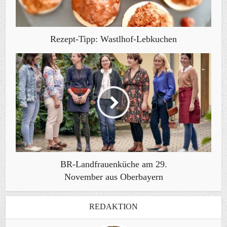
Rezept-Tipp: Wastlhof-Lebkuchen
BR-Landfrauenküche am 29.
November aus Oberbayern
REDAKTION