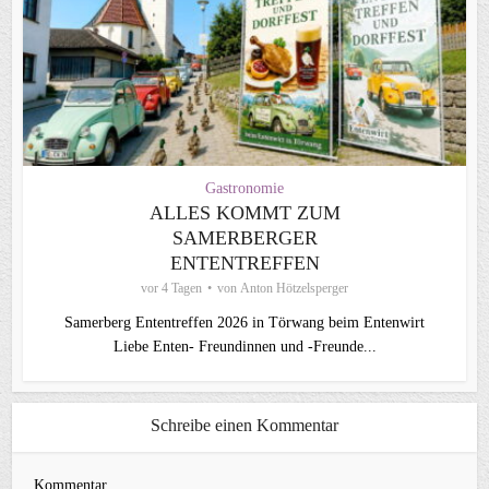
Gastronomie
ALLES KOMMT ZUM
SAMERBERGER
ENTENTREFFEN
vor 4 Tagen
von
Anton Hötzelsperger
Samerberg Ententreffen 2026 in Törwang beim Entenwirt
Liebe Enten- Freundinnen und -Freunde...
Schreibe einen Kommentar
Kommentar