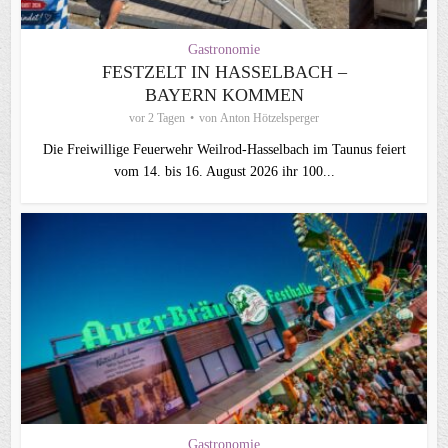
Gastronomie
FESTZELT IN HASSELBACH –
BAYERN KOMMEN
vor 2 Tagen
von
Anton Hötzelsperger
Die Freiwillige Feuerwehr Weilrod-Hasselbach im Taunus feiert
vom 14. bis 16. August 2026 ihr 100...
Gastronomie