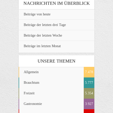
NACHRICHTEN IM ÜBERBLICK
Beiträge von heute
Beiträge der letzten drei Tage
Beiträge der letzten Woche
Beiträge im letzten Monat
UNSERE THEMEN
Allgemein
7.478
Brauchtum
5.777
Freizeit
5.354
Gastronomie
3.927