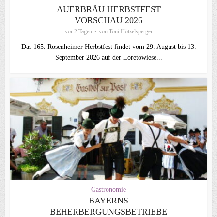
AUERBRÄU HERBSTFEST
VORSCHAU 2026
vor 2 Tagen
von
Toni Hötzelsperger
Das 165. Rosenheimer Herbstfest findet vom 29. August bis 13.
September 2026 auf der Loretowiese...
Gastronomie
BAYERNS
BEHERBERGUNGSBETRIEBE