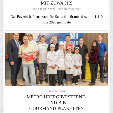
MIT ZUWACHS
vor 2 Tagen
von
Anton Hötzelsperger
Das Bayerische Landesamt für Statistik teilt mit, dass die 11 410
im Juni 2026 geöffneten...
Gastronomie
METRO ÜBERGIBT STERNE-
UND BIB
GOURMAND‑PLAKETTEN