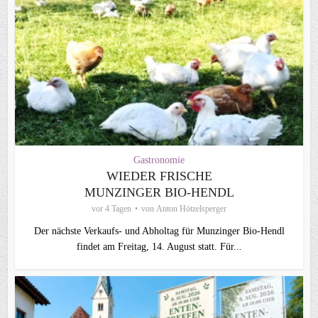
Gastronomie
WIEDER FRISCHE
MUNZINGER BIO-HENDL
vor 4 Tagen
von
Anton Hötzelsperger
Der nächste Verkaufs- und Abholtag für Munzinger Bio-Hendl
findet am Freitag, 14. August statt. Für...