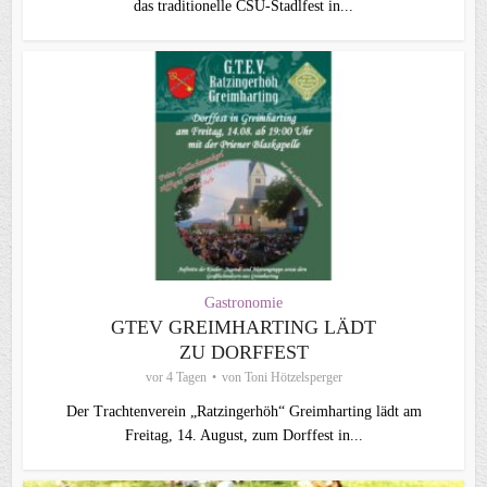
das traditionelle CSU-Stadlfest in...
Gastronomie
GTEV GREIMHARTING LÄDT
ZU DORFFEST
vor 4 Tagen
von
Toni Hötzelsperger
Der Trachtenverein „Ratzingerhöh“ Greimharting lädt am
Freitag, 14. August, zum Dorffest in...