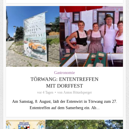
Gastronomie
TÖRWANG: ENTENTREFFEN
MIT DORFFEST
vor 4 Tagen
von
Anton Hötzelsperger
Am Samstag, 8. August, lädt der Entenwirt in Törwang zum 27.
Ententreffen auf dem Samerberg ein. Ab...