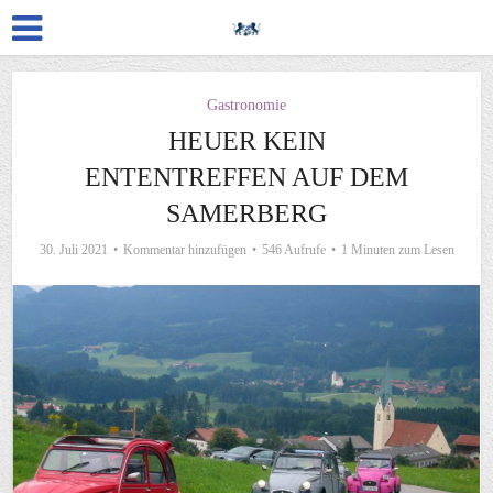
Gastronomie
HEUER KEIN
ENTENTREFFEN AUF DEM
SAMERBERG
30. Juli 2021
Kommentar hinzufügen
546 Aufrufe
1 Minuten zum Lesen