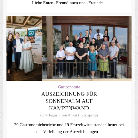
Liebe Enten- Freundinnen und -Freunde...
Gastronomie
AUSZEICHNUNG FÜR
SONNENALM AUF
KAMPENWAND
vor 4 Tagen
von
Anton Hötzelsperger
29 Gastronomiebetriebe und 19 Festzeltwirte standen heuer bei
der Verleihung der Auszeichnungen...