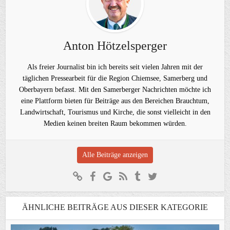
Anton Hötzelsperger
Als freier Journalist bin ich bereits seit vielen Jahren mit der
täglichen Pressearbeit für die Region Chiemsee, Samerberg und
Oberbayern befasst. Mit den Samerberger Nachrichten möchte ich
eine Plattform bieten für Beiträge aus den Bereichen Brauchtum,
Landwirtschaft, Tourismus und Kirche, die sonst vielleicht in den
Medien keinen breiten Raum bekommen würden.
Alle Beiträge anzeigen
ÄHNLICHE BEITRÄGE AUS DIESER KATEGORIE