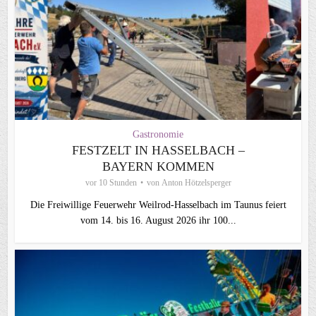
Gastronomie
FESTZELT IN HASSELBACH –
BAYERN KOMMEN
vor 10 Stunden
von
Anton Hötzelsperger
Die Freiwillige Feuerwehr Weilrod-Hasselbach im Taunus feiert
vom 14. bis 16. August 2026 ihr 100...