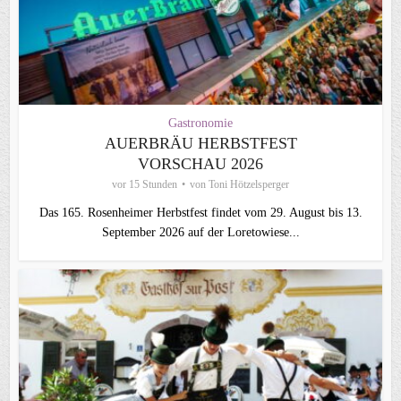
Gastronomie
AUERBRÄU HERBSTFEST
VORSCHAU 2026
vor 15 Stunden
von
Toni Hötzelsperger
Das 165. Rosenheimer Herbstfest findet vom 29. August bis 13.
September 2026 auf der Loretowiese...