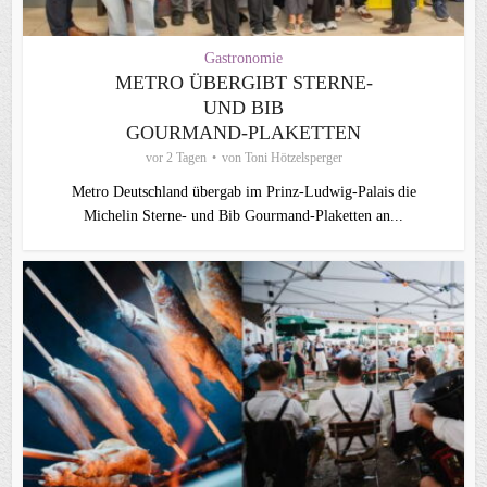
Gastronomie
METRO ÜBERGIBT STERNE-
UND BIB
GOURMAND‑PLAKETTEN
vor 2 Tagen
von
Toni Hötzelsperger
Metro Deutschland übergab im Prinz-Ludwig-Palais die
Michelin Sterne- und Bib Gourmand-Plaketten an...