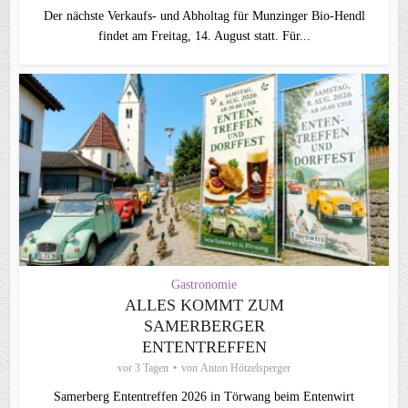
Der nächste Verkaufs- und Abholtag für Munzinger Bio-Hendl
findet am Freitag, 14. August statt. Für...
Gastronomie
ALLES KOMMT ZUM
SAMERBERGER
ENTENTREFFEN
vor 3 Tagen
von
Anton Hötzelsperger
Samerberg Ententreffen 2026 in Törwang beim Entenwirt