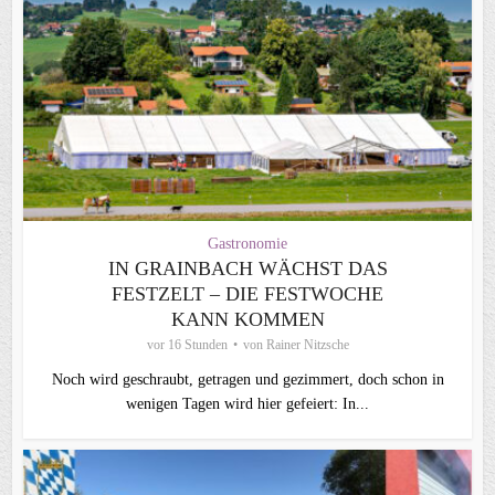
Gastronomie
IN GRAINBACH WÄCHST DAS
FESTZELT – DIE FESTWOCHE
KANN KOMMEN
vor 16 Stunden
von
Rainer Nitzsche
Noch wird geschraubt, getragen und gezimmert, doch schon in
wenigen Tagen wird hier gefeiert: In...