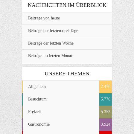
NACHRICHTEN IM ÜBERBLICK
Beiträge von heute
Beiträge der letzten drei Tage
Beiträge der letzten Woche
Beiträge im letzten Monat
UNSERE THEMEN
Allgemein
7.478
Brauchtum
5.776
Freizeit
5.353
Gastronomie
3.924