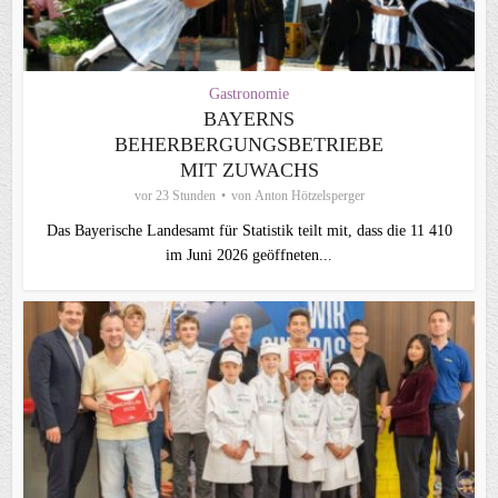
Gastronomie
BAYERNS
BEHERBERGUNGSBETRIEBE
MIT ZUWACHS
vor 23 Stunden
von
Anton Hötzelsperger
Das Bayerische Landesamt für Statistik teilt mit, dass die 11 410
im Juni 2026 geöffneten...