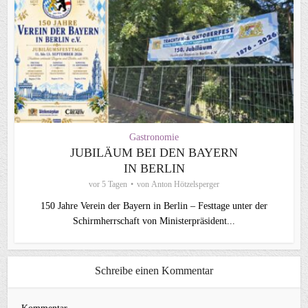
Gastronomie
JUBILÄUM BEI DEN BAYERN
IN BERLIN
vor 5 Tagen
von
Anton Hötzelsperger
150 Jahre Verein der Bayern in Berlin – Festtage unter der
Schirmherrschaft von Ministerpräsident...
Schreibe einen Kommentar