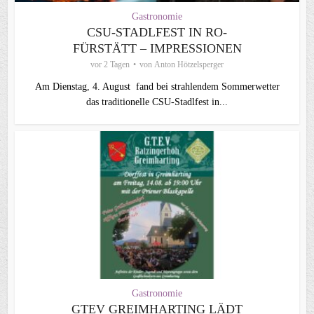
Gastronomie
CSU-STADLFEST IN RO-
FÜRSTÄTT – IMPRESSIONEN
vor 2 Tagen
von
Anton Hötzelsperger
Am Dienstag, 4. August fand bei strahlendem Sommerwetter
das traditionelle CSU-Stadlfest in...
Gastronomie
GTEV GREIMHARTING LÄDT