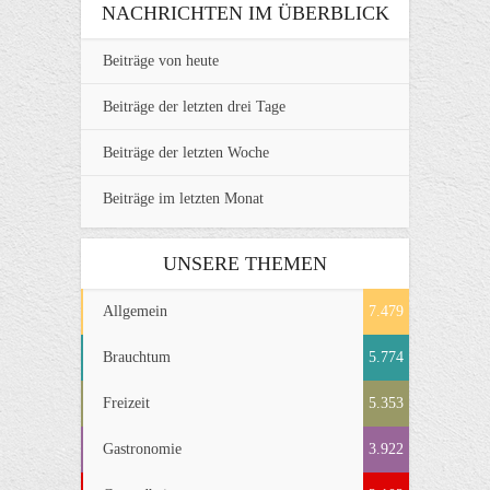
NACHRICHTEN IM ÜBERBLICK
Beiträge von heute
Beiträge der letzten drei Tage
Beiträge der letzten Woche
Beiträge im letzten Monat
UNSERE THEMEN
Allgemein
7.479
Brauchtum
5.774
Freizeit
5.353
Gastronomie
3.922