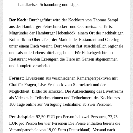
Landkreisen Schaumburg und Lippe.
Der Koch:
Durchgeführt wird der Kochkurs von Thomas Sampl
aus der Hamburger Feinschmecker- und Gourmetszene. Er ist
Mitgründer der Hamburger Hobenköök, einem Ort der nachhaltigen
Kulinarik im Oberhafen, der Markthalle, Restaurant und Catering
unter einem Dach vereint. Dort werden fast ausschließlich regionale
und saisonale Lebensmittel angeboten. Für Fleischgerichte im
Restaurant werden Erzeugern die Tiere im Ganzen abgenommen
und komplett verarbeitet.
Format:
Livestream aus verschiedenen Kameraperspektiven mit
Chat für Fragen, Live-Feedback vom Sternekoch und der
Möglichkeit, Bilder zu schicken. Die Aufzeichnung des Livestreams
als Video steht Teilnehmerinnen und Teilnehmern des Kochkurses
180 Tage online zur Verfügung.Teilnahme: ab zwei Personen
Preisbeispiele:
92,50 EUR pro Person bei zwei Personen, 73,75
EUR pro Person bei vier Personen Die Preise enthalten bereits die
Versandpauschale von 19,00 Euro (Deutschland). Versand nach