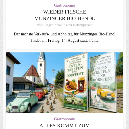
Gastronomie
WIEDER FRISCHE
MUNZINGER BIO-HENDL
vor 2 Tagen
von
Anton Hötzelsperger
Der nächste Verkaufs- und Abholtag für Munzinger Bio-Hendl
findet am Freitag, 14. August statt. Für...
Gastronomie
ALLES KOMMT ZUM