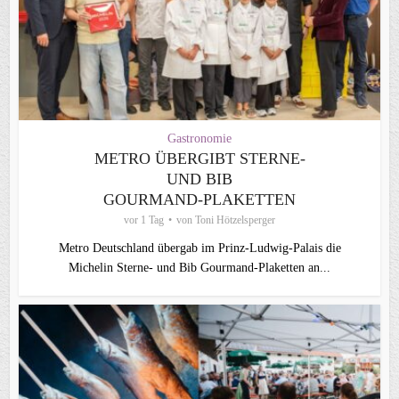
Gastronomie
METRO ÜBERGIBT STERNE-
UND BIB
GOURMAND‑PLAKETTEN
vor 1 Tag
von
Toni Hötzelsperger
Metro Deutschland übergab im Prinz-Ludwig-Palais die
Michelin Sterne- und Bib Gourmand-Plaketten an...