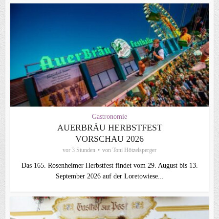
Gastronomie
AUERBRÄU HERBSTFEST
VORSCHAU 2026
vor 3 Stunden
von
Toni Hötzelsperger
Das 165. Rosenheimer Herbstfest findet vom 29. August bis 13.
September 2026 auf der Loretowiese...