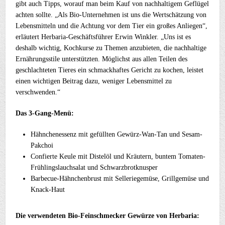
gibt auch Tipps, worauf man beim Kauf von nachhaltigem Geflügel
achten sollte. „Als Bio-Unternehmen ist uns die Wertschätzung von
Lebensmitteln und die Achtung vor dem Tier ein großes Anliegen“,
erläutert Herbaria-Geschäftsführer Erwin Winkler. „Uns ist es
deshalb wichtig, Kochkurse zu Themen anzubieten, die nachhaltige
Ernährungsstile unterstützten. Möglichst aus allen Teilen des
geschlachteten Tieres ein schmackhaftes Gericht zu kochen, leistet
einen wichtigen Beitrag dazu, weniger Lebensmittel zu
verschwenden.“
Das 3-Gang-Menü:
Hähnchenessenz mit gefüllten Gewürz-Wan-Tan und Sesam-
Pakchoi
Confierte Keule mit Distelöl und Kräutern, buntem Tomaten-
Frühlingslauchsalat und Schwarzbrotknusper
Barbecue-Hähnchenbrust mit Selleriegemüse, Grillgemüse und
Knack-Haut
Die verwendeten Bio-Feinschmecker Gewürze von Herbaria: