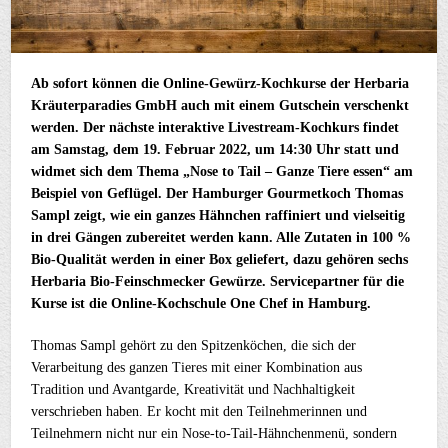
Ab sofort können die Online-Gewürz-Kochkurse der Herbaria
Kräuterparadies GmbH auch mit einem Gutschein verschenkt
werden. Der nächste interaktive Livestream-Kochkurs findet
am Samstag, dem 19. Februar 2022, um 14:30 Uhr statt und
widmet sich dem Thema „Nose to Tail – Ganze Tiere essen“ am
Beispiel von Geflügel. Der Hamburger Gourmetkoch Thomas
Sampl zeigt, wie ein ganzes Hähnchen raffiniert und vielseitig
in drei Gängen zubereitet werden kann. Alle Zutaten in 100 %
Bio-Qualität werden in einer Box geliefert, dazu gehören sechs
Herbaria Bio-Feinschmecker Gewürze. Servicepartner für die
Kurse ist die Online-Kochschule One Chef in Hamburg.
Thomas Sampl gehört zu den Spitzenköchen, die sich der
Verarbeitung des ganzen Tieres mit einer Kombination aus
Tradition und Avantgarde, Kreativität und Nachhaltigkeit
verschrieben haben. Er kocht mit den Teilnehmerinnen und
Teilnehmern nicht nur ein Nose-to-Tail-Hähnchenmenü, sondern