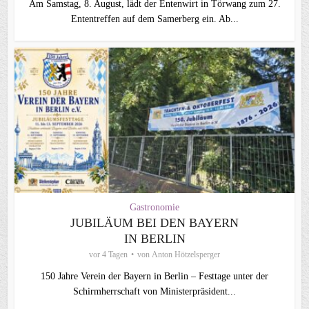
Am Samstag, 8. August, lädt der Entenwirt in Törwang zum 27.
Ententreffen auf dem Samerberg ein. Ab...
Gastronomie
JUBILÄUM BEI DEN BAYERN
IN BERLIN
vor 4 Tagen
von
Anton Hötzelsperger
150 Jahre Verein der Bayern in Berlin – Festtage unter der
Schirmherrschaft von Ministerpräsident...