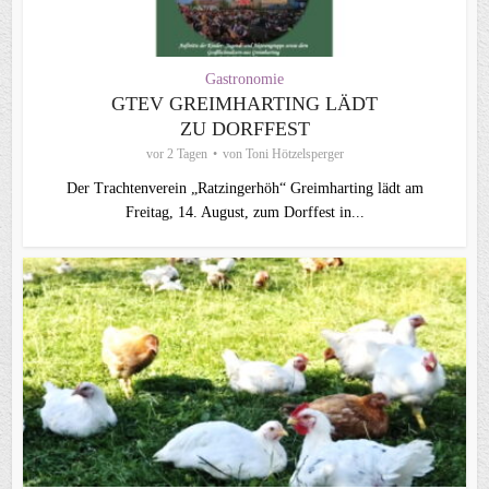
Gastronomie
GTEV GREIMHARTING LÄDT
ZU DORFFEST
vor 2 Tagen
von
Toni Hötzelsperger
Der Trachtenverein „Ratzingerhöh“ Greimharting lädt am
Freitag, 14. August, zum Dorffest in...