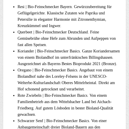
Resi | Bio-Feinschmecker Bayern. Gewürzzubereitung für
Geflügelgerichte. Klassische Zutaten wie Paprika und
Petersilie in eleganter Harmonie mit Zitronenthymian,
Kreuzkümmel und Ingwer.
Querbeet | Bio-Feinschmecker Deutschland. Feine
Gemüsebrühe ohne Hefe zum Abrunden und Aufpeppen von
fast allen Speisen.
Koriander | Bio-Feinschmecker Basics. Ganze Koriandersamen
von einem Biolandhof im unterfränkischen Billingshausen.
Ausgezeichnet als Bayerns Bestes Bioprodukt 2021 (Bronze).
Oregano | Bio-Feinschmecker Basics. Angebaut von einem
Biolandhof nahe des Loreley-Felsens in der UNESCO-
Welterbe-Kulturlandschaft Oberes Mittelrheintal. Direkt am
Hof schonend getrocknet und verarbeitet.
Rote Zwiebeln | Bio-Feinschmecker Basics. Von einem
Familienbetrieb aus dem Wittelsbacher Land bei Aichach-
Friedberg. Auf gutem Lösboden in bester Bioland-Qualität
gewachsen.
Schwarzer Senf | Bio-Feinschmecker Basics. Von einer
Anbaugemeinschaft dreier Bioland-Bauern aus den