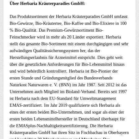
Über Herbaria Kräuterparadies GmbH:
Das Produktsortiment der Herbaria Kräuterparadies GmbH umfasst
Bio-Gewürze, Bio-Kräutertee, Bio-Kaffee und Bio-Elixiere in 100
% Bio-Qualität. Das Premium-Gewürzsortiment Bio-
Feinschmecker wird in mehr als 20 Länder exportiert. Herbaria
stellt das gesamte Bio-Sortiment mit einem durchgängigen und sehr
aufwändigen Qualitätssicherungssystem her, das der
Herstellungserlaubnis für Arzneimittel entspricht. Dies geht weit
über die gesetzlichen Anforderungen für Bio-Lebensmittel hinaus
und wird behördlich kontrolliert. Herbaria ist Bio-Pionier der
ersten Stunde und Gründungsmitglied des Bundesverbands
Naturkost Naturwaren e. V. (BNN) im Jahr 1987. Seit 2012 ist das
Unternehmen auch Mitglied im Bioland-Verband. Bereits seit 1997
ist Herbaria nach dem EU-Standard für Umweltmanagement
EMAS-zertifiziert. Im Jahr 2019 qualifizierte sich Herbaria als
eines der ersten beiden Bio-Unternehmen, und sogar als einer der
ersten beiden Lebensmittelhersteller in Deutschland überhaupt für
die EMASplus-Nachhaltigkeitszertifizierung. Die Herbaria
Kräuterparadies GmbH hat ihren Sitz in Fischbachau in Oberbayern