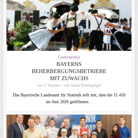
Gastronomie
BAYERNS
BEHERBERGUNGSBETRIEBE
MIT ZUWACHS
vor 11 Stunden
von
Anton Hötzelsperger
Das Bayerische Landesamt für Statistik teilt mit, dass die 11 410
im Juni 2026 geöffneten...