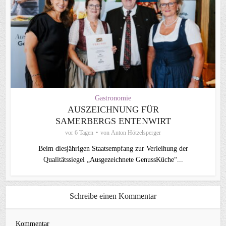
Gastronomie
AUSZEICHNUNG FÜR
SAMERBERGS ENTENWIRT
vor 6 Tagen
von
Anton Hötzelsperger
Beim diesjährigen Staatsempfang zur Verleihung der
Qualitätssiegel „Ausgezeichnete GenussKüche“...
Schreibe einen Kommentar
Kommentar