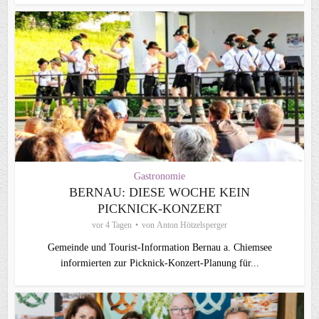
Gastronomie
BERNAU: DIESE WOCHE KEIN
PICKNICK-KONZERT
vor 4 Tagen
von
Anton Hötzelsperger
Gemeinde und Tourist-Information Bernau a. Chiemsee
informierten zur Picknick-Konzert-Planung für...