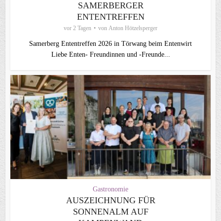
SAMERBERGER
ENTENTREFFEN
vor 2 Tagen
von
Anton Hötzelsperger
Samerberg Ententreffen 2026 in Törwang beim Entenwirt
Liebe Enten- Freundinnen und -Freunde...
Gastronomie
AUSZEICHNUNG FÜR
SONNENALM AUF