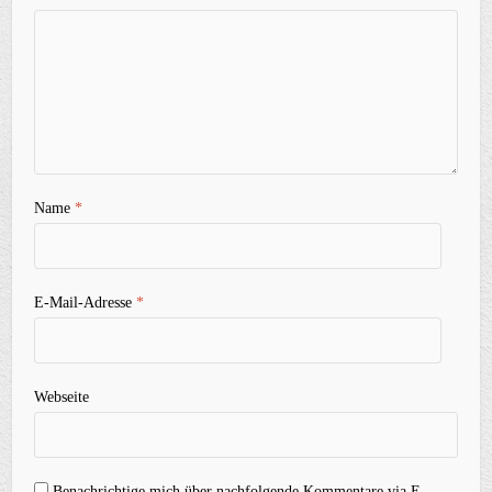
Name
*
E-Mail-Adresse
*
Webseite
Benachrichtige mich über nachfolgende Kommentare via E-