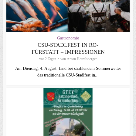
Gastronomie
CSU-STADLFEST IN RO-
FÜRSTÄTT – IMPRESSIONEN
vor 2 Tagen
von
Anton Hötzelsperger
Am Dienstag, 4. August fand bei strahlendem Sommerwetter
das traditionelle CSU-Stadlfest in...