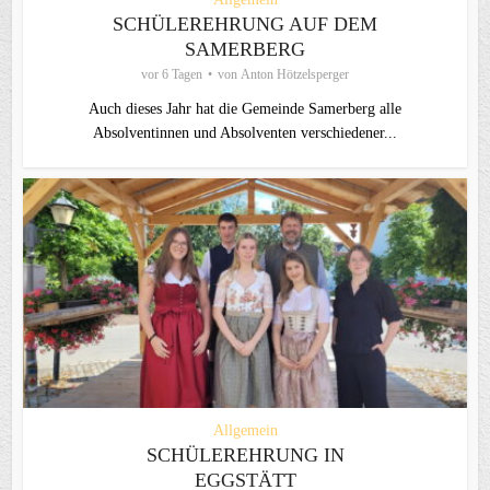
SCHÜLEREHRUNG AUF DEM
SAMERBERG
vor 6 Tagen
von
Anton Hötzelsperger
Auch dieses Jahr hat die Gemeinde Samerberg alle
Absolventinnen und Absolventen verschiedener...
Allgemein
SCHÜLEREHRUNG IN
EGGSTÄTT