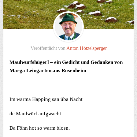
Veröffentlicht von
Anton Hötzelsperger
Maulwurfshügerl – ein Gedicht und Gedanken von
Marga Leingarten aus Rosenheim
Im warma Happing san üba Nacht
de Maulwürf aufgwacht.
Da Föhn hot so warm blosn,