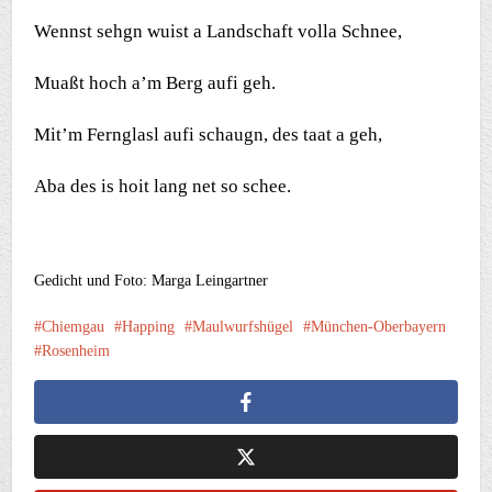
Wennst sehgn wuist a Landschaft volla Schnee,
Muaßt hoch a’m Berg aufi geh.
Mit’m Fernglasl aufi schaugn, des taat a geh,
Aba des is hoit lang net so schee.
Gedicht und Foto: Marga Leingartner
Chiemgau
Happing
Maulwurfshügel
München-Oberbayern
Rosenheim