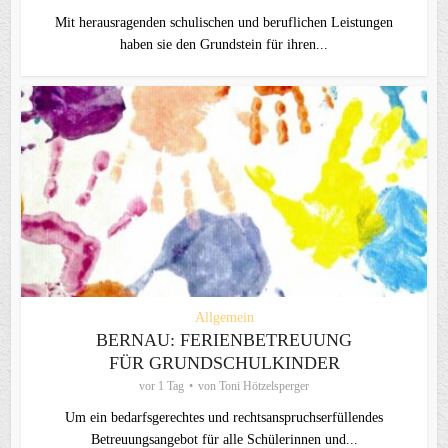
Mit herausragenden schulischen und beruflichen Leistungen
haben sie den Grundstein für ihren...
Allgemein
BERNAU: FERIENBETREUUNG
FÜR GRUNDSCHULKINDER
vor 1 Tag
von
Toni Hötzelsperger
Um ein bedarfsgerechtes und rechtsanspruchserfüllendes
Betreuungsangebot für alle Schülerinnen und...