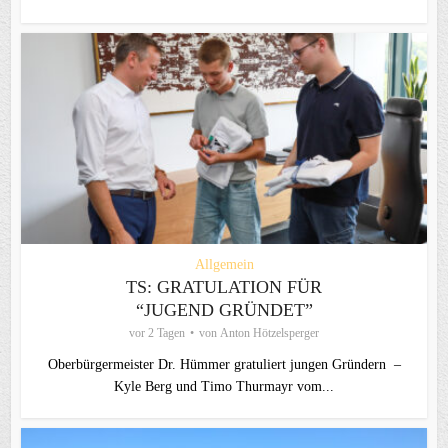
Allgemein
TS: GRATULATION FÜR
“JUGEND GRÜNDET”
vor 2 Tagen
von
Anton Hötzelsperger
Oberbürgermeister Dr. Hümmer gratuliert jungen Gründern –
Kyle Berg und Timo Thurmayr vom...