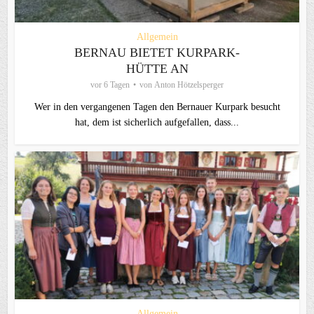
Allgemein
BERNAU BIETET KURPARK-
HÜTTE AN
vor 6 Tagen
von
Anton Hötzelsperger
Wer in den vergangenen Tagen den Bernauer Kurpark besucht
hat, dem ist sicherlich aufgefallen, dass...
Allgemein