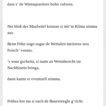
dass s’ de Wintaquartiere hobn valossn.
Net bloß des Maulwürf kennan si mit’m Klima nimma
aus.
Beim Föhn sogn sogar de Wettaleit meistens wos
Foisch’ voraus.
’s waar gscheita, si taatn an Wettabericht im
Nachhinein bringa,
dann kannt er eventuell stimma.
Frühra hot ma si nach de Bauernregln g’richt.