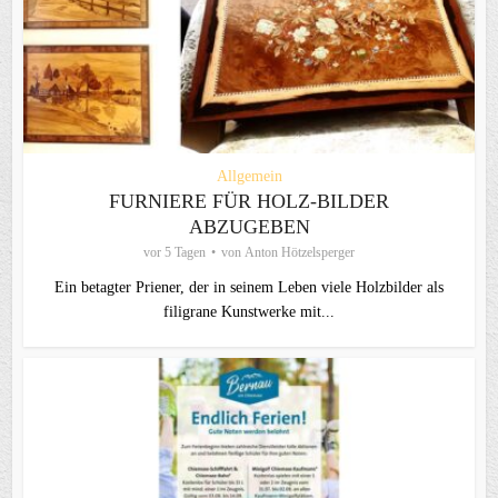
Allgemein
FURNIERE FÜR HOLZ-BILDER
ABZUGEBEN
vor 5 Tagen
von
Anton Hötzelsperger
Ein betagter Priener, der in seinem Leben viele Holzbilder als
filigrane Kunstwerke mit...