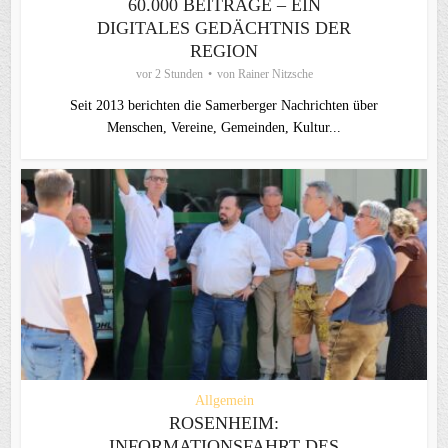
60.000 BEITRÄGE – EIN
DIGITALES GEDÄCHTNIS DER
REGION
vor 2 Stunden
von
Rainer Nitzsche
Seit 2013 berichten die Samerberger Nachrichten über
Menschen, Vereine, Gemeinden, Kultur...
Allgemein
ROSENHEIM:
INFORMATIONSFAHRT DES