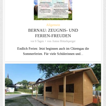
Allgemein
BERNAU: ZEUGNIS- UND
FERIEN-FREUDEN
vor 6 Tagen
von
Anton Hötzelsperger
Endlich Ferien: Jetzt beginnen auch im Chiemgau die
Sommerferien. Für viele Schülerinnen und...