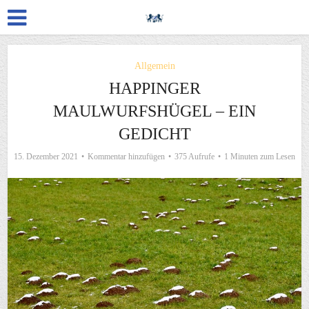
Allgemein
HAPPINGER
MAULWURFSHÜGEL – EIN
GEDICHT
15. Dezember 2021
Kommentar hinzufügen
375 Aufrufe
1 Minuten zum Lesen