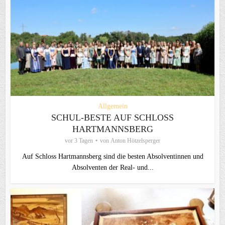
Allgemein
SCHUL-BESTE AUF SCHLOSS
HARTMANNSBERG
vor 3 Tagen
von
Anton Hötzelsperger
Auf Schloss Hartmannsberg sind die besten Absolventinnen und
Absolventen der Real- und...