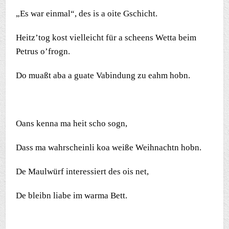
„Es war einmal“, des is a oite Gschicht.
Heitz’tog kost vielleicht für a scheens Wetta beim
Petrus o’frogn.
Do muaßt aba a guate Vabindung zu eahm hobn.
Oans kenna ma heit scho sogn,
Dass ma wahrscheinli koa weiße Weihnachtn hobn.
De Maulwürf interessiert des ois net,
De bleibn liabe im warma Bett.