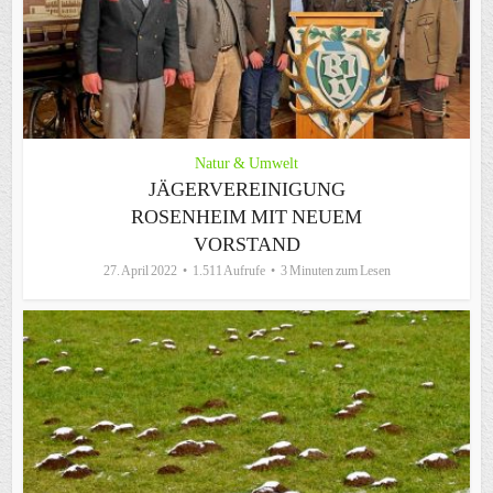
Natur & Umwelt
JÄGERVEREINIGUNG
ROSENHEIM MIT NEUEM
VORSTAND
27. April 2022
1.511 Aufrufe
3 Minuten zum Lesen