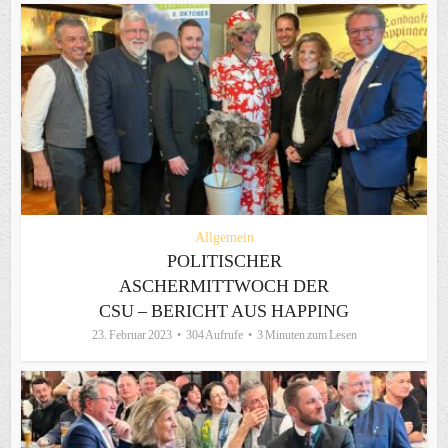
Allgemein
POLITISCHER
ASCHERMITTWOCH DER
CSU – BERICHT AUS HAPPING
23. Februar 2023
304 Aufrufe
3 Minuten zum Lesen