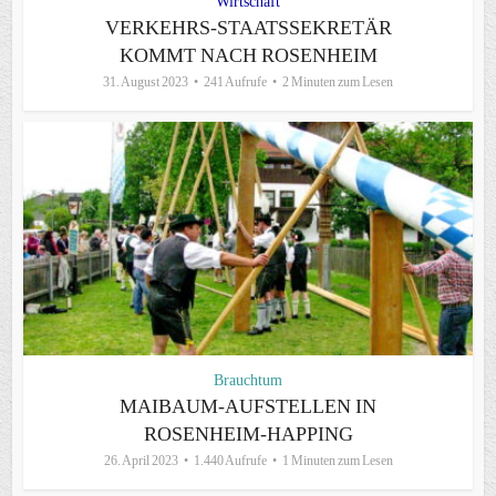
Wirtschaft
VERKEHRS-STAATSSEKRETÄR
KOMMT NACH ROSENHEIM
31. August 2023
241 Aufrufe
2 Minuten zum Lesen
Brauchtum
MAIBAUM-AUFSTELLEN IN
ROSENHEIM-HAPPING
26. April 2023
1.440 Aufrufe
1 Minuten zum Lesen