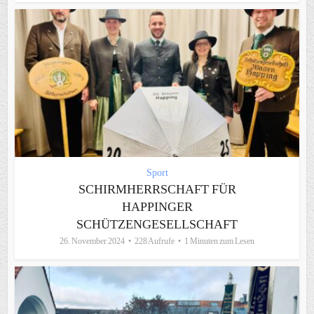
Sport
SCHIRMHERRSCHAFT FÜR
HAPPINGER
SCHÜTZENGESELLSCHAFT
26. November 2024
228 Aufrufe
1 Minuten zum Lesen