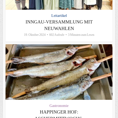
Leitartikel
INNGAU-VERSAMMLUNG MIT
NEUWAHLEN
19. Oktober 2024
602 Aufrufe
3 Minuten zum Lesen
Gastronomie
HAPPINGER HOF: