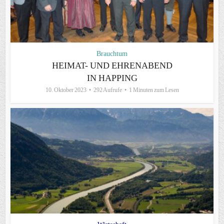
Brauchtum
HEIMAT- UND EHRENABEND
IN HAPPING
10. Oktober 2023
292 Aufrufe
1 Minuten zum Lesen