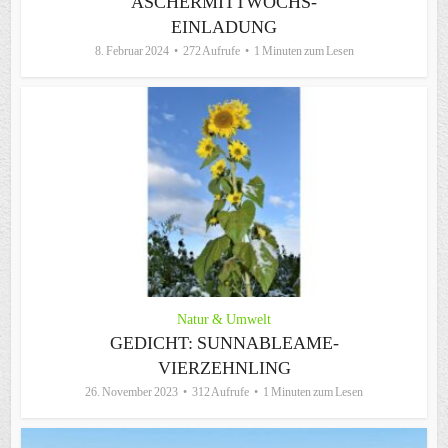
ASCHERMITTWOCHS-
EINLADUNG
8. Februar 2024
272 Aufrufe
1 Minuten zum Lesen
Natur & Umwelt
GEDICHT: SUNNABLEAME-
VIERZEHNLING
26. November 2023
312 Aufrufe
1 Minuten zum Lesen