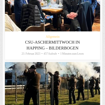
Allgemein
CSU-ASCHERMITTWOCH IN
HAPPING – BILDERBOGEN
23. Februar 2023
457 Aufrufe
1 Minuten zum Lesen