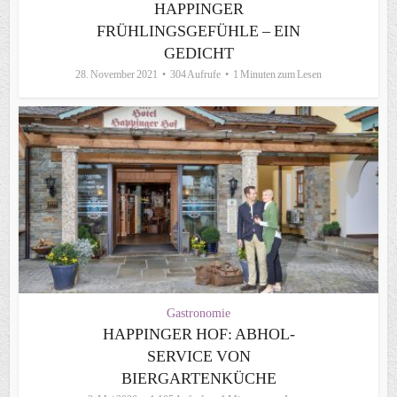
HAPPINGER
FRÜHLINGSGEFÜHLE – EIN
GEDICHT
28. November 2021
304 Aufrufe
1 Minuten zum Lesen
Gastronomie
HAPPINGER HOF: ABHOL-
SERVICE VON
BIERGARTENKÜCHE