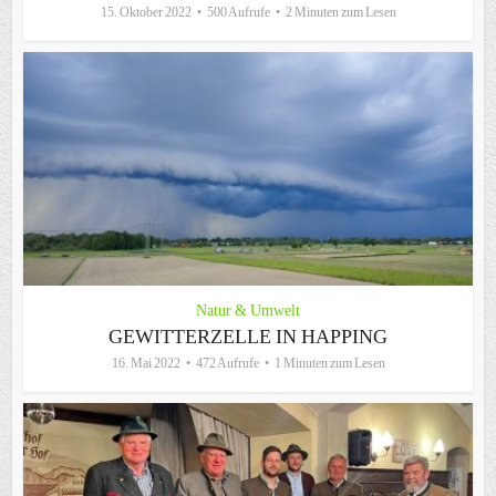
15. Oktober 2022
500 Aufrufe
2 Minuten zum Lesen
Natur & Umwelt
GEWITTERZELLE IN HAPPING
16. Mai 2022
472 Aufrufe
1 Minuten zum Lesen