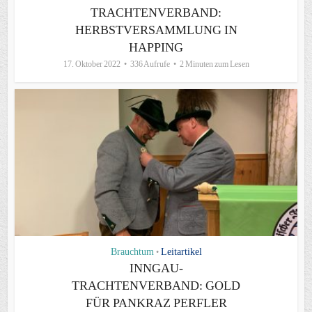
TRACHTENVERBAND:
HERBSTVERSAMMLUNG IN
HAPPING
17. Oktober 2022
336 Aufrufe
2 Minuten zum Lesen
Brauchtum
Leitartikel
•
INNGAU-
TRACHTENVERBAND: GOLD
FÜR PANKRAZ PERFLER