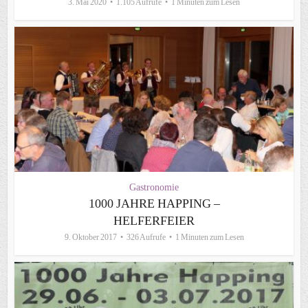
3. Mai 2020
1.105 Aufrufe
1 Minuten zum Lesen
Gastronomie
1000 JAHRE HAPPING –
HELFERFEIER
9. Oktober 2017
326 Aufrufe
1 Minuten zum Lesen