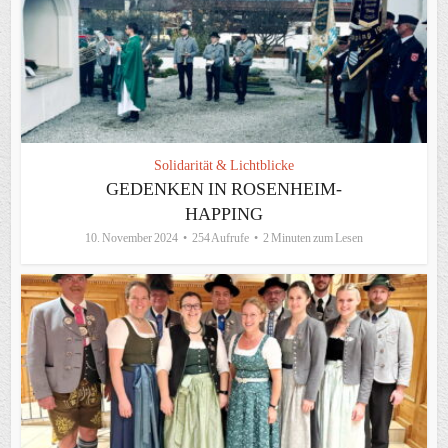
Solidarität & Lichtblicke
GEDENKEN IN ROSENHEIM-
HAPPING
10. November 2024
254 Aufrufe
2 Minuten zum Lesen