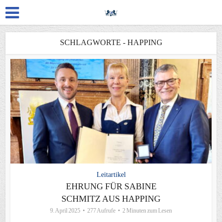
SCHLAGWORTE - HAPPING
Leitartikel
EHRUNG FÜR SABINE
SCHMITZ AUS HAPPING
9. April 2025
277 Aufrufe
2 Minuten zum Lesen