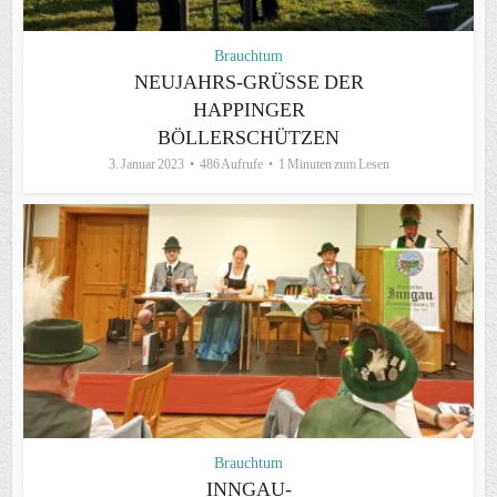
Brauchtum
NEUJAHRS-GRÜSSE DER H
APPINGER B
ÖLLERSCHÜTZEN
3. Januar 2023
486 Aufrufe
1 Minuten zum Lesen
Brauchtum
INNGAU-