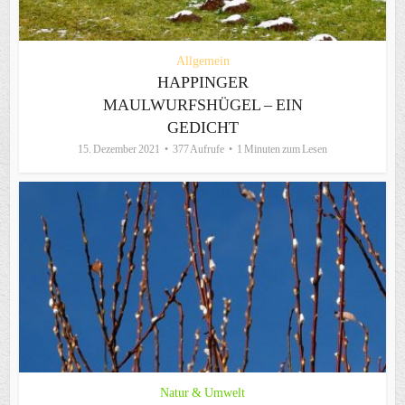
Allgemein
HAPPINGER
MAULWURFSHÜGEL – EIN
GEDICHT
15. Dezember 2021
377 Aufrufe
1 Minuten zum Lesen
Natur & Umwelt