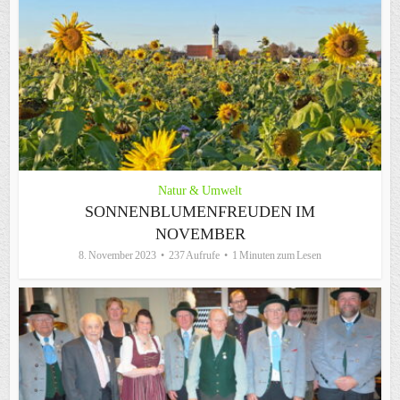
Natur & Umwelt
SONNENBLUMENFREUDEN IM
NOVEMBER
8. November 2023
237 Aufrufe
1 Minuten zum Lesen