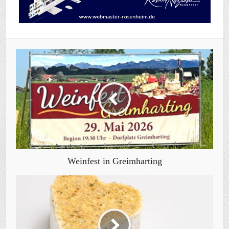
Weinfest in Greimharting