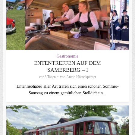
Gastronomie
ENTENTREFFEN AUF DEM
SAMERBERG – I
vor 3 Tagen
von
Anton Hötzelsperger
Entenliebhaber aller Art trafen sich einen schönen Sommer-
Samstag zu einem gemütlichen Stelldichein...