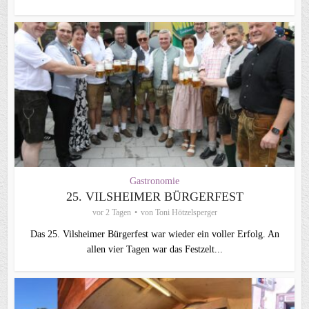
Gastronomie
25. VILSHEIMER BÜRGERFEST
vor 2 Tagen
von
Toni Hötzelsperger
Das 25. Vilsheimer Bürgerfest war wieder ein voller Erfolg. An
allen vier Tagen war das Festzelt...