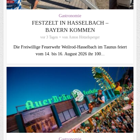
Gastronomie
FESTZELT IN HASSELBACH –
BAYERN KOMMEN
vor 3 Tagen
von
Anton Hötzelsperger
Die Freiwillige Feuerwehr Weilrod-Hasselbach im Taunus feiert
vom 14. bis 16. August 2026 ihr 100...
Gastronomie