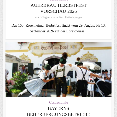
AUERBRÄU HERBSTFEST
VORSCHAU 2026
vor 3 Tagen
von
Toni Hötzelsperger
Das 165. Rosenheimer Herbstfest findet vom 29. August bis 13.
September 2026 auf der Loretowiese...
Gastronomie
BAYERNS
BEHERBERGUNGSBETRIEBE