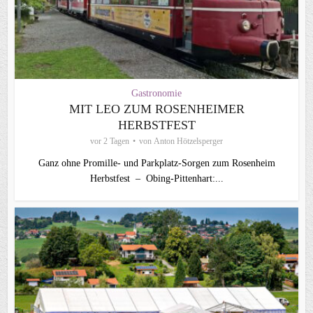
Gastronomie
MIT LEO ZUM ROSENHEIMER
HERBSTFEST
vor 2 Tagen
von
Anton Hötzelsperger
Ganz ohne Promille- und Parkplatz-Sorgen zum Rosenheim
Herbstfest – Obing-Pittenhart:...