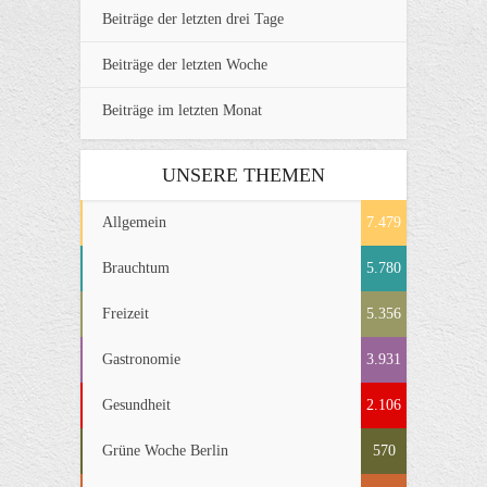
Beiträge der letzten drei Tage
Beiträge der letzten Woche
Beiträge im letzten Monat
UNSERE THEMEN
Allgemein
7.479
Brauchtum
5.780
Freizeit
5.356
Gastronomie
3.931
Gesundheit
2.106
Grüne Woche Berlin
570