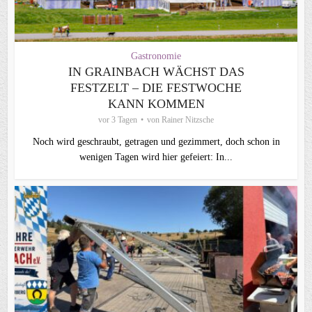
Gastronomie
IN GRAINBACH WÄCHST DAS
FESTZELT – DIE FESTWOCHE
KANN KOMMEN
vor 3 Tagen
von
Rainer Nitzsche
Noch wird geschraubt, getragen und gezimmert, doch schon in
wenigen Tagen wird hier gefeiert: In...