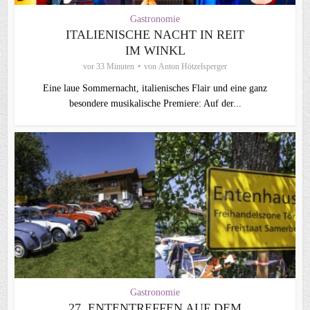
Gastronomie
ITALIENISCHE NACHT IN REIT
IM WINKL
vor 33 Minuten
von
Anton Hötzelsperger
Eine laue Sommernacht, italienisches Flair und eine ganz
besondere musikalische Premiere: Auf der...
Gastronomie
27. ENTENTREFFEN AUF DEM