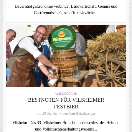
Bauernhofgastronomie verbindet Landwirtschaft, Genuss und
Gastfreundschaft, schafft zusätzliche...
Gastronomie
BESTNOTEN FÜR VILSHEIMER
FESTBIER
vor 20 Stunden
von
Toni Hötzelsperger
Vilsheim. Das 33. Vilsheimer Brauchtumsdreschfest des Heimat-
und Volkstrachtenerhaltungsvereins...