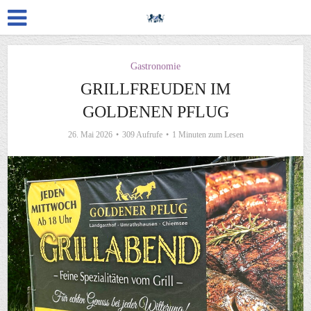
Gastronomie
GRILLFREUDEN IM
GOLDENEN PFLUG
26. Mai 2026
309 Aufrufe
1 Minuten zum Lesen