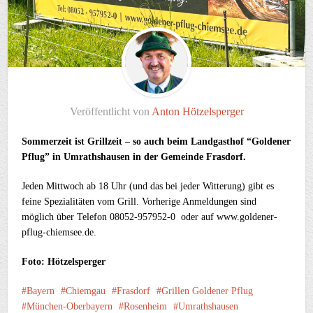
Veröffentlicht von
Anton Hötzelsperger
Sommerzeit ist Grillzeit – so auch beim Landgasthof “Goldener
Pflug” in Umrathshausen in der Gemeinde Frasdorf.
Jeden Mittwoch ab 18 Uhr (und das bei jeder Witterung) gibt es
feine Spezialitäten vom Grill. Vorherige Anmeldungen sind
möglich über Telefon 08052-957952-0 oder auf www.goldener-
pflug-chiemsee.de.
Foto: Hötzelsperger
Bayern
Chiemgau
Frasdorf
Grillen Goldener Pflug
München-Oberbayern
Rosenheim
Umrathshausen