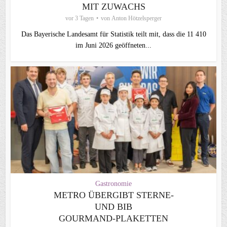
MIT ZUWACHS
vor 3 Tagen
von
Anton Hötzelsperger
Das Bayerische Landesamt für Statistik teilt mit, dass die 11 410
im Juni 2026 geöffneten...
Gastronomie
METRO ÜBERGIBT STERNE-
UND BIB
GOURMAND‑PLAKETTEN