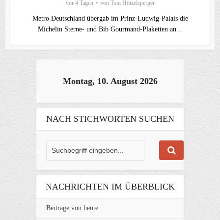
vor 4 Tagen
von
Toni Hötzelsperger
Metro Deutschland übergab im Prinz-Ludwig-Palais die
Michelin Sterne- und Bib Gourmand-Plaketten an...
Montag, 10. August 2026
NACH STICHWORTEN SUCHEN
NACHRICHTEN IM ÜBERBLICK
Beiträge von heute