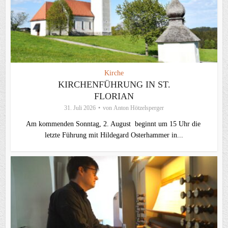
Kirche
KIRCHENFÜHRUNG IN ST.
FLORIAN
31. Juli 2026
von
Anton Hötzelsperger
Am kommenden Sonntag, 2. August beginnt um 15 Uhr die
letzte Führung mit Hildegard Osterhammer in...