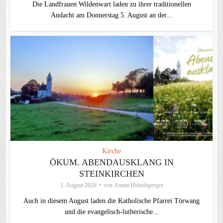
Die Landfrauen Wildenwart laden zu ihrer traditionellen
Andacht am Donnerstag 5. August an der...
Kirche
ÖKUM. ABENDAUSKLANG IN
STEINKIRCHEN
2. August 2026
von
Anton Hötzelsperger
Auch in diesem August laden die Katholische Pfarrei Törwang
und die evangelisch‑lutherische...