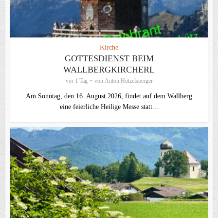
Kirche
GOTTESDIENST BEIM
WALLBERGKIRCHERL
vor 1 Tag
von
Anton Hötzelsperger
Am Sonntag, den 16. August 2026, findet auf dem Wallberg
eine feierliche Heilige Messe statt...