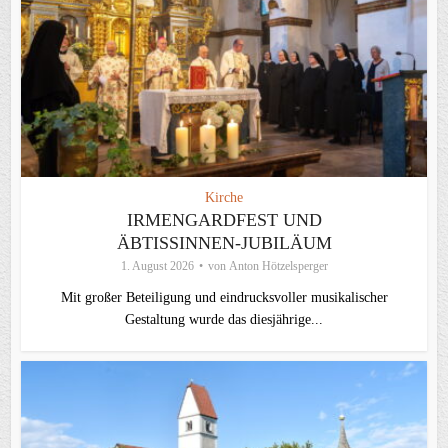
Kirche
IRMENGARDFEST UND
ÄBTISSINNEN-JUBILÄUM
1. August 2026
von
Anton Hötzelsperger
Mit großer Beteiligung und eindrucksvoller musikalischer
Gestaltung wurde das diesjährige...