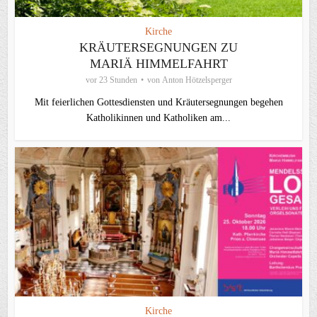
Kirche
KRÄUTERSEGNUNGEN ZU
MARIÄ HIMMELFAHRT
vor 23 Stunden
von
Anton Hötzelsperger
Mit feierlichen Gottesdiensten und Kräutersegnungen begehen
Katholikinnen und Katholiken am...
Kirche