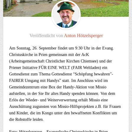
Veröffentlicht von
Anton Hötzelsperger
Am Sonntag, 26. September findet um 9:30 Uhr in der Evang.
Christuskirche in Prien gemeinsam mit der AcK
(Arbeitsgemeinschaft Christlicher Kirchen Chiemsee) und der
Priener Initiative FÜR EINE WELT (FAIR Weltladen) ein
Gottesdienst zum Thema Gottesdienst “Schöpfung bewahren”-
FAIRER Umgang mit Handys” statt. Im Anschluss wird im
Gemeindezentrum eine Box der Handy-Aktion von Missio
aufstellen, in der Sie Ihr altes Handy spenden können. Von dem
Erlös der Wieder- und Weiterverwertung erhält Missio eine
Ausschüttung zugunsten von Missio-Hilfsprojekten z.B. für Frauen
und Kinder, die im Kongo unter den bewaffneten Konflikten um
die Rohstoffe leiden.
Foto: Hötzelsperger – Evangelische Christuskirche in Prien