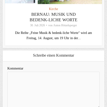
Kirche
BERNAU: MUSIK UND
BEDENK-LICHE WORTE
30. Juli 2026
von
Anton Hötzelsperger
Die Reihe „Feine Musik & bedenk-liche Worte“ wird am
Freitag, 14. August, um 19 Uhr in der...
Schreibe einen Kommentar
Kommentar