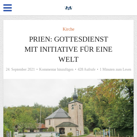
Kirche
PRIEN: GOTTESDIENST
MIT INITIATIVE FÜR EINE
WELT
24. September 2021
Kommentar hinzufügen
428 Aufrufe
1 Minuten zum Lesen