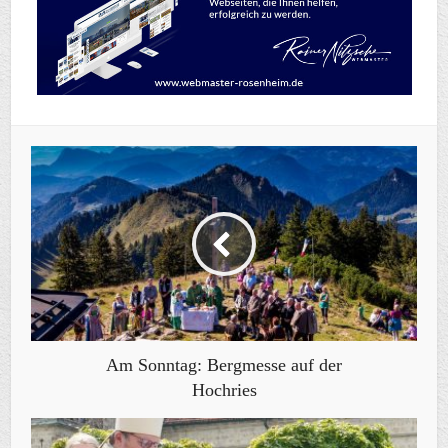
Am Sonntag: Bergmesse auf der
Hochries