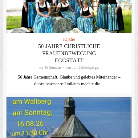
Kirche
50 JAHRE CHRISTLICHE
FRAUENBEWEGUNG
EGGSTÄTT
vor 16 Stunden
von
Toni Hötzelsperger
50 Jahre Gemeinschaft, Glaube und gelebtes Miteinander –
dieses besondere Jubiläum möchte die...