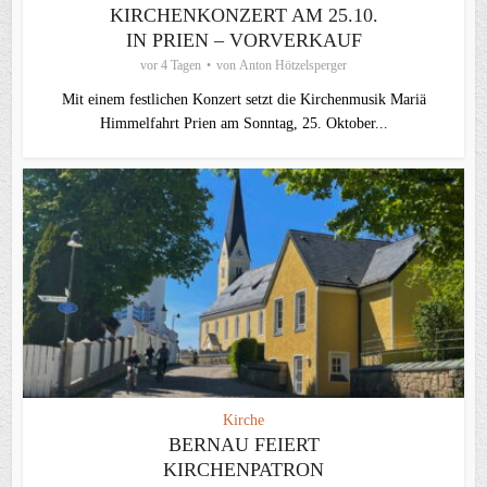
KIRCHENKONZERT AM 25.10.
IN PRIEN – VORVERKAUF
vor 4 Tagen
von
Anton Hötzelsperger
Mit einem festlichen Konzert setzt die Kirchenmusik Mariä
Himmelfahrt Prien am Sonntag, 25. Oktober...
Kirche
BERNAU FEIERT
KIRCHENPATRON