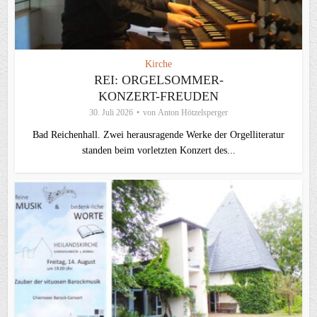
Kirche
REI: ORGELSOMMER-
KONZERT-FREUDEN
30. Juli 2026
von
Anton Hötzelsperger
Bad Reichenhall. Zwei herausragende Werke der Orgelliteratur
standen beim vorletzten Konzert des...