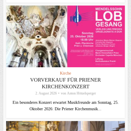
Kirche
VORVERKAUF FÜR PRIENER
KIRCHENKONZERT
2. August 2026
von
Anton Hötzelsperger
Ein besonderes Konzert erwartet Musikfreunde am Sonntag, 25.
Oktober 2026: Die Priener Kirchenmusik...