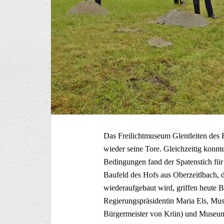
Das Freilichtmuseum Glentleiten des
wieder seine Tore. Gleichzeitig konnt
Bedingungen fand der Spatenstich fü
Baufeld des Hofs aus Oberzeitlbach, 
wiederaufgebaut wird, griffen heute B
Regierungspräsidentin Maria Els, Mu
Bürgermeister von Krün) und Museum