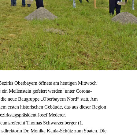
 Bezirks Oberbayern öffnete am heutigen Mittwoch
e ein Meilenstein gefeiert werden: unter Corona-
r die neue Baugruppe „Oberbayern Nord“ statt. Am
dem ersten historischen Gebäude, das aus dieser Region
ezirkstagspräsident Josef Mederer,
seumsreferent Thomas Schwarzenberger (1.
sdirektorin Dr. Monika Kania-Schütz zum Spaten. Die