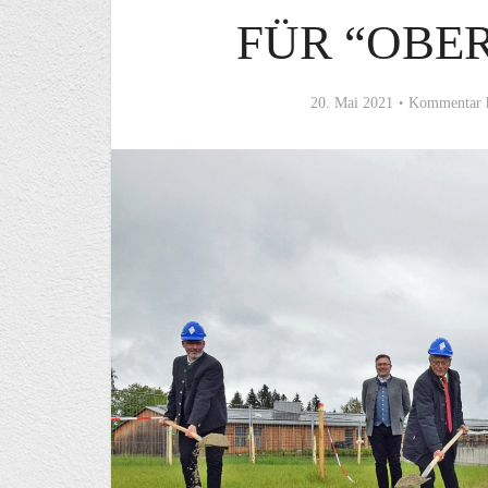
FÜR “OBE
20. Mai 2021
Kommentar 