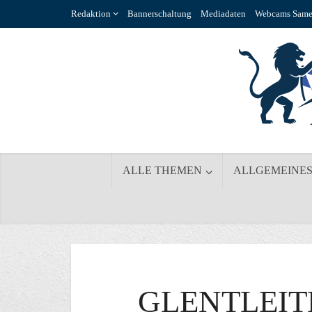
Redaktion
Bannerschaltung
Mediadaten
Webcams Same
ALLE THEMEN
ALLGEMEINE
GLENTLEIT