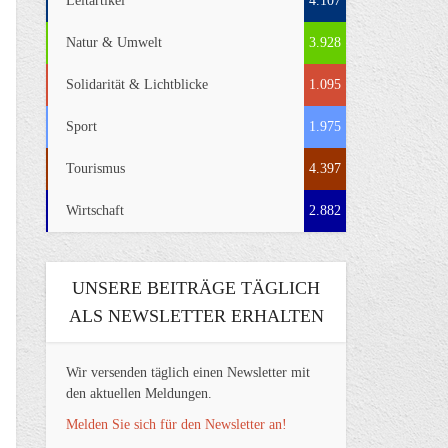
Leitartikel
4.107
Natur & Umwelt
3.928
Solidarität & Lichtblicke
1.095
Sport
1.975
Tourismus
4.397
Wirtschaft
2.882
UNSERE BEITRÄGE TÄGLICH
ALS NEWSLETTER ERHALTEN
Wir versenden täglich einen Newsletter mit
den aktuellen Meldungen.
Melden Sie sich für den Newsletter an!