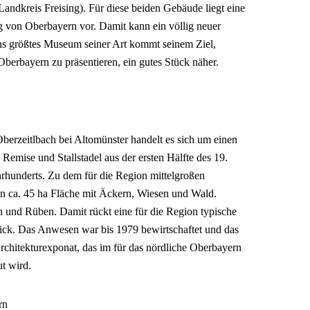
ndkreis Freising). Für diese beiden Gebäude liegt eine
von Oberbayern vor. Damit kann ein völlig neuer
s größtes Museum seiner Art kommt seinem Ziel,
berbayern zu präsentieren, ein gutes Stück näher.
berzeitlbach bei Altomünster handelt es sich um einen
Remise und Stallstadel aus der ersten Hälfte des 19.
hrhunderts. Zu dem für die Region mittelgroßen
n ca. 45 ha Fläche mit Äckern, Wiesen und Wald.
 und Rüben. Damit rückt eine für die Region typische
lick. Das Anwesen war bis 1979 bewirtschaftet und das
rchitekturexponat, das im für das nördliche Oberbayern
t wird.
rn