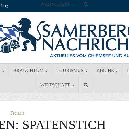
WIRTSCHAFT
rberg
S
BRAUCHTUM
TOURISMUS
KIRCHE
WIRTSCHAFT
Freizeit
EN: SPATENSTICH