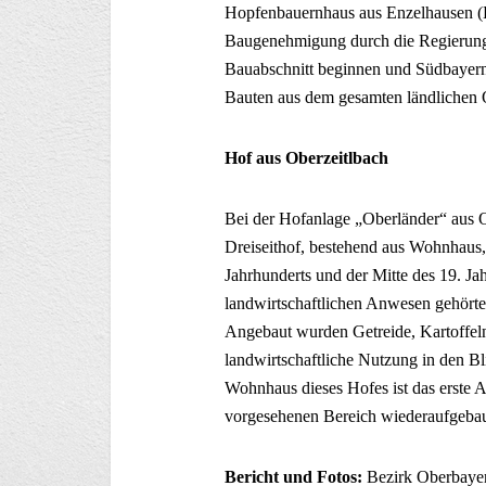
Hopfenbauernhaus aus Enzelhausen (La
Baugenehmigung durch die Regierung 
Bauabschnitt beginnen und Südbayern
Bauten aus dem gesamten ländlichen O
Hof aus Oberzeitlbach
Bei der Hofanlage „Oberländer“ aus O
Dreiseithof, bestehend aus Wohnhaus, 
Jahrhunderts und der Mitte des 19. Ja
landwirtschaftlichen Anwesen gehörte
Angebaut wurden Getreide, Kartoffeln
landwirtschaftliche Nutzung in den B
Wohnhaus dieses Hofes ist das erste A
vorgesehenen Bereich wiederaufgebau
Bericht und Fotos:
Bezirk Oberbaye