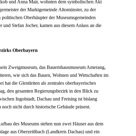
Jakob und Anna Mair, wohnten dem symbolischen Akt
rgermeister der Marktgemeinde Altomünster, zu der
en politischen Oberhäupter der Museumsgemeinden
 und Stefan Jocher, kamen aus diesem Anlass an die
ezirks Oberbayern
nd sein Zweigmuseum, das Bauernhausmuseum Amerang,
tieren, wie sich das Bauen, Wohnen und Wirtschaften im
 hat die Glentleiten als zentrales oberbayerisches
rag, den gesamten Regierungsbezirk in den Blick zu
schen Ingolstadt, Dachau und Freising ist bislang
 noch nicht durch historische Gebäude präsent.
 Aufbau des Museums stehen nun zwei Häuser aus dem
nlage aus Oberzeitlbach (Landkreis Dachau) und ein