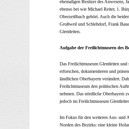
ehemaligen Besitzer des Anwesens, 
ebenso bei wie Michael Reiter, 1. Bü
Oberzeitlbach gehört. Auch die beid
Großweil und Schlehdorf, Frank Bauer
Glentleiten.
Aufgabe der Freilichtmuseen des B
Das Freilichtmuseum Glentleiten u
erforschen, dokumentieren und präsen
ländlichen Oberbayern verändert. Dabei
Freilichtmuseum den politischen Auft
nehmen. Das nördliche Oberbayern zwi
jedoch im Freilichtmuseum Glentleiten
Im Fokus für den weiteren Aus- und
Norden des Bezirks: eine kleine Hofa