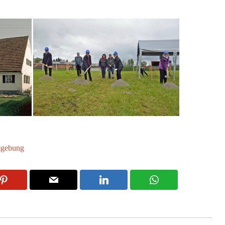
mgebung