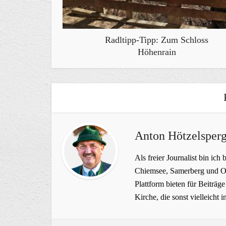
Radltipp-Tipp: Zum Schloss
Höhenrain
Anton Hötzelsperg
Als freier Journalist bin ich 
Chiemsee, Samerberg und Ob
Plattform bieten für Beiträ
Kirche, die sonst vielleich