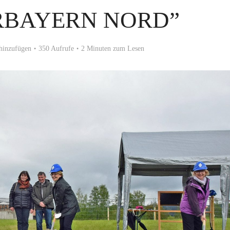
RBAYERN NORD”
hinzufügen
350 Aufrufe
2 Minuten zum Lesen