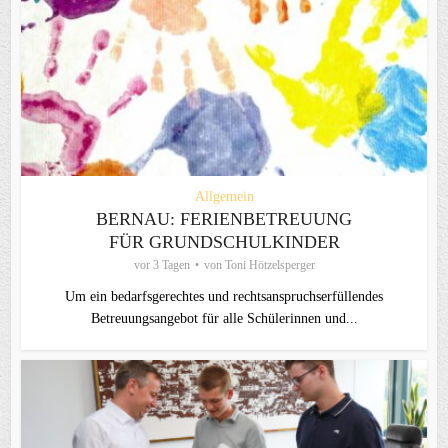
Allgemein
BERNAU: FERIENBETREUUNG
FÜR GRUNDSCHULKINDER
vor 3 Tagen
von
Toni Hötzelsperger
Um ein bedarfsgerechtes und rechtsanspruchserfüllendes
Betreuungsangebot für alle Schülerinnen und...