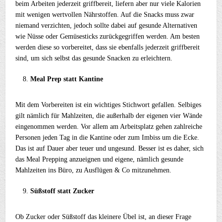
beim Arbeiten jederzeit griffbereit, liefern aber nur viele Kalorien
mit wenigen wertvollen Nährstoffen. Auf die Snacks muss zwar
niemand verzichten, jedoch sollte dabei auf gesunde Alternativen
wie Nüsse oder Gemüsesticks zurückgegriffen werden. Am besten
werden diese so vorbereitet, dass sie ebenfalls jederzeit griffbereit
sind, um sich selbst das gesunde Snacken zu erleichtern.
Meal Prep statt Kantine
Mit dem Vorbereiten ist ein wichtiges Stichwort gefallen. Selbiges
gilt nämlich für Mahlzeiten, die außerhalb der eigenen vier Wände
eingenommen werden. Vor allem am Arbeitsplatz gehen zahlreiche
Personen jeden Tag in die Kantine oder zum Imbiss um die Ecke.
Das ist auf Dauer aber teuer und ungesund. Besser ist es daher, sich
das Meal Prepping anzueignen und eigene, nämlich gesunde
Mahlzeiten ins Büro, zu Ausflügen & Co mitzunehmen.
Süßstoff statt Zucker
Ob Zucker oder Süßstoff das kleinere Übel ist, an dieser Frage