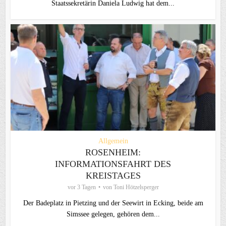
Staatssekretärin Daniela Ludwig hat dem...
Allgemein
ROSENHEIM:
INFORMATIONSFAHRT DES
KREISTAGES
vor 3 Tagen
von
Toni Hötzelsperger
Der Badeplatz in Pietzing und der Seewirt in Ecking, beide am
Simssee gelegen, gehören dem...