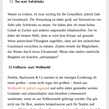
Tee statt Softdrinks
Wasser zu trinken, ist zwar wichtig für die Gesundheit, jedoch fade
im Geschmack. Die Versuchung ist daher groß, auf Alternativen wie
Säfte oder Softdrinks zu setzen. Sie haben aber oft einen hohen
Gehalt an Zucker und anderen ungesunden Inhaltsstoffen. Tee ist
daher die bessere Wahl, denn so wird dem Körper auf gesunde
Weise ausreichend Flüssigkeit zugeführt, ohne auf den zusätzlichen
Geschmack verzichten zu müssen. Zudem besteht die Möglichkeit,
das Wasser durch etwas Zitronensaft, Minze oder andere natürliche
Beigaben ein bisschen „aufzupeppen“.
13.
Vollkorn- statt Weißmehl
Nudeln, Backwaren & Co machen in der heutigen Ernährung oft
einen großen – wenn nicht sogar den größten – Anteil aus.
Weißmehl ist jedoch ungesund
und sollte daher gemieden werden.
Gesünder und schmackhafter sind dieselben Lebensmittel
stattdessen, wenn sie aus Vollkornmehl gefertigt wurden. Das gilt
nicht nur für Brot, sondern beispielsweise auch für Nudeln und