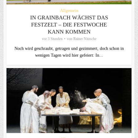
Allgemein
IN GRAINBACH WÄCHST DAS
FESTZELT – DIE FESTWOCHE
KANN KOMMEN
vor 3 Stunden
von
Rainer Nitzsche
Noch wird geschraubt, getragen und gezimmert, doch schon in
wenigen Tagen wird hier gefeiert: In...