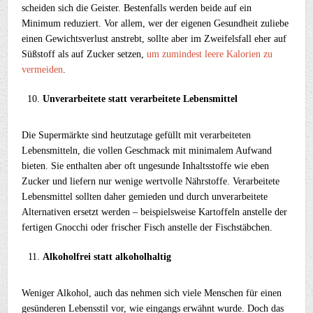
scheiden sich die Geister. Bestenfalls werden beide auf ein
Minimum reduziert. Vor allem, wer der eigenen Gesundheit zuliebe
einen Gewichtsverlust anstrebt, sollte aber im Zweifelsfall eher auf
Süßstoff als auf Zucker setzen,
um zumindest leere Kalorien zu
vermeiden
.
Unverarbeitete statt verarbeitete Lebensmittel
Die Supermärkte sind heutzutage gefüllt mit verarbeiteten
Lebensmitteln, die vollen Geschmack mit minimalem Aufwand
bieten. Sie enthalten aber oft ungesunde Inhaltsstoffe wie eben
Zucker und liefern nur wenige wertvolle Nährstoffe. Verarbeitete
Lebensmittel sollten daher gemieden und durch unverarbeitete
Alternativen ersetzt werden – beispielsweise Kartoffeln anstelle der
fertigen Gnocchi oder frischer Fisch anstelle der Fischstäbchen.
Alkoholfrei statt alkoholhaltig
Weniger Alkohol, auch das nehmen sich viele Menschen für einen
gesünderen Lebensstil vor, wie eingangs erwähnt wurde. Doch das