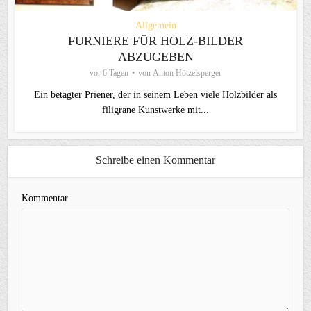
Allgemein
FURNIERE FÜR HOLZ-BILDER
ABZUGEBEN
vor 6 Tagen
von
Anton Hötzelsperger
Ein betagter Priener, der in seinem Leben viele Holzbilder als
filigrane Kunstwerke mit...
Schreibe einen Kommentar
Kommentar