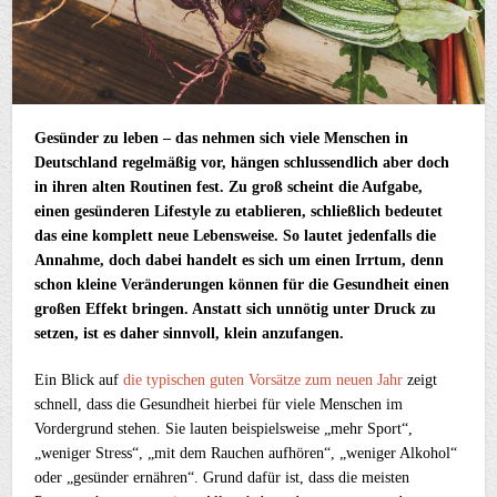
Gesünder zu leben – das nehmen sich viele Menschen in
Deutschland regelmäßig vor, hängen schlussendlich aber doch
in ihren alten Routinen fest. Zu groß scheint die Aufgabe,
einen gesünderen Lifestyle zu etablieren, schließlich bedeutet
das eine komplett neue Lebensweise. So lautet jedenfalls die
Annahme, doch dabei handelt es sich um einen Irrtum, denn
schon kleine Veränderungen können für die Gesundheit einen
großen Effekt bringen. Anstatt sich unnötig unter Druck zu
setzen, ist es daher sinnvoll, klein anzufangen.
Ein Blick auf
die typischen guten Vorsätze zum neuen Jahr
zeigt
schnell, dass die Gesundheit hierbei für viele Menschen im
Vordergrund stehen. Sie lauten beispielsweise „mehr Sport“,
„weniger Stress“, „mit dem Rauchen aufhören“, „weniger Alkohol“
oder „gesünder ernähren“. Grund dafür ist, dass die meisten