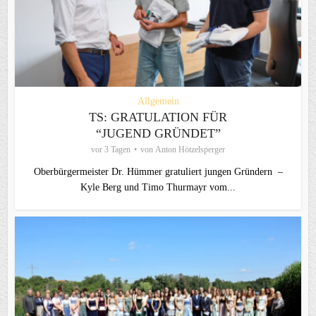
Allgemein
TS: GRATULATION FÜR
“JUGEND GRÜNDET”
vor 3 Tagen
von
Anton Hötzelsperger
Oberbürgermeister Dr. Hümmer gratuliert jungen Gründern –
Kyle Berg und Timo Thurmayr vom...