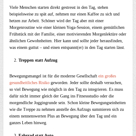
Viele Menschen starten direkt gestresst in den Tag, stehen
beispielsweise zu spät auf, nehmen nur einen Kaffee zu sich und
hetzen zur Arbeit. Schöner wird der Tag aber mit einer
Morgenroutine wie einer kleinen Yoga-Session, einem gemütlichen
Frühstück mit der Familie, einer motivierenden Morgenlektüre oder
ähnlichen Gewohnheiten. Hier kann und sollte jeder herausfinden,
was einem guttut – und einen entspannt(er) in den Tag starten lässt.
Treppen statt Aufzug
Bewegungsmangel ist für die moderne Gesellschaft
ein großes
gesundheitliches Risiko
geworden. Jeder sollte deshalb versuchen,
so viel Bewegung wie möglich in den Tag zu integrieren. Es muss
dafür nicht immer gleich der Gang ins Fitnessstudio oder die
morgendliche Joggingrunde sein. Schon kleine Bewegungseinheiten
wie die Treppe zu nehmen anstelle des Aufzugs summieren sich zu
einem nennenswerten Plus an Bewegung über den Tag und ein
ganzes Leben hinweg.
Fahrrad statt Auto