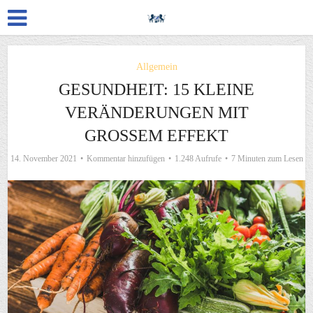
Allgemein
GESUNDHEIT: 15 KLEINE
VERÄNDERUNGEN MIT
GROSSEM EFFEKT
14. November 2021
Kommentar hinzufügen
1.248 Aufrufe
7 Minuten zum Lesen