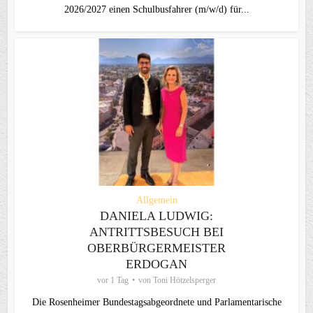
2026/2027 einen Schulbusfahrer (m/w/d) für...
Allgemein
DANIELA LUDWIG:
ANTRITTSBESUCH BEI
OBERBÜRGERMEISTER
ERDOGAN
vor 1 Tag
von
Toni Hötzelsperger
Die Rosenheimer Bundestagsabgeordnete und Parlamentarische