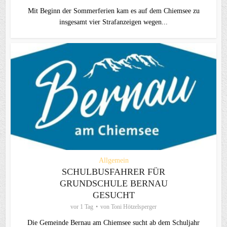
Mit Beginn der Sommerferien kam es auf dem Chiemsee zu
insgesamt vier Strafanzeigen wegen...
Allgemein
SCHULBUSFAHRER FÜR
GRUNDSCHULE BERNAU
GESUCHT
vor 1 Tag
von
Toni Hötzelsperger
Die Gemeinde Bernau am Chiemsee sucht ab dem Schuljahr