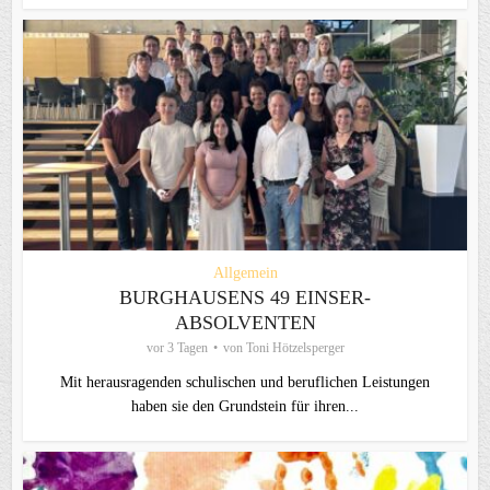
Allgemein
BURGHAUSENS 49 EINSER-
ABSOLVENTEN
vor 3 Tagen
von
Toni Hötzelsperger
Mit herausragenden schulischen und beruflichen Leistungen
haben sie den Grundstein für ihren...