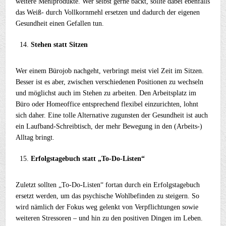
weitere Mehlprodukte. Wer selbst gerne backt, sollte dabei ebenfalls
das Weiß- durch Vollkornmehl ersetzen und dadurch der eigenen
Gesundheit einen Gefallen tun.
Stehen statt Sitzen
Wer einem Bürojob nachgeht, verbringt meist viel Zeit im Sitzen.
Besser ist es aber, zwischen verschiedenen Positionen zu wechseln
und möglichst auch im Stehen zu arbeiten. Den Arbeitsplatz im
Büro oder Homeoffice entsprechend flexibel einzurichten, lohnt
sich daher. Eine tolle Alternative zugunsten der Gesundheit ist auch
ein Laufband-Schreibtisch, der mehr Bewegung in den (Arbeits-)
Alltag bringt.
Erfolgstagebuch statt „To-Do-Listen“
Zuletzt sollten „To-Do-Listen“ fortan durch ein Erfolgstagebuch
ersetzt werden, um das psychische Wohlbefinden zu steigern. So
wird nämlich der Fokus weg gelenkt von Verpflichtungen sowie
weiteren Stressoren – und hin zu den positiven Dingen im Leben.