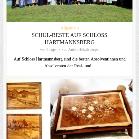
Allgemein
SCHUL-BESTE AUF SCHLOSS
HARTMANNSBERG
vor 4 Tagen
von
Anton Hötzelsperger
Auf Schloss Hartmannsberg sind die besten Absolventinnen und
Absolventen der Real- und...