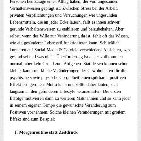
Personen heutzutage einen Alltag haben, der von ungesunden
Verhaltensweisen geprägt ist. Zwischen Stress bei der Arbeit,
privaten Verpflichtungen und Versuchungen wie ungesunden
Lebensmitteln, die an jeder Ecke lauern, fällt es ihnen schwer,
gesunde Verhaltensweisen zu etablieren und beizubehalten. Aber
selbst, wenn der Wille zur Veränderung da ist, fehlt oft das Wissen,
wie ein gesünderer Lebensstil funktionieren kann. Schließlich
kursieren auf Social Media & Co viele verschiedene Ansichten, was
gesund sei und was nicht. Überforderung ist daher vollkommen
normal, aber kein Grund zum Aufgeben. Stattdessen können schon
kleine, kaum merkliche Veränderungen der Gewohnheiten für die
psychische sowie physische Gesundheit einen spürbaren positiven
Effekt bringen. Das Motto kann und sollte daher lauten, sich
langsam an den gesünderen Lifestyle heranzutasten. Die ersten
Erfolge motivieren dann zu weiteren Maßnahmen und so kann jeder
in seinem eigenen Tempo die gewünschte Veränderung zum
Positiven vornehmen. Solche kleinen Veränderungen mit großem
Effekt sind zum Beispiel:
Morgenroutine statt Zeitdruck