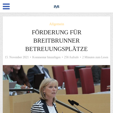
Allgemein
FÖRDERUNG FÜR
BREITBRUNNER
BETREUUNGSPLÄTZE
15. November 2021
Kommentar hinzufügen
256 Aufrufe
2 Minuten zum Lesen