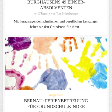
BURGHAUSENS 49 EINSER-
ABSOLVENTEN
vor 2 Tagen
von
Toni Hötzelsperger
Mit herausragenden schulischen und beruflichen Leistungen
haben sie den Grundstein für ihren...
Allgemein
BERNAU: FERIENBETREUUNG
FÜR GRUNDSCHULKINDER