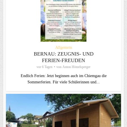
Allgemein
BERNAU: ZEUGNIS- UND
FERIEN-FREUDEN
vor 6 Tagen
von
Anton Hötzelsperger
Endlich Ferien: Jetzt beginnen auch im Chiemgau die
Sommerferien. Für viele Schülerinnen und...