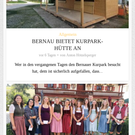
Allgemein
BERNAU BIETET KURPARK-
HÜTTE AN
vor 6 Tagen
von
Anton Hötzelsperger
Wer in den vergangenen Tagen den Bernauer Kurpark besucht
hat, dem ist sicherlich aufgefallen, dass...