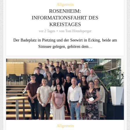
Allgemein
ROSENHEIM:
INFORMATIONSFAHRT DES
KREISTAGES
vor 2 Tagen
von
Toni Hötzelsperger
Der Badeplatz in Pietzing und der Seewirt in Ecking, beide am
Simssee gelegen, gehören dem...
Allgemein