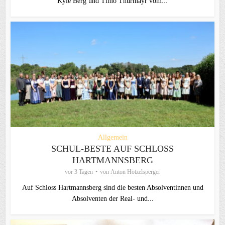
Kyle Berg und Timo Thurmayr vom...
Allgemein
SCHUL-BESTE AUF SCHLOSS
HARTMANNSBERG
vor 3 Tagen
von
Anton Hötzelsperger
Auf Schloss Hartmannsberg sind die besten Absolventinnen und
Absolventen der Real- und...