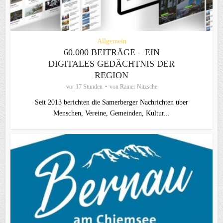
Allgemein
60.000 BEITRÄGE – EIN
DIGITALES GEDÄCHTNIS DER
REGION
vor 17 Stunden
von
Rainer Nitzsche
Seit 2013 berichten die Samerberger Nachrichten über
Menschen, Vereine, Gemeinden, Kultur...