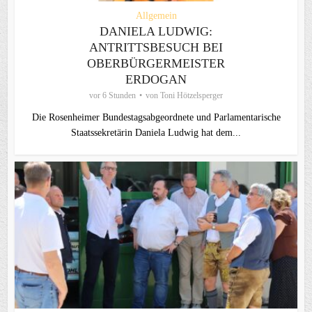
Allgemein
DANIELA LUDWIG:
ANTRITTSBESUCH BEI
OBERBÜRGERMEISTER
ERDOGAN
vor 6 Stunden
von
Toni Hötzelsperger
Die Rosenheimer Bundestagsabgeordnete und Parlamentarische
Staatssekretärin Daniela Ludwig hat dem...