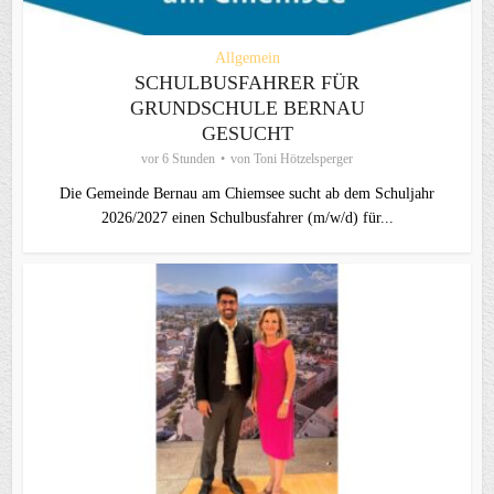
Allgemein
SCHULBUSFAHRER FÜR
GRUNDSCHULE BERNAU
GESUCHT
vor 6 Stunden
von
Toni Hötzelsperger
Die Gemeinde Bernau am Chiemsee sucht ab dem Schuljahr
2026/2027 einen Schulbusfahrer (m/w/d) für...