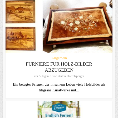
Allgemein
FURNIERE FÜR HOLZ-BILDER
ABZUGEBEN
vor 5 Tagen
von
Anton Hötzelsperger
Ein betagter Priener, der in seinem Leben viele Holzbilder als
filigrane Kunstwerke mit...