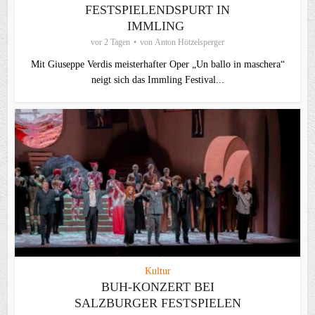
FESTSPIELENDSPURT IN
IMMLING
vor 2 Tagen
von
Anton Hötzelsperger
Mit Giuseppe Verdis meisterhafter Oper „Un ballo in maschera“
neigt sich das Immling Festival...
Kultur
BUH-KONZERT BEI
SALZBURGER FESTSPIELEN