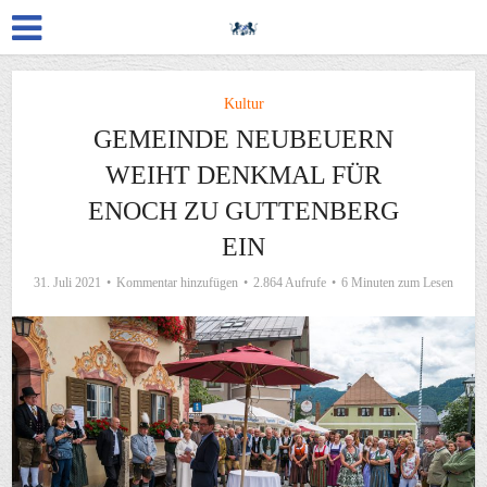
Kultur
GEMEINDE NEUBEUERN
WEIHT DENKMAL FÜR
ENOCH ZU GUTTENBERG
EIN
31. Juli 2021
Kommentar hinzufügen
2.864 Aufrufe
6 Minuten zum Lesen