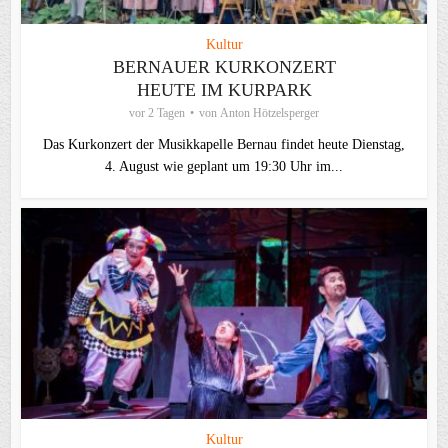
Kultur
BERNAUER KURKONZERT
HEUTE IM KURPARK
vor 2 Tagen
von
Anton Hötzelsperger
Das Kurkonzert der Musikkapelle Bernau findet heute Dienstag,
4. August wie geplant um 19:30 Uhr im...
Kultur