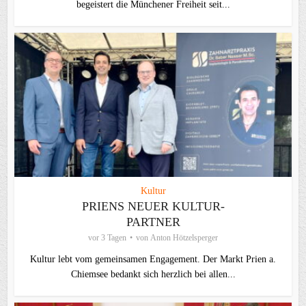
begeistert die Münchener Freiheit seit...
Kultur
PRIENS NEUER KULTUR-
PARTNER
vor 3 Tagen
von
Anton Hötzelsperger
Kultur lebt vom gemeinsamen Engagement. Der Markt Prien a.
Chiemsee bedankt sich herzlich bei allen...