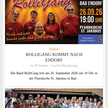
Kultur
ROLLIGANG KOMMT NACH
ENDORF
vor 20 Stunden
von
Toni Hötzelsperger
Die Band RolliGang tritt am 26. September 2026 um 19 Uhr in
der Pfarrkirche St. Jakobus in Bad...