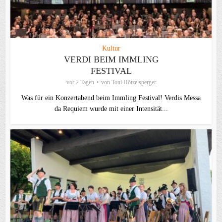
Kultur
VERDI BEIM IMMLING
FESTIVAL
vor 2 Tagen
von
Toni Hötzelsperger
Was für ein Konzertabend beim Immling Festival! Verdis Messa
da Requiem wurde mit einer Intensität...