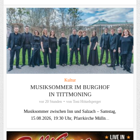
Kultur
MUSIKSOMMER IM BURGHOF
IN TITTMONING
vor 20 Stunden
von
Toni Hötzelsperger
Musiksommer zwischen Inn und Salzach – Samstag,
15.08.2026, 19:30 Uhr, Pfarrkirche Mülln...