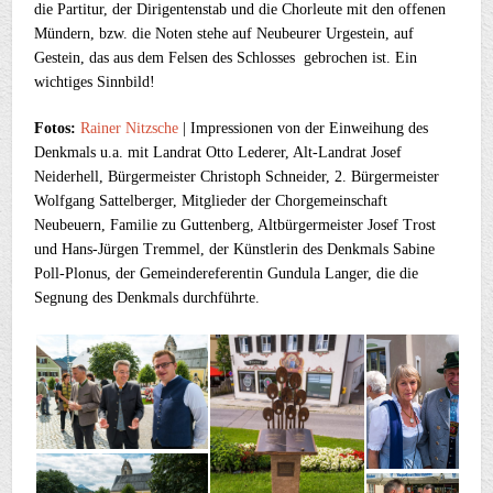
die Partitur, der Dirigentenstab und die Chorleute mit den offenen
Mündern, bzw. die Noten stehe auf Neubeurer Urgestein, auf
Gestein, das aus dem Felsen des Schlosses gebrochen ist. Ein
wichtiges Sinnbild!
Fotos:
Rainer Nitzsche
| Impressionen von der Einweihung des
Denkmals u.a. mit Landrat Otto Lederer, Alt-Landrat Josef
Neiderhell, Bürgermeister Christoph Schneider, 2. Bürgermeister
Wolfgang Sattelberger, Mitglieder der Chorgemeinschaft
Neubeuern, Familie zu Guttenberg, Altbürgermeister Josef Trost
und Hans-Jürgen Tremmel, der Künstlerin des Denkmals Sabine
Poll-Plonus, der Gemeindereferentin
Gundula Langer
, die die
Segnung des Denkmals durchführte.