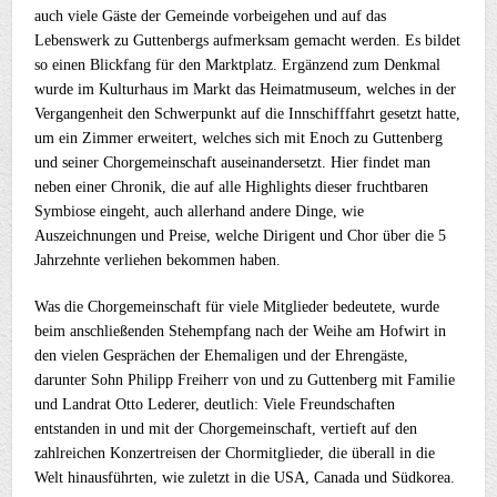
auch viele Gäste der Gemeinde vorbeigehen und auf das
Lebenswerk zu Guttenbergs aufmerksam gemacht werden. Es bildet
so einen Blickfang für den Marktplatz. Ergänzend zum Denkmal
wurde im Kulturhaus im Markt das Heimatmuseum, welches in der
Vergangenheit den Schwerpunkt auf die Innschifffahrt gesetzt hatte,
um ein Zimmer erweitert, welches sich mit Enoch zu Guttenberg
und seiner Chorgemeinschaft auseinandersetzt. Hier findet man
neben einer Chronik, die auf alle Highlights dieser fruchtbaren
Symbiose eingeht, auch allerhand andere Dinge, wie
Auszeichnungen und Preise, welche Dirigent und Chor über die 5
Jahrzehnte verliehen bekommen haben.
Was die Chorgemeinschaft für viele Mitglieder bedeutete, wurde
beim anschließenden Stehempfang nach der Weihe am Hofwirt in
den vielen Gesprächen der Ehemaligen und der Ehrengäste,
darunter Sohn Philipp Freiherr von und zu Guttenberg mit Familie
und Landrat Otto Lederer, deutlich: Viele Freundschaften
entstanden in und mit der Chorgemeinschaft, vertieft auf den
zahlreichen Konzertreisen der Chormitglieder, die überall in die
Welt hinausführten, wie zuletzt in die USA, Canada und Südkorea.