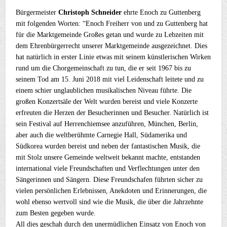
Bürgermeister
Christoph Schneider
ehrte Enoch zu Guttenberg
mit folgenden Worten: “Enoch Freiherr von und zu Guttenberg hat
für die Marktgemeinde Großes getan und wurde zu Lebzeiten mit
dem Ehrenbürgerrecht unserer Marktgemeinde ausgezeichnet. Dies
hat natürlich in erster Linie etwas mit seinem künstlerischen Wirken
rund um die Chorgemeinschaft zu tun, die er seit 1967 bis zu
seinem Tod am 15. Juni 2018 mit viel Leidenschaft leitete und zu
einem schier unglaublichen musikalischen Niveau führte. Die
großen Konzertsäle der Welt wurden bereist und viele Konzerte
erfreuten die Herzen der Besucherinnen und Besucher. Natürlich ist
sein Festival auf Herrenchiemsee anzuführen, München, Berlin,
aber auch die weltberühmte Carnegie Hall, Südamerika und
Südkorea wurden bereist und neben der fantastischen Musik, die
mit Stolz unsere Gemeinde weltweit bekannt machte, entstanden
international viele Freundschaften und Verflechtungen unter den
Sängerinnen und Sängern. Diese Freundschafen führten sicher zu
vielen persönlichen Erlebnissen, Anekdoten und Erinnerungen, die
wohl ebenso wertvoll sind wie die Musik, die über die Jahrzehnte
zum Besten gegeben wurde.
All dies geschah durch den unermüdlichen Einsatz von Enoch von