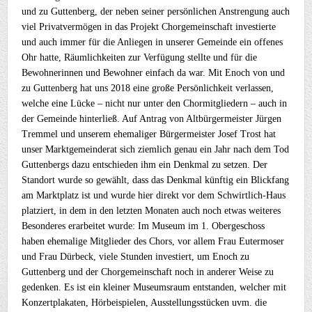
und zu Guttenberg, der neben seiner persönlichen Anstrengung auch
viel Privatvermögen in das Projekt Chorgemeinschaft investierte
und auch immer für die Anliegen in unserer Gemeinde ein offenes
Ohr hatte, Räumlichkeiten zur Verfügung stellte und für die
Bewohnerinnen und Bewohner einfach da war. Mit Enoch von und
zu Guttenberg hat uns 2018 eine große Persönlichkeit verlassen,
welche eine Lücke – nicht nur unter den Chormitgliedern – auch in
der Gemeinde hinterließ. Auf Antrag von Altbürgermeister Jürgen
Tremmel und unserem ehemaliger Bürgermeister Josef Trost hat
unser Marktgemeinderat sich ziemlich genau ein Jahr nach dem Tod
Guttenbergs dazu entschieden ihm ein Denkmal zu setzen. Der
Standort wurde so gewählt, dass das Denkmal künftig ein Blickfang
am Marktplatz ist und wurde hier direkt vor dem Schwirtlich-Haus
platziert, in dem in den letzten Monaten auch noch etwas weiteres
Besonderes erarbeitet wurde: Im Museum im 1. Obergeschoss
haben ehemalige Mitglieder des Chors, vor allem Frau Eutermoser
und Frau Dürbeck, viele Stunden investiert, um Enoch zu
Guttenberg und der Chorgemeinschaft noch in anderer Weise zu
gedenken. Es ist ein kleiner Museumsraum entstanden, welcher mit
Konzertplakaten, Hörbeispielen, Ausstellungsstücken uvm. die