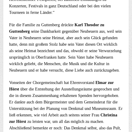
Konzerten, Festivals in ganz Deutschland oder bei den vielen
Tourneen in ferne Länder.“
Für die Familie zu Guttenberg drückte
Karl Theodor zu
Guttenberg
seine Dankbarkeit gegenüber Neubeuern aus, weil sein
Vater in Neubeuern seine Heimat, aber auch sein Glück gefunden
hatte, denn mit großem Stolz habe sein Vater diesen Ort wirklich
als seine Heimat bezeichnet und das, obwohl er seine Verwurzelung
ursprünglich in Oberfranken hatte. Sein Vater habe Neubeuern
wirklich geliebt, die Menschen, die Musik und die Kultur in
Neubeuern und er habe versucht, diese Liebe auch zurückzugeben.
Vonseiten der Chorgemeinschaft hat
Ehrenvorstand
Elmar zur
Hörst
über
die Entstehung der Ausstellungsräume gesprochen und
die in diesem Zusammenhang erhaltenen Spenden hervorgehoben.
Er dankte auch dem Bürgermeister und dem Gemeinderat für die
Unterstützung bei der Planung von Denkmal und Museumsraum. Er
ließ erkennen, wie viel Arbeit auch seitens seiner Frau
Christina
zur Hörst
zu leisten war, um all das möglich zu machen.
Abschließend bemerkte er noch: Das Denkmal selbst, also das Pult,