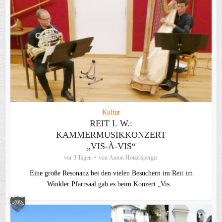
Kultur
REIT I. W.:
KAMMERMUSIKKONZERT
„VIS-À-VIS“
vor 3 Tagen
von
Anton Hötzelsperger
Eine große Resonanz bei den vielen Besuchern im Reit im
Winkler Pfarrsaal gab es beim Konzert „Vis...