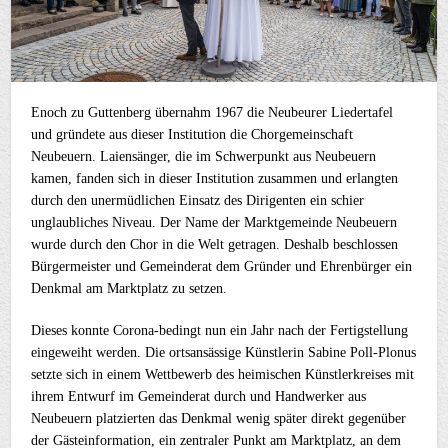
Enoch zu Guttenberg übernahm 1967 die Neubeurer Liedertafel
und gründete aus dieser Institution die Chorgemeinschaft
Neubeuern. Laiensänger, die im Schwerpunkt aus Neubeuern
kamen, fanden sich in dieser Institution zusammen und erlangten
durch den unermüdlichen Einsatz des Dirigenten ein schier
unglaubliches Niveau. Der Name der Marktgemeinde Neubeuern
wurde durch den Chor in die Welt getragen. Deshalb beschlossen
Bürgermeister und Gemeinderat dem Gründer und Ehrenbürger ein
Denkmal am Marktplatz zu setzen.
Dieses konnte Corona-bedingt nun ein Jahr nach der Fertigstellung
eingeweiht werden. Die ortsansässige Künstlerin Sabine Poll-Plonus
setzte sich in einem Wettbewerb des heimischen Künstlerkreises mit
ihrem Entwurf im Gemeinderat durch und Handwerker aus
Neubeuern platzierten das Denkmal wenig später direkt gegenüber
der Gästeinformation, ein zentraler Punkt am Marktplatz, an dem