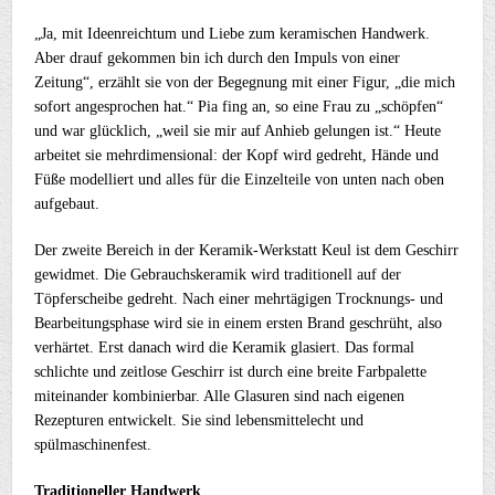
„Ja, mit Ideenreichtum und Liebe zum keramischen Handwerk.
Aber drauf gekommen bin ich durch den Impuls von einer
Zeitung“, erzählt sie von der Begegnung mit einer Figur, „die mich
sofort angesprochen hat.“ Pia fing an, so eine Frau zu „schöpfen“
und war glücklich, „weil sie mir auf Anhieb gelungen ist.“ Heute
arbeitet sie mehrdimensional: der Kopf wird gedreht, Hände und
Füße modelliert und alles für die Einzelteile von unten nach oben
aufgebaut.
Der zweite Bereich in der Keramik-Werkstatt Keul ist dem Geschirr
gewidmet. Die Gebrauchskeramik wird traditionell auf der
Töpferscheibe gedreht. Nach einer mehrtägigen Trocknungs- und
Bearbeitungsphase wird sie in einem ersten Brand geschrüht, also
verhärtet. Erst danach wird die Keramik glasiert. Das formal
schlichte und zeitlose Geschirr ist durch eine breite Farbpalette
miteinander kombinierbar. Alle Glasuren sind nach eigenen
Rezepturen entwickelt. Sie sind lebensmittelecht und
spülmaschinenfest.
Traditioneller Handwerk