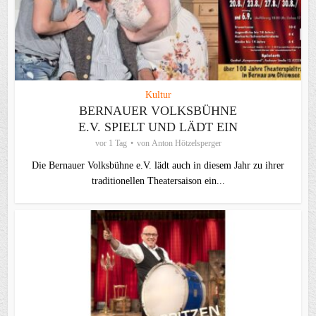
Kultur
BERNAUER VOLKSBÜHNE
E.V. SPIELT UND LÄDT EIN
vor 1 Tag
von
Anton Hötzelsperger
Die Bernauer Volksbühne e.V. lädt auch in diesem Jahr zu ihrer
traditionellen Theater­saison ein...