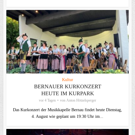
Kultur
BERNAUER KURKONZERT
HEUTE IM KURPARK
vor 4 Tagen
von
Anton Hötzelsperger
Das Kurkonzert der Musikkapelle Bernau findet heute Dienstag,
4. August wie geplant um 19:30 Uhr im...