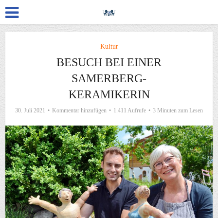
Kultur
BESUCH BEI EINER
SAMERBERG-
KERAMIKERIN
30. Juli 2021
Kommentar hinzufügen
1.411 Aufrufe
3 Minuten zum Lesen