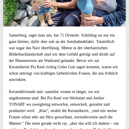
Samerberg, sagte man uns, hat 71 Ortsteile. Schilding sei nur ein
ganz kleiner, dafür aber nah an der Autobahnabfahrt. Tatsächlich
war sogar das Navi überflüssig. Mitten in der oberbairischen
Bilderbuchlandschaft sind wir dem Gefühl gefolgt und direkt auf
der Blumenwiese am Waldrand gelandet. Bevor wir zur
Keramikerin Pia Keul richtig Grüss Gott sagen konnten, waren wir
schon umringt von kräftigen farbenfrohen Frauen, die uns fröhlich
zuwinkten.
Keramikfreunde und -sammler wissen es längst, wo wir
angekommen sind: Bei Pia Keul von Werkstatt und Atelier
TONART wo zweigleisig entworfen, entwickelt, gestaltet und
produziert wird. „Klar“, strahlt die Keramikerin, „sind mir meine
Frauen schon sehr ans Herz gewachsen, normalerweise auch die
Männer.“ Die seien gerade recht rar, „aber das will ich ändern – zur