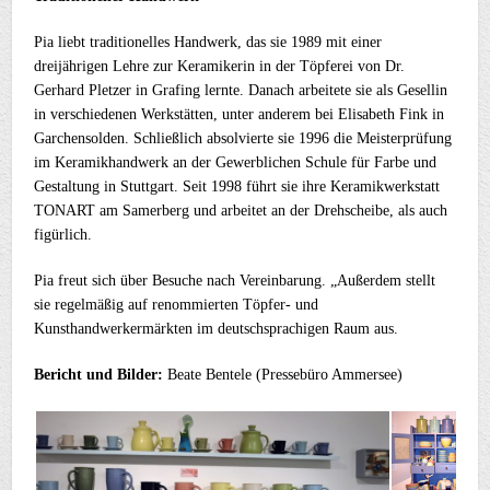
Pia liebt traditionelles Handwerk, das sie 1989 mit einer
dreijährigen Lehre zur Keramikerin in der Töpferei von Dr.
Gerhard Pletzer in Grafing lernte. Danach arbeitete sie als Gesellin
in verschiedenen Werkstätten, unter anderem bei Elisabeth Fink in
Garchensolden. Schließlich absolvierte sie 1996 die Meisterprüfung
im Keramikhandwerk an der Gewerblichen Schule für Farbe und
Gestaltung in Stuttgart. Seit 1998 führt sie ihre Keramikwerkstatt
TONART am Samerberg und arbeitet an der Drehscheibe, als auch
figürlich.
Pia freut sich über Besuche nach Vereinbarung. „Außerdem stellt
sie regelmäßig auf renommierten Töpfer- und
Kunsthandwerkermärkten im deutschsprachigen Raum aus.
Bericht und Bilder:
Beate Bentele (Pressebüro Ammersee)