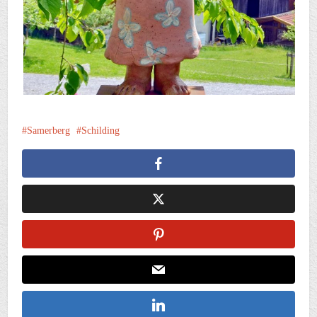
Samerberg
Schilding