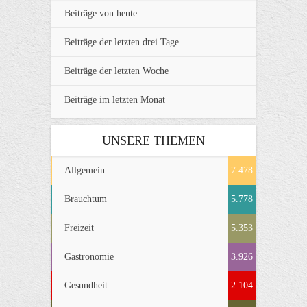
Beiträge von heute
Beiträge der letzten drei Tage
Beiträge der letzten Woche
Beiträge im letzten Monat
UNSERE THEMEN
Allgemein
7.478
Brauchtum
5.778
Freizeit
5.353
Gastronomie
3.926
Gesundheit
2.104