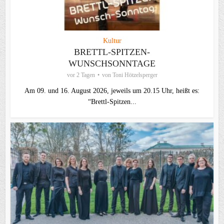
Kultur
BRETTL-SPITZEN-
WUNSCHSONNTAGE
vor 2 Tagen
von
Toni Hötzelsperger
Am 09. und 16. August 2026, jeweils um 20.15 Uhr, heißt es:
“Brettl-Spitzen...