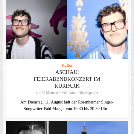
Kultur
ASCHAU:
FEIERABENDKONZERT IM
KURPARK
vor 35 Minuten
von
Anton Hötzelsperger
Am Dienstag, 11. August lädt der Rosenheimer Singer-
Songwriter Fabi Maegel von 19:30 bis 20:30 Uhr...