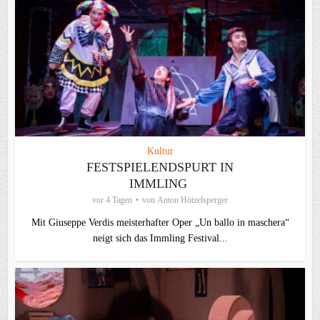
Kultur
FESTSPIELENDSPURT IN
IMMLING
vor 4 Tagen
von
Anton Hötzelsperger
Mit Giuseppe Verdis meisterhafter Oper „Un ballo in maschera“
neigt sich das Immling Festival...