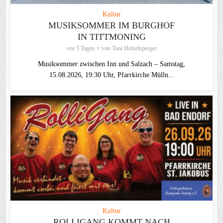
Kultur
MUSIKSOMMER IM BURGHOF
IN TITTMONING
vor 3 Tagen
von
Toni Hötzelsperger
Musiksommer zwischen Inn und Salzach – Samstag,
15.08.2026, 19:30 Uhr, Pfarrkirche Mülln...
Kultur
ROLLIGANG KOMMT NACH