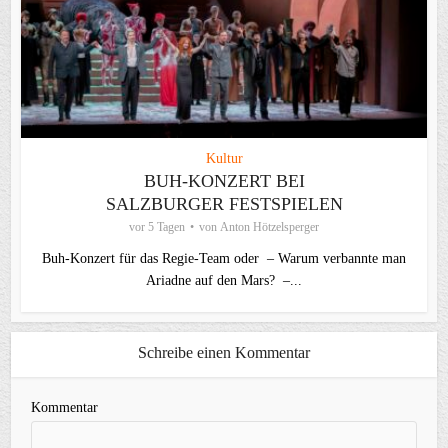
Kultur
BUH-KONZERT BEI
SALZBURGER FESTSPIELEN
vor 5 Tagen
von
Anton Hötzelsperger
Buh-Konzert für das Regie-Team oder – Warum verbannte man
Ariadne auf den Mars? –...
Schreibe einen Kommentar
Kommentar