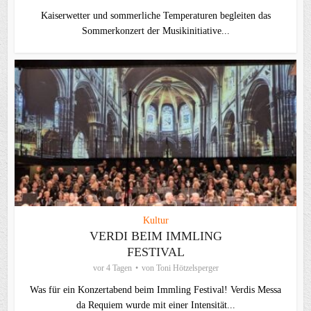
Kaiserwetter und sommerliche Temperaturen begleiten das
Sommerkonzert der Musikinitiative...
Kultur
VERDI BEIM IMMLING
FESTIVAL
vor 4 Tagen
von
Toni Hötzelsperger
Was für ein Konzertabend beim Immling Festival! Verdis Messa
da Requiem wurde mit einer Intensität...