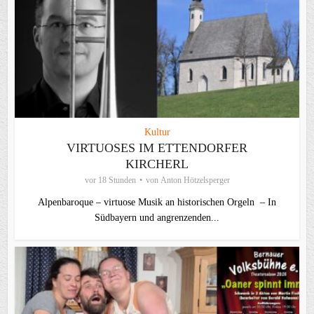
Kultur
VIRTUOSES IM ETTENDORFER
KIRCHERL
vor 18 Stunden
von
Anton Hötzelsperger
Alpenbaroque – virtuose Musik an historischen Orgeln – In
Südbayern und angrenzenden...