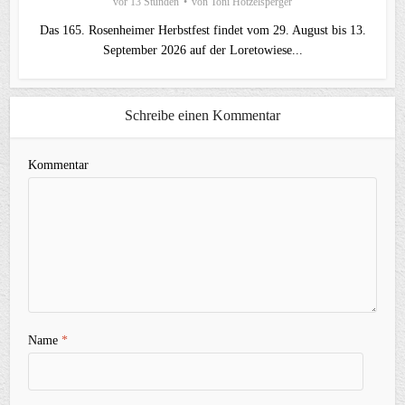
vor 13 Stunden
von
Toni Hötzelsperger
Das 165. Rosenheimer Herbstfest findet vom 29. August bis 13.
September 2026 auf der Loretowiese...
Schreibe einen Kommentar
Kommentar
Name
*