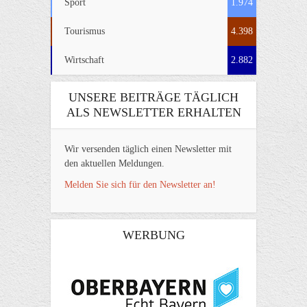
Sport
1.974
Tourismus
4.398
Wirtschaft
2.882
UNSERE BEITRÄGE TÄGLICH
ALS NEWSLETTER ERHALTEN
Wir versenden täglich einen Newsletter mit
den aktuellen Meldungen.
Melden Sie sich für den Newsletter an!
WERBUNG