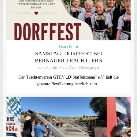
Brauchtum
SAMSTAG: DORFFEST BEI
BERNAUER TRACHTLERN
vor 7 Stunden
von
Anton Hötzelsperger
Der Trachtenverein GTEV „D’Staffelstoana“ e.V. lädt die
gesamte Bevölkerung herzlich zum...