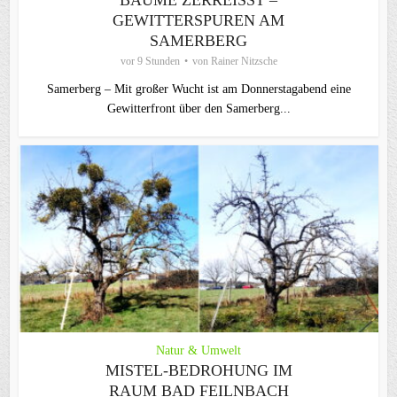
EWITTERSPUREN AM S
AMERBERG
vor 9 Stunden
von
Rainer Nitzsche
Samerberg – Mit großer Wucht ist am Donnerstagabend eine
Gewitterfront über den Samerberg...
Natur & Umwelt
MISTEL-BEDROHUNG IM
RAUM BAD FEILNBACH