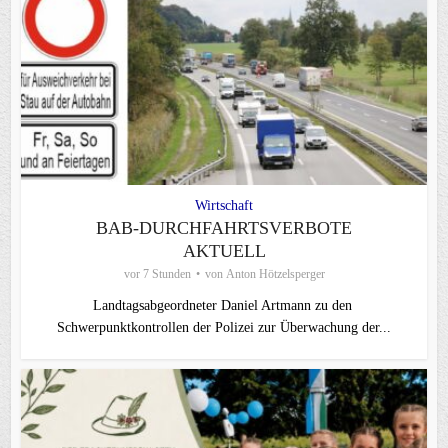
Wirtschaft
BAB-DURCHFAHRTSVERBOTE
AKTUELL
vor 7 Stunden
von
Anton Hötzelsperger
Landtagsabgeordneter Daniel Artmann zu den
Schwerpunktkontrollen der Polizei zur Überwachung der...