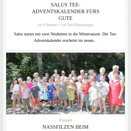
SALUS TEE-
ADVENTSKALENDER FÜRS
GUTE
vor 8 Stunden
von
Toni Hötzelsperger
Salus startet mit zwei Neuheiten in die Wintersaison: Der Tee-
Adventskalender erscheint im neuen...
Freizeit
NASSFILZEN BEIM