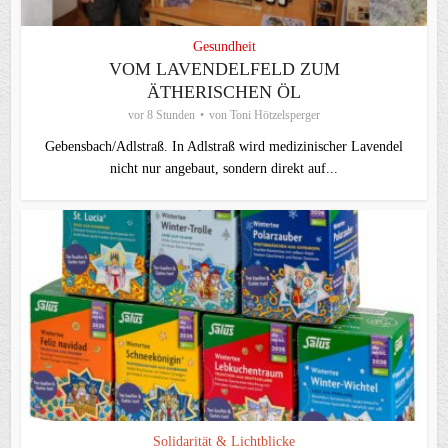
Gesundheit
VOM LAVENDELFELD ZUM
ÄTHERISCHEN ÖL
vor 8 Stunden
von
Toni Hötzelsperger
Gebensbach/Adlstraß. In Adlstraß wird medizinischer Lavendel
nicht nur angebaut, sondern direkt auf...
Solidarität & Lichtblicke