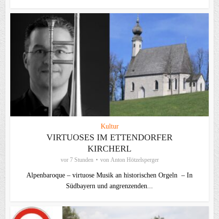
Kultur
VIRTUOSES IM ETTENDORFER
KIRCHERL
vor 7 Stunden
von
Anton Hötzelsperger
Alpenbaroque – virtuose Musik an historischen Orgeln – In
Südbayern und angrenzenden...