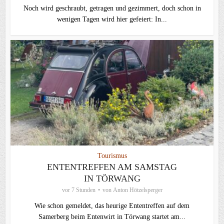
Noch wird geschraubt, getragen und gezimmert, doch schon in
wenigen Tagen wird hier gefeiert: In...
Tourismus
ENTENTREFFEN AM SAMSTAG
IN TÖRWANG
vor 7 Stunden
von
Anton Hötzelsperger
Wie schon gemeldet, das heurige Ententreffen auf dem
Samerberg beim Entenwirt in Törwang startet am...