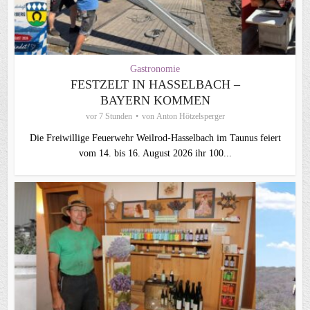
Gastronomie
FESTZELT IN HASSELBACH –
BAYERN KOMMEN
vor 7 Stunden
von
Anton Hötzelsperger
Die Freiwillige Feuerwehr Weilrod-Hasselbach im Taunus feiert
vom 14. bis 16. August 2026 ihr 100...