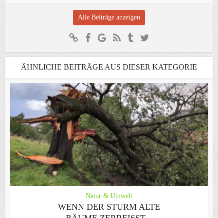
Alle Beiträge anzeigen
ÄHNLICHE BEITRÄGE AUS DIESER KATEGORIE
Natur & Umwelt
WENN DER STURM ALTE
BÄUME ZERREISST – G