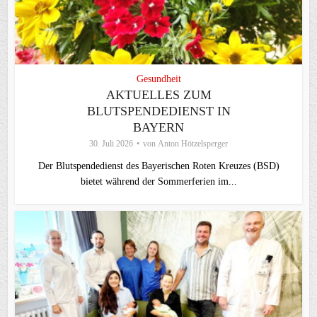
Gesundheit
AKTUELLES ZUM
BLUTSPENDEDIENST IN
BAYERN
30. Juli 2026
von
Anton Hötzelsperger
Der Blutspendedienst des Bayerischen Roten Kreuzes (BSD)
bietet während der Sommerferien im...