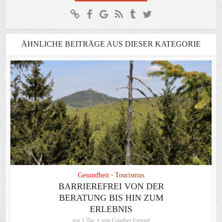
ÄHNLICHE BEITRÄGE AUS DIESER KATEGORIE
Gesundheit
Tourismus
•
BARRIEREFREI VON DER
BERATUNG BIS HIN ZUM
ERLEBNIS
vor 1 Tag
von
Günther Freund