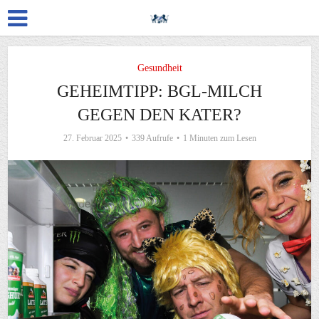
Gesundheit
GEHEIMTIPP: BGL-MILCH
GEGEN DEN KATER?
27. Februar 2025
339 Aufrufe
1 Minuten zum Lesen