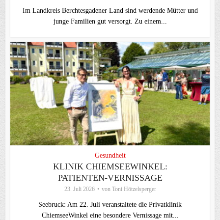
Im Landkreis Berchtesgadener Land sind werdende Mütter und
junge Familien gut versorgt. Zu einem...
Gesundheit
KLINIK CHIEMSEEWINKEL:
PATIENTEN-VERNISSAGE
23. Juli 2026
von
Toni Hötzelsperger
Seebruck: Am 22. Juli veranstaltete die Privatklinik
ChiemseeWinkel eine besondere Vernissage mit...