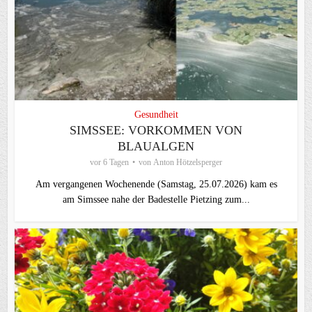
Gesundheit
SIMSSEE: VORKOMMEN VON
BLAUALGEN
vor 6 Tagen
von
Anton Hötzelsperger
Am vergangenen Wochenende (Samstag, 25.07.2026) kam es
am Simssee nahe der Badestelle Pietzing zum...