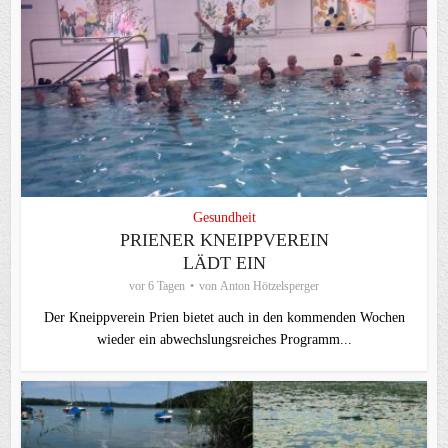
Gesundheit
PRIENER KNEIPPVEREIN
LÄDT EIN
vor 6 Tagen
von
Anton Hötzelsperger
Der Kneippverein Prien bietet auch in den kommenden Wochen
wieder ein abwechslungsreiches Programm...