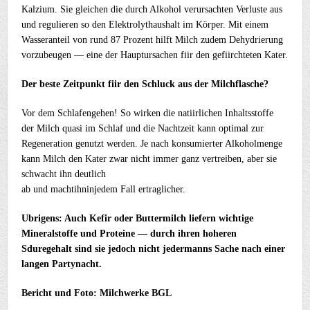
Kalzium. Sie gleichen die durch Alkohol verursachten Verluste aus
und regulieren so den Elektrolythaushalt im Körper. Mit einem
Wasseranteil von rund 87 Prozent hilft Milch zudem Dehydrierung
vorzubeugen — eine der Hauptursachen fiir den gefiirchteten Kater.
Der beste Zeitpunkt fiir den Schluck aus der Milchflasche?
Vor dem Schlafengehen! So wirken die natiirlichen Inhaltsstoffe
der Milch quasi im Schlaf und die Nachtzeit kann optimal zur
Regeneration genutzt werden. Je nach konsumierter Alkoholmenge
kann Milch den Kater zwar nicht immer ganz vertreiben, aber sie
schwacht ihn deutlich
ab und machtihninjedem Fall ertraglicher.
Ubrigens: Auch Kefir oder Buttermilch liefern wichtige
Mineralstoffe und Proteine — durch ihren hoheren
Sduregehalt sind sie jedoch nicht jedermanns Sache nach einer
langen Partynacht.
Bericht und Foto: Milchwerke BGL