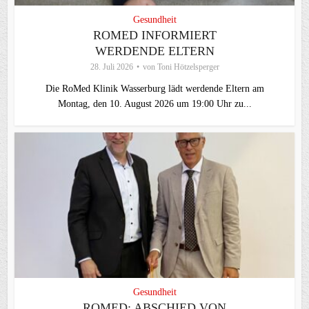
Gesundheit
ROMED INFORMIERT
WERDENDE ELTERN
28. Juli 2026
von
Toni Hötzelsperger
Die RoMed Klinik Wasserburg lädt werdende Eltern am
Montag, den 10. August 2026 um 19:00 Uhr zu...
Gesundheit
ROMED: ABSCHIED VON