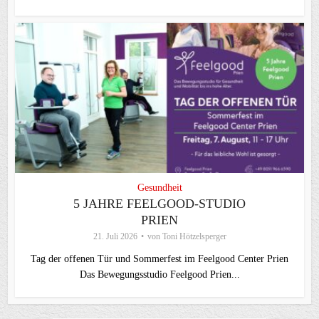
Gesundheit
5 JAHRE FEELGOOD-STUDIO
PRIEN
21. Juli 2026
von
Toni Hötzelsperger
Tag der offenen Tür und Sommerfest im Feelgood Center Prien
Das Bewegungsstudio Feelgood Prien...