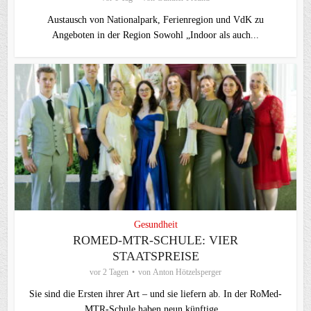
Austausch von Nationalpark, Ferienregion und VdK zu
Angeboten in der Region Sowohl „Indoor als auch...
Gesundheit
ROMED-MTR-SCHULE: VIER
STAATSPREISE
vor 2 Tagen
von
Anton Hötzelsperger
Sie sind die Ersten ihrer Art – und sie liefern ab. In der RoMed-
MTR-Schule haben neun künftige...