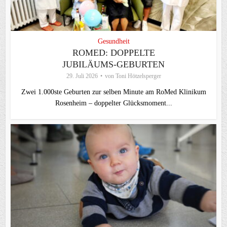
Gesundheit
ROMED: DOPPELTE
JUBILÄUMS-GEBURTEN
29. Juli 2026
von
Toni Hötzelsperger
Zwei 1.000ste Geburten zur selben Minute am RoMed Klinikum
Rosenheim – doppelter Glücksmoment...