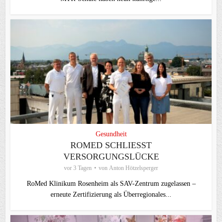
Gesundheit
ROMED SCHLIESST V
ERSORGUNGSLÜCKE
vor 3 Tagen
von
Anton Hötzelsperger
RoMed Klinikum Rosenheim als SAV-Zentrum zugelassen –
erneute Zertifizierung als Überregionales...