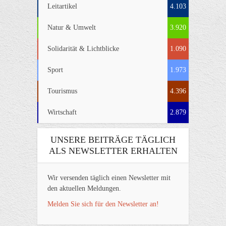
Leitartikel
4.103
Natur & Umwelt
3.920
Solidarität & Lichtblicke
1.090
Sport
1.973
Tourismus
4.396
Wirtschaft
2.879
UNSERE BEITRÄGE TÄGLICH
ALS NEWSLETTER ERHALTEN
Wir versenden täglich einen Newsletter mit
den aktuellen Meldungen.
Melden Sie sich für den Newsletter an!