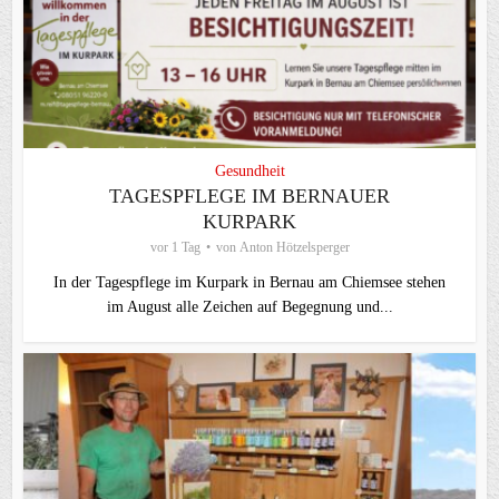
Gesundheit
TAGESPFLEGE IM BERNAUER
KURPARK
vor 1 Tag
von
Anton Hötzelsperger
In der Tagespflege im Kurpark in Bernau am Chiemsee stehen
im August alle Zeichen auf Begegnung und...