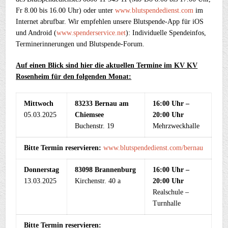
Fr 8.00 bis 16.00 Uhr) oder unter
www.blutspendedienst.com
im
Internet abrufbar. Wir empfehlen unsere Blutspende-App für iOS
und Android (
www.spenderservice.net
): Individuelle Spendeinfos,
Terminerinnerungen und Blutspende-Forum.
Auf einen Blick sind hier die aktuellen Termine im KV KV
Rosenheim für den folgenden Monat:
Mittwoch
83233 Bernau am
16:00 Uhr –
05.03.2025
Chiemsee
20:00 Uhr
Buchenstr. 19
Mehrzweckhalle
Bitte Termin reservieren:
www.blutspendedienst.com/bernau
Donnerstag
83098 Brannenburg
16:00 Uhr –
13.03.2025
Kirchenstr. 40 a
20:00 Uhr
Realschule –
Turnhalle
Bitte Termin reservieren: