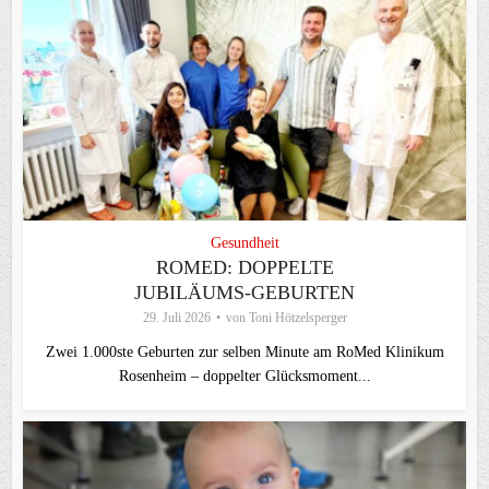
Gesundheit
ROMED: DOPPELTE
JUBILÄUMS-GEBURTEN
29. Juli 2026
von
Toni Hötzelsperger
Zwei 1.000ste Geburten zur selben Minute am RoMed Klinikum
Rosenheim – doppelter Glücksmoment...