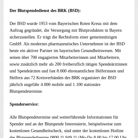
Der Blutspendedienst des BRK (BSD):
Der BSD wurde 1953 vom Bayerischen Roten Kreuz mit dem
Auftrag gegründet, die Versorgung mit Blutprodukten in Bayern
sicherzustellen. Er trägt die Rechtsform einer gemeinnützigen
GmbH. Als modernes pharmazeutisches Unternehmen ist der BSD
heute ein aktiver Partner im bayerischen Gesundheitswesen. Mit
seinen über 700 engagierten Mitarbeiterinnen und Mitarbeitern,
sowie zusätzlich mehr als 200 freiberuflich tätigen Spendeärztinnen
und Spendeärzten und fast 8.000 ehrenamtlichen Helferinnen und
Helfern aus 72 Kreisverbänden des BRK organisiert der BSD
jährlich ungefähr 4.000 mobile und 1.100 stationäre
Blutspendetermine.
Spenderservice:
Alle Blutspendetermine und weiterführende Informationen für
Spender und an der Blutspende Interessierte, beispielsweise zum
kostenlosen Gesundheitscheck, sind unter der kostenlosen Hotline
des Blutspendedienstes 0800 11 949 11 (Mo-Do 8.00 bis 17.00 Uhr,