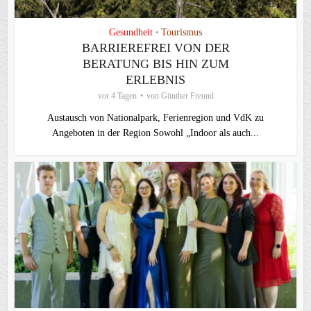
Gesundheit
Tourismus
•
BARRIEREFREI VON DER
BERATUNG BIS HIN ZUM
ERLEBNIS
vor 4 Tagen
von
Günther Freund
Austausch von Nationalpark, Ferienregion und VdK zu
Angeboten in der Region Sowohl „Indoor als auch...