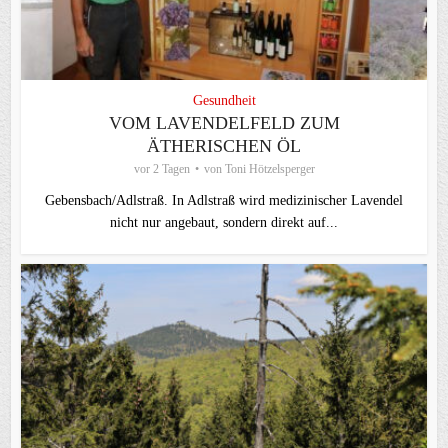
Gesundheit
VOM LAVENDELFELD ZUM
ÄTHERISCHEN ÖL
vor 2 Tagen
von
Toni Hötzelsperger
Gebensbach/Adlstraß. In Adlstraß wird medizinischer Lavendel
nicht nur angebaut, sondern direkt auf...