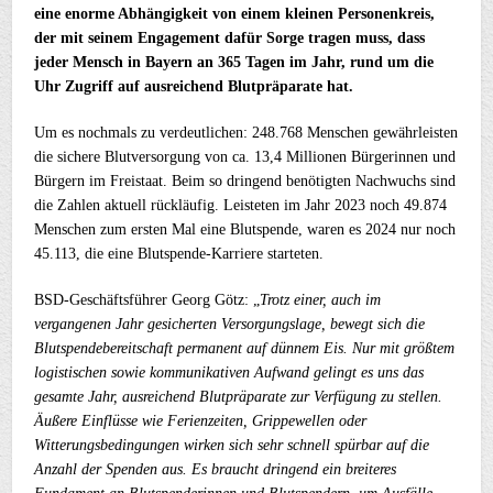
eine enorme Abhängigkeit von einem kleinen Personenkreis,
der mit seinem Engagement dafür Sorge tragen muss, dass
jeder Mensch in Bayern an 365 Tagen im Jahr, rund um die
Uhr Zugriff auf ausreichend Blutpräparate hat.
Um es nochmals zu verdeutlichen: 248.768 Menschen gewährleisten
die sichere Blutversorgung von ca. 13,4 Millionen Bürgerinnen und
Bürgern im Freistaat. Beim so dringend benötigten Nachwuchs sind
die Zahlen aktuell rückläufig. Leisteten im Jahr 2023 noch 49.874
Menschen zum ersten Mal eine Blutspende, waren es 2024 nur noch
45.113, die eine Blutspende-Karriere starteten.
BSD-Geschäftsführer Georg Götz: „
Trotz einer, auch im
vergangenen Jahr gesicherten Versorgungslage, bewegt sich die
Blutspendebereitschaft permanent auf dünnem Eis. Nur mit größtem
logistischen sowie kommunikativen Aufwand gelingt es uns das
gesamte Jahr, ausreichend Blutpräparate zur Verfügung zu stellen.
Äußere Einflüsse wie Ferienzeiten, Grippewellen oder
Witterungsbedingungen wirken sich sehr schnell spürbar auf die
Anzahl der Spenden aus. Es braucht dringend ein breiteres