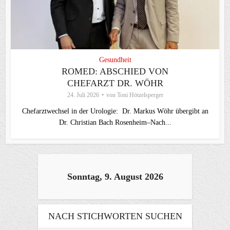
Gesundheit
ROMED: ABSCHIED VON
CHEFARZT DR. WÖHR
24. Juli 2026
von
Toni Hötzelsperger
Chefarztwechsel in der Urologie: Dr. Markus Wöhr übergibt an
Dr. Christian Bach Rosenheim–Nach...
Sonntag, 9. August 2026
NACH STICHWORTEN SUCHEN