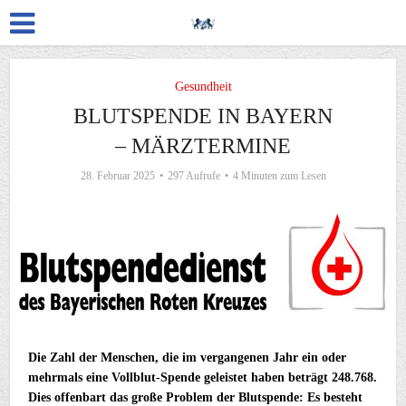
Gesundheit
BLUTSPENDE IN BAYERN
– MÄRZTERMINE
28. Februar 2025
297 Aufrufe
4 Minuten zum Lesen
Die Zahl der Menschen, die im vergangenen Jahr ein oder
mehrmals eine Vollblut-Spende geleistet haben beträgt 248.768.
Dies offenbart das große Problem der Blutspende: Es besteht