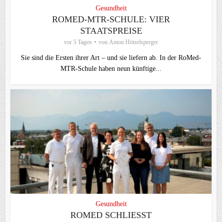
Gesundheit
ROMED-MTR-SCHULE: VIER
STAATSPREISE
vor 5 Tagen
von
Anton Hötzelsperger
Sie sind die Ersten ihrer Art – und sie liefern ab. In der RoMed-
MTR-Schule haben neun künftige...
Gesundheit
ROMED SCHLIESST V