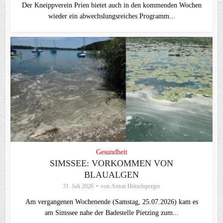
Der Kneippverein Prien bietet auch in den kommenden Wochen
wieder ein abwechslungsreiches Programm...
Gesundheit
SIMSSEE: VORKOMMEN VON
BLAUALGEN
31. Juli 2026
von
Anton Hötzelsperger
Am vergangenen Wochenende (Samstag, 25.07.2026) kam es
am Simssee nahe der Badestelle Pietzing zum...