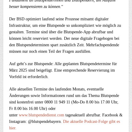
Fundament an Blutspenderinnen und Blutspendern, um Ausfälle
besser kompensieren zu können.
“
Der BSD optimiert laufend seine Prozesse mitsamt digitaler
Infrastruktur, um eine Blutspende so unkompliziert wie möglich zu
gestalten. Termine sind über die Blutspende-App abrufbar und
können leicht reserviert werden. Der neue digitale Fragebogen bei
den Blutspendeterminen spart zusätzlich Zeit. Mehrfachspendende
müssen nur noch einen Teil der Fragen ausfüllen.
Auf geht’s zur Blutspende: Alle geplanten Blutspendetermine für
März 2025 sind beigefügt. Eine entsprechende Reservierung im
Vorfeld ist erforderlich.
Alle aktuellen Termine des laufenden Monats, eventuelle
Änderungen sowie Informationen rund um das Thema Blutspende
sind kostenfrei unter 0800 11 949 11 (Mo-Do 8.00 bis 17.00 Uhr,
Fr 8.00 bis 16.00 Uhr) oder
unter
www.blutspendedienst.com
tagesaktuell abrufbar. Facebook &
Instagram: @blutspendebayern.
Die aktuelle Podcast-Folge gibt es
hier.