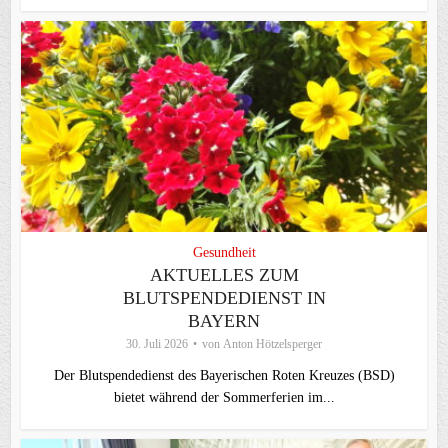
Gesundheit
AKTUELLES ZUM
BLUTSPENDEDIENST IN
BAYERN
30. Juli 2026
von
Anton Hötzelsperger
Der Blutspendedienst des Bayerischen Roten Kreuzes (BSD)
bietet während der Sommerferien im...