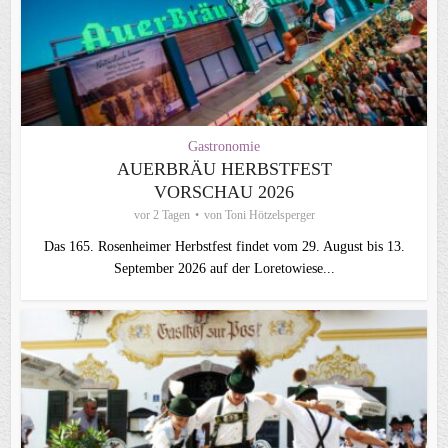
Gastronomie
AUERBRÄU HERBSTFEST
VORSCHAU 2026
vor 2 Tagen
von
Toni Hötzelsperger
Das 165. Rosenheimer Herbstfest findet vom 29. August bis 13.
September 2026 auf der Loretowiese...