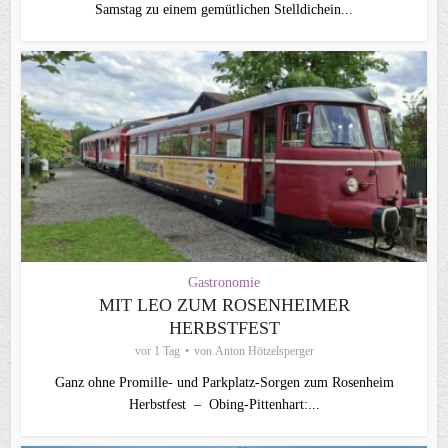
Samstag zu einem gemütlichen Stelldichein...
Gastronomie
MIT LEO ZUM ROSENHEIMER
HERBSTFEST
vor 1 Tag
von
Anton Hötzelsperger
Ganz ohne Promille- und Parkplatz-Sorgen zum Rosenheim
Herbstfest – Obing-Pittenhart:...