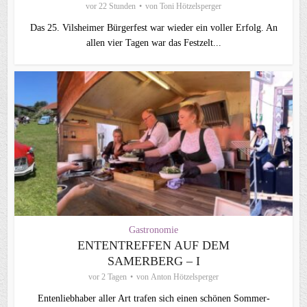
vor 22 Stunden
von
Toni Hötzelsperger
Das 25. Vilsheimer Bürgerfest war wieder ein voller Erfolg. An
allen vier Tagen war das Festzelt...
Gastronomie
ENTENTREFFEN AUF DEM
SAMERBERG – I
vor 2 Tagen
von
Anton Hötzelsperger
Entenliebhaber aller Art trafen sich einen schönen Sommer-