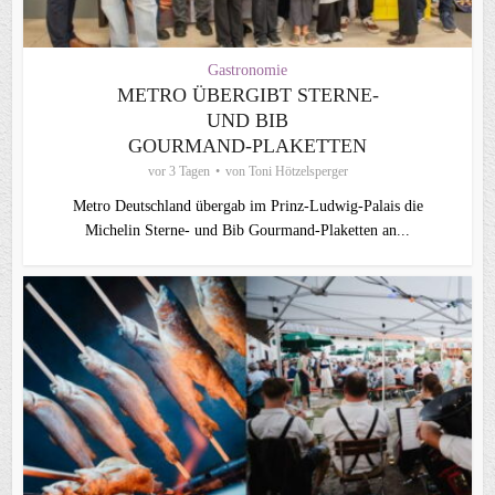
Gastronomie
METRO ÜBERGIBT STERNE-
UND BIB
GOURMAND‑PLAKETTEN
vor 3 Tagen
von
Toni Hötzelsperger
Metro Deutschland übergab im Prinz-Ludwig-Palais die
Michelin Sterne- und Bib Gourmand-Plaketten an...