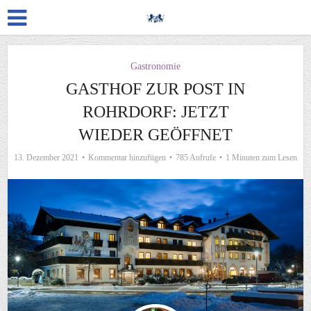
Gastronomie
GASTHOF ZUR POST IN
ROHRDORF: JETZT
WIEDER GEÖFFNET
13. Dezember 2021
Kommentar hinzufügen
785 Aufrufe
1 Minuten zum Lesen