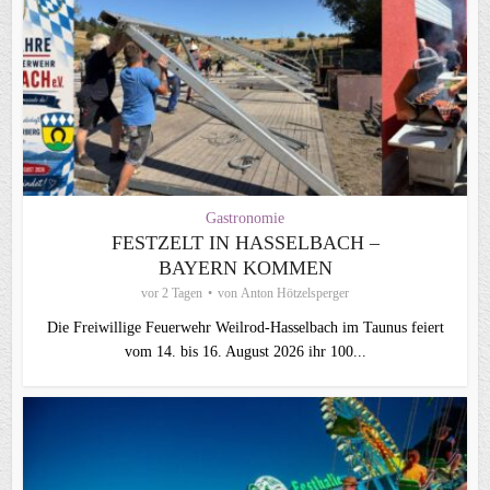
Gastronomie
FESTZELT IN HASSELBACH –
BAYERN KOMMEN
vor 2 Tagen
von
Anton Hötzelsperger
Die Freiwillige Feuerwehr Weilrod-Hasselbach im Taunus feiert
vom 14. bis 16. August 2026 ihr 100...