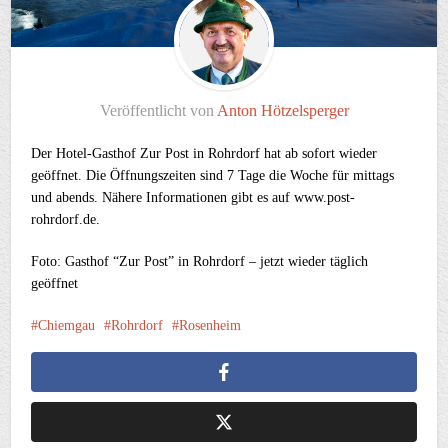
Veröffentlicht von
Anton Hötzelsperger
Der Hotel-Gasthof Zur Post in Rohrdorf hat ab sofort wieder
geöffnet. Die Öffnungszeiten sind 7 Tage die Woche für mittags
und abends. Nähere Informationen gibt es auf www.post-
rohrdorf.de.
Foto: Gasthof “Zur Post” in Rohrdorf – jetzt wieder täglich
geöffnet
Chiemgau
Rohrdorf
Rosenheim