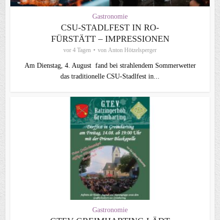
Gastronomie
CSU-STADLFEST IN RO-
FÜRSTÄTT – IMPRESSIONEN
vor 4 Tagen
von
Anton Hötzelsperger
Am Dienstag, 4. August fand bei strahlendem Sommerwetter
das traditionelle CSU-Stadlfest in...
Gastronomie