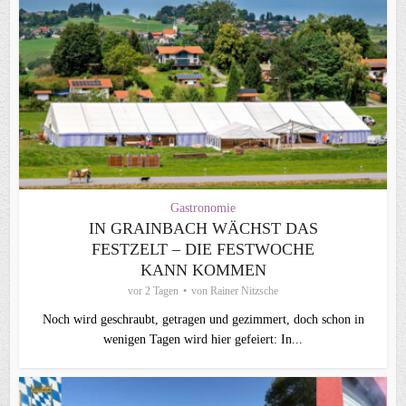
Gastronomie
IN GRAINBACH WÄCHST DAS
FESTZELT – DIE FESTWOCHE
KANN KOMMEN
vor 2 Tagen
von
Rainer Nitzsche
Noch wird geschraubt, getragen und gezimmert, doch schon in
wenigen Tagen wird hier gefeiert: In...