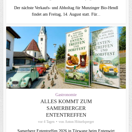
Der nächste Verkaufs- und Abholtag für Munzinger Bio-Hendl
findet am Freitag, 14. August statt. Für...
Gastronomie
ALLES KOMMT ZUM
SAMERBERGER
ENTENTREFFEN
vor 4 Tagen
von
Anton Hötzelsperger
Samerberg Ententreffen 2026 in Törwang beim Entenwirt