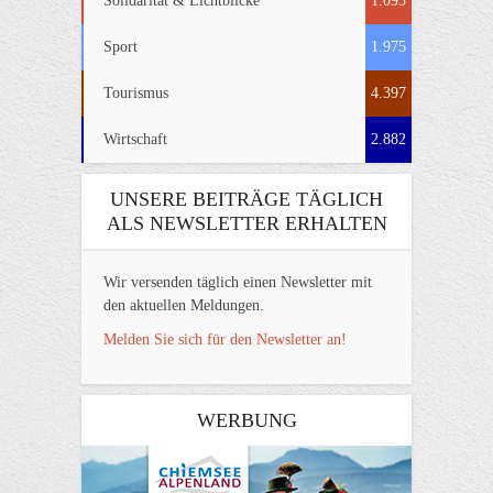
Solidarität & Lichtblicke
1.095
Sport
1.975
Tourismus
4.397
Wirtschaft
2.882
UNSERE BEITRÄGE TÄGLICH
ALS NEWSLETTER ERHALTEN
Wir versenden täglich einen Newsletter mit
den aktuellen Meldungen.
Melden Sie sich für den Newsletter an!
WERBUNG