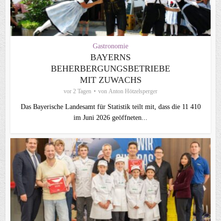
Gastronomie
BAYERNS
BEHERBERGUNGSBETRIEBE
MIT ZUWACHS
vor 2 Tagen
von
Anton Hötzelsperger
Das Bayerische Landesamt für Statistik teilt mit, dass die 11 410
im Juni 2026 geöffneten...