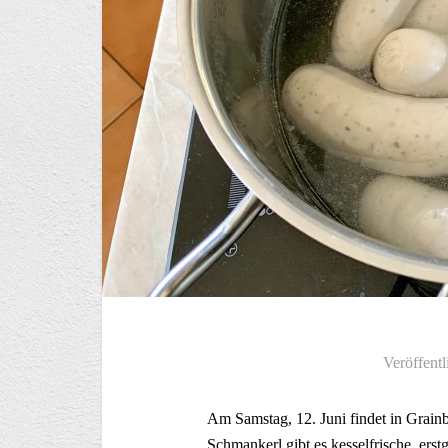
Veröffentl
Am Samstag, 12. Juni findet in Grainb
Schmankerl gibt es kesselfrische, er