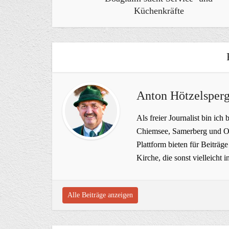
Küchenkräfte
Anton Hötzelsperg
Als freier Journalist bin ich 
Chiemsee, Samerberg und Ob
Plattform bieten für Beiträ
Kirche, die sonst vielleich
Alle Beiträge anzeigen