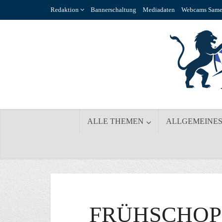
Redaktion
Bannerschaltung
Mediadaten
Webcams Same
ALLE THEMEN
ALLGEMEINE
FRÜHSCHOP