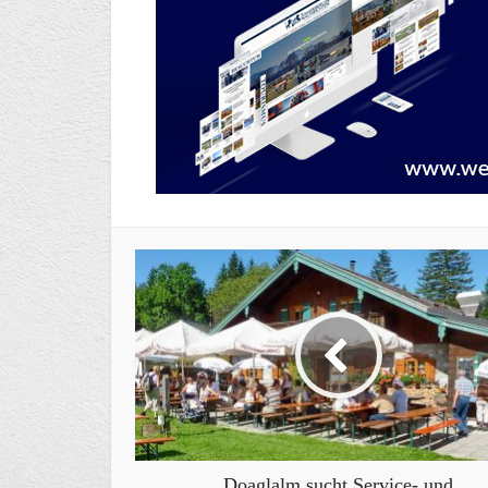
Doaglalm sucht Service- und