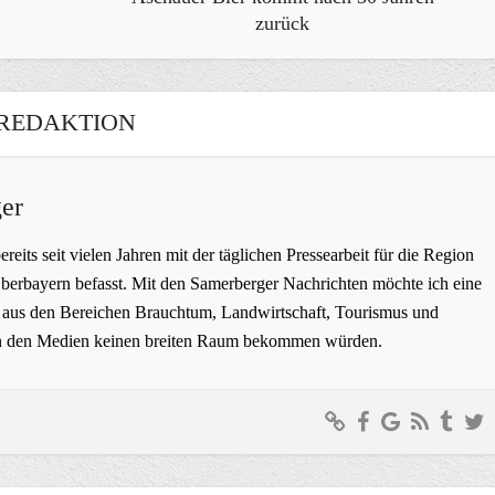
zurück
REDAKTION
er
bereits seit vielen Jahren mit der täglichen Pressearbeit für die Region
erbayern befasst. Mit den Samerberger Nachrichten möchte ich eine
ge aus den Bereichen Brauchtum, Landwirtschaft, Tourismus und
t in den Medien keinen breiten Raum bekommen würden.