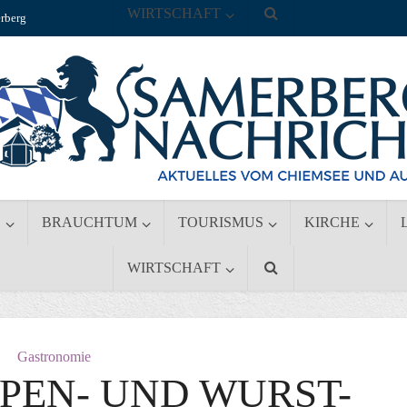
WIRTSCHAFT
rberg
S
BRAUCHTUM
TOURISMUS
KIRCHE
WIRTSCHAFT
Gastronomie
PEN- UND WURST-