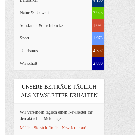
Leitartikel
4.106
Natur & Umwelt
3.923
Solidarität & Lichtblicke
1.091
Sport
1.973
Tourismus
4.397
Wirtschaft
2.880
UNSERE BEITRÄGE TÄGLICH
ALS NEWSLETTER ERHALTEN
Wir versenden täglich einen Newsletter mit
den aktuellen Meldungen.
Melden Sie sich für den Newsletter an!