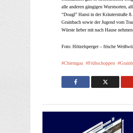
alle anderen gängigen Wurstsorten, al
“Doagl” Hansi in der Kräuterstraße 8.
Grainbach sowie der Jugend vom Trac
Würste lieber mit nach Hause nehmen 
Foto: Hötzelsperger – frische Weißwü
Chiemgau
Frühschoppen
Grainb