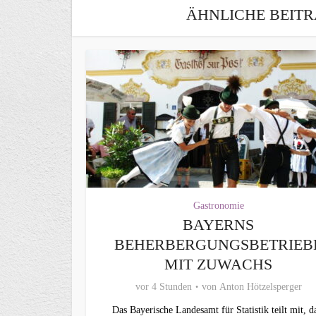
ÄHNLICHE BEITR
Gastronomie
BAYERNS
BEHERBERGUNGSBETRIEB
MIT ZUWACHS
vor 4 Stunden
von
Anton Hötzelsperger
Das Bayerische Landesamt für Statistik teilt mit, d