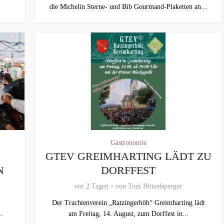
die Michelin Sterne- und Bib Gourmand-Plaketten an...
Gastronomie
GTEV GREIMHARTING LÄDT ZU
N
DORFFEST
vor 2 Tagen
von
Toni Hötzelsperger
Der Trachtenverein „Ratzingerhöh“ Greimharting lädt
..
am Freitag, 14. August, zum Dorffest in...