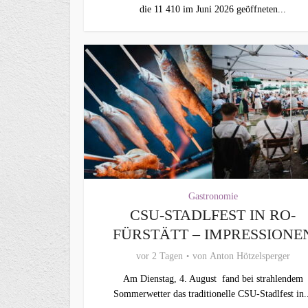
die 11 410 im Juni 2026 geöffneten...
Gastronomie
CSU-STADLFEST IN RO-
FÜRSTÄTT – IMPRESSIONE
vor 2 Tagen
von
Anton Hötzelsperger
Am Dienstag, 4. August fand bei strahlendem
Sommerwetter das traditionelle CSU-Stadlfest in.