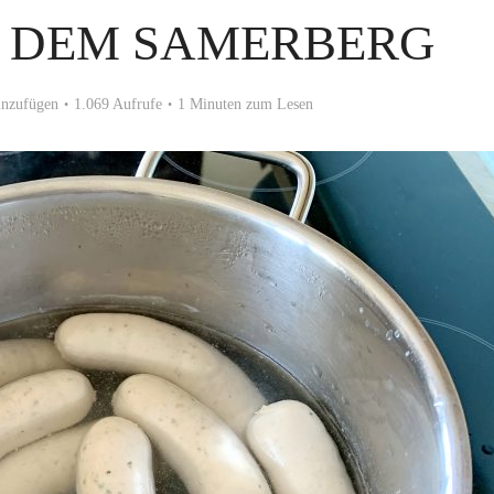
F DEM SAMERBERG
nzufügen
1.069 Aufrufe
1 Minuten zum Lesen