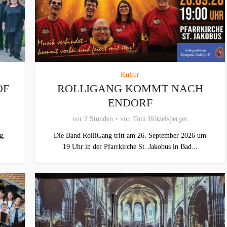
Kultur
OF
ROLLIGANG KOMMT NACH
ENDORF
vor 2 Stunden
von
Toni Hötzelsperger
g,
Die Band RolliGang tritt am 26. September 2026 um
19 Uhr in der Pfarrkirche St. Jakobus in Bad...