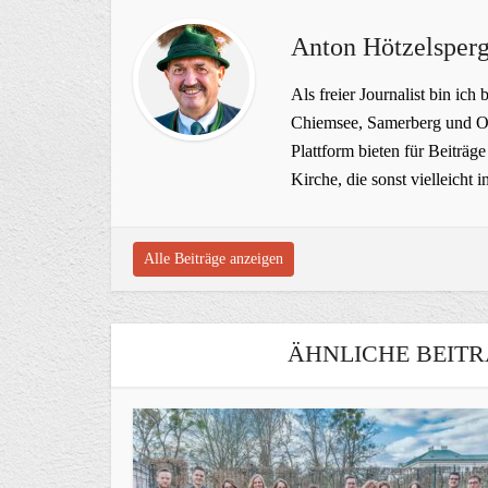
Anton Hötzelsperg
Als freier Journalist bin ich 
Chiemsee, Samerberg und Ob
Plattform bieten für Beiträ
Kirche, die sonst vielleich
Alle Beiträge anzeigen
ÄHNLICHE BEITR