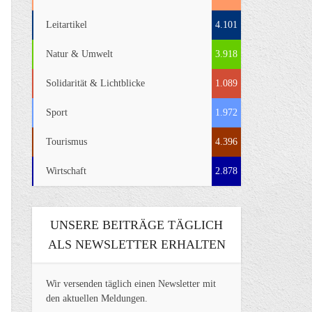
Leitartikel
4.101
Natur & Umwelt
3.918
Solidarität & Lichtblicke
1.089
Sport
1.972
Tourismus
4.396
Wirtschaft
2.878
UNSERE BEITRÄGE TÄGLICH
ALS NEWSLETTER ERHALTEN
Wir versenden täglich einen Newsletter mit
den aktuellen Meldungen.