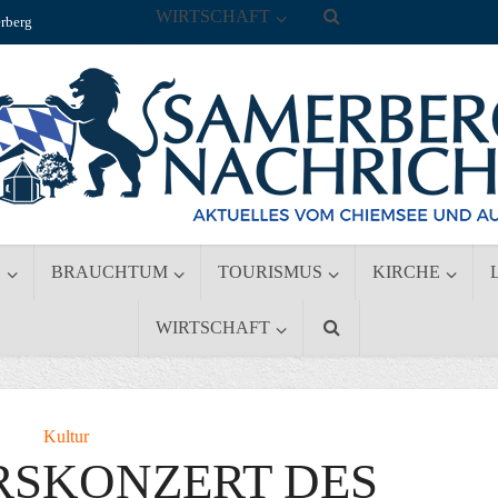
WIRTSCHAFT
rberg
S
BRAUCHTUM
TOURISMUS
KIRCHE
WIRTSCHAFT
Kultur
RSKONZERT DES