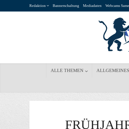
Redaktion
Bannerschaltung
Mediadaten
Webcams Same
ALLE THEMEN
ALLGEMEINE
FRÜHJAH