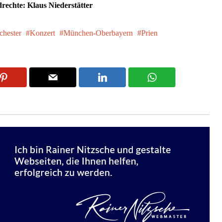
drechte: Klaus Niederstätter
hester
Konzert
München-Oberbayern
Prien