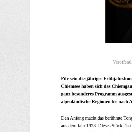
Veröffentl
Für sein diesjähriges Frühjahrsko
Chiemsee haben sich das Chiemgau-
ganz besonderes Programm ausgesuch
alpenländische Regionen bis nach 
Den Anfang macht das berühmte Tong
aus dem Jahr 1928. Dieses Stück lässt