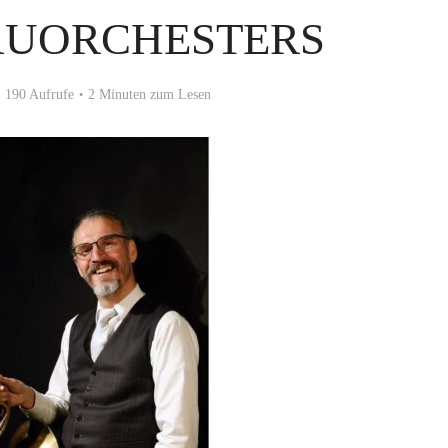
UORCHESTERS
190 Aufrufe
2 Minuten zum Lesen