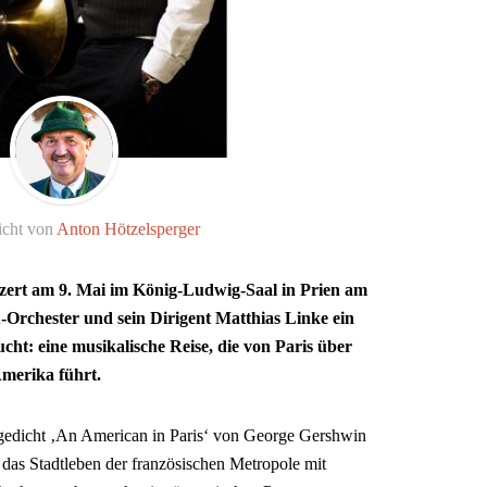
icht von
Anton Hötzelsperger
nzert am 9. Mai im König-Ludwig-Saal in Prien am
Orchester und sein Dirigent Matthias Linke ein
t: eine musikalische Reise, die von Paris über
Amerika führt.
edicht ‚An American in Paris‘ von George Gershwin
 das Stadtleben der französischen Metropole mit