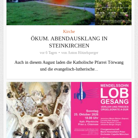
Kirche
ÖKUM. ABENDAUSKLANG IN
STEINKIRCHEN
vor 6 Tagen
von
Anton Hötzelsperger
Auch in diesem August laden die Katholische Pfarrei Törwang
und die evangelisch‑lutherische...