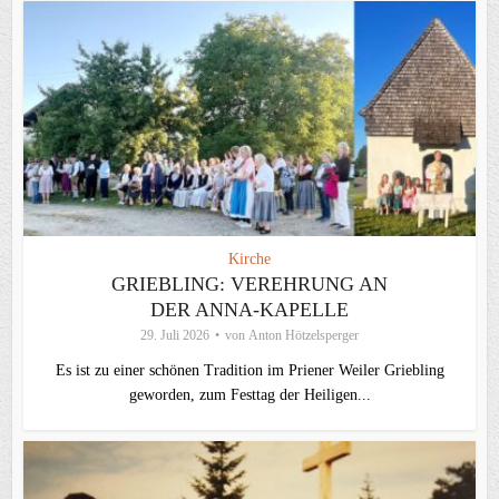
Kirche
GRIEBLING: VEREHRUNG AN
DER ANNA-KAPELLE
29. Juli 2026
von
Anton Hötzelsperger
Es ist zu einer schönen Tradition im Priener Weiler Griebling
geworden, zum Festtag der Heiligen...