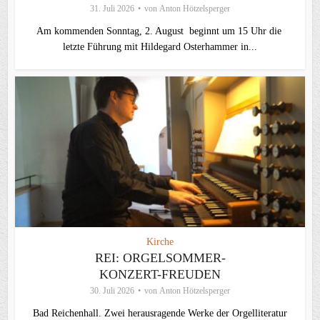
31. Juli 2026
von
Anton Hötzelsperger
Am kommenden Sonntag, 2. August beginnt um 15 Uhr die
letzte Führung mit Hildegard Osterhammer in...
Kirche
REI: ORGELSOMMER-
KONZERT-FREUDEN
30. Juli 2026
von
Anton Hötzelsperger
Bad Reichenhall. Zwei herausragende Werke der Orgelliteratur