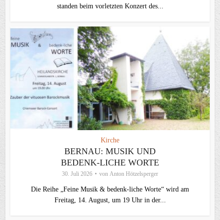
standen beim vorletzten Konzert des...
Kirche
BERNAU: MUSIK UND
BEDENK-LICHE WORTE
30. Juli 2026
von
Anton Hötzelsperger
Die Reihe „Feine Musik & bedenk-liche Worte“ wird am
Freitag, 14. August, um 19 Uhr in der...