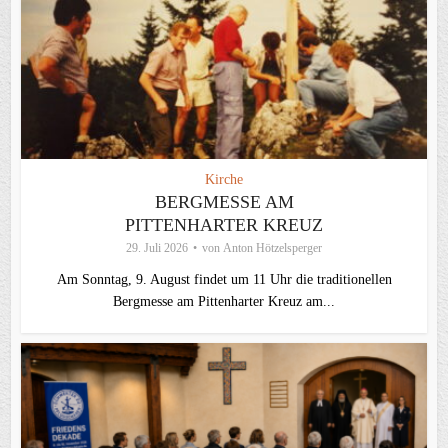
Kirche
BERGMESSE AM
PITTENHARTER KREUZ
29. Juli 2026
von
Anton Hötzelsperger
Am Sonntag, 9. August findet um 11 Uhr die traditionellen
Bergmesse am Pittenharter Kreuz am...