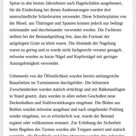
Spitze in den letzten Jahrzehnten nach Hagelschäden ausgebessert,
für die Eindeckung bei diesen Ausbesserungen wurden drei
unterschiedliche Schieferarten verwendet. Diese Schieferplatten von
der Mosel, aus Thüringen und Spanien können jedoch nur bedingt
miteinander und durcheinander verwendet werden. Die Fachleute
stellten bei der Bestandsprüfung fest, dass die Formate der
aufgelegten Grate zu klein waren. Die Abstände der Nagelung
waren zu gering und es wurde nicht fachgerecht versetzt genagelt,
teilweise wurden zu kurze Nägel und Kupfernägel mit geringer
Auszugsfestigkeit verwendet.
Unbemerkt von der Öffentlichkeit wurden bereits umfangreiche
Bauarbeiten im Turminneren durchgeführt. Die hölzernen
Zwischendecken wurden statisch ertüchtigt und mit Balkenauflagen
in Stand gesetzt, dazu wurden in allen sieben Geschoßen neue
Deckenbalken und Stahlverstärkungen eingebaut. Die Böden aus
Bohlen wurden teilweise ausgebaut und nach eingehender Prüfung
wieder eingebaut, wo es erforderlich war, wurde der Bestand
ergänzt oder vollkommen erneuert. Zur Erhöhung der Sicherheit
beim Begehen des Turmes wurden alle Treppen saniert und statisch