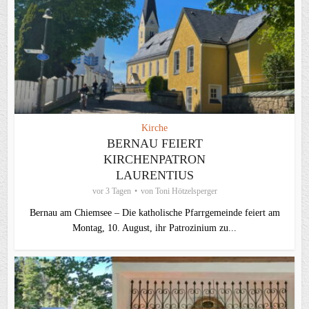
Kirche
BERNAU FEIERT
KIRCHENPATRON
LAURENTIUS
vor 3 Tagen
von
Toni Hötzelsperger
Bernau am Chiemsee – Die katholische Pfarrgemeinde feiert am
Montag, 10. August, ihr Patrozinium zu...