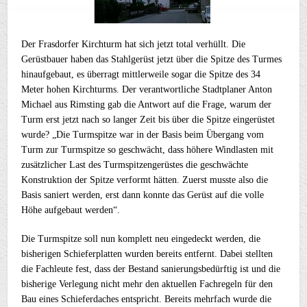
Der Frasdorfer Kirchturm hat sich jetzt total verhüllt. Die
Gerüstbauer haben das Stahlgerüst jetzt über die Spitze des Turmes
hinaufgebaut, es überragt mittlerweile sogar die Spitze des 34
Meter hohen Kirchturms. Der verantwortliche Stadtplaner Anton
Michael aus Rimsting gab die Antwort auf die Frage, warum der
Turm erst jetzt nach so langer Zeit bis über die Spitze eingerüstet
wurde? „Die Turmspitze war in der Basis beim Übergang vom
Turm zur Turmspitze so geschwächt, dass höhere Windlasten mit
zusätzlicher Last des Turmspitzengerüstes die geschwächte
Konstruktion der Spitze verformt hätten. Zuerst musste also die
Basis saniert werden, erst dann konnte das Gerüst auf die volle
Höhe aufgebaut werden“.
Die Turmspitze soll nun komplett neu eingedeckt werden, die
bisherigen Schieferplatten wurden bereits entfernt. Dabei stellten
die Fachleute fest, dass der Bestand sanierungsbedürftig ist und die
bisherige Verlegung nicht mehr den aktuellen Fachregeln für den
Bau eines Schieferdaches entspricht. Bereits mehrfach wurde die