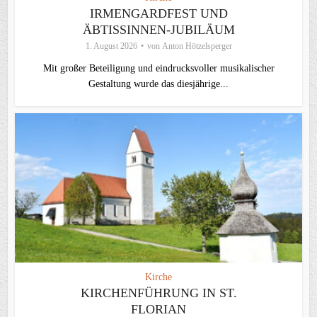
IRMENGARDFEST UND
ÄBTISSINNEN-JUBILÄUM
1. August 2026
von
Anton Hötzelsperger
Mit großer Beteiligung und eindrucksvoller musikalischer
Gestaltung wurde das diesjährige...
Kirche
KIRCHENFÜHRUNG IN ST.
FLORIAN