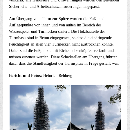
verstärkt, alle Handläufe und Umwehrungen wurden den geltenden
Sicherheits- und Arbeitsschutzanforderungen angepasst.
Am Übergang vom Turm zur Spitze wurden die Fuß- und
Auflagepunkte von innen und von außen im Bereich der
Wasserspeier und Turmecken saniert. Die Holzbauteile der
Turmbasis sind in Beton eingegossen, so dass die eindringende
Feuchtigkeit an allen vier Turmecken nicht austrocknen konnte.
Daher sind die Fußpunkte mit Eichenbalkenköpfen verfault und
müssen erneuert werden. Diese Schadstellen am Übergang führten
dazu, dass die Standfestigkeit der Turmspitze in Frage gestellt war.
Bericht und Fotos:
Heinrich Rehberg