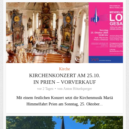
Kirche
KIRCHENKONZERT AM 25.10.
IN PRIEN – VORVERKAUF
vor 2 Tagen
von
Anton Hötzelsperger
Mit einem festlichen Konzert setzt die Kirchenmusik Mariä
Himmelfahrt Prien am Sonntag, 25. Oktober...