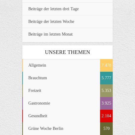
Beiträge der letzten drei Tage
Beiträge der letzten Woche
Beiträge im letzten Monat
UNSERE THEMEN
Allgemein
7.478
Brauchtum
5.777
Freizeit
5.353
Gastronomie
3.925
Gesundheit
2.104
Grüne Woche Berlin
570