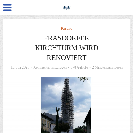
Kirche
FRASDORFER
KIRCHTURM WIRD
RENOVIERT
13. Juli 2021
Kommentar hinzufügen
378 Aufrufe
2 Minuten zum Lesen