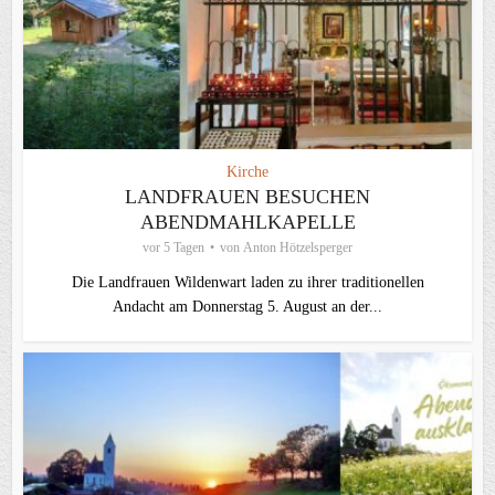
Kirche
LANDFRAUEN BESUCHEN
ABENDMAHLKAPELLE
vor 5 Tagen
von
Anton Hötzelsperger
Die Landfrauen Wildenwart laden zu ihrer traditionellen
Andacht am Donnerstag 5. August an der...