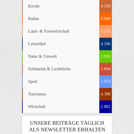
Kirche
4.550
Kultur
8.099
Land- & Forstwirtschaft
4.276
Leitartikel
4.106
Natur & Umwelt
3.928
Solidarität & Lichtblicke
1.094
Sport
1.974
Tourismus
4.398
Wirtschaft
2.882
UNSERE BEITRÄGE TÄGLICH
ALS NEWSLETTER ERHALTEN