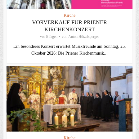
Kirche
VORVERKAUF FÜR PRIENER
KIRCHENKONZERT
vor 6 Tagen
von
Anton Hötzelsperger
Ein besonderes Konzert erwartet Musikfreunde am Sonntag, 25.
Oktober 2026: Die Priener Kirchenmusik...
Kirche