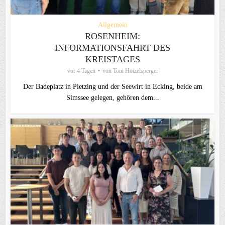
Allgemein
ROSENHEIM:
INFORMATIONSFAHRT DES
KREISTAGES
vor 4 Tagen
von
Toni Hötzelsperger
Der Badeplatz in Pietzing und der Seewirt in Ecking, beide am
Simssee gelegen, gehören dem...