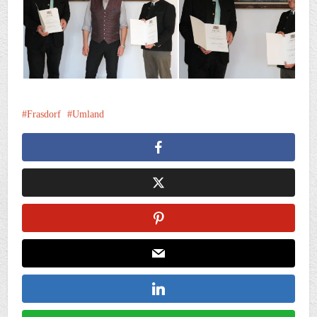
Frasdorf
Umland