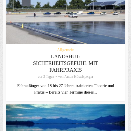
Allgemein
LANDSHUT:
SICHERHEITSGEFÜHL MIT
FAHRPRAXIS
vor 2 Tagen
von
Anton Hötzelsperger
Fahranfänger von 18 bis 27 Jahren trainierten Theorie und
Praxis – Bereits vier Termine dieses...