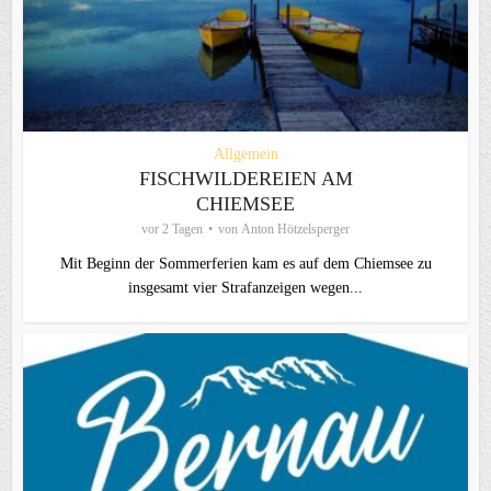
Allgemein
FISCHWILDEREIEN AM
CHIEMSEE
vor 2 Tagen
von
Anton Hötzelsperger
Mit Beginn der Sommerferien kam es auf dem Chiemsee zu
insgesamt vier Strafanzeigen wegen...