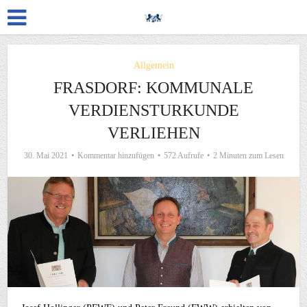
Allgemein
FRASDORF: KOMMUNALE
VERDIENSTURKUNDE
VERLIEHEN
30. Mai 2021
Kommentar hinzufügen
572 Aufrufe
2 Minuten zum Lesen