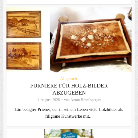
Allgemein
FURNIERE FÜR HOLZ-BILDER
ABZUGEBEN
1. August 2026
von
Anton Hötzelsperger
Ein betagter Priener, der in seinem Leben viele Holzbilder als
filigrane Kunstwerke mit...