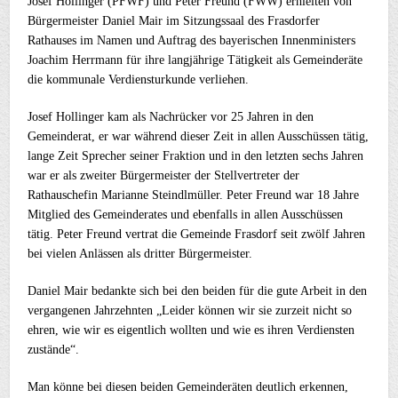
Josef Hollinger (PFWF) und Peter Freund (FWW) erhielten von
Bürgermeister Daniel Mair im Sitzungssaal des Frasdorfer
Rathauses im Namen und Auftrag des bayerischen Innenministers
Joachim Herrmann für ihre langjährige Tätigkeit als Gemeinderäte
die kommunale Verdiensturkunde verliehen.
Josef Hollinger kam als Nachrücker vor 25 Jahren in den
Gemeinderat, er war während dieser Zeit in allen Ausschüssen tätig,
lange Zeit Sprecher seiner Fraktion und in den letzten sechs Jahren
war er als zweiter Bürgermeister der Stellvertreter der
Rathauschefin Marianne Steindlmüller. Peter Freund war 18 Jahre
Mitglied des Gemeinderates und ebenfalls in allen Ausschüssen
tätig. Peter Freund vertrat die Gemeinde Frasdorf seit zwölf Jahren
bei vielen Anlässen als dritter Bürgermeister.
Daniel Mair bedankte sich bei den beiden für die gute Arbeit in den
vergangenen Jahrzehnten „Leider können wir sie zurzeit nicht so
ehren, wie wir es eigentlich wollten und wie es ihren Verdiensten
zustände“.
Man könne bei diesen beiden Gemeinderäten deutlich erkennen,