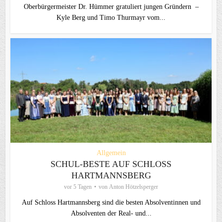
Oberbürgermeister Dr. Hümmer gratuliert jungen Gründern –
Kyle Berg und Timo Thurmayr vom...
Allgemein
SCHUL-BESTE AUF SCHLOSS
HARTMANNSBERG
vor 5 Tagen
von
Anton Hötzelsperger
Auf Schloss Hartmannsberg sind die besten Absolventinnen und
Absolventen der Real- und...