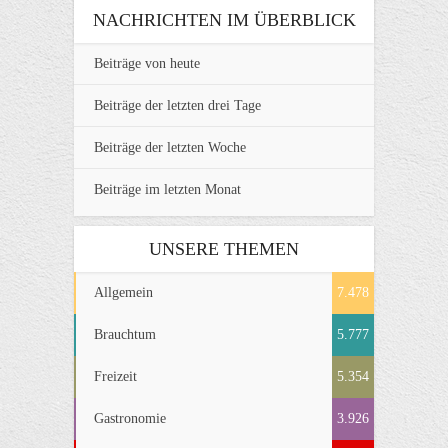
NACHRICHTEN IM ÜBERBLICK
Beiträge von heute
Beiträge der letzten drei Tage
Beiträge der letzten Woche
Beiträge im letzten Monat
UNSERE THEMEN
Allgemein
7.478
Brauchtum
5.777
Freizeit
5.354
Gastronomie
3.926