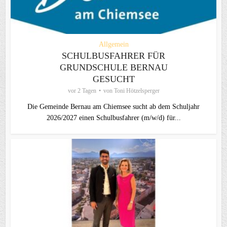
Allgemein
SCHULBUSFAHRER FÜR
GRUNDSCHULE BERNAU
GESUCHT
vor 2 Tagen
von
Toni Hötzelsperger
Die Gemeinde Bernau am Chiemsee sucht ab dem Schuljahr
2026/2027 einen Schulbusfahrer (m/w/d) für...