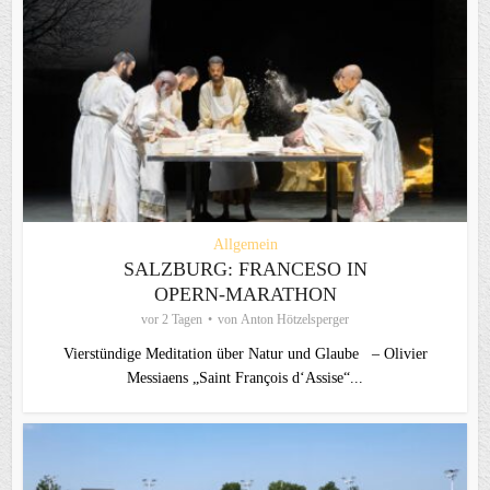
Allgemein
SALZBURG: FRANCESO IN
OPERN-MARATHON
vor 2 Tagen
von
Anton Hötzelsperger
Vierstündige Meditation über Natur und Glaube – Olivier
Messiaens „Saint François d‘Assise“...