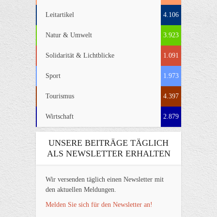
Leitartikel
4.106
Natur & Umwelt
3.923
Solidarität & Lichtblicke
1.091
Sport
1.973
Tourismus
4.397
Wirtschaft
2.879
UNSERE BEITRÄGE TÄGLICH
ALS NEWSLETTER ERHALTEN
Wir versenden täglich einen Newsletter mit
den aktuellen Meldungen.
Melden Sie sich für den Newsletter an!