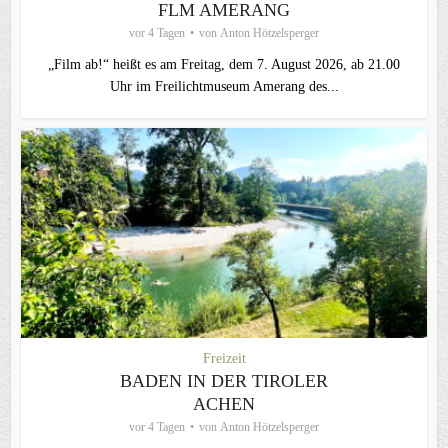
FLM AMERANG
vor 4 Tagen
von
Anton Hötzelsperger
„Film ab!“ heißt es am Freitag, dem 7. August 2026, ab 21.00
Uhr im Freilichtmuseum Amerang des...
Freizeit
BADEN IN DER TIROLER
ACHEN
vor 4 Tagen
von
Anton Hötzelsperger