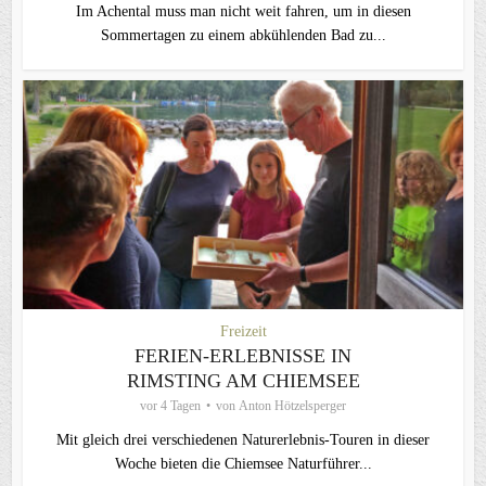
Im Achental muss man nicht weit fahren, um in diesen
Sommertagen zu einem abkühlenden Bad zu...
Freizeit
FERIEN-ERLEBNISSE IN
RIMSTING AM CHIEMSEE
vor 4 Tagen
von
Anton Hötzelsperger
Mit gleich drei verschiedenen Naturerlebnis-Touren in dieser
Woche bieten die Chiemsee Naturführer...