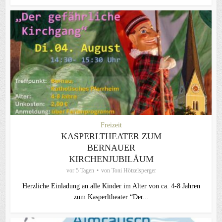
Freizeit
KASPERLTHEATER ZUM
BERNAUER
KIRCHENJUBILÄUM
vor 5 Tagen
von
Toni Hötzelsperger
Herzliche Einladung an alle Kinder im Alter von ca. 4-8 Jahren
zum Kasperltheater “Der...