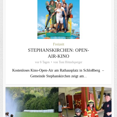
Freizeit
STEPHANSKIRCHEN: OPEN-
AIR-KINO
vor 6 Tagen
von
Toni Hötzelsperger
Kostenloses Kino-Open-Air am Rathausplatz in Schloßberg –
Gemeinde Stephanskirchen zeigt am...