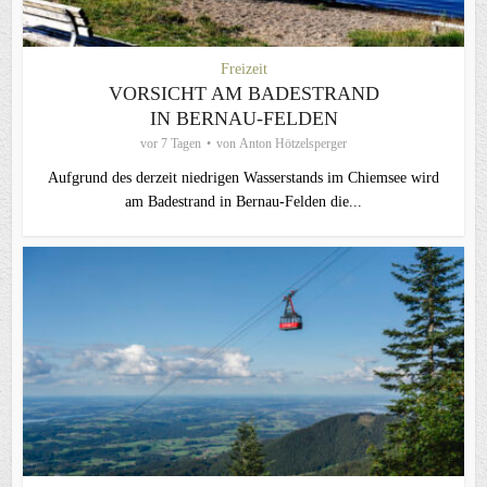
Freizeit
VORSICHT AM BADESTRAND
IN BERNAU-FELDEN
vor 7 Tagen
von
Anton Hötzelsperger
Aufgrund des derzeit niedrigen Wasserstands im Chiemsee wird
am Badestrand in Bernau-Felden die...