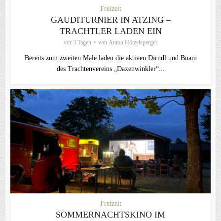
Freizeit
GAUDITURNIER IN ATZING –
TRACHTLER LADEN EIN
vor 3 Tagen
von
Anton Hötzelsperger
Bereits zum zweiten Male laden die aktiven Dirndl und Buam
des Trachtenvereins „Daxenwinkler“...
Freizeit
SOMMERNACHTSKINO IM