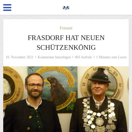
Freizeit
FRASDORF HAT NEUEN
SCHÜTZENKÖNIG
10. November 2021
Kommentar hinzufügen
403 Aufrufe
1 Minuten zum Lesen