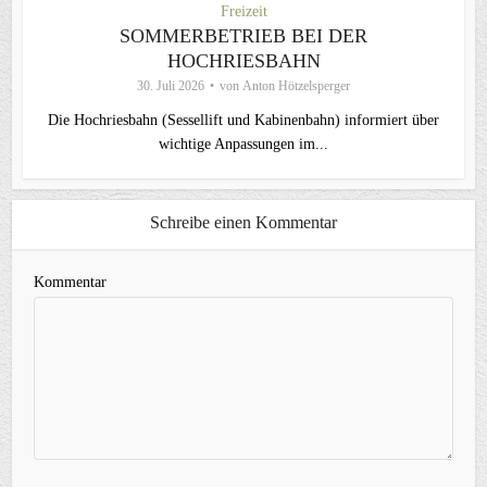
Freizeit
SOMMERBETRIEB BEI DER
HOCHRIESBAHN
30. Juli 2026
von
Anton Hötzelsperger
Die Hochriesbahn (Sessellift und Kabinenbahn) informiert über
wichtige Anpassungen im...
Schreibe einen Kommentar
Kommentar