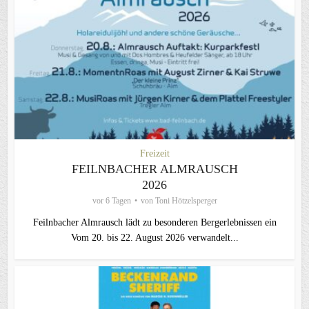
Freizeit
FEILNBACHER ALMRAUSCH
2026
vor 6 Tagen
von
Toni Hötzelsperger
Feilnbacher Almrausch lädt zu besonderen Bergerlebnissen ein
Vom 20. bis 22. August 2026 verwandelt...