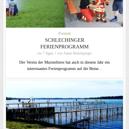
Freizeit
SCHLECHINGER
FERIENPROGRAMM
vor 7 Tagen
von
Anton Hötzelsperger
Der Verein der Murmeltiere hat auch in diesem Jahr ein
interessantes Ferienprogramm auf die Beine...