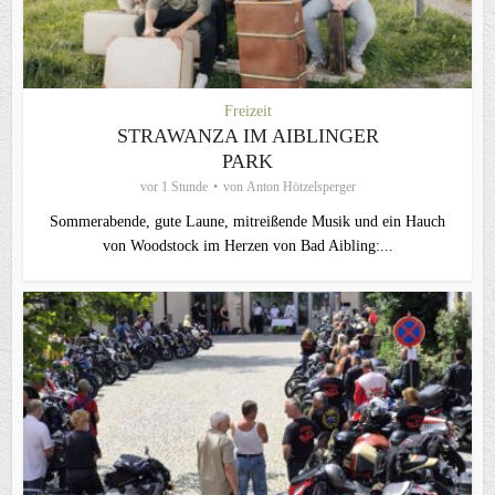
Freizeit
STRAWANZA IM AIBLINGER
PARK
vor 1 Stunde
von
Anton Hötzelsperger
Sommerabende, gute Laune, mitreißende Musik und ein Hauch
von Woodstock im Herzen von Bad Aibling:...