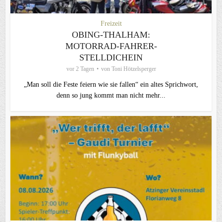
Freizeit
OBING-THALHAM:
MOTORRAD-FAHRER-
STELLDICHEIN
vor 2 Tagen
von
Toni Hötzelsperger
„Man soll die Feste feiern wie sie fallen“ ein altes Sprichwort,
denn so jung kommt man nicht mehr...