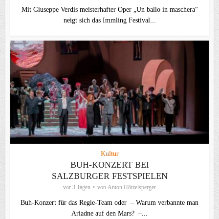
Mit Giuseppe Verdis meisterhafter Oper „Un ballo in maschera“
neigt sich das Immling Festival...
Kultur
BUH-KONZERT BEI
SALZBURGER FESTSPIELEN
vor 3 Tagen
von
Anton Hötzelsperger
Buh-Konzert für das Regie-Team oder – Warum verbannte man
Ariadne auf den Mars? –...