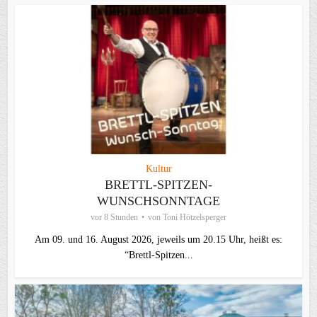
Kultur
BRETTL-SPITZEN-
WUNSCHSONNTAGE
vor 8 Stunden
von
Toni Hötzelsperger
Am 09. und 16. August 2026, jeweils um 20.15 Uhr, heißt es:
“Brettl-Spitzen...