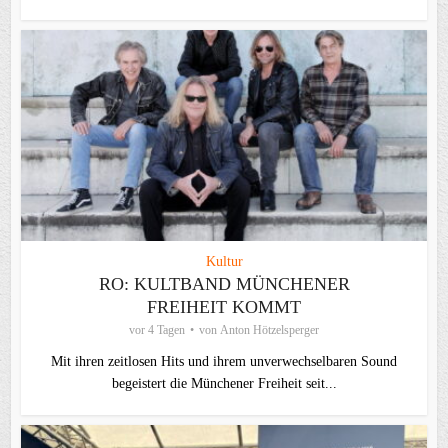
Kultur
RO: KULTBAND MÜNCHENER
FREIHEIT KOMMT
vor 4 Tagen
von
Anton Hötzelsperger
Mit ihren zeitlosen Hits und ihrem unverwechselbaren Sound
begeistert die Münchener Freiheit seit...