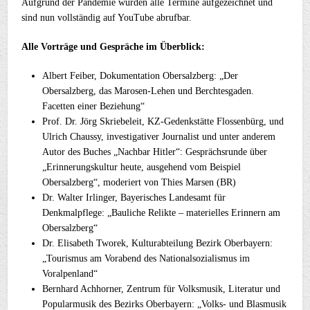
Aufgrund der Pandemie wurden alle Termine aufgezeichnet und
sind nun vollständig auf YouTube abrufbar.
Alle Vorträge und Gespräche im Überblick:
Albert Feiber, Dokumentation Obersalzberg: „Der
Obersalzberg, das Marosen-Lehen und Berchtesgaden.
Facetten einer Beziehung“
Prof. Dr. Jörg Skriebeleit, KZ-Gedenkstätte Flossenbürg, und
Ulrich Chaussy, investigativer Journalist und unter anderem
Autor des Buches „Nachbar Hitler“: Gesprächsrunde über
„Erinnerungskultur heute, ausgehend vom Beispiel
Obersalzberg“, moderiert von Thies Marsen (BR)
Dr. Walter Irlinger, Bayerisches Landesamt für
Denkmalpflege: „Bauliche Relikte – materielles Erinnern am
Obersalzberg“
Dr. Elisabeth Tworek, Kulturabteilung Bezirk Oberbayern:
„Tourismus am Vorabend des Nationalsozialismus im
Voralpenland“
Bernhard Achhorner, Zentrum für Volksmusik, Literatur und
Popularmusik des Bezirks Oberbayern: „Volks- und Blasmusik