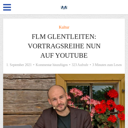
Kultur
FLM GLENTLEITEN:
VORTRAGSREIHE NUN
AUF YOUTUBE
1. September 2021
Kommentar hinzufügen
323 Aufrufe
3 Minuten zum Lesen