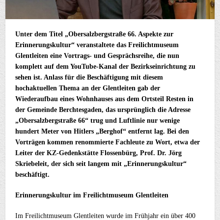
Unter dem Titel „Obersalzbergstraße 66. Aspekte zur
Erinnerungskultur“ veranstaltete das Freilichtmuseum
Glentleiten eine Vortrags- und Gesprächsreihe, die nun
komplett auf dem YouTube-Kanal der Bezirkseinrichtung zu
sehen ist. Anlass für die Beschäftigung mit diesem
hochaktuellen Thema an der Glentleiten gab der
Wiederaufbau eines Wohnhauses aus dem Ortsteil Resten in
der Gemeinde Berchtesgaden, das ursprünglich die Adresse
„Obersalzbergstraße 66“ trug und Luftlinie nur wenige
hundert Meter von Hitlers „Berghof“ entfernt lag. Bei den
Vorträgen kommen renommierte Fachleute zu Wort, etwa der
Leiter der KZ-Gedenkstätte Flossenbürg, Prof. Dr. Jörg
Skriebeleit, der sich seit langem mit „Erinnerungskultur“
beschäftigt.
Erinnerungskultur im Freilichtmuseum Glentleiten
Im Freilichtmuseum Glentleiten wurde im Frühjahr ein über 400