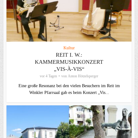
Kultur
REIT I. W.:
KAMMERMUSIKKONZERT
„VIS-À-VIS“
vor 4 Tagen
von
Anton Hötzelsperger
Eine große Resonanz bei den vielen Besuchern im Reit im
Winkler Pfarrsaal gab es beim Konzert „Vis...