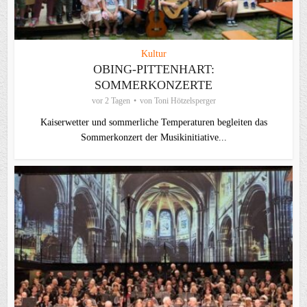
Kultur
OBING-PITTENHART:
SOMMERKONZERTE
vor 2 Tagen
von
Toni Hötzelsperger
Kaiserwetter und sommerliche Temperaturen begleiten das
Sommerkonzert der Musikinitiative...