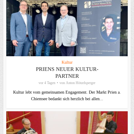
Kultur
PRIENS NEUER KULTUR-
PARTNER
vor 4 Tagen
von
Anton Hötzelsperger
Kultur lebt vom gemeinsamen Engagement. Der Markt Prien a.
Chiemsee bedankt sich herzlich bei allen...