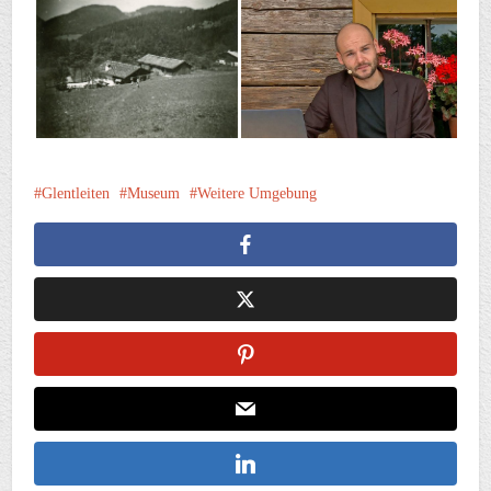
Glentleiten
Museum
Weitere Umgebung