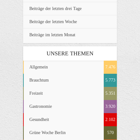
Beiträge der letzten drei Tage
Beiträge der letzten Woche
Beiträge im letzten Monat
UNSERE THEMEN
Allgemein
7.476
Brauchtum
5.773
Freizeit
5.351
Gastronomie
3.920
Gesundheit
2.102
Grüne Woche Berlin
570