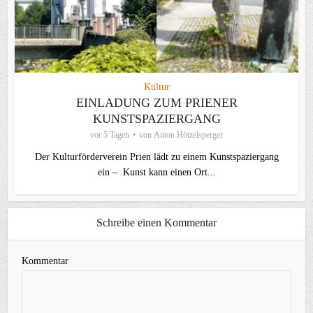
Kultur
EINLADUNG ZUM PRIENER
KUNSTSPAZIERGANG
vor 5 Tagen
von
Anton Hötzelsperger
Der Kulturförderverein Prien lädt zu einem Kunstspaziergang
ein – Kunst kann einen Ort...
Schreibe einen Kommentar
Kommentar