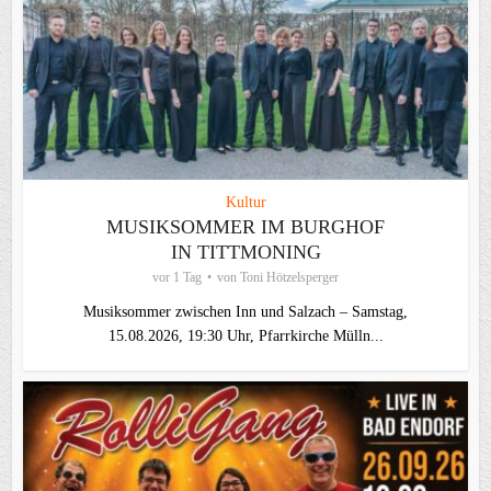
Kultur
MUSIKSOMMER IM BURGHOF
IN TITTMONING
vor 1 Tag
von
Toni Hötzelsperger
Musiksommer zwischen Inn und Salzach – Samstag,
15.08.2026, 19:30 Uhr, Pfarrkirche Mülln...