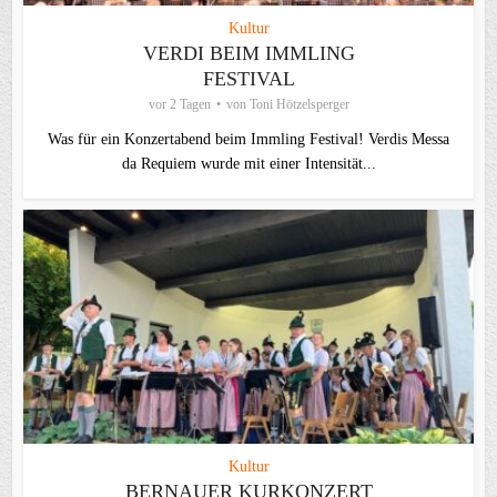
Kultur
VERDI BEIM IMMLING
FESTIVAL
vor 2 Tagen
von
Toni Hötzelsperger
Was für ein Konzertabend beim Immling Festival! Verdis Messa
da Requiem wurde mit einer Intensität...
Kultur
BERNAUER KURKONZERT