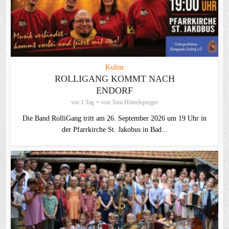
Kultur
ROLLIGANG KOMMT NACH
ENDORF
vor 1 Tag
von
Toni Hötzelsperger
Die Band RolliGang tritt am 26. September 2026 um 19 Uhr in
der Pfarrkirche St. Jakobus in Bad...