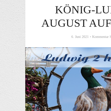
KÖNIG-LUD
AUGUST AU
6. Juni 2021
Kommentar h