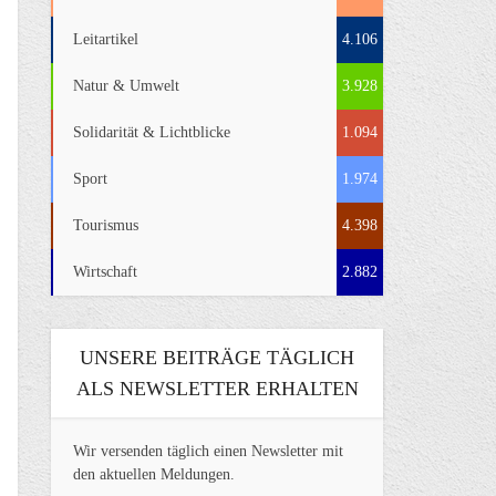
Leitartikel
4.106
Natur & Umwelt
3.928
Solidarität & Lichtblicke
1.094
Sport
1.974
Tourismus
4.398
Wirtschaft
2.882
UNSERE BEITRÄGE TÄGLICH
ALS NEWSLETTER ERHALTEN
Wir versenden täglich einen Newsletter mit
den aktuellen Meldungen.