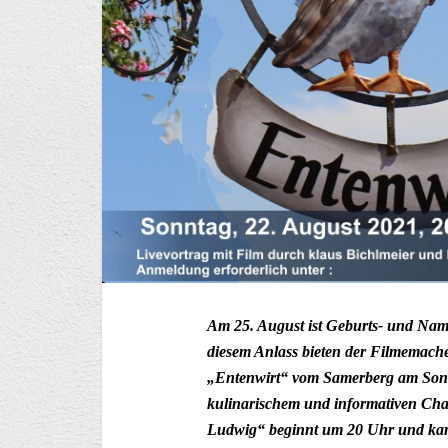
Am 25. August ist Geburts- und Na
diesem Anlass bieten der Filmemach
„Entenwirt“ vom Samerberg am Sonnt
kulinarischem und informativen Char
Ludwig“ beginnt um 20 Uhr und kan