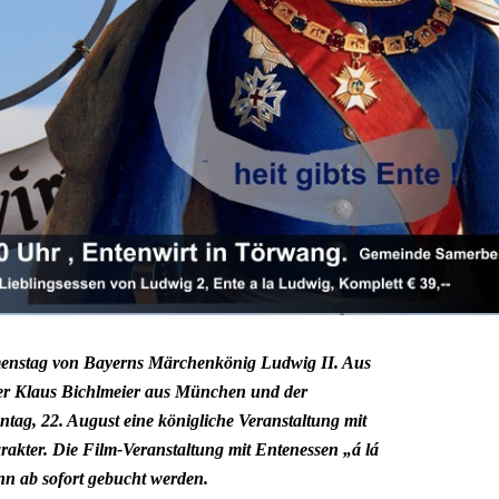
menstag von Bayerns Märchenkönig Ludwig II. Aus
er Klaus Bichlmeier aus München und der
ag, 22. August eine königliche Veranstaltung mit
akter. Die Film-Veranstaltung mit Entenessen „á lá
n ab sofort gebucht werden.