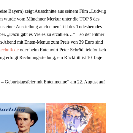
eise Bayern) zeigt Ausschnitte aus seinem Film „Ludwig
ilm wurde vom Münchner Merkur unter die TOP 5 des
aus einer Ausstellung auch einen Teil des Todeshemdes
i. „Dazu gibt es Vieles zu erzählen…“ – so der Filmer
lm-Abend mit Enten-Menue zum Preis von 39 Euro sind
technik.de
oder beim Entenwirt Peter Schrödl telefonisch
 erfolgt Rechnungsstellung, ein Rücktritt ist 10 Tage
– Geburtstagsfeier mit Entenmenue“ am 22. August auf