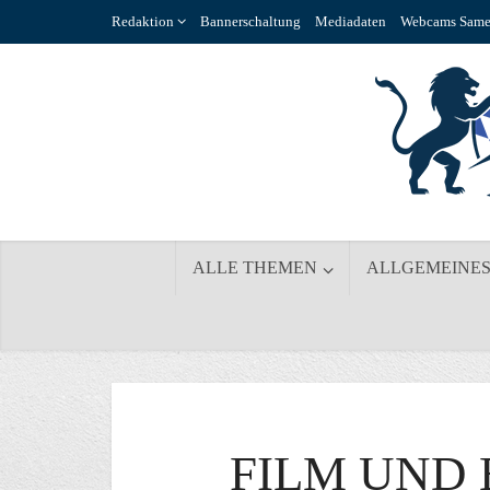
Redaktion
Bannerschaltung
Mediadaten
Webcams Same
ALLE THEMEN
ALLGEMEINE
FILM UND