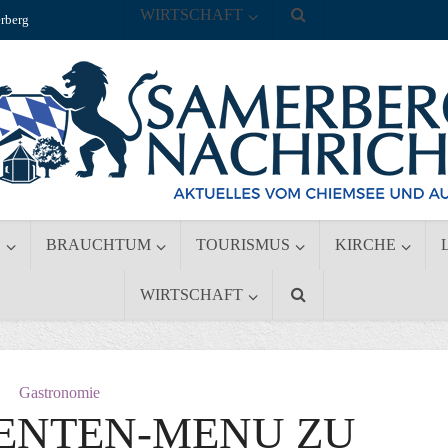
WIRTSCHAFT
rberg
S
BRAUCHTUM
TOURISMUS
KIRCHE
WIRTSCHAFT
Gastronomie
 ENTEN-MENU ZU