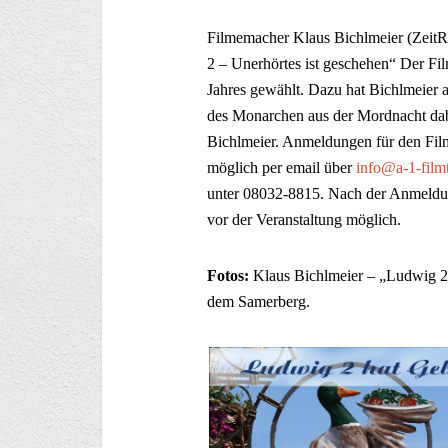
Filmemacher Klaus Bichlmeier (ZeitR
2 – Unerhörtes ist geschehen“ Der F
Jahres gewählt. Dazu hat Bichlmeier 
des Monarchen aus der Mordnacht dabe
Bichlmeier. Anmeldungen für den Fi
möglich per email über
info@a-1-film
unter 08032-8815. Nach der Anmeldung
vor der Veranstaltung möglich.
Fotos:
Klaus Bichlmeier – „Ludwig 2 
dem Samerberg.