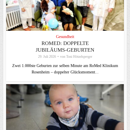
Gesundheit
ROMED: DOPPELTE
JUBILÄUMS-GEBURTEN
29. Juli 2026
von
Toni Hötzelsperger
Zwei 1.000ste Geburten zur selben Minute am RoMed Klinikum
Rosenheim – doppelter Glücksmoment...