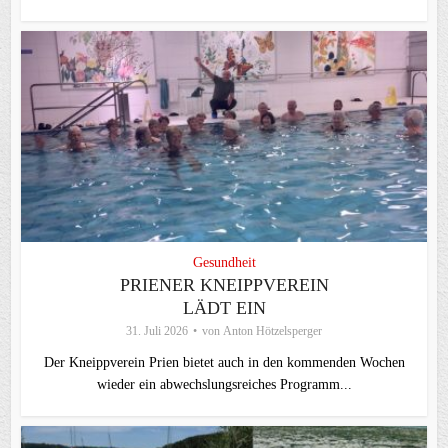
Gesundheit
PRIENER KNEIPPVEREIN
LÄDT EIN
31. Juli 2026
von
Anton Hötzelsperger
Der Kneippverein Prien bietet auch in den kommenden Wochen
wieder ein abwechslungsreiches Programm...