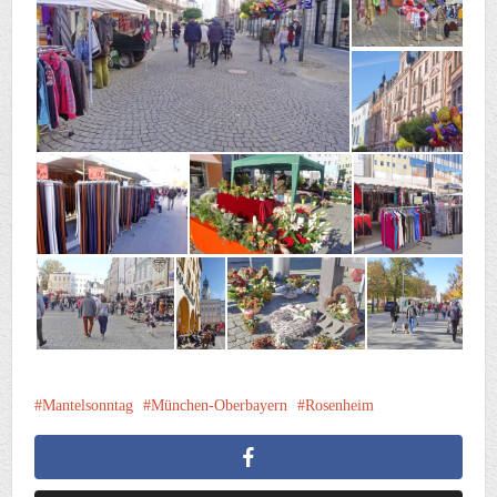
Mantelsonntag
München-Oberbayern
Rosenheim