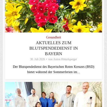
Gesundheit
AKTUELLES ZUM
BLUTSPENDEDIENST IN
BAYERN
30. Juli 2026
von
Anton Hötzelsperger
Der Blutspendedienst des Bayerischen Roten Kreuzes (BSD)
bietet während der Sommerferien im...