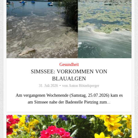
Gesundheit
SIMSSEE: VORKOMMEN VON
BLAUALGEN
31. Juli 2026
von
Anton Hötzelsperger
Am vergangenen Wochenende (Samstag, 25.07.2026) kam es
am Simssee nahe der Badestelle Pietzing zum...