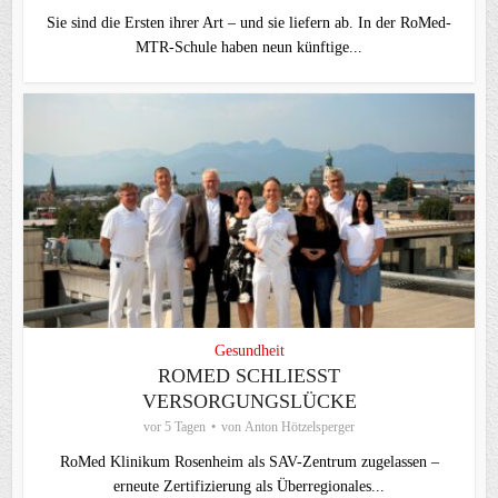
Sie sind die Ersten ihrer Art – und sie liefern ab. In der RoMed-
MTR-Schule haben neun künftige...
Gesundheit
ROMED SCHLIESST V
ERSORGUNGSLÜCKE
vor 5 Tagen
von
Anton Hötzelsperger
RoMed Klinikum Rosenheim als SAV-Zentrum zugelassen –
erneute Zertifizierung als Überregionales...