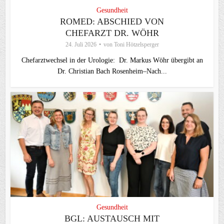
Gesundheit
ROMED: ABSCHIED VON
CHEFARZT DR. WÖHR
24. Juli 2026
von
Toni Hötzelsperger
Chefarztwechsel in der Urologie: Dr. Markus Wöhr übergibt an
Dr. Christian Bach Rosenheim–Nach...
Gesundheit
BGL: AUSTAUSCH MIT