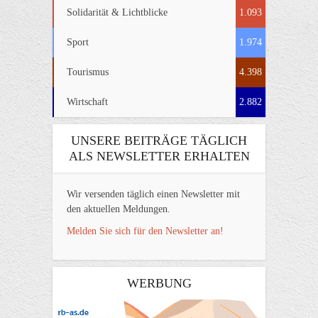
Solidarität & Lichtblicke
1.093
Sport
1.974
Tourismus
4.398
Wirtschaft
2.882
UNSERE BEITRÄGE TÄGLICH
ALS NEWSLETTER ERHALTEN
Wir versenden täglich einen Newsletter mit
den aktuellen Meldungen.
Melden Sie sich für den Newsletter an!
WERBUNG