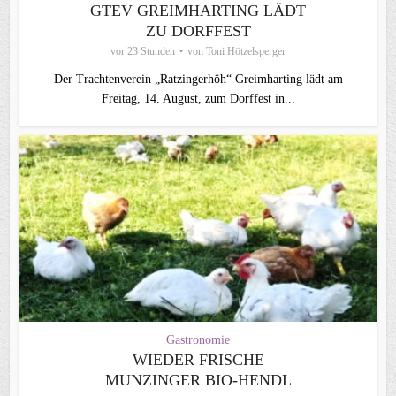
GTEV GREIMHARTING LÄDT
ZU DORFFEST
vor 23 Stunden
von
Toni Hötzelsperger
Der Trachtenverein „Ratzingerhöh“ Greimharting lädt am
Freitag, 14. August, zum Dorffest in...
Gastronomie
WIEDER FRISCHE
MUNZINGER BIO-HENDL