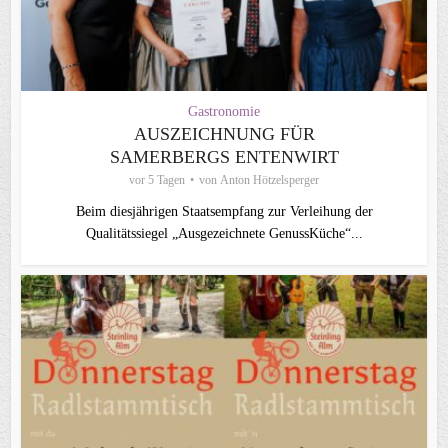
Gastronomie
AUSZEICHNUNG FÜR
SAMERBERGS ENTENWIRT
vor 5 Tagen
von
Anton Hötzelsperger
Beim diesjährigen Staatsempfang zur Verleihung der
Qualitätssiegel „Ausgezeichnete GenussKüche“...