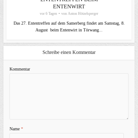
ENTENWIRT
vor 6 Tagen
von
Anton Hötzelsperger
Das 27. Ententreffen auf dem Samerberg findet am Samstag, 8.
August beim ⁠Entenwirt in Törwang...
Schreibe einen Kommentar
Kommentar
Name
*