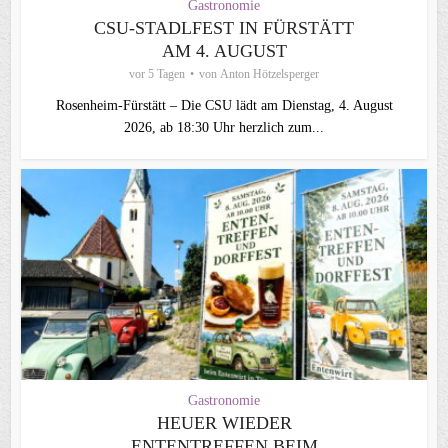
Gastronomie
CSU‑STADLFEST IN FÜRSTÄTT
AM 4. AUGUST
vor 5 Tagen
von
Anton Hötzelsperger
Rosenheim‑Fürstätt – Die CSU lädt am Dienstag, 4. August
2026, ab 18:30 Uhr herzlich zum...
Gastronomie
HEUER WIEDER
ENTENTREFFEN BEIM