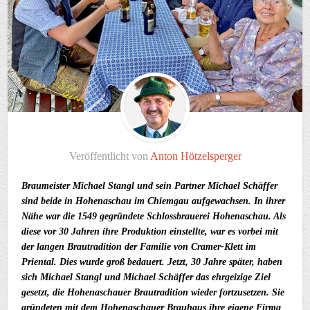
Veröffentlicht von
Anton Hötzelsperger
Braumeister Michael Stangl und sein Partner Michael Schäffer
sind beide in Hohenaschau im Chiemgau aufgewachsen. In ihrer
Nähe war die 1549 gegründete Schlossbrauerei Hohenaschau. Als
diese vor 30 Jahren ihre Produktion einstellte, war es vorbei mit
der langen Brautradition der Familie von Cramer-Klett im
Priental. Dies wurde groß bedauert. Jetzt, 30 Jahre später, haben
sich Michael Stangl und Michael Schäffer das ehrgeizige Ziel
gesetzt, die Hohenaschauer Brautradition wieder fortzusetzen. Sie
gründeten mit dem Hohenaschauer Brauhaus ihre eigene Firma