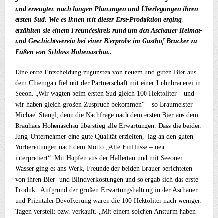
und erzeugten nach langen Planungen und Überlegungen ihren
ersten Sud. Wie es ihnen mit dieser Erst-Produktion erging,
erzählten sie einem Freundeskreis rund um den Aschauer Heimat-
und Geschichtsverein bei einer Bierprobe im Gasthof Brucker zu
Füßen von Schloss Hohenaschau.
Eine erste Entscheidung zugunsten von neuem und guten Bier aus
dem Chiemgau fiel mit der Partnerschaft mit einer Lohnbrauerei in
Seeon. „Wir wagten beim ersten Sud gleich 100 Hektoliter – und
wir haben gleich großen Zuspruch bekommen“ – so Braumeister
Michael Stangl, denn die Nachfrage nach dem ersten Bier aus dem
Brauhaus Hohenaschau überstieg alle Erwartungen. Dass die beiden
Jung-Unternehmer eine gute Qualität erzielten, lag an den guten
Vorbereitungen nach dem Motto „Alte Einflüsse – neu
interpretiert“. Mit Hopfen aus der Hallertau und mit Seeoner
Wasser ging es ans Werk, Freunde der beiden Brauer berichteten
von ihren Bier- und Blindverkostungen und so ergab sich das erste
Produkt. Aufgrund der großen Erwartungshaltung in der Aschauer
und Prientaler Bevölkerung waren die 100 Hektoliter nach wenigen
Tagen verstellt bzw. verkauft. „Mit einem solchen Ansturm haben