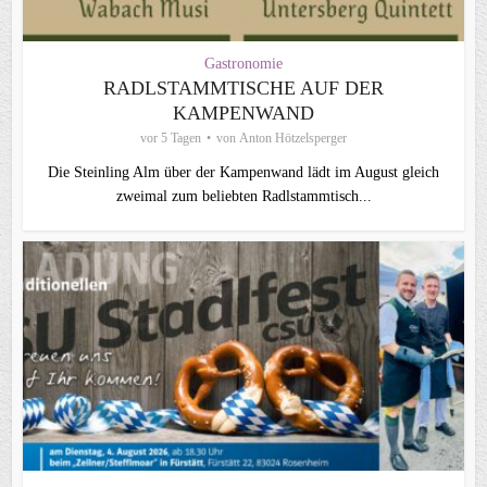
Gastronomie
RADLSTAMMTISCHE AUF DER
KAMPENWAND
vor 5 Tagen
von
Anton Hötzelsperger
Die Steinling Alm über der Kampenwand lädt im August gleich
zweimal zum beliebten Radlstammtisch...