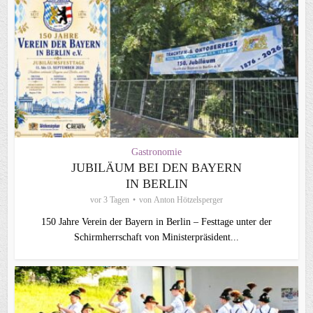
Gastronomie
JUBILÄUM BEI DEN BAYERN
IN BERLIN
vor 3 Tagen
von
Anton Hötzelsperger
150 Jahre Verein der Bayern in Berlin – Festtage unter der
Schirmherrschaft von Ministerpräsident...