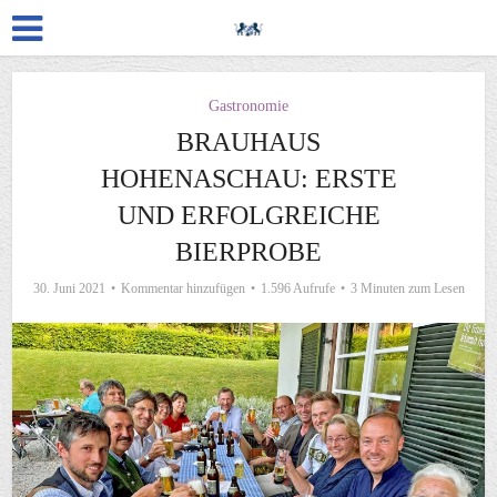
Gastronomie
BRAUHAUS
HOHENASCHAU: ERSTE
UND ERFOLGREICHE
BIERPROBE
30. Juni 2021
Kommentar hinzufügen
1.596 Aufrufe
3 Minuten zum Lesen