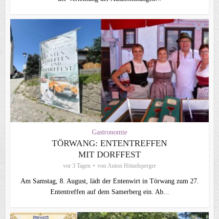
Gastronomie
TÖRWANG: ENTENTREFFEN
MIT DORFFEST
vor 3 Tagen
von
Anton Hötzelsperger
Am Samstag, 8. August, lädt der Entenwirt in Törwang zum 27.
Ententreffen auf dem Samerberg ein. Ab...