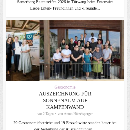
Samerberg Ententreffen 2026 in Törwang beim Entenwirt
Liebe Enten- Freundinnen und -Freunde...
Gastronomie
AUSZEICHNUNG FÜR
SONNENALM AUF
KAMPENWAND
vor 2 Tagen
von
Anton Hötzelsperger
29 Gastronomiebetriebe und 19 Festzeltwirte standen heuer bei
der Verleihung der Auszeichnungen...