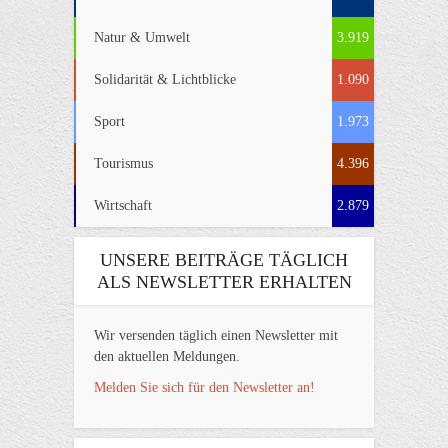
Natur & Umwelt
3.919
Solidarität & Lichtblicke
1.090
Sport
1.973
Tourismus
4.396
Wirtschaft
2.879
UNSERE BEITRÄGE TÄGLICH
ALS NEWSLETTER ERHALTEN
Wir versenden täglich einen Newsletter mit
den aktuellen Meldungen.
Melden Sie sich für den Newsletter an!