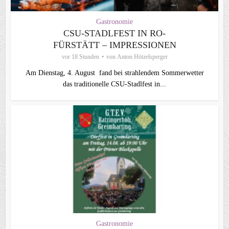
Gastronomie
CSU-STADLFEST IN RO-
FÜRSTÄTT – IMPRESSIONEN
vor 18 Stunden
von
Anton Hötzelsperger
Am Dienstag, 4. August fand bei strahlendem Sommerwetter
das traditionelle CSU-Stadlfest in...
Gastronomie