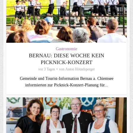
Gastronomie
BERNAU: DIESE WOCHE KEIN
PICKNICK-KONZERT
vor 3 Tagen
von
Anton Hötzelsperger
Gemeinde und Tourist-Information Bernau a. Chiemsee
informierten zur Picknick-Konzert-Planung für...