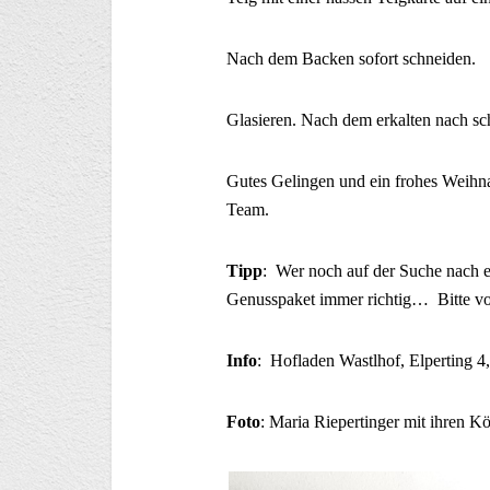
Nach dem Backen sofort schneiden.
Glasieren. Nach dem erkalten nach sc
Gutes Gelingen und ein frohes Weihna
Team.
Tipp
: Wer noch auf der Suche nach e
Genusspaket immer richtig… Bitte vor
Info
: Hofladen Wastlhof, Elperting
Foto
: Maria Riepertinger mit ihren Kö