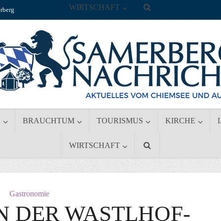
WIRTSCHAFT
rberg
S
BRAUCHTUM
TOURISMUS
KIRCHE
WIRTSCHAFT
Gastronomie
N DER WASTLHOF-