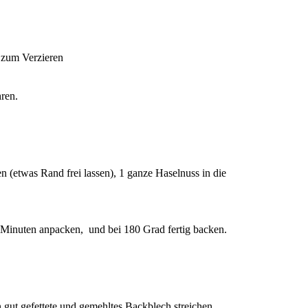
 zum Verzieren
ren.
 (etwas Rand frei lassen), 1 ganze Haselnuss in die
 Minuten anpacken, und bei 180 Grad fertig backen.
n gut gefettete und gemehltes Backblech streichen.