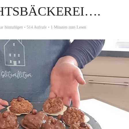
HTSBÄCKEREI….
r hinzufügen
514 Aufrufe
1 Minuten zum Lesen