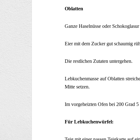
Oblatten
Ganze Haselnüsse oder Schokoglasur
Eier mit dem Zucker gut schaumig rüh
Die restlichen Zutaten untergehen.
Lebkuchenmasse auf Oblatten streichen
Mitte setzen.
Im vorgeheizten Ofen bei 200 Grad 5
Für Lebkuchenwürfel:
Teig mit einer nassen Teigkarte auf ei