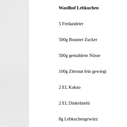
Wastlhof Lebkuchen
5 Freilandeier
500g Brauner Zucker
500g gemahlene Nüsse
100g Zitronat fein gewiegt
2 EL Kakao
2 EL Dinkelmehl
8g Lebkuchengewürz