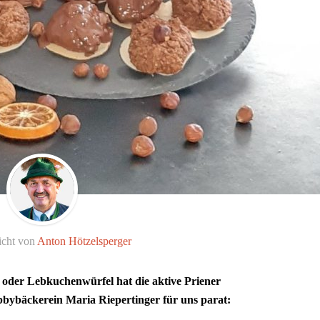
icht von
Anton Hötzelsperger
 oder Lebkuchenwürfel hat die aktive Priener
bbybäckerein Maria Riepertinger für uns parat: