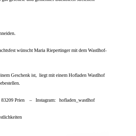
hneiden.
chtsfest wünscht Maria Riepertinger mit dem Wastlhof-
inem Geschenk ist, liegt mit einem Hofladen Wastlhof
bestellen.
 4, 83209 Prien – Instagram: hofladen_wastlhof
stlichkeiten