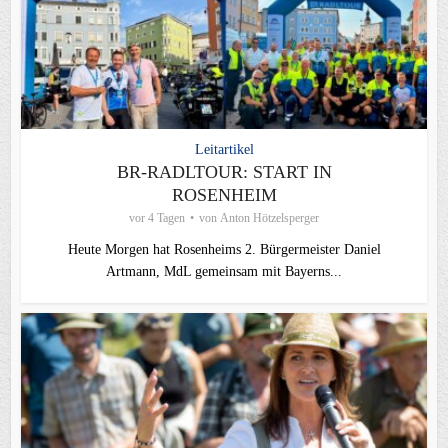
Leitartikel
BR-RADLTOUR: START IN
ROSENHEIM
vor 4 Tagen
von
Anton Hötzelsperger
Heute Morgen hat Rosenheims 2. Bürgermeister Daniel
Artmann, MdL gemeinsam mit Bayerns...