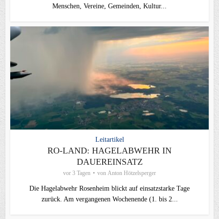
Menschen, Vereine, Gemeinden, Kultur...
Leitartikel
RO-LAND: HAGELABWEHR IN
DAUEREINSATZ
vor 3 Tagen
von
Anton Hötzelsperger
Die Hagelabwehr Rosenheim blickt auf einsatzstarke Tage
zurück. Am vergangenen Wochenende (1. bis 2...