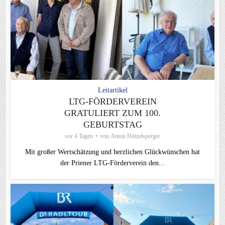
Leitartikel
LTG-FÖRDERVEREIN
GRATULIERT ZUM 100.
GEBURTSTAG
vor 4 Tagen
von
Anton Hötzelsperger
Mit großer Wertschätzung und herzlichen Glückwünschen hat
der Priener LTG‑Förderverein den...