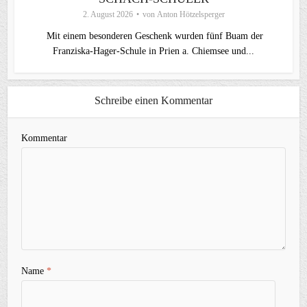
2. August 2026
von
Anton Hötzelsperger
Mit einem besonderen Geschenk wurden fünf Buam der
Franziska-Hager-Schule in Prien a. Chiemsee und...
Schreibe einen Kommentar
Kommentar
Name
*