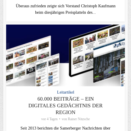
Überaus zufrieden zeigte sich Vorstand Christoph Kaufmann
beim diesjährigen Preisplatteln des...
Leitartikel
60.000 BEITRÄGE – EIN
DIGITALES GEDÄCHTNIS DER
REGION
vor 4 Tagen
von
Rainer Nitzsche
Seit 2013 berichten die Samerberger Nachrichten über