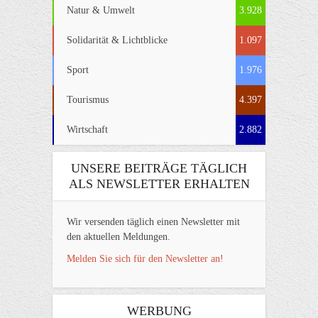
Natur & Umwelt
3.928
Solidarität & Lichtblicke
1.097
Sport
1.976
Tourismus
4.397
Wirtschaft
2.882
UNSERE BEITRÄGE TÄGLICH
ALS NEWSLETTER ERHALTEN
Wir versenden täglich einen Newsletter mit
den aktuellen Meldungen.
Melden Sie sich für den Newsletter an!
WERBUNG