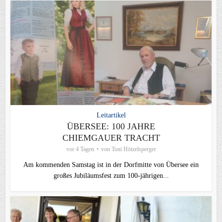
Leitartikel
ÜBERSEE: 100 JAHRE
CHIEMGAUER TRACHT
vor 4 Tagen
von
Toni Hötzelsperger
Am kommenden Samstag ist in der Dorfmitte von Übersee ein
großes Jubiläumsfest zum 100-jährigen...