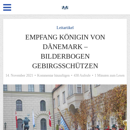
Leitartikel
EMPFANG KÖNIGIN VON
DÄNEMARK –
BILDERBOGEN
GEBIRGSSCHÜTZEN
14. November 2021
Kommentar hinzufügen
430 Aufrufe
1 Minuten zum Lesen