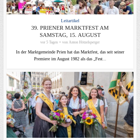
Leitartikel
39. PRIENER MARKTFEST AM
SAMSTAG, 15. AUGUST
vor 5 Tagen
von
Anton Hötzelsperger
In der Marktgemeinde Prien hat das Marktfest, das seit seiner
Premiere im August 1982 als das „Fest...