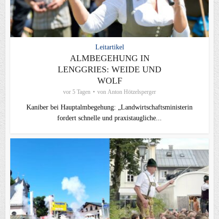
Leitartikel
ALMBEGEHUNG IN
LENGGRIES: WEIDE UND
WOLF
vor 5 Tagen
von
Anton Hötzelsperger
Kaniber bei Hauptalmbegehung: „Landwirtschaftsministerin
fordert schnelle und praxistaugliche...