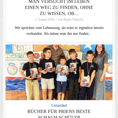
MAN VERSUCHT IM LEBEN
EINEN WEG ZU FINDEN, OHNE
ZU WISSEN, OB...
2. August 2026
von
Rainer Nitzsche
Wir sprechen vom Lebensweg, als wäre er irgendwo bereits
vorhanden. Als müsse man ihn nur finden...
Leitartikel
BÜCHER FÜR PRIENS BESTE
SCHACH-SCHÜLER