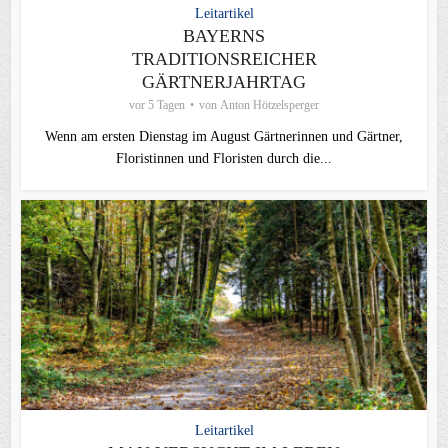
Leitartikel
BAYERNS
TRADITIONSREICHER
GÄRTNERJAHRTAG
vor 5 Tagen
von
Anton Hötzelsperger
Wenn am ersten Dienstag im August Gärtnerinnen und Gärtner,
Floristinnen und Floristen durch die...
Leitartikel