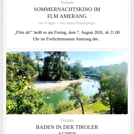
Freizeit
SOMMERNACHTSKINO IM
FLM AMERANG
vor 4 Tagen
von
Anton Hötzelsperger
„Film ab!“ heißt es am Freitag, dem 7. August 2026, ab 21.00
Uhr im Freilichtmuseum Amerang des...
Freizeit
BADEN IN DER TIROLER