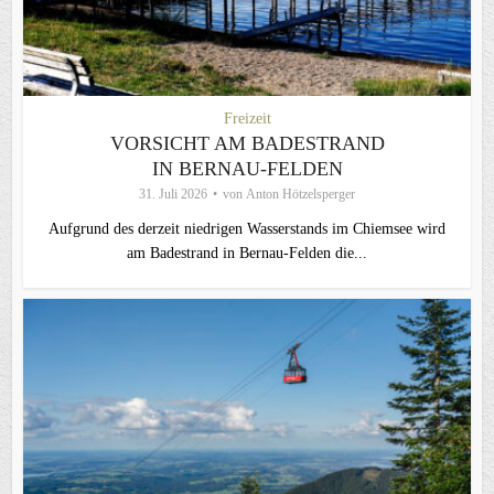
Freizeit
VORSICHT AM BADESTRAND
IN BERNAU-FELDEN
31. Juli 2026
von
Anton Hötzelsperger
Aufgrund des derzeit niedrigen Wasserstands im Chiemsee wird
am Badestrand in Bernau-Felden die...