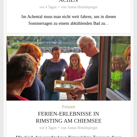
ACHEN
vor 4 Tagen
von
Anton Hötzelsperger
Im Achental muss man nicht weit fahren, um in diesen
Sommertagen zu einem abkühlenden Bad zu...
Freizeit
FERIEN-ERLEBNISSE IN
RIMSTING AM CHIEMSEE
vor 4 Tagen
von
Anton Hötzelsperger