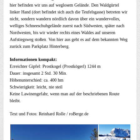
hier befinden wir uns auf weglosem Gelände. Den Waldgürtel
linker Hand (dort befindet sich auch die Teufelsgasse) betreten wir
nicht, sondern wandern nördlich davon über ein wundervolles,
welliges Schneeschuhgelände zuerst nach Südwesten, später nach
Nordwesten, bis wir wieder rechts eines Waldes auf unseren
Aufstiegsweg stoßen. Von hier aus geht es auf dem bekannten Weg
zurück zum Parkplatz Hinterberg.
Informationen kompakt:
Erreichter Gipfel: Prostkogel (Prostkögerl) 1244 m
Dauer: insgesamt 2 Std. 30 Min.
Höhenunterschied: ca. 400 hm
Schwierigkeit: leicht, nie steil
Keine Lawinengefahr, wenn man auf der beschriebenen Route
bleibt.
Text und Fotos: Reinhard Rolle / roBerge.de