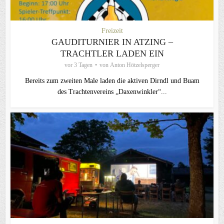
Freizeit
GAUDITURNIER IN ATZING –
TRACHTLER LADEN EIN
vor 3 Tagen
von
Anton Hötzelsperger
Bereits zum zweiten Male laden die aktiven Dirndl und Buam
des Trachtenvereins „Daxenwinkler“...