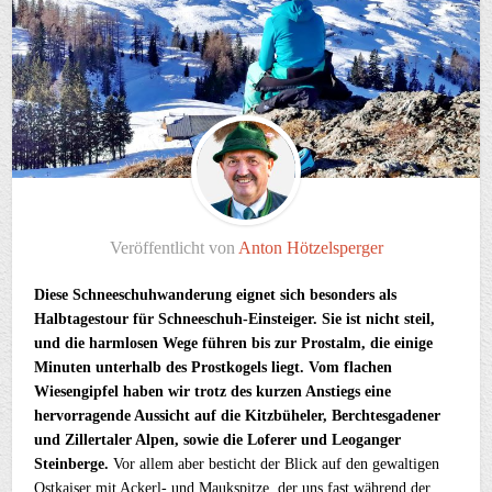
Veröffentlicht von
Anton Hötzelsperger
Diese Schneeschuhwanderung eignet sich besonders als
Halbtagestour für Schneeschuh-Einsteiger. Sie ist nicht steil,
und die harmlosen Wege führen bis zur Prostalm, die einige
Minuten unterhalb des Prostkogels liegt. Vom flachen
Wiesengipfel haben wir trotz des kurzen Anstiegs eine
hervorragende Aussicht auf die Kitzbüheler, Berchtesgadener
und Zillertaler Alpen, sowie die Loferer und Leoganger
Steinberge.
Vor allem aber besticht der Blick auf den gewaltigen
Ostkaiser mit Ackerl- und Maukspitze, der uns fast während der