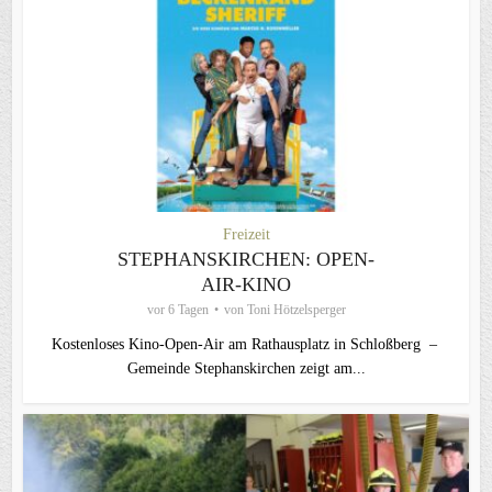
Freizeit
STEPHANSKIRCHEN: OPEN-
AIR-KINO
vor 6 Tagen
von
Toni Hötzelsperger
Kostenloses Kino-Open-Air am Rathausplatz in Schloßberg –
Gemeinde Stephanskirchen zeigt am...