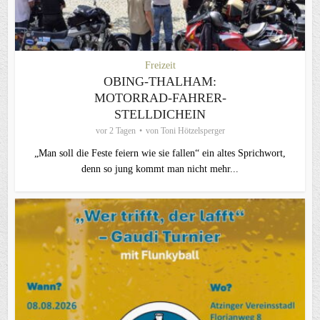
Freizeit
OBING-THALHAM:
MOTORRAD-FAHRER-
STELLDICHEIN
vor 2 Tagen
von
Toni Hötzelsperger
„Man soll die Feste feiern wie sie fallen“ ein altes Sprichwort,
denn so jung kommt man nicht mehr...