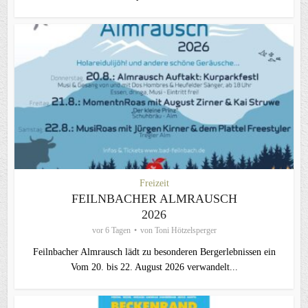
Freizeit
FEILNBACHER ALMRAUSCH
2026
vor 6 Tagen
von
Toni Hötzelsperger
Feilnbacher Almrausch lädt zu besonderen Bergerlebnissen ein
Vom 20. bis 22. August 2026 verwandelt...