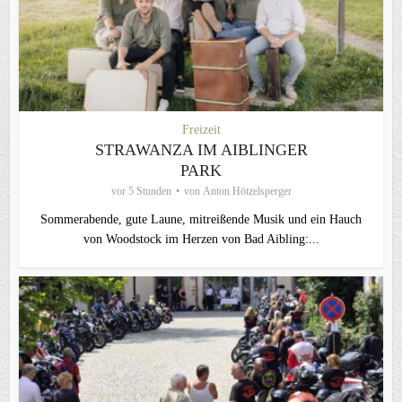
Freizeit
STRAWANZA IM AIBLINGER
PARK
vor 5 Stunden
von
Anton Hötzelsperger
Sommerabende, gute Laune, mitreißende Musik und ein Hauch
von Woodstock im Herzen von Bad Aibling:...