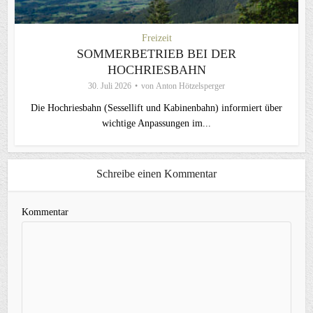
Freizeit
SOMMERBETRIEB BEI DER
HOCHRIESBAHN
30. Juli 2026
von
Anton Hötzelsperger
Die Hochriesbahn (Sessellift und Kabinenbahn) informiert über
wichtige Anpassungen im...
Schreibe einen Kommentar
Kommentar