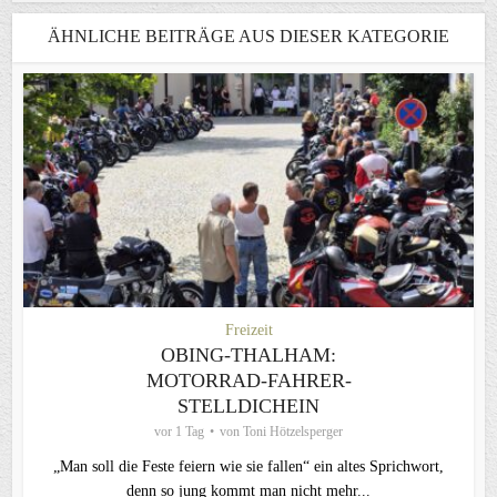
ÄHNLICHE BEITRÄGE AUS DIESER KATEGORIE
Freizeit
OBING-THALHAM:
MOTORRAD-FAHRER-
STELLDICHEIN
vor 1 Tag
von
Toni Hötzelsperger
„Man soll die Feste feiern wie sie fallen“ ein altes Sprichwort,
denn so jung kommt man nicht mehr...