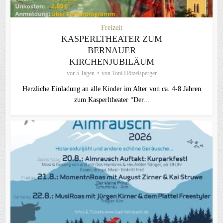
Freizeit
KASPERLTHEATER ZUM
BERNAUER
KIRCHENJUBILÄUM
vor 5 Tagen
von
Toni Hötzelsperger
Herzliche Einladung an alle Kinder im Alter von ca. 4-8 Jahren
zum Kasperltheater “Der...