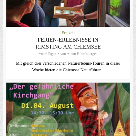
Freizeit
FERIEN-ERLEBNISSE IN
RIMSTING AM CHIEMSEE
vor 4 Tagen
von
Anton Hötzelsperger
Mit gleich drei verschiedenen Naturerlebnis-Touren in dieser
Woche bieten die Chiemsee Naturführer...