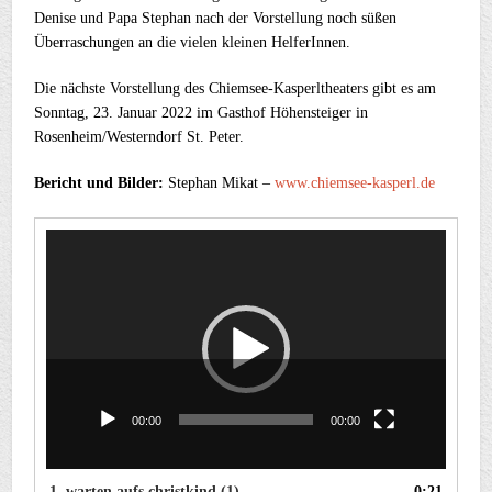
Denise und Papa Stephan nach der Vorstellung noch süßen
Überraschungen an die vielen kleinen HelferInnen.
Die nächste Vorstellung des Chiemsee-Kasperltheaters gibt es am
Sonntag, 23. Januar 2022 im Gasthof Höhensteiger in
Rosenheim/Westerndorf St. Peter.
Bericht und Bilder:
Stephan Mikat –
www.chiemsee-kasperl.de
Video-
Player
00:00
00:00
1.
warten aufs christkind (1)
0:21