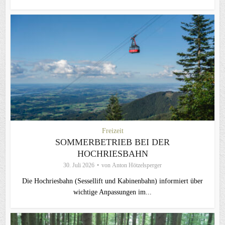
Freizeit
SOMMERBETRIEB BEI DER
HOCHRIESBAHN
30. Juli 2026
von
Anton Hötzelsperger
Die Hochriesbahn (Sessellift und Kabinenbahn) informiert über
wichtige Anpassungen im...