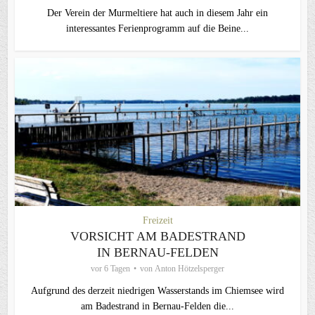
Der Verein der Murmeltiere hat auch in diesem Jahr ein
interessantes Ferienprogramm auf die Beine...
Freizeit
VORSICHT AM BADESTRAND
IN BERNAU-FELDEN
vor 6 Tagen
von
Anton Hötzelsperger
Aufgrund des derzeit niedrigen Wasserstands im Chiemsee wird
am Badestrand in Bernau-Felden die...