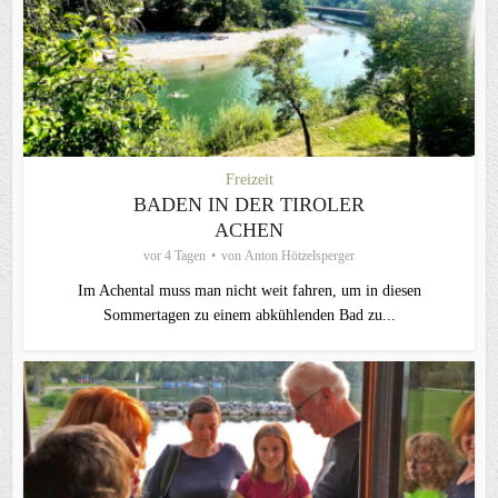
Freizeit
BADEN IN DER TIROLER
ACHEN
vor 4 Tagen
von
Anton Hötzelsperger
Im Achental muss man nicht weit fahren, um in diesen
Sommertagen zu einem abkühlenden Bad zu...