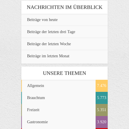
NACHRICHTEN IM ÜBERBLICK
Beiträge von heute
Beiträge der letzten drei Tage
Beiträge der letzten Woche
Beiträge im letzten Monat
UNSERE THEMEN
Allgemein
7.476
Brauchtum
5.773
Freizeit
5.351
Gastronomie
3.920