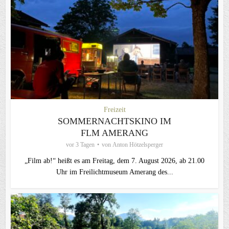
Freizeit
SOMMERNACHTSKINO IM
FLM AMERANG
vor 3 Tagen
von
Anton Hötzelsperger
„Film ab!“ heißt es am Freitag, dem 7. August 2026, ab 21.00
Uhr im Freilichtmuseum Amerang des...