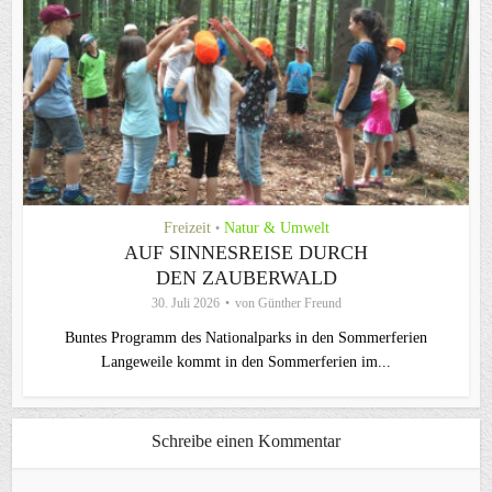
Freizeit
Natur & Umwelt
•
AUF SINNESREISE DURCH
DEN ZAUBERWALD
30. Juli 2026
von
Günther Freund
Buntes Programm des Nationalparks in den Sommerferien
Langeweile kommt in den Sommerferien im...
Schreibe einen Kommentar