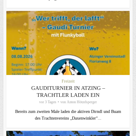
Freizeit
GAUDITURNIER IN ATZING –
TRACHTLER LADEN EIN
vor 3 Tagen
von
Anton Hötzelsperger
Bereits zum zweiten Male laden die aktiven Dirndl und Buam
des Trachtenvereins „Daxenwinkler“...