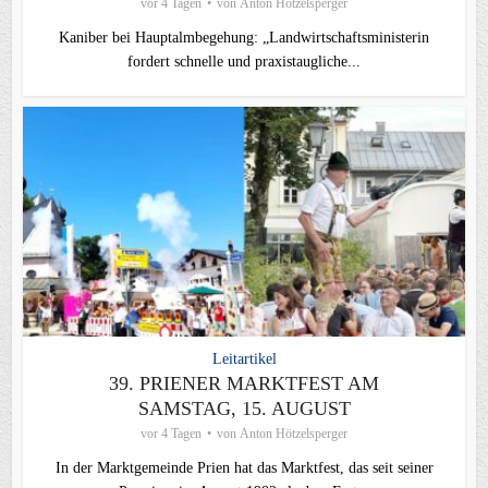
vor 4 Tagen
von
Anton Hötzelsperger
Kaniber bei Hauptalmbegehung: „Landwirtschaftsministerin
fordert schnelle und praxistaugliche...
Leitartikel
39. PRIENER MARKTFEST AM
SAMSTAG, 15. AUGUST
vor 4 Tagen
von
Anton Hötzelsperger
In der Marktgemeinde Prien hat das Marktfest, das seit seiner