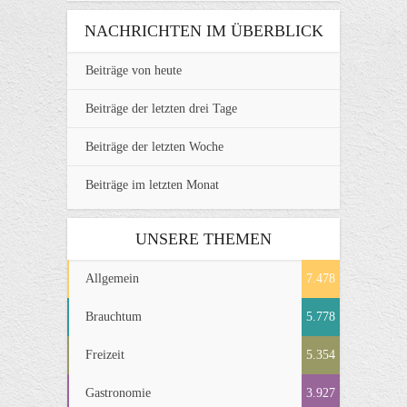
NACHRICHTEN IM ÜBERBLICK
Beiträge von heute
Beiträge der letzten drei Tage
Beiträge der letzten Woche
Beiträge im letzten Monat
UNSERE THEMEN
Allgemein
7.478
Brauchtum
5.778
Freizeit
5.354
Gastronomie
3.927