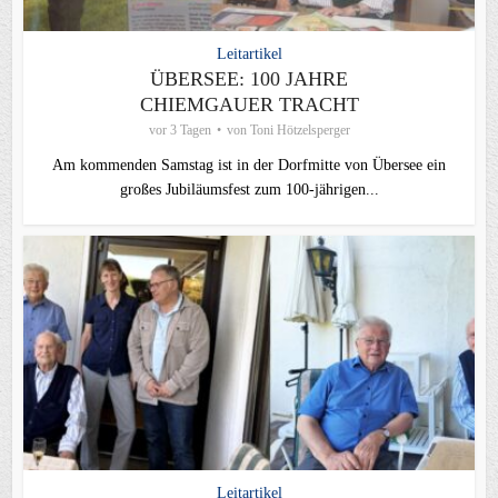
Leitartikel
ÜBERSEE: 100 JAHRE
CHIEMGAUER TRACHT
vor 3 Tagen
von
Toni Hötzelsperger
Am kommenden Samstag ist in der Dorfmitte von Übersee ein
großes Jubiläumsfest zum 100-jährigen...
Leitartikel