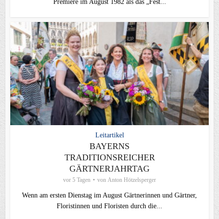
Premiere im August 1982 als das „Fest...
Leitartikel
BAYERNS
TRADITIONSREICHER
GÄRTNERJAHRTAG
vor 5 Tagen
von
Anton Hötzelsperger
Wenn am ersten Dienstag im August Gärtnerinnen und Gärtner,
Floristinnen und Floristen durch die...