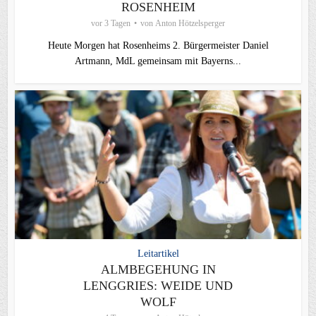
ROSENHEIM
vor 3 Tagen
von
Anton Hötzelsperger
Heute Morgen hat Rosenheims 2. Bürgermeister Daniel
Artmann, MdL gemeinsam mit Bayerns...
Leitartikel
ALMBEGEHUNG IN
LENGGRIES: WEIDE UND
WOLF