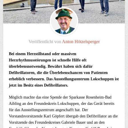
Veröffentlicht von
Anton Hötzelsperger
Bei einem Herzstillstand oder massiven
Herzrhythmusstörungen ist schnelle Hilfe oft
überlebensnotwendig. Bewährt haben sich dafür
Defibrillatoren, die die Überlebenschancen von Patienten
erheblich verbessern. Das Ausstellungszentrum Lokschuppen ist
jetzt im Besitz eines Defibrillators.
Möglich machte das eine Spende der Sparkasse Rosenheim-Bad
Aibling an den Freundeskreis Lokschuppen, der das Gerät bereits
für das Ausstellungszentrum angeschafft hat. Der
Vorstandsvorsitzende Karl Göpfert übergab den Defibrillator an die
Vorsitzende des Freundeskreises Gabriele Bauer und an den