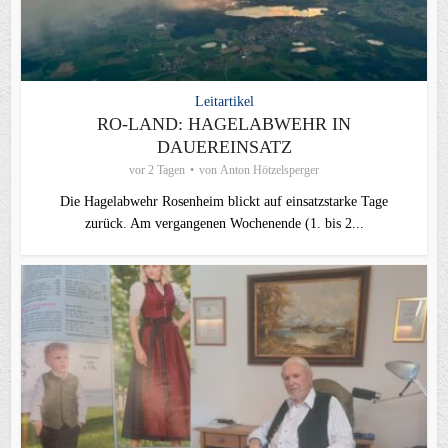
Leitartikel
RO-LAND: HAGELABWEHR IN
DAUEREINSATZ
vor 2 Tagen
von
Anton Hötzelsperger
Die Hagelabwehr Rosenheim blickt auf einsatzstarke Tage
zurück. Am vergangenen Wochenende (1. bis 2...