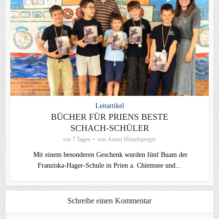
Leitartikel
BÜCHER FÜR PRIENS BESTE
SCHACH-SCHÜLER
vor 7 Tagen
von
Anton Hötzelsperger
Mit einem besonderen Geschenk wurden fünf Buam der
Franziska-Hager-Schule in Prien a. Chiemsee und...
Schreibe einen Kommentar