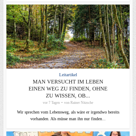
Leitartikel
MAN VERSUCHT IM LEBEN
EINEN WEG ZU FINDEN, OHNE
ZU WISSEN, OB...
vor 7 Tagen
von
Rainer Nitzsche
Wir sprechen vom Lebensweg, als wäre er irgendwo bereits
vorhanden. Als müsse man ihn nur finden...