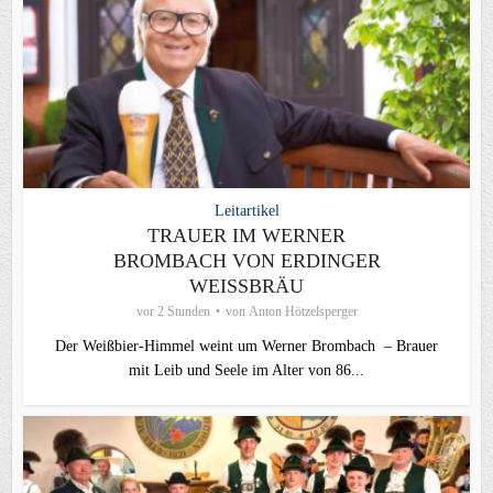
Leitartikel
TRAUER IM WERNER
BROMBACH VON ERDINGER
WEISSBRÄU
vor 2 Stunden
von
Anton Hötzelsperger
Der Weißbier-Himmel weint um Werner Brombach – Brauer
mit Leib und Seele im Alter von 86...