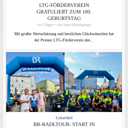
LTG-FÖRDERVEREIN
GRATULIERT ZUM 100.
GEBURTSTAG
vor 3 Tagen
von
Anton Hötzelsperger
Mit großer Wertschätzung und herzlichen Glückwünschen hat
der Priener LTG‑Förderverein den...
Leitartikel
BR-RADLTOUR: START IN