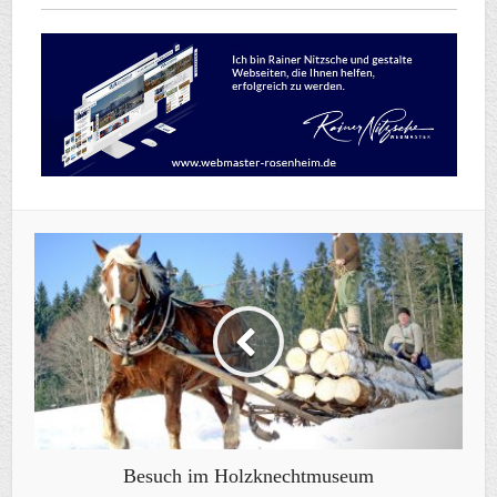
Besuch im Holzknechtmuseum