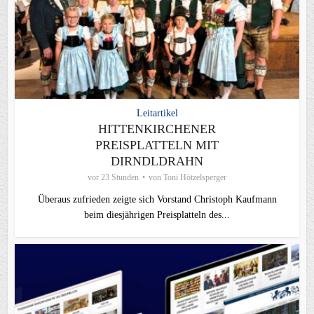
Leitartikel
HITTENKIRCHENER
PREISPLATTELN MIT
DIRNDLDRAHN
vor 23 Stunden
von
Toni Hötzelsperger
Überaus zufrieden zeigte sich Vorstand Christoph Kaufmann
beim diesjährigen Preisplatteln des...