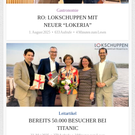
Gastronomie
RO: LOKSCHUPPEN MIT
NEUER “LOKERIA”
1. August 2025
633 Aufrufe
4 Minuten zum Lesen
Leitartikel
BEREITS 50.000 BESUCHER BEI
TITANIC