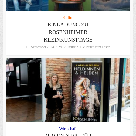
Kultur
EINLADUNG ZU
ROSENHEIMER
KLEINKUNSTTAGE
19. September 2024
251 Aufrufe
1 Minuten zum Lesen
Wirtschaft