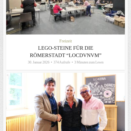
Freizeit
LEGO-STEINE FÜR DIE
RÖMERSTADT “LOCDVNVM”
30. Januar 2026
374 Aufrufe
3 Minuten zum Lesen