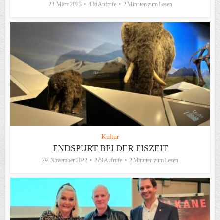
23. März 2023
436 Aufrufe
2 Minuten zum Lesen
Kultur
ENDSPURT BEI DER EISZEIT
29. November 2022
279 Aufrufe
2 Minuten zum Lesen