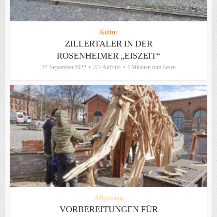
Kultur
ZILLERTALER IN DER
ROSENHEIMER „EISZEIT“
22. September 2022
222 Aufrufe
1 Minuten zum Lesen
Allgemein
VORBEREITUNGEN FÜR