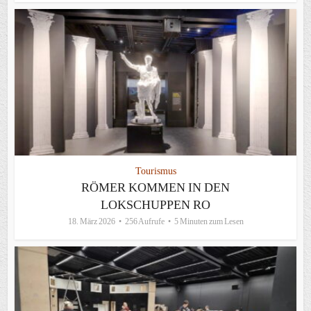
Tourismus
RÖMER KOMMEN IN DEN
LOKSCHUPPEN RO
18. März 2026
256 Aufrufe
5 Minuten zum Lesen