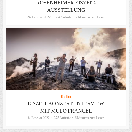
ROSENHEIMER EISZEIT-
AUSSTELLUNG
24. Februar 2022
604 Aufrufe
2 Minuten zum Lesen
Kultur
EISZEIT-KONZERT: INTERVIEW
MIT MULO FRANCEL
8. Februar 2022
375 Aufrufe
6 Minuten zum Lesen