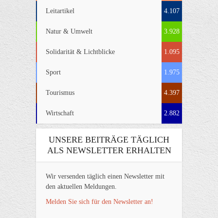
Leitartikel
4.107
Natur & Umwelt
3.928
Solidarität & Lichtblicke
1.095
Sport
1.975
Tourismus
4.397
Wirtschaft
2.882
UNSERE BEITRÄGE TÄGLICH
ALS NEWSLETTER ERHALTEN
Wir versenden täglich einen Newsletter mit
den aktuellen Meldungen.
Melden Sie sich für den Newsletter an!