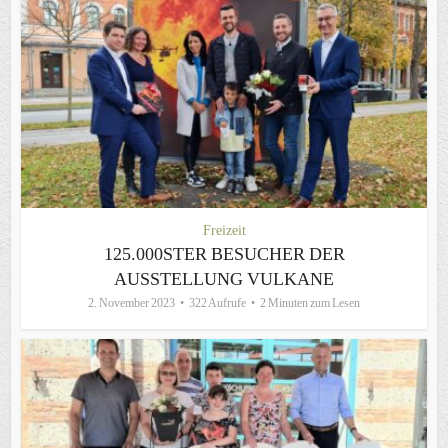
Freizeit
125.000STER BESUCHER DER
AUSSTELLUNG VULKANE
2. November 2023
322 Aufrufe
2 Minuten zum Lesen