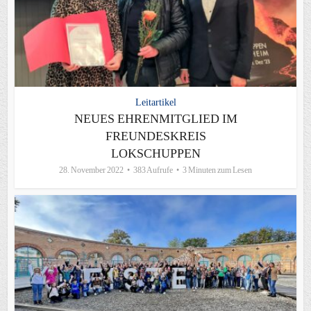
Leitartikel
NEUES EHRENMITGLIED IM
FREUNDESKREIS
LOKSCHUPPEN
28. November 2022
383 Aufrufe
3 Minuten zum Lesen