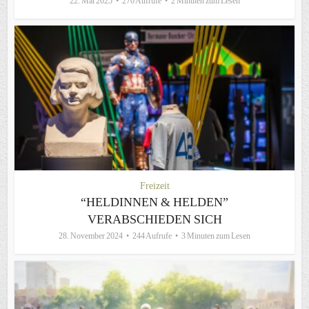
22. Mai 2025
270 Aufrufe
2 Minuten zum Lesen
Freizeit
“HELDINNEN & HELDEN”
VERABSCHIEDEN SICH
28. November 2024
244 Aufrufe
3 Minuten zum Lesen