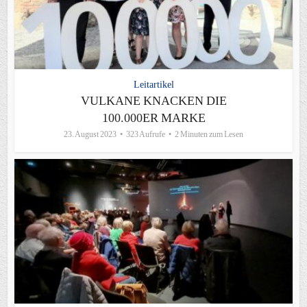
Leitartikel
VULKANE KNACKEN DIE
100.000ER MARKE
23. August 2023
323 Aufrufe
2 Minuten zum Lesen