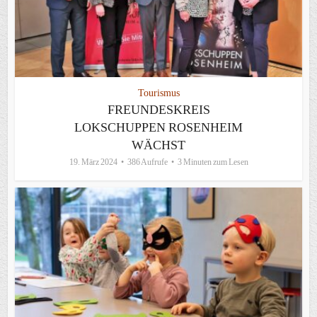
Tourismus
FREUNDESKREIS
LOKSCHUPPEN ROSENHEIM
WÄCHST
19. März 2024
386 Aufrufe
3 Minuten zum Lesen