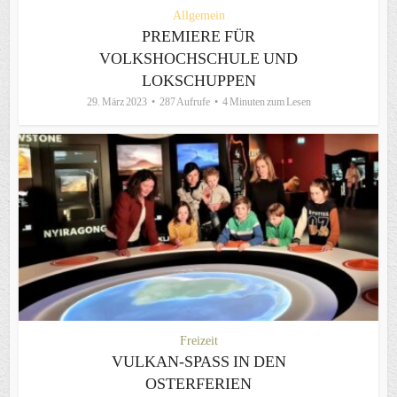
Allgemein
PREMIERE FÜR
VOLKSHOCHSCHULE UND
LOKSCHUPPEN
29. März 2023
287 Aufrufe
4 Minuten zum Lesen
Freizeit
VULKAN-SPASS IN DEN O
STERFERIEN