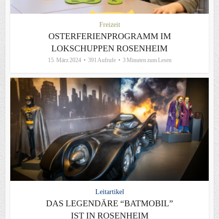
Freizeit
OSTERFERIENPROGRAMM IM
LOKSCHUPPEN ROSENHEIM
15. März 2024
391 Aufrufe
3 Minuten zum Lesen
Leitartikel
DAS LEGENDÄRE “BATMOBIL”
IST IN ROSENHEIM