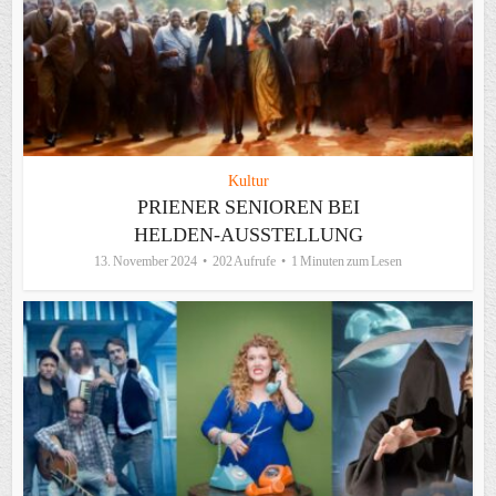
Kultur
PRIENER SENIOREN BEI
HELDEN-AUSSTELLUNG
13. November 2024
202 Aufrufe
1 Minuten zum Lesen