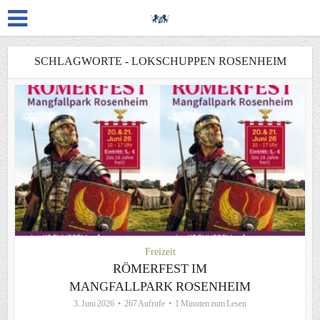
SCHLAGWORTE - LOKSCHUPPEN ROSENHEIM
Freizeit
RÖMERFEST IM
MANGFALLPARK ROSENHEIM
3. Juni 2026
267 Aufrufe
1 Minuten zum Lesen