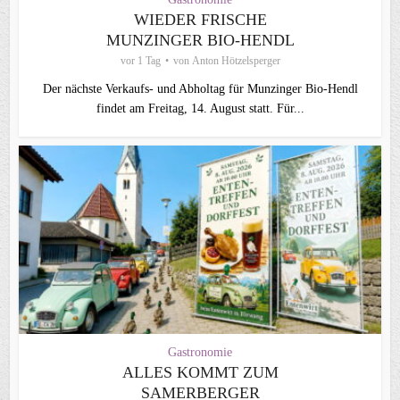
WIEDER FRISCHE
MUNZINGER BIO-HENDL
vor 1 Tag
von
Anton Hötzelsperger
Der nächste Verkaufs- und Abholtag für Munzinger Bio-Hendl
findet am Freitag, 14. August statt. Für...
Gastronomie
ALLES KOMMT ZUM
SAMERBERGER