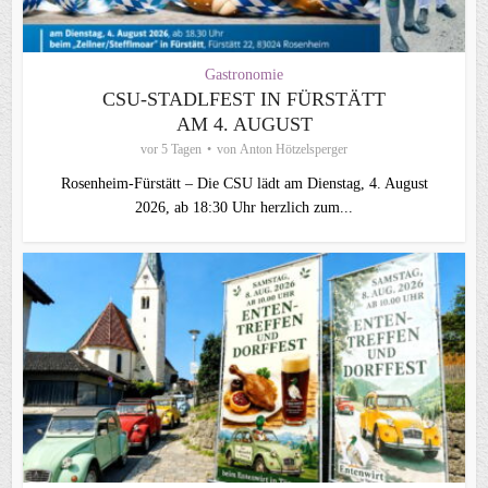
Gastronomie
CSU‑STADLFEST IN FÜRSTÄTT
AM 4. AUGUST
vor 5 Tagen
von
Anton Hötzelsperger
Rosenheim‑Fürstätt – Die CSU lädt am Dienstag, 4. August
2026, ab 18:30 Uhr herzlich zum...