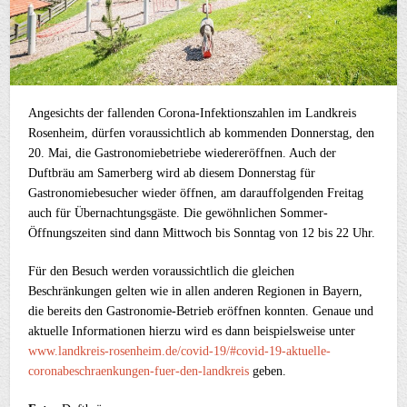
Angesichts der fallenden Corona-Infektionszahlen im Landkreis
Rosenheim, dürfen voraussichtlich ab kommenden Donnerstag, den
20. Mai, die Gastronomiebetriebe wiedereröffnen. Auch der
Duftbräu am Samerberg wird ab diesem Donnerstag für
Gastronomiebesucher wieder öffnen, am darauffolgenden Freitag
auch für Übernachtungsgäste. Die gewöhnlichen Sommer-
Öffnungszeiten sind dann Mittwoch bis Sonntag von 12 bis 22 Uhr.
Für den Besuch werden voraussichtlich die gleichen
Beschränkungen gelten wie in allen anderen Regionen in Bayern,
die bereits den Gastronomie-Betrieb eröffnen konnten. Genaue und
aktuelle Informationen hierzu wird es dann beispielsweise unter
www.landkreis-rosenheim.de/covid-19/#covid-19-aktuelle-
coronabeschraenkungen-fuer-den-landkreis
geben.