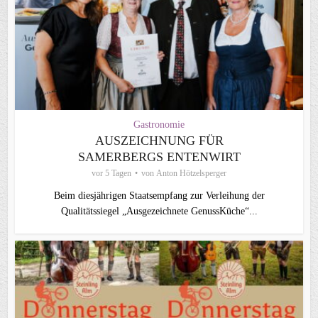
Gastronomie
AUSZEICHNUNG FÜR
SAMERBERGS ENTENWIRT
vor 5 Tagen
von
Anton Hötzelsperger
Beim diesjährigen Staatsempfang zur Verleihung der
Qualitätssiegel „Ausgezeichnete GenussKüche“...