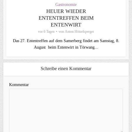
Gastronomie
HEUER WIEDER
ENTENTREFFEN BEIM
ENTENWIRT
vor 6 Tagen
von
Anton Hötzelsperger
Das 27. Ententreffen auf dem Samerberg findet am Samstag, 8.
August beim ⁠Entenwirt in Törwang...
Schreibe einen Kommentar
Kommentar