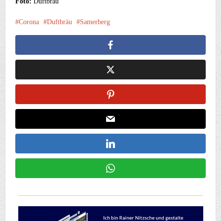
Foto:
Duftbräu
Corona
Duftbräu
Samerberg