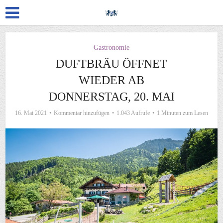
Gastronomie
DUFTBRÄU ÖFFNET
WIEDER AB
DONNERSTAG, 20. MAI
16. Mai 2021
Kommentar hinzufügen
1.043 Aufrufe
1 Minuten zum Lesen