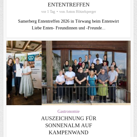
ENTENTREFFEN
vor 1 Tag
von
Anton Hötzelsperger
Samerberg Ententreffen 2026 in Törwang beim Entenwirt
Liebe Enten- Freundinnen und -Freunde...
Gastronomie
AUSZEICHNUNG FÜR
SONNENALM AUF
KAMPENWAND