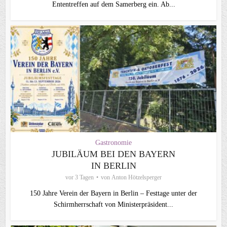
Ententreffen auf dem Samerberg ein. Ab...
Gastronomie
JUBILÄUM BEI DEN BAYERN
IN BERLIN
vor 3 Tagen
von
Anton Hötzelsperger
150 Jahre Verein der Bayern in Berlin – Festtage unter der
Schirmherrschaft von Ministerpräsident...