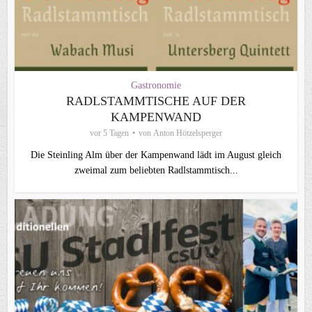
Gastronomie
RADLSTAMMTISCHE AUF DER
KAMPENWAND
vor 5 Tagen
von
Anton Hötzelsperger
Die Steinling Alm über der Kampenwand lädt im August gleich
zweimal zum beliebten Radlstammtisch...