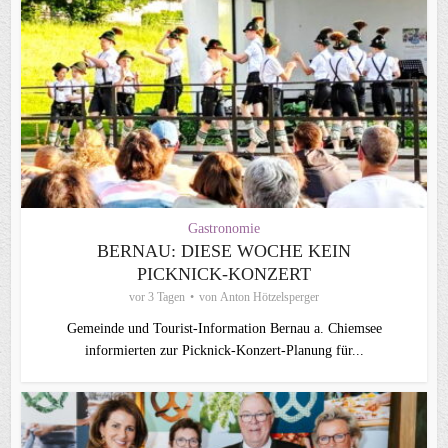
Gastronomie
BERNAU: DIESE WOCHE KEIN
PICKNICK-KONZERT
vor 3 Tagen
von
Anton Hötzelsperger
Gemeinde und Tourist-Information Bernau a. Chiemsee
informierten zur Picknick-Konzert-Planung für...