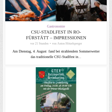
Gastronomie
CSU-STADLFEST IN RO-
FÜRSTÄTT – IMPRESSIONEN
vor 21 Stunden
von
Anton Hötzelsperger
Am Dienstag, 4. August fand bei strahlendem Sommerwetter
das traditionelle CSU-Stadlfest in...