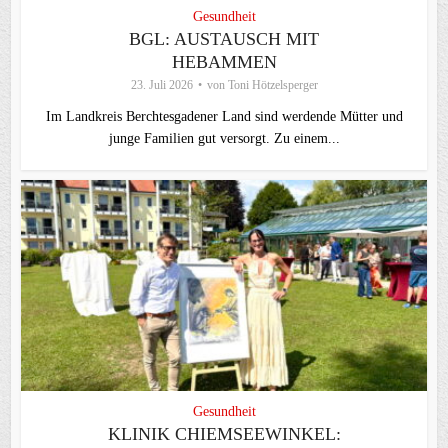
Gesundheit
BGL: AUSTAUSCH MIT
HEBAMMEN
23. Juli 2026
von
Toni Hötzelsperger
Im Landkreis Berchtesgadener Land sind werdende Mütter und
junge Familien gut versorgt. Zu einem...
Gesundheit
KLINIK CHIEMSEEWINKEL: