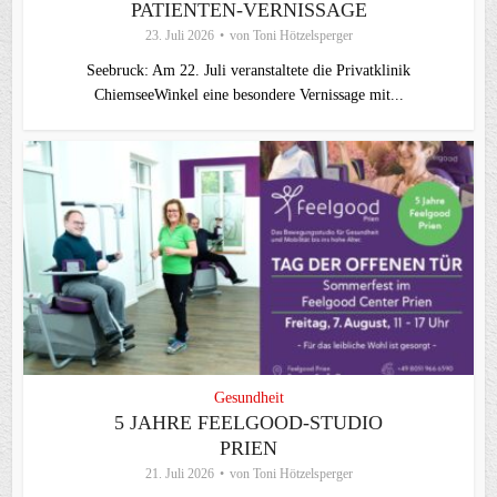
PATIENTEN-VERNISSAGE
23. Juli 2026
von
Toni Hötzelsperger
Seebruck: Am 22. Juli veranstaltete die Privatklinik
ChiemseeWinkel eine besondere Vernissage mit...
Gesundheit
5 JAHRE FEELGOOD-STUDIO
PRIEN
21. Juli 2026
von
Toni Hötzelsperger