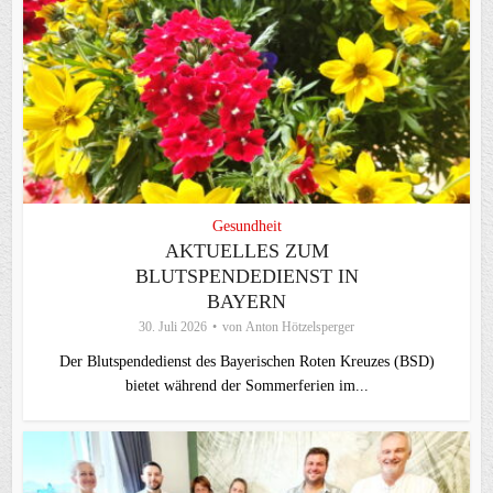
Gesundheit
AKTUELLES ZUM
BLUTSPENDEDIENST IN
BAYERN
30. Juli 2026
von
Anton Hötzelsperger
Der Blutspendedienst des Bayerischen Roten Kreuzes (BSD)
bietet während der Sommerferien im...