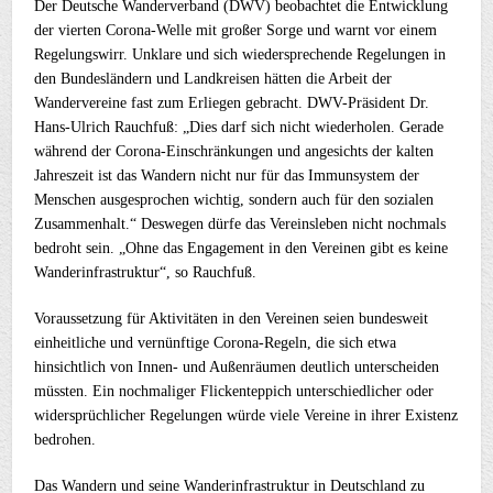
Der Deutsche Wanderverband (DWV) beobachtet die Entwicklung
der vierten Corona-Welle mit großer Sorge und warnt vor einem
Regelungswirr. Unklare und sich wiedersprechende Regelungen in
den Bundesländern und Landkreisen hätten die Arbeit der
Wandervereine fast zum Erliegen gebracht. DWV-Präsident Dr.
Hans-Ulrich Rauchfuß: „Dies darf sich nicht wiederholen. Gerade
während der Corona-Einschränkungen und angesichts der kalten
Jahreszeit ist das Wandern nicht nur für das Immunsystem der
Menschen ausgesprochen wichtig, sondern auch für den sozialen
Zusammenhalt.“ Deswegen dürfe das Vereinsleben nicht nochmals
bedroht sein. „Ohne das Engagement in den Vereinen gibt es keine
Wanderinfrastruktur“, so Rauchfuß.
Voraussetzung für Aktivitäten in den Vereinen seien bundesweit
einheitliche und vernünftige Corona-Regeln, die sich etwa
hinsichtlich von Innen- und Außenräumen deutlich unterscheiden
müssten. Ein nochmaliger Flickenteppich unterschiedlicher oder
widersprüchlicher Regelungen würde viele Vereine in ihrer Existenz
bedrohen.
Das Wandern und seine Wanderinfrastruktur in Deutschland zu