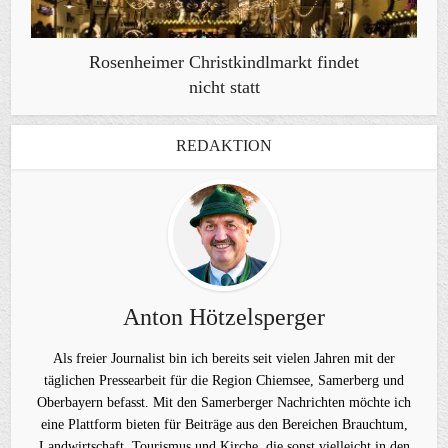
Rosenheimer Christkindlmarkt findet
nicht statt
REDAKTION
Anton Hötzelsperger
Als freier Journalist bin ich bereits seit vielen Jahren mit der
täglichen Pressearbeit für die Region Chiemsee, Samerberg und
Oberbayern befasst. Mit den Samerberger Nachrichten möchte ich
eine Plattform bieten für Beiträge aus den Bereichen Brauchtum,
Landwirtschaft, Tourismus und Kirche, die sonst vielleicht in den