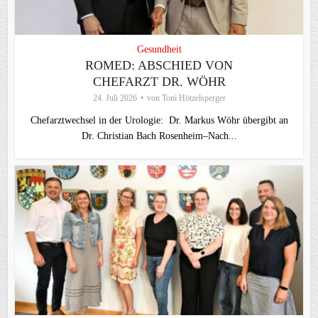
Gesundheit
ROMED: ABSCHIED VON
CHEFARZT DR. WÖHR
24. Juli 2026
von
Toni Hötzelsperger
Chefarztwechsel in der Urologie: Dr. Markus Wöhr übergibt an
Dr. Christian Bach Rosenheim–Nach...