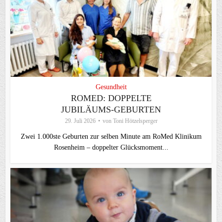
Gesundheit
ROMED: DOPPELTE
JUBILÄUMS-GEBURTEN
29. Juli 2026
von
Toni Hötzelsperger
Zwei 1.000ste Geburten zur selben Minute am RoMed Klinikum
Rosenheim – doppelter Glücksmoment...