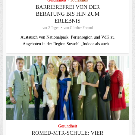
Gesundheit
Tourismus
•
BARRIEREFREI VON DER
BERATUNG BIS HIN ZUM
ERLEBNIS
vor 2 Tagen
von
Günther Freund
Austausch von Nationalpark, Ferienregion und VdK zu
Angeboten in der Region Sowohl „Indoor als auch...
Gesundheit
ROMED-MTR-SCHULE: VIER