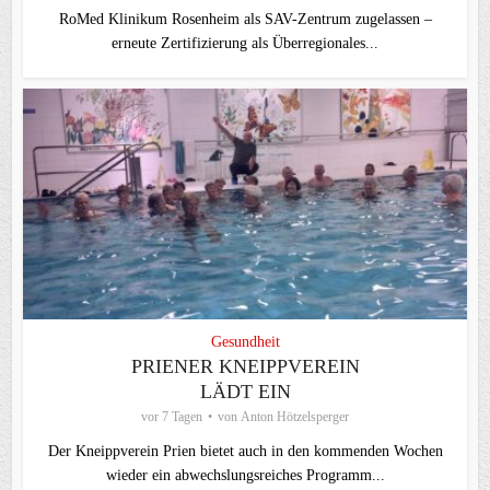
RoMed Klinikum Rosenheim als SAV-Zentrum zugelassen –
erneute Zertifizierung als Überregionales...
Gesundheit
PRIENER KNEIPPVEREIN
LÄDT EIN
vor 7 Tagen
von
Anton Hötzelsperger
Der Kneippverein Prien bietet auch in den kommenden Wochen
wieder ein abwechslungsreiches Programm...