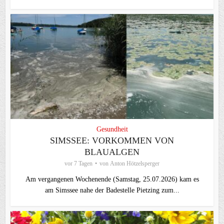
Gesundheit
SIMSSEE: VORKOMMEN VON
BLAUALGEN
vor 7 Tagen
von
Anton Hötzelsperger
Am vergangenen Wochenende (Samstag, 25.07.2026) kam es
am Simssee nahe der Badestelle Pietzing zum...